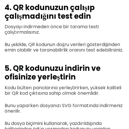
4. QR kodunuzun çalışıp
çalışmadığını test edin
Dosyayı indirmeden önce bir tarama testi
çalıştırmalısınız.
Bu şekilde, QR kodunun doğru verileri gösterdiğinden
emin olabilir ve taranabilirlik oranını test edebilirsiniz.
5. QR kodunuzu indirin ve
ofisinize yerleştirin
Kodu bülten panolarına yerleştirirken, yüksek kaliteli
bir QR kod çıktısına sahip olmak önemlidir.
Bunu yaparken dosyanızı SVG formatında indirmeniz
önerilir.
Bu dosya biçimini kullanarak, yazdırıldığında
kalitesinden ödün vermeden kodunuzu yeniden