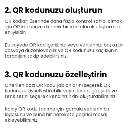
2. QR kodunuzu oluşturun
QR kodları üzerinde daha fazla kontrol sahibi olmak
için QR kodunuzu dinamik bir kod olarak oluşturmak
en iyisidir.
Bu sayede QR kod içeriğinizi veya verilerinizi başka bir
dosyaya düzenleyebilir ve QR kodunuzu kaç kişinin
taradığını takip edebilirsiniz.
3. QR kodunuzu özelleştirin
Önerilen bazı QR kodu şablonlarını seçerek QR
kodunuzu kişiselleştirebilir veya desen, göz şekli ve
renk setini seçerek kendinizinkini oluşturabilirsiniz.
Kolay QR kodu tanıma için, gömülü verilerin bir
logosunu ve buna bir harekete geçirici mesaj
ekleyebilirsiniz.