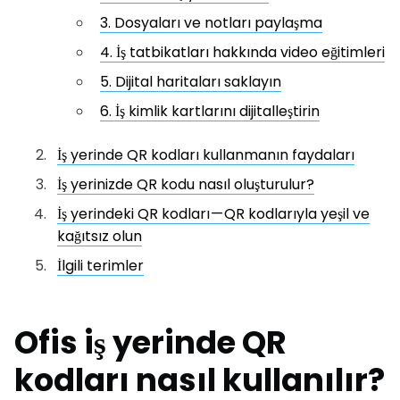
3. Dosyaları ve notları paylaşma
4. İş tatbikatları hakkında video eğitimleri
5. Dijital haritaları saklayın
6. İş kimlik kartlarını dijitalleştirin
İş yerinde QR kodları kullanmanın faydaları
İş yerinizde QR kodu nasıl oluşturulur?
İş yerindeki QR kodları — QR kodlarıyla yeşil ve
kağıtsız olun
İlgili terimler
Ofis iş yerinde QR
kodları nasıl kullanılır?