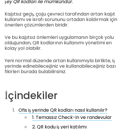
şey QR kodları ile mümkündür.
Kağıtsız geçiş, çoğu çevreci tarafından artan kağıt
kullanımı ve israfı sorununu ortadan kaldırmak için
önerilen çözümlerden biridir.
Ve bu kağıtsız önlemleri uygulamanın birçok yolu
olduğundan, QR kodlarının kullanımı yönetimi en
kolay yol olabilir.
Yeni normal düzende artan kullanımıyla birlikte, iş
yerinde edinebileceğiniz ve kullanabileceğiniz bazı
fikirleri burada bulabilirsiniz.
İçindekiler
Ofis iş yerinde QR kodları nasıl kullanılır?
1. Temassız Check-in ve randevular
2. QR kodu iş yeri katılımı