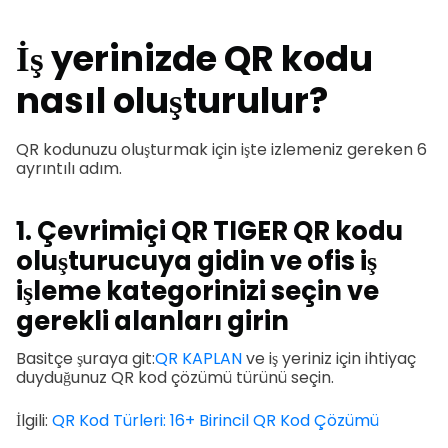
İş yerinizde QR kodu
nasıl oluşturulur?
QR kodunuzu oluşturmak için işte izlemeniz gereken 6
ayrıntılı adım.
1. Çevrimiçi QR TIGER QR kodu
oluşturucuya gidin ve ofis iş
işleme kategorinizi seçin ve
gerekli alanları girin
Basitçe şuraya git:
QR KAPLAN
ve iş yeriniz için ihtiyaç
duyduğunuz QR kod çözümü türünü seçin.
İlgili:
QR Kod Türleri: 16+ Birincil QR Kod Çözümü