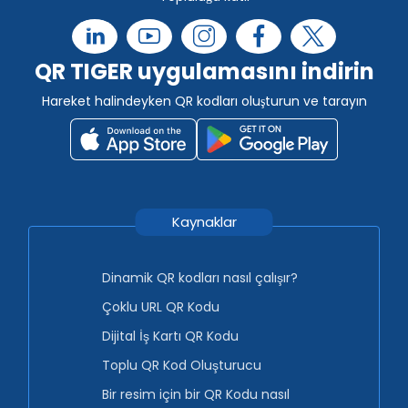
QR TIGER uygulamasını indirin
Hareket halindeyken QR kodları oluşturun ve tarayın
Kaynaklar
Dinamik QR kodları nasıl çalışır?
Çoklu URL QR Kodu
Dijital İş Kartı QR Kodu
Toplu QR Kod Oluşturucu
Bir resim için bir QR Kodu nasıl