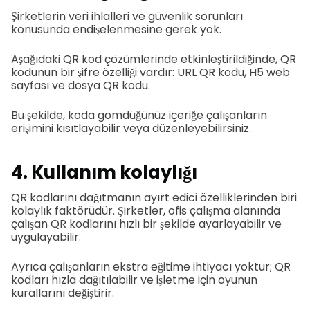
Şirketlerin veri ihlalleri ve güvenlik sorunları
konusunda endişelenmesine gerek yok.
Aşağıdaki QR kod çözümlerinde etkinleştirildiğinde, QR
kodunun bir şifre özelliği vardır: URL QR kodu, H5 web
sayfası ve dosya QR kodu.
Bu şekilde, koda gömdüğünüz içeriğe çalışanların
erişimini kısıtlayabilir veya düzenleyebilirsiniz.
4. Kullanım kolaylığı
QR kodlarını dağıtmanın ayırt edici özelliklerinden biri
kolaylık faktörüdür. Şirketler, ofis çalışma alanında
çalışan QR kodlarını hızlı bir şekilde ayarlayabilir ve
uygulayabilir.
Ayrıca çalışanların ekstra eğitime ihtiyacı yoktur; QR
kodları hızla dağıtılabilir ve işletme için oyunun
kurallarını değiştirir.