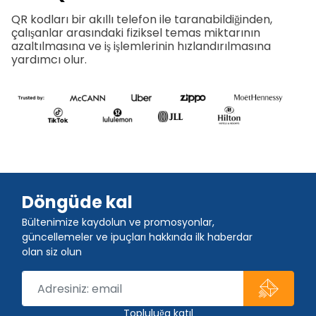
QR kodları bir akıllı telefon ile taranabildiğinden,
çalışanlar arasındaki fiziksel temas miktarının
azaltılmasına ve iş işlemlerinin hızlandırılmasına
yardımcı olur.
Döngüde kal
Bültenimize kaydolun ve promosyonlar,
güncellemeler ve ipuçları hakkında ilk haberdar
olan siz olun
Topluluğa katıl