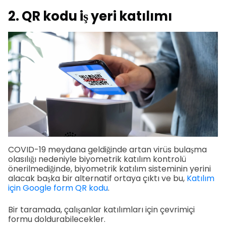
2. QR kodu iş yeri katılımı
COVID-19 meydana geldiğinde artan virüs bulaşma
olasılığı nedeniyle biyometrik katılım kontrolü
önerilmediğinde, biyometrik katılım sisteminin yerini
alacak başka bir alternatif ortaya çıktı ve bu,
Katılım
için Google form QR kodu
.
Bir taramada, çalışanlar katılımları için çevrimiçi
formu doldurabilecekler.