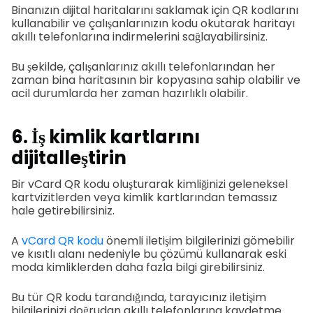
Binanızın dijital haritalarını saklamak için QR kodlarını
kullanabilir ve çalışanlarınızın kodu okutarak haritayı
akıllı telefonlarına indirmelerini sağlayabilirsiniz.
Bu şekilde, çalışanlarınız akıllı telefonlarından her
zaman bina haritasının bir kopyasına sahip olabilir ve
acil durumlarda her zaman hazırlıklı olabilir.
6. İş kimlik kartlarını
dijitalleştirin
Bir vCard QR kodu oluşturarak kimliğinizi geleneksel
kartvizitlerden veya kimlik kartlarından temassız
hale getirebilirsiniz.
A
vCard QR kodu
önemli iletişim bilgilerinizi gömebilir
ve kısıtlı alanı nedeniyle bu çözümü kullanarak eski
moda kimliklerden daha fazla bilgi girebilirsiniz.
Bu tür QR kodu tarandığında, tarayıcınız iletişim
bilgilerinizi doğrudan akıllı telefonlarına kaydetme