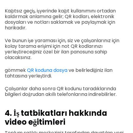
Kağıtsız geçiş, işyerinde kağıt kullanımını ortadan
kaldırmak anlamına gelir; QR kodları, elektronik
dosyaları ve notları saklamak ve paylaşmak için
harikadır.
Ve bunun işe yaraması için, siz ve çalışanlarınız için
kolay tarama erişimi için not QR kodlarınızı
yerleştireceğiniz özel bir ilan panosuna sahip
olacaksınız.
gömmek
QR koduna dosya
ve belirlediğiniz ilan
tahtasına yerleştirdi.
Çalışanlar daha sonra QR kodunu taradıklarında
bilgileri doğrudan akıllı telefonlarına indirebilirler.
4. İş tatbikatları hakkında
video eğitimleri
Toplum sağlığı merkeziniz tarafından dayatılan yeni