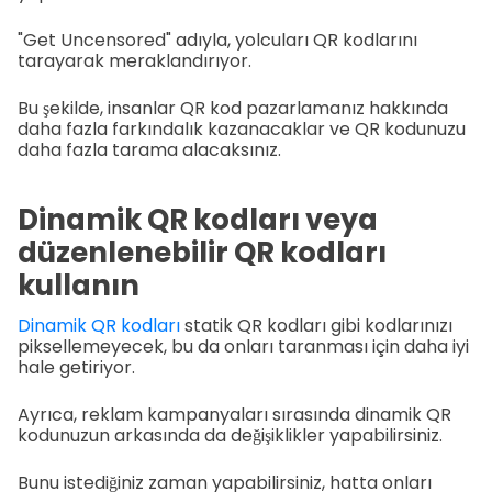
"Get Uncensored" adıyla, yolcuları QR kodlarını
tarayarak meraklandırıyor.
Bu şekilde, insanlar QR kod pazarlamanız hakkında
daha fazla farkındalık kazanacaklar ve QR kodunuzu
daha fazla tarama alacaksınız.
Dinamik QR kodları veya
düzenlenebilir QR kodları
kullanın
Dinamik QR kodları
statik QR kodları gibi kodlarınızı
piksellemeyecek, bu da onları taranması için daha iyi
hale getiriyor.
Ayrıca, reklam kampanyaları sırasında dinamik QR
kodunuzun arkasında da değişiklikler yapabilirsiniz.
Bunu istediğiniz zaman yapabilirsiniz, hatta onları