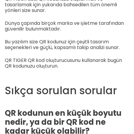
tasarlamak için yukarıda bahsedilen tüm önemli
yönleri size sunar.
Dünya çapında birçok marka ve işletme tarafından
güvenilir bulunmaktadır.
Bu yazılım size QR kodunuz için çeşitli tasarım
seçenekleri ve güçlü, kapsamlı takip analizi sunar.
QR TIGER QR kod oluşturucusunu kullanarak bugün
QR kodunuzu oluşturun.
Sıkça sorulan sorular
QR kodunun en küçük boyutu
nedir, ya da bir QR kod ne
kadar küçük olabilir?