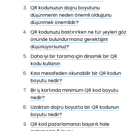
QR kodunuzun doğru boyutunu
düşünmenin neden önemli olduğunu
düşünmek önemlidir?
QR kodunuzu bastırırken ne tür şeyleri göz
önünde bulundurmanız gerektiğini
düşünüyorsunuz?
Daha iyi bir tarama için dinamik bir QR
kodu kullanın
Kısa mesafeden okunabilir bir QR kodun
boyutu nedir?
Bir iş kartında minimum QR kod boyutu
nedir?
Uzaktan doğru boyutta bir QR kodunun
boyutu nedir?
QR kod pazarlamanızı başarılı hale