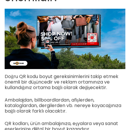
Doğru QR kodu boyut gereksinimlerini takip etmek
önemli bir düşüncedir ve reklam ortamınıza ve
kullandığınız ortama bağlı olarak değişecektir.
Ambalajdan, billboardlardan, afişlerden,
kataloglardan, dergilerden vb. nereye koyacağınıza
bağlı olarak farklı olacaktır.
QR kodları, ürün ambalajınıza, eşyalara veya sanat
eserlerinize dijital bir boyut kazandırır.