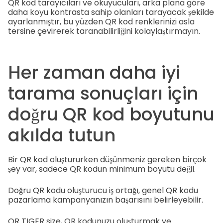
QR kod tarayıcıları ve okuyucuları, arka plana göre
daha koyu kontrasta sahip olanları tarayacak şekilde
ayarlanmıştır, bu yüzden QR kod renklerinizi asla
tersine çevirerek taranabilirliğini kolaylaştırmayın.
Her zaman daha iyi
tarama sonuçları için
doğru QR kod boyutunu
akılda tutun
Bir QR kod oluştururken düşünmeniz gereken birçok
şey var, sadece QR kodun minimum boyutu değil.
Doğru QR kodu oluşturucu iş ortağı, genel QR kodu
pazarlama kampanyanızın başarısını belirleyebilir.
QR TIGER size, QR kodunuzu oluşturmak ve