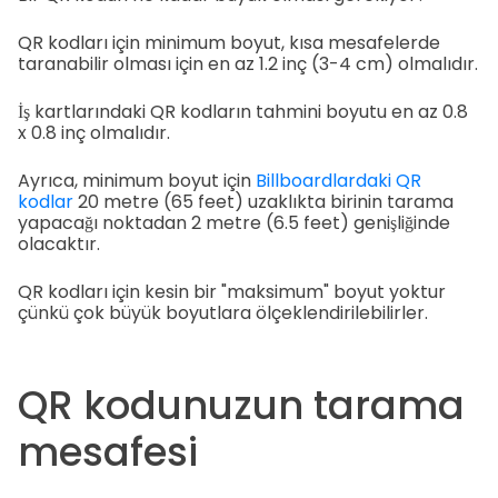
QR kodları için minimum boyut, kısa mesafelerde
taranabilir olması için en az 1.2 inç (3-4 cm) olmalıdır.
İş kartlarındaki QR kodların tahmini boyutu en az 0.8
x 0.8 inç olmalıdır.
Ayrıca, minimum boyut için
Billboardlardaki QR
kodlar
20 metre (65 feet) uzaklıkta birinin tarama
yapacağı noktadan 2 metre (6.5 feet) genişliğinde
olacaktır.
QR kodları için kesin bir "maksimum" boyut yoktur
çünkü çok büyük boyutlara ölçeklendirilebilirler.
QR kodunuzun tarama
mesafesi