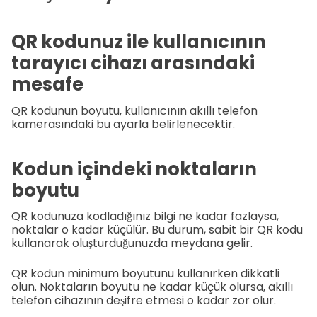
QR kodunuz ile kullanıcının
tarayıcı cihazı arasındaki
mesafe
QR kodunun boyutu, kullanıcının akıllı telefon
kamerasındaki bu ayarla belirlenecektir.
Kodun içindeki noktaların
boyutu
QR kodunuza kodladığınız bilgi ne kadar fazlaysa,
noktalar o kadar küçülür. Bu durum, sabit bir QR kodu
kullanarak oluşturduğunuzda meydana gelir.
QR kodun minimum boyutunu kullanırken dikkatli
olun. Noktaların boyutu ne kadar küçük olursa, akıllı
telefon cihazının deşifre etmesi o kadar zor olur.