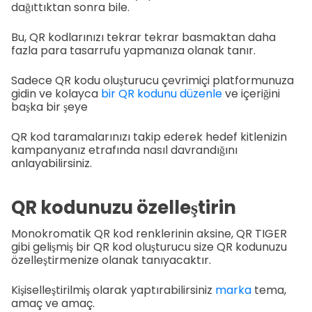
dağıttıktan sonra bile.
Bu, QR kodlarınızı tekrar tekrar basmaktan daha
fazla para tasarrufu yapmanıza olanak tanır.
Sadece QR kodu oluşturucu çevrimiçi platformunuza
gidin ve kolayca
bir QR kodunu düzenle
ve içeriğini
başka bir şeye
QR kod taramalarınızı takip ederek hedef kitlenizin
kampanyanız etrafında nasıl davrandığını
anlayabilirsiniz.
QR kodunuzu özelleştirin
Monokromatik QR kod renklerinin aksine, QR TIGER
gibi gelişmiş bir QR kod oluşturucu size QR kodunuzu
özelleştirmenize olanak tanıyacaktır.
Kişiselleştirilmiş olarak yaptırabilirsiniz
marka
tema,
amaç ve amaç.