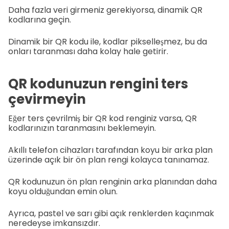
Daha fazla veri girmeniz gerekiyorsa, dinamik QR
kodlarına geçin.
Dinamik bir QR kodu ile, kodlar pikselleşmez, bu da
onları taranması daha kolay hale getirir.
QR kodunuzun rengini ters
çevirmeyin
Eğer ters çevrilmiş bir QR kod renginiz varsa, QR
kodlarınızın taranmasını beklemeyin.
Akıllı telefon cihazları tarafından koyu bir arka plan
üzerinde açık bir ön plan rengi kolayca tanınamaz.
QR kodunuzun ön plan renginin arka planından daha
koyu olduğundan emin olun.
Ayrıca, pastel ve sarı gibi açık renklerden kaçınmak
neredeyse imkansızdır.