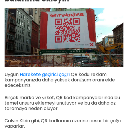
Uygun
Harekete geçirici çağrı
QR kodu reklam
kampanyanızda daha yüksek dönüşüm oranı elde
edeceksiniz.
Birçok marka ve şirket, QR kod kampanyalarında bu
temel unsuru eklemeyi unutuyor ve bu da daha az
taramaya neden oluyor.
Calvin Klein gibi, QR kodlarının üzerine cesur bir çağrı
yaparlar.