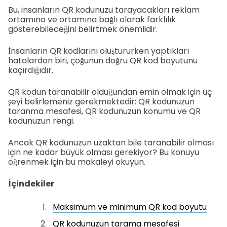
Bu, insanların QR kodunuzu tarayacakları reklam
ortamına ve ortamına bağlı olarak farklılık
gösterebileceğini belirtmek önemlidir.
İnsanların QR kodlarını oluştururken yaptıkları
hatalardan biri, çoğunun doğru QR kod boyutunu
kaçırdığıdır.
QR kodun taranabilir olduğundan emin olmak için üç
şeyi belirlemeniz gerekmektedir: QR kodunuzun
taranma mesafesi, QR kodunuzun konumu ve QR
kodunuzun rengi.
Ancak QR kodunuzun uzaktan bile taranabilir olması
için ne kadar büyük olması gerekiyor? Bu konuyu
öğrenmek için bu makaleyi okuyun.
İçindekiler
Maksimum ve minimum QR kod boyutu
QR kodunuzun tarama mesafesi