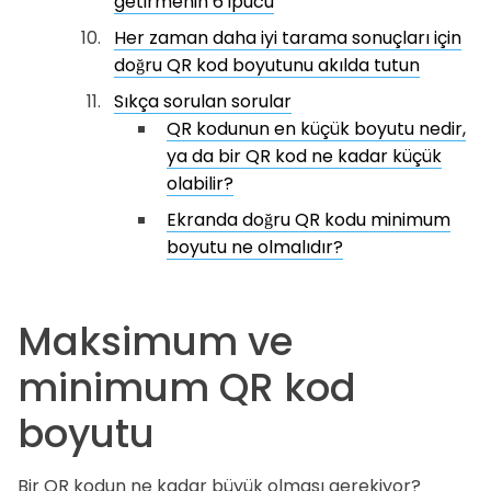
getirmenin 6 ipucu
Her zaman daha iyi tarama sonuçları için
doğru QR kod boyutunu akılda tutun
Sıkça sorulan sorular
QR kodunun en küçük boyutu nedir,
ya da bir QR kod ne kadar küçük
olabilir?
Ekranda doğru QR kodu minimum
boyutu ne olmalıdır?
Maksimum ve
minimum QR kod
boyutu
Bir QR kodun ne kadar büyük olması gerekiyor?