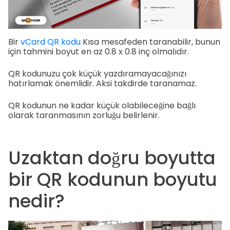
Bir
vCard QR kodu
Kısa mesafeden taranabilir, bunun
için tahmini boyut en az 0.8 x 0.8 inç olmalıdır.
QR kodunuzu çok küçük yazdıramayacağınızı
hatırlamak önemlidir. Aksi takdirde taranamaz.
QR kodunun ne kadar küçük olabileceğine bağlı
olarak taranmasının zorluğu belirlenir.
Uzaktan doğru boyutta
bir QR kodunun boyutu
nedir?