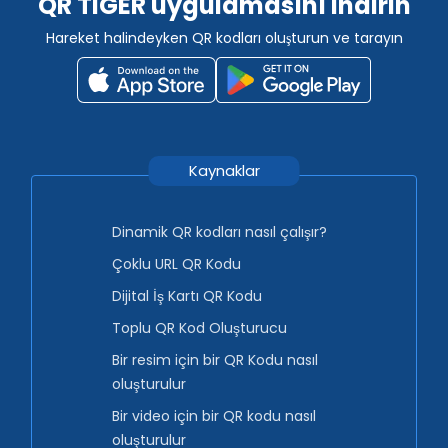
QR TIGER uygulamasını indirin
Hareket halindeyken QR kodları oluşturun ve tarayın
Kaynaklar
Dinamik QR kodları nasıl çalışır?
Çoklu URL QR Kodu
Dijital İş Kartı QR Kodu
Toplu QR Kod Oluşturucu
Bir resim için bir QR Kodu nasıl
oluşturulur
Bir video için bir QR kodu nasıl
oluşturulur