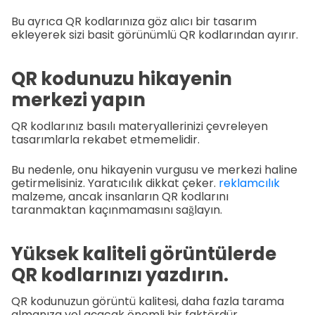
Bu ayrıca QR kodlarınıza göz alıcı bir tasarım
ekleyerek sizi basit görünümlü QR kodlarından ayırır.
QR kodunuzu hikayenin
merkezi yapın
QR kodlarınız basılı materyallerinizi çevreleyen
tasarımlarla rekabet etmemelidir.
Bu nedenle, onu hikayenin vurgusu ve merkezi haline
getirmelisiniz. Yaratıcılık dikkat çeker.
reklamcılık
malzeme, ancak insanların QR kodlarını
taranmaktan kaçınmamasını sağlayın.
Yüksek kaliteli görüntülerde
QR kodlarınızı yazdırın.
QR kodunuzun görüntü kalitesi, daha fazla tarama
almanıza yol açacak önemli bir faktördür.