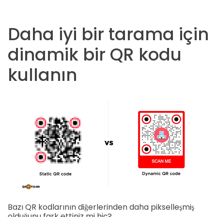
Daha iyi bir tarama için
dinamik bir QR kodu
kullanın
Bazı QR kodlarının diğerlerinden daha pikselleşmiş
olduğunu fark ettiniz mi hiç?