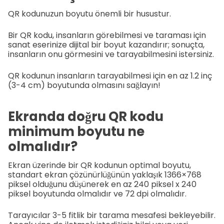
QR kodunuzun boyutu önemli bir husustur.
Bir QR kodu, insanların görebilmesi ve taraması için
sanat eserinize dijital bir boyut kazandırır; sonuçta,
insanların onu görmesini ve tarayabilmesini istersiniz.
QR kodunun insanların tarayabilmesi için en az 1.2 inç
(3-4 cm) boyutunda olmasını sağlayın!
Ekranda doğru QR kodu
minimum boyutu ne
olmalıdır?
Ekran üzerinde bir QR kodunun optimal boyutu,
standart ekran çözünürlüğünün yaklaşık 1366×768
piksel olduğunu düşünerek en az 240 piksel x 240
piksel boyutunda olmalıdır ve 72 dpi olmalıdır.
Tarayıcılar 3-5 fitlik bir tarama mesafesi bekleyebilir.