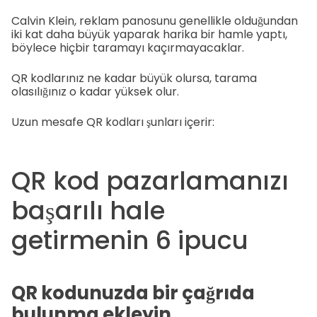
Calvin Klein, reklam panosunu genellikle olduğundan
iki kat daha büyük yaparak harika bir hamle yaptı,
böylece hiçbir taramayı kaçırmayacaklar.
QR kodlarınız ne kadar büyük olursa, tarama
olasılığınız o kadar yüksek olur.
Uzun mesafe QR kodları şunları içerir:
QR kod pazarlamanızı
başarılı hale
getirmenin 6 ipucu
QR kodunuzda bir çağrıda
bulunma ekleyin