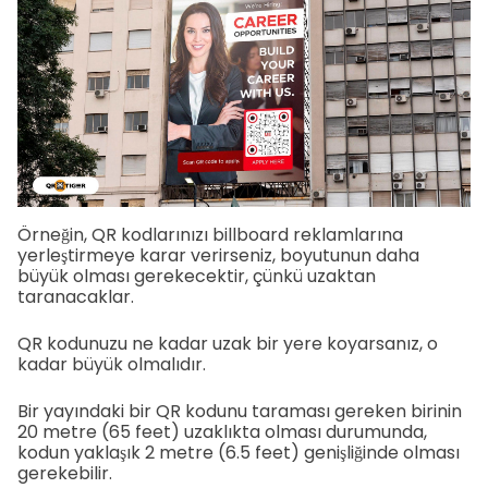
Örneğin, QR kodlarınızı billboard reklamlarına
yerleştirmeye karar verirseniz, boyutunun daha
büyük olması gerekecektir, çünkü uzaktan
taranacaklar.
QR kodunuzu ne kadar uzak bir yere koyarsanız, o
kadar büyük olmalıdır.
Bir yayındaki bir QR kodunu taraması gereken birinin
20 metre (65 feet) uzaklıkta olması durumunda,
kodun yaklaşık 2 metre (6.5 feet) genişliğinde olması
gerekebilir.