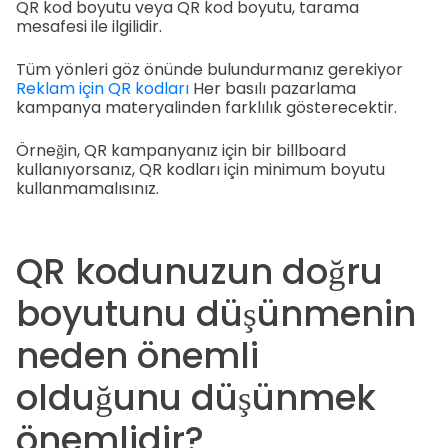
QR kod boyutu veya QR kod boyutu, tarama
mesafesi ile ilgilidir.
Tüm yönleri göz önünde bulundurmanız gerekiyor
Reklam için QR kodları
Her basılı pazarlama
kampanya materyalinden farklılık gösterecektir.
Örneğin, QR kampanyanız için bir billboard
kullanıyorsanız, QR kodları için minimum boyutu
kullanmamalısınız.
QR kodunuzun doğru
boyutunu düşünmenin
neden önemli
olduğunu düşünmek
önemlidir?