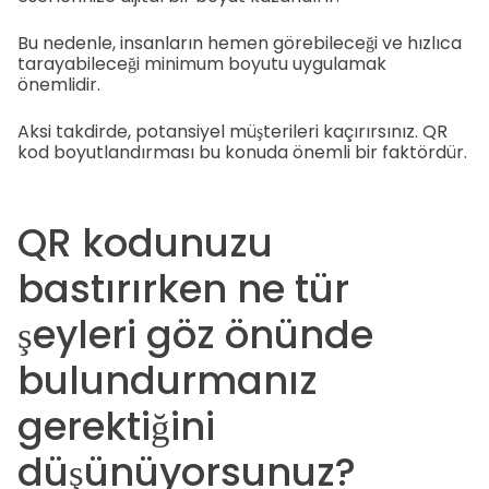
Bu nedenle, insanların hemen görebileceği ve hızlıca
tarayabileceği minimum boyutu uygulamak
önemlidir.
Aksi takdirde, potansiyel müşterileri kaçırırsınız. QR
kod boyutlandırması bu konuda önemli bir faktördür.
QR kodunuzu
bastırırken ne tür
şeyleri göz önünde
bulundurmanız
gerektiğini
düşünüyorsunuz?