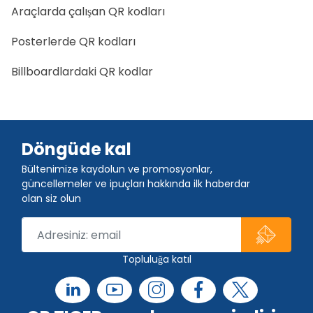
Araçlarda çalışan QR kodları
Posterlerde QR kodları
Billboardlardaki QR kodlar
Döngüde kal
Bültenimize kaydolun ve promosyonlar,
güncellemeler ve ipuçları hakkında ilk haberdar
olan siz olun
Topluluğa katıl