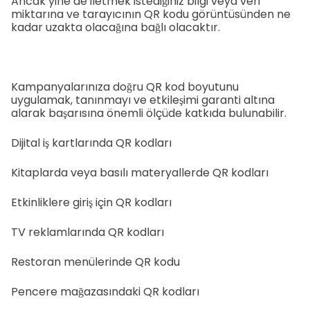
Ancak yine de iletmek istediğiniz bilgi veya veri
miktarına ve tarayıcının QR kodu görüntüsünden ne
kadar uzakta olacağına bağlı olacaktır.
Kampanyalarınıza doğru QR kod boyutunu
uygulamak, tanınmayı ve etkileşimi garanti altına
alarak başarısına önemli ölçüde katkıda bulunabilir.
Dijital iş kartlarında QR kodları
Kitaplarda veya basılı materyallerde QR kodları
Etkinliklere giriş için QR kodları
TV reklamlarında QR kodları
Restoran menülerinde QR kodu
Pencere mağazasındaki QR kodları