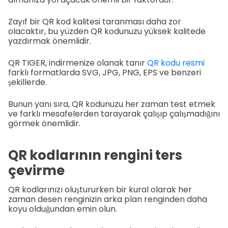
Zayıf bir QR kod kalitesi taranması daha zor
olacaktır, bu yüzden QR kodunuzu yüksek kalitede
yazdırmak önemlidir.
QR TIGER, indirmenize olanak tanır
QR kodu resmi
farklı formatlarda SVG, JPG, PNG, EPS ve benzeri
şekillerde.
Bunun yanı sıra, QR kodunuzu her zaman test etmek
ve farklı mesafelerden tarayarak çalışıp çalışmadığını
görmek önemlidir.
QR kodlarının rengini ters
çevirme
QR kodlarınızı oluştururken bir kural olarak her
zaman desen renginizin arka plan renginden daha
koyu olduğundan emin olun.