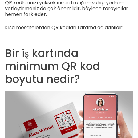
QR kodlarınızı yüksek insan trafiğine sahip yerlere
yerleştirmeniz de çok önemlidir, böylece tarayıcılar
hemen fark eder.
Kısa mesafelerden QR kodları tarama da dahildir:
Bir iş kartında
minimum QR kod
boyutu nedir?