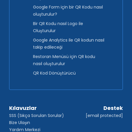
Google Form için bir QR Kodu nasıl
oluşturulur?
Bir QR Kodu nasıl Logo ile
Oluşturulur
Google Analytics ile QR kodun nasıl
takip edileceği
Restoran Menüsü için QR kodu
nasıl oluşturulur
QR Kod Dönüştürücü
Kılavuzlar
Destek
SSS (Sıkça Sorulan Sorular)
[email protected]
Bize Ulaşın
Yardım Merkezi