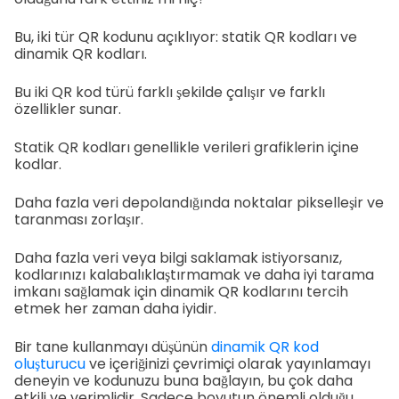
Bu, iki tür QR kodunu açıklıyor: statik QR kodları ve
dinamik QR kodları.
Bu iki QR kod türü farklı şekilde çalışır ve farklı
özellikler sunar.
Statik QR kodları genellikle verileri grafiklerin içine
kodlar.
Daha fazla veri depolandığında noktalar pikselleşir ve
taranması zorlaşır.
Daha fazla veri veya bilgi saklamak istiyorsanız,
kodlarınızı kalabalıklaştırmamak ve daha iyi tarama
imkanı sağlamak için dinamik QR kodlarını tercih
etmek her zaman daha iyidir.
Bir tane kullanmayı düşünün
dinamik QR kod
oluşturucu
ve içeriğinizi çevrimiçi olarak yayınlamayı
deneyin ve kodunuzu buna bağlayın, bu çok daha
etkili ve verimlidir. Sadece boyutun önemli olduğu