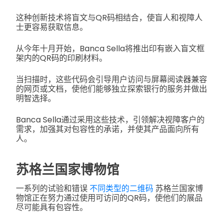
这种创新技术将盲文与QR码相结合，使盲人和视障人
士更容易获取信息。
从今年十月开始，Banca Sella将推出印有嵌入盲文框
架内的QR码的印刷材料。
当扫描时，这些代码会引导用户访问与屏幕阅读器兼容
的网页或文档，使他们能够独立探索银行的服务并做出
明智选择。
Banca Sella通过采用这些技术，引领解决视障客户的
需求，加强其对包容性的承诺，并使其产品面向所有
人。
苏格兰国家博物馆
一系列的试验和错误
不同类型的二维码
苏格兰国家博
物馆正在努力通过使用可访问的QR码，使他们的展品
尽可能具有包容性。