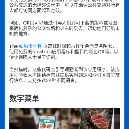
公共交通的无障碍设计中，可以在确保公共交通对所有
人都可访问方面起到奇效。
例如，QR码可以通过引导人们到可下载的版本或地图
来简化复杂的公交线路和火车时刻表，帮助他们导航未
知的地方。
The
纽约市地铁
以高峰时间和古怪角色而臭名昭著，
使用免费的NaviLens应用程序和醒目的彩色QR码，以
便让视障人士易于识别。
当扫描时，这些代码会引导通勤者到该应用程序，该应
用程序会大声朗读标志并提供实时到达和登机区域等旅
行信息，支持多达34种不同语言。
数字菜单