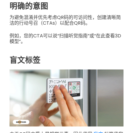
明确的意图
为避免混淆并优先考虑QR码的可访问性，创建清晰简
洁的行动号召（CTAs）以配合QR码。
例如，您的CTA可以说“扫描听觉指南”或“在此查看3D
模型”。
盲文标签