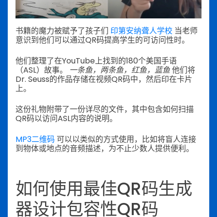
书籍的魔力被赋予了孩子们
印第安纳聋人学校
当老师
意识到他们可以通过QR码提高学生的可访问性时。
他们整理了在YouTube上找到的180个美国手语
（ASL）故事。
一条鱼，两条鱼，红鱼，蓝鱼
他们将
Dr. Seuss的作品存储在视频QR码中，然后印在卡片
上。
这份礼物附带了一份详尽的文件，其中包含如何扫描
QR码以访问ASL内容的说明。
MP3二维码
可以以类似的方式使用，比如将盲人连接
到物体或地点的音频描述，为不止少数人提供便利。
如何使用最佳QR码生成
器设计包容性QR码