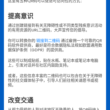
这里有五种QR码可以促进可访问性的方式：
提高意识
通过创建链接到有关无障碍性或不同类型残疾意识活动
的有用资源的URL二维码，大声宣传您的倡导。
你可以转换你的
链接到二维码
通过雇佣一个可靠的QR
码软件提供商，最好是符合数据隐私法规如欧盟通用数
据保护条例（GDPR）的提供商。
这些可以制成贴纸，贴在水瓶、笔记本或笔记本电脑
上，引发对话并在社区内鼓励支持。
或者，这些信息丰富的二维码也可以包含在关于无障碍
性的社交媒体帖子中，引导人们前往相关请愿书或视
频。
改变交通
从视力受损的人到对该地区不熟悉的人，将QR码纳入