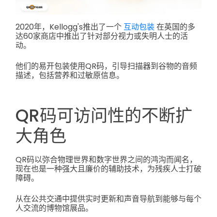
2020年，Kellogg's推出了一个
互动包装
在英国的多
达60家商店中推出了针对部分视力或失明人士的活
动。
他们的易开包装使用QR码，引导扫描器到谷物的音频
描述，包括营养和过敏原信息。
QR码可访问性的不断扩
大角色
QR码以弥合物理世界和数字世界之间的鸿沟而闻名，
现在也是一种强大且廉价的辅助技术，为残疾人士打破
障碍。
从在公共交通中提供实时更新和声音导航到能够与每个
人交流的博物馆展品。