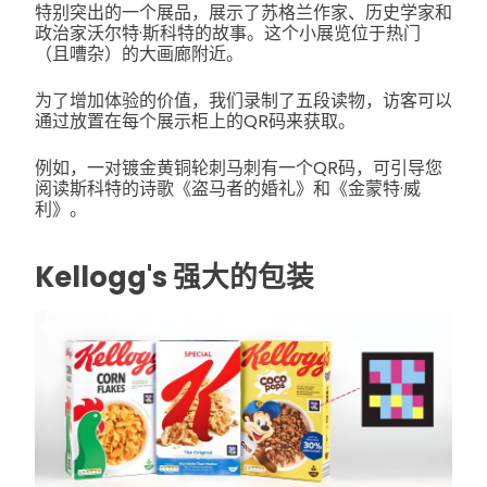
特别突出的一个展品，展示了苏格兰作家、历史学家和
政治家沃尔特·斯科特的故事。这个小展览位于热门
（且嘈杂）的大画廊附近。
为了增加体验的价值，我们录制了五段读物，访客可以
通过放置在每个展示柜上的QR码来获取。
例如，一对镀金黄铜轮刺马刺有一个QR码，可引导您
阅读斯科特的诗歌《盗马者的婚礼》和《金蒙特·威
利》。
Kellogg's 强大的包装