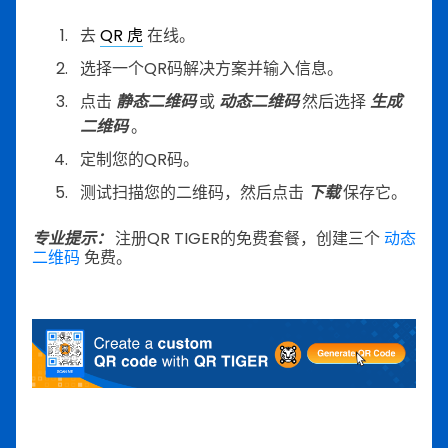
去
QR 虎
在线。
选择一个QR码解决方案并输入信息。
点击
静态二维码
或
动态二维码
然后选择
生成
二维码
。
定制您的QR码。
测试扫描您的二维码，然后点击
下载
保存它。
专业提示：
注册QR TIGER的免费套餐，创建三个
动态
二维码
免费。