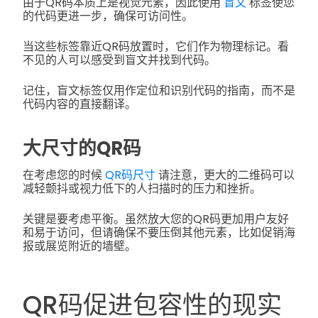
由于QR码本质上是视觉元素，因此使用
盲文
标签使您
的代码更进一步，确保可访问性。
当这些标签靠近QR码放置时，它们作为物理标记。看
不见的人可以感受到盲文并找到代码。
记住，盲文标签仅用作定位和识别代码的指南，而不是
代码内容的直接翻译。
大尺寸的QR码
在考虑您的时候
QR码尺寸
请注意，更大的二维码可以
减轻颤抖或视力低下的人扫描时的压力和挫折。
关键是要考虑平衡。虽然放大您的QR码更加用户友好
和易于访问，但请确保不要压倒其他元素，比如促销海
报或展览附近的墙壁。
QR码促进包容性的现实