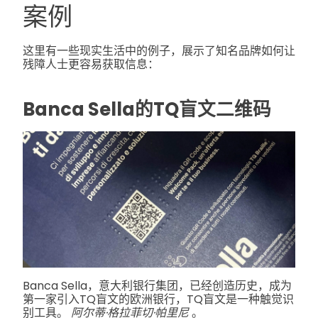
案例
这里有一些现实生活中的例子，展示了知名品牌如何让
残障人士更容易获取信息：
Banca Sella的TQ盲文二维码
Banca Sella，意大利银行集团，已经创造历史，成为
第一家引入TQ盲文的欧洲银行，TQ盲文是一种触觉识
别工具。
阿尔蒂·格拉菲切·帕里尼
。