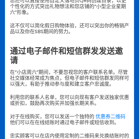
您还可以直接使用自定义落地页QR码创建目录，以更
个性化的方式突出礼物想法和您店铺的“小型企业星期
六”形象。
这不仅可以简化假日购物体验，还可以突出你的畅销产
品以及你在SBS期间的努力。
通过电子邮件和短信群发发送邀
请
在“小店周六”期间，不要忽视您的客户联系名单。尽管
社交媒体经常成为焦点，但电子邮件和短信群发同样可
以强大，有助于推动参与度和建立客户忠诚度。
利用您的联系人名单，您可以向现有客户发送独家优惠
或折扣，鼓励再次购买并加强长期关系。
对于在线购买，您可以发送一个独特的
优惠券二维码
他们可以在在线结账时通过电子邮件或短信收到。
忠实顾客可以在店内使用定制的二维码来兑换结账时的