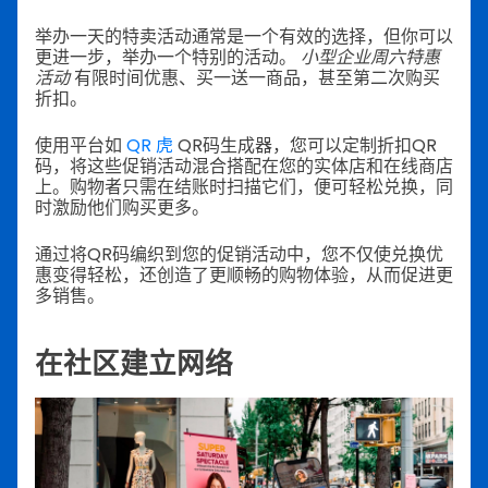
举办一天的特卖活动通常是一个有效的选择，但你可以
更进一步，举办一个特别的活动。
小型企业周六特惠
活动
有限时间优惠、买一送一商品，甚至第二次购买
折扣。
使用平台如
QR 虎
QR码生成器，您可以定制折扣QR
码，将这些促销活动混合搭配在您的实体店和在线商店
上。购物者只需在结账时扫描它们，便可轻松兑换，同
时激励他们购买更多。
通过将QR码编织到您的促销活动中，您不仅使兑换优
惠变得轻松，还创造了更顺畅的购物体验，从而促进更
多销售。
在社区建立网络