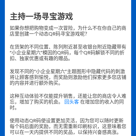
主持一场寻宝游戏
如果你想把购物变成一次冒险，为什么不在你自己的商
店里创建一个动态QR码寻宝游戏呢？
在货架的不同位置、陈列附近甚至收银台附近隐藏带有
“小企业星期六”模因的QR码，每个QR码解锁不同的折
扣、独家优惠或有趣的赠品。
发现不同的“小企业星期六”主题图形中隐藏代码的刺激
将让顾客感到愉悦，而奖励则激励他们探索更多您店铺
的内容并进行额外购买。
这种互动体验不仅能提升销售，还能让您的商店令人难
忘，增加了购买的机会。
回头客
在增加您的收入的同
时。
使用动态QR码使设置更加灵活，因为您可以随时更新
每个码后面的奖励，而无需重新印刷标识，这意味着您
可以在一天内提供不同的奖品，以保持兴奋感高涨。