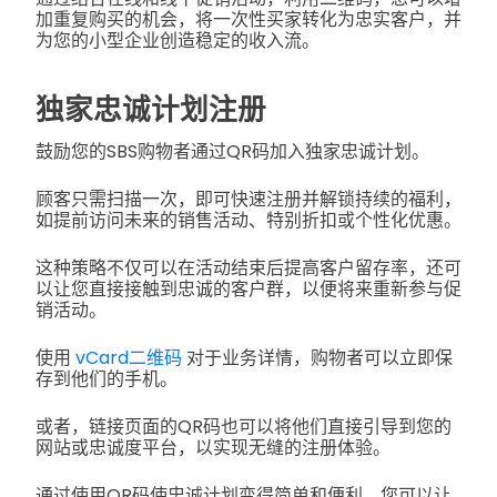
加重复购买的机会，将一次性买家转化为忠实客户，并
为您的小型企业创造稳定的收入流。
独家忠诚计划注册
鼓励您的SBS购物者通过QR码加入独家忠诚计划。
顾客只需扫描一次，即可快速注册并解锁持续的福利，
如提前访问未来的销售活动、特别折扣或个性化优惠。
这种策略不仅可以在活动结束后提高客户留存率，还可
以让您直接接触到忠诚的客户群，以便将来重新参与促
销活动。
使用
vCard二维码
对于业务详情，购物者可以立即保
存到他们的手机。
或者，链接页面的QR码也可以将他们直接引导到您的
网站或忠诚度平台，以实现无缝的注册体验。
通过使用QR码使忠诚计划变得简单和便利，您可以让