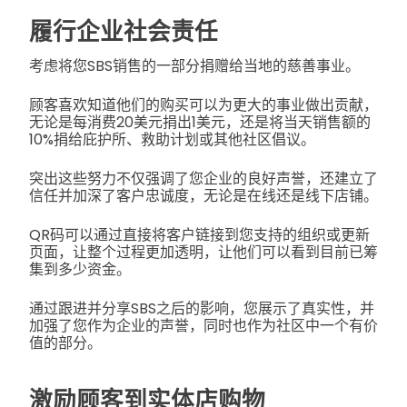
履行企业社会责任
考虑将您SBS销售的一部分捐赠给当地的慈善事业。
顾客喜欢知道他们的购买可以为更大的事业做出贡献，
无论是每消费20美元捐出1美元，还是将当天销售额的
10%捐给庇护所、救助计划或其他社区倡议。
突出这些努力不仅强调了您企业的良好声誉，还建立了
信任并加深了客户忠诚度，无论是在线还是线下店铺。
QR码可以通过直接将客户链接到您支持的组织或更新
页面，让整个过程更加透明，让他们可以看到目前已筹
集到多少资金。
通过跟进并分享SBS之后的影响，您展示了真实性，并
加强了您作为企业的声誉，同时也作为社区中一个有价
值的部分。
激励顾客到实体店购物