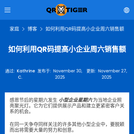
家庭
博客
如何利用QR码提高小企业周六销售额
如何利用QR码提高小企业周六销售额
通过
:
Kathrine
发布于
:
November 30,
更新
:
November 27,
C.
2025
2025
感恩节后的星期六发生
小型企业星期六
为当地企业照
亮聚光灯。它为它们提供展示产品和建立更紧密客户关
系的机会。
在同一天争夺同样关注的许多其他小型企业中，要脱颖
而出将需要大量的努力和创意。