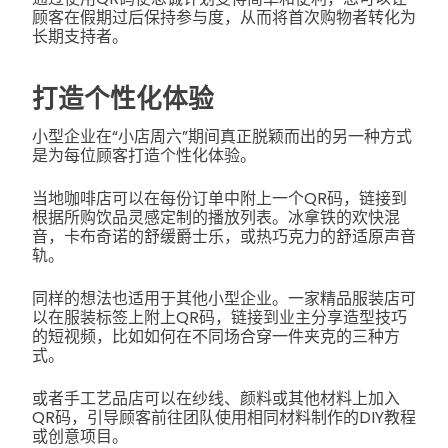
顾客在假期过后保持参与度，从而将首次购物者转化为
长期支持者。
打造个性化体验
小型企业在“小店周六”期间真正脱颖而出的另一种方式
是为每位顾客打造个性化体验。
当地咖啡店可以在每份订单中附上一个QR码，链接到
根据所购饮品灵感定制的播放列表。冰拿铁的欢快混
音，卡布奇诺的舒缓爵士乐，或热巧克力的舒适原声音
轨。
同样的想法也适用于其他小型企业。一家精品服装店可
以在服装标签上附上QR码，链接到业主分享造型技巧
的短视频，比如如何在不同场合穿一件夹克的三种方
式。
或者手工艺品店可以在纱线、颜料或其他材料上加入
QR码，引导顾客前往团队使用相同材料制作的DIY教程
或创意项目。