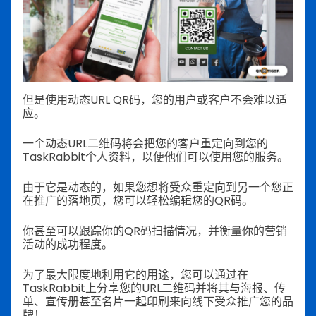
但是使用动态URL QR码，您的用户或客户不会难以适
应。
一个动态URL二维码将会把您的客户重定向到您的
TaskRabbit个人资料，以便他们可以使用您的服务。
由于它是动态的，如果您想将受众重定向到另一个您正
在推广的落地页，您可以轻松编辑您的QR码。
你甚至可以跟踪你的QR码扫描情况，并衡量你的营销
活动的成功程度。
为了最大限度地利用它的用途，您可以通过在
TaskRabbit上分享您的URL二维码并将其与海报、传
单、宣传册甚至名片一起印刷来向线下受众推广您的品
牌！