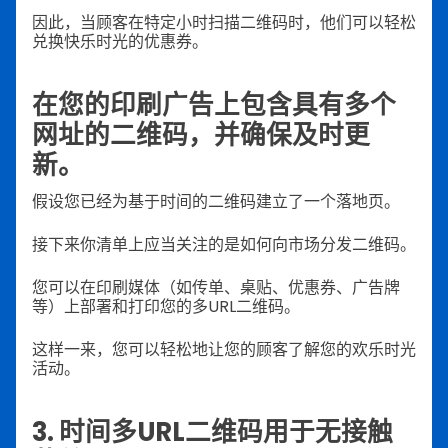
因此，当顾客在特定小时扫描二维码时，他们可以轻松
兑换快乐时光的优惠券。
在您的印刷广告上包含具有多个
网址的二维码，并确保及时更
新。
假设您已经为基于时间的二维码建立了一个落地页。
接下来你清单上应当关注的是如何向市场分发二维码。
您可以在印刷媒体（如传单、桌贴、优惠券、广告牌
等）上部署和打印您的多URL二维码。
这样一来，您可以轻松地让您的顾客了解您的欢乐时光
活动。
3. 时间多URL二维码用于无接触