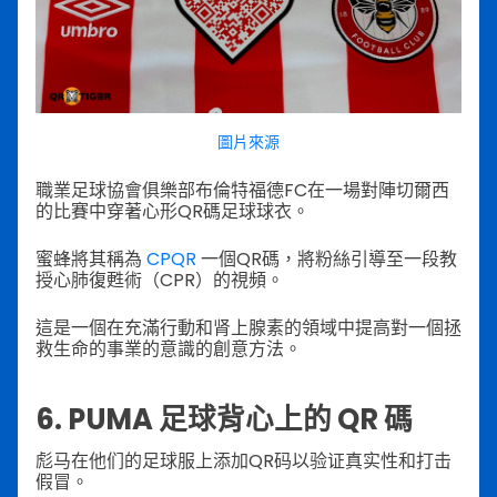
圖片來源
職業足球協會俱樂部布倫特福德FC在一場對陣切爾西
的比賽中穿著心形QR碼足球球衣。
蜜蜂將其稱為
CPQR
一個QR碼，將粉絲引導至一段教
授心肺復甦術（CPR）的視頻。
這是一個在充滿行動和肾上腺素的領域中提高對一個拯
救生命的事業的意識的創意方法。
6. PUMA 足球背心上的 QR 碼
彪马在他们的足球服上添加QR码以验证真实性和打击
假冒。