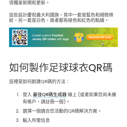
得獨家新聞和更新。
這些設計慶祝義大利國旗，其中一套是藍色和細微條
紋，另一套是白色，兩者都有綠色和紅色的點綴。
如何製作足球球衣QR碼
這裡是如何創建QR碼的方法：
登入
最佳QR碼生成器
線上 (或者如果您尚未擁
有帳戶，請註冊一個)。
選擇一個適合您活動的QR碼解決方案。
輸入所需信息