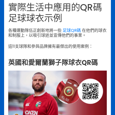
實際生活中應用的QR碼
足球球衣示例
各種運動隊伍正創新地將一些
足球QR碼
在他們的球衣
和制服上，以吸引球迷並宣傳他們的事業。
這11支球隊和參與品牌擁有最傑出的使用案例：
英國和愛爾蘭獅子隊球衣QR碼