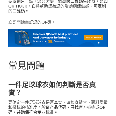
要做到這一點，您只需要一個高級二維碼生成器，比如
QR TIGER，它將幫助您為您的活動創建動態、可定制
的二維碼。
立即開始自訂您的QR碼。
常見問題
一件足球球衣如何判斷是否真
實？
要确定一件足球球衣是否真实，请检查缝合、面料质量
和徽标的精准度。验证产品代码，寻找官方标签或QR
码，并确保符合专业标准。