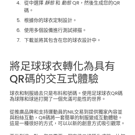
從中選擇
靜態
和
動態
QR，然後生成您的QR
碼。
根據你的球衣定制設計。
使用多個設備進行測試掃描。
下載並將其包含在您的球衣設計中。
將足球球衣轉化為具有
QR碼的交互式體驗
球衣和制服過去只是布料和號碼。使用足球球衣QR碼
為球隊和球迷打開了一個充滿可能性的世界。
從推廣品牌和支持運動員的NIL交易到提供獨家內容並
與粉絲互動，QR碼將一套簡單的制服變成互動體驗。
這是一種很好的方式，可以以新的創意方式吸引觀眾。