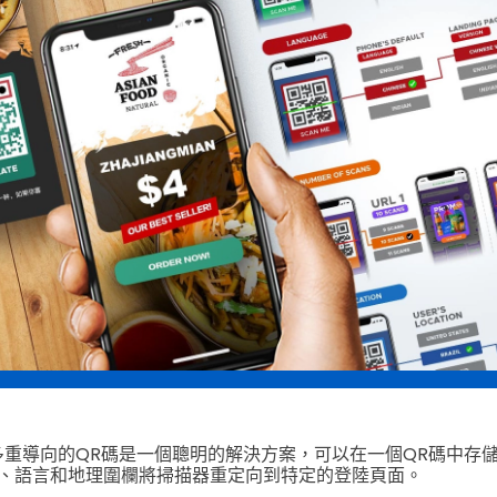
碼或多重導向的QR碼是一個聰明的解決方案，可以在一個QR碼中存
、語言和地理圍欄將掃描器重定向到特定的登陸頁面。