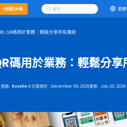
創建QR碼
繁體
URL QR碼用於業務：輕鬆分享所有連結
 QR碼用於業務：輕鬆分
透過
:
Roselle V.
已發表於
:
December 09, 2025
更新
:
July 20, 2026