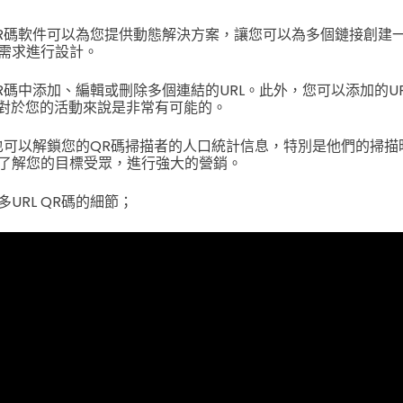
R碼軟件可以為您提供動態解決方案，讓您可以為多個鏈接創建一
需求進行設計。
R碼中添加、編輯或刪除多個連結的URL。此外，您可以添加的U
對於您的活動來說是非常有可能的。
也可以解鎖您的QR碼掃描者的人口統計信息，特別是他們的掃描
了解您的目標受眾，進行強大的營銷。
URL QR碼的細節；