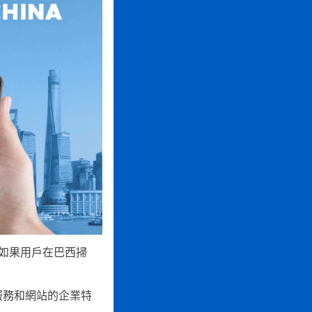
如果用戶在巴西掃
服務和網站的企業特