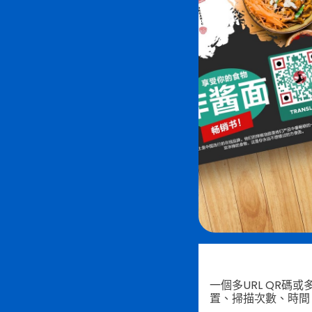
一個多URL QR
置、掃描次數、時間