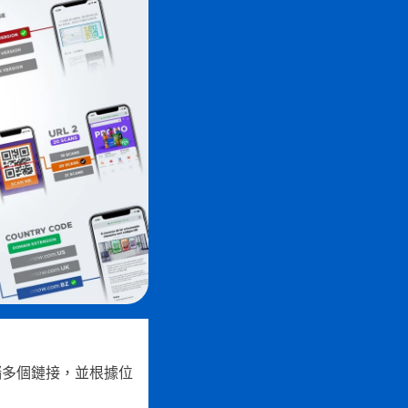
儲多個鏈接，並根據位