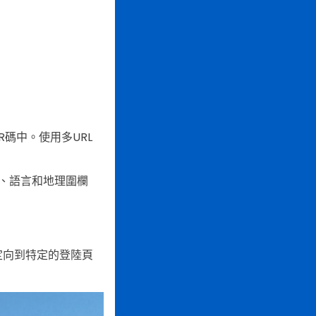
R碼中。使用多URL
、語言和地理圍欄
定向到特定的登陸頁