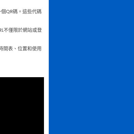
個QR碼。這些代碼
RL不僅限於網站或登
時間表、位置和使用