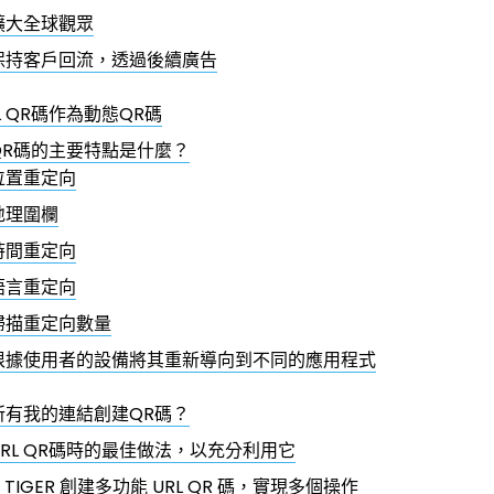
擴大全球觀眾
保持客戶回流，透過後續廣告
L QR碼作為動態QR碼
 QR碼的主要特點是什麼？
位置重定向
地理圍欄
時間重定向
語言重定向
掃描重定向數量
根據使用者的設備將其重新導向到不同的應用程式
所有我的連結創建QR碼？
RL QR碼時的最佳做法，以充分利用它
 TIGER 創建多功能 URL QR 碼，實現多個操作