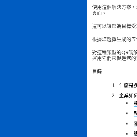
使用這個解決方案，
頁面。
這可以讓您為目標受
根據您選擇生成的五
對這種類型的QR碼
運用它們來促進您的
目錄
什麼是多
企業如何