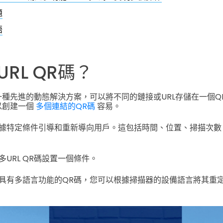
題
語
RL QR碼？
是一種先進的動態解決方案，可以將不同的鏈接或URL存儲在一個Q
以創建一個
多個連結的QR碼
容易。
據特定條件引導和重新導向用戶。這包括時間、位置、掃描次數
URL QR碼設置一個條件。
具有多語言功能的QR碼，您可以根據掃描器的設備語言將其重