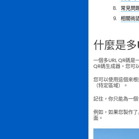
常見問
相關術
什麼是多U
一個多URL QR碼
QR碼生成器，您可
您可以使用這個來根
（特定區域）。
記住，你只能為一個多
例如，如果您製作了
面。