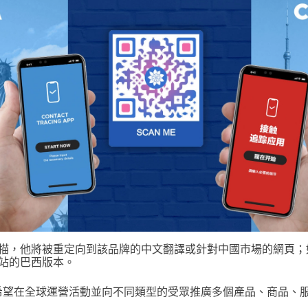
描，他將被重定向到該品牌的中文翻譯或針對中國市場的網頁；
站的巴西版本。
希望在全球運營活動並向不同類型的受眾推廣多個產品、商品、