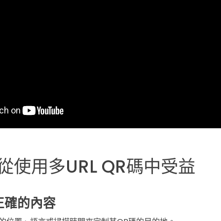
從使用多URL QR碼中受益
正確的內容