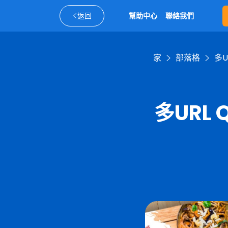
返回
幫助中心
聯絡我們
家
部落格
多
多URL