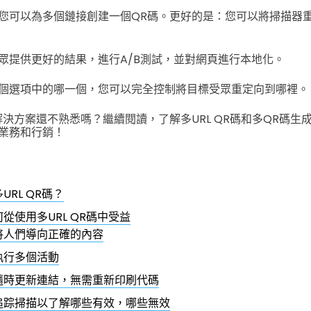
您可以為多個鏈接創建一個QR碼。更好的是：您可以將掃描器
眾提供更好的結果，進行A/B測試，並對網頁進行本地化。
個選項中的哪一個，您可以完全控制將目標受眾重定向到哪裡。
解決方案還不熟悉嗎？繼續閱讀，了解多URL QR碼和多QR碼生
業務和行銷！
URL QR碼？
從使用多URL QR碼中受益
將人們導向正確的內容
執行多個活動
隨時更新連結，無需重新印刷代碼
追踪掃描以了解哪些有效，哪些無效