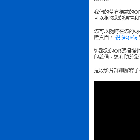
我們的帶有標誌的Q
可以根據您的選擇和
您可以隨時在您的Q
陸頁面。
視頻QR碼
追蹤您的QR碼掃描
的設備。這有助於您
這段影片詳細解釋了多