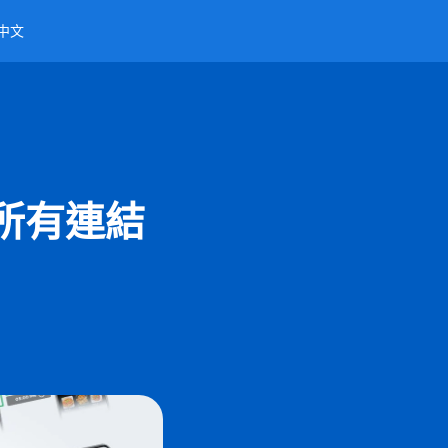
中文
享所有連結