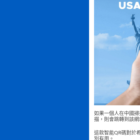
如果一個人在中國掃
描，則會跳轉到該網
這款智能QR碼對於
別有用。