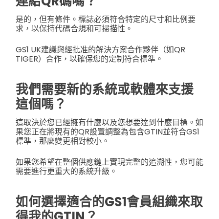
連結QR碼嗎？
是的，但有條件。標誌必須符合特定的尺寸和比例要
求，以保持代碼合規和可掃描性。
GS1 UK建議與經批准的解決方案合作夥伴（如QR
TIGER）合作，以確保您的定制符合標準。
我們需要新的系統或軟體來支援
這個嗎？
這取決於您已經擁有什麼以及您想要達到什麼目標。如
果您正在將現有的QR設置調整為包含GTIN並符合GS1
標準，那麼變更相對較小。
如果您希望在整個供應鏈上實現完整的追溯性，您可能
需要進行更重大的系統升級。
如何選擇適合的GS1會員組織來取
得我的GTIN？