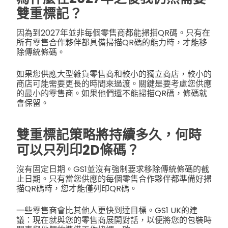
雙重標記？
因為到2027年並非每個零售商都能掃描QR碼。只有在
所有零售合作夥伴都具備掃描QR碼的能力時，才能移
除傳統條碼。
如果您供應大型雜貨零售商和較小的獨立商店，較小的
商店可能需要更長的時間來過渡。關鍵是要考慮您供應
的最小的零售商。如果他們還不能掃描QR碼，條碼就
會保留。
雙重標記策略將持續多久，何時
可以只列印2D條碼？
沒有固定日期。GS1並沒有強制要求移除傳統條碼的截
止日期。只有當您供應的每個零售合作夥伴都準備好掃
描QR碼時，您才能僅列印QR碼。
一些零售商會比其他人更快到達目標。GS1 UK的建
議：現在就與您的零售商展開對話，以便將您的包裝時