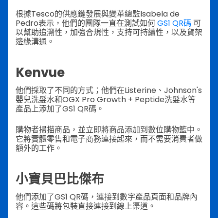
根據Tesco的供應鏈發展與變革總監Isabela de
Pedro表示，他們的團隊一直在測試如何
GS1 QR碼
可
以幫助追溯性，加強合規性，支持可持續性，以及貨架
邊緣溝通。
Kenvue
他們採取了不同的方式；他們在Listerine、Johnson's
嬰兒洗髮水和OGX Pro Growth + Peptide洗髮水等
產品上添加了GS1 QR碼。
購物者掃描商品，並立即將商品添加到數位購物籃中。
它將實體零售和電子商務連接起來，而不需要消費者做
額外的工作。
小寶貝巴比傑布
他們添加了GS1 QR碼，連接到數字產品頁面和品牌內
容。這些碼將包裝直接連接到線上渠道。