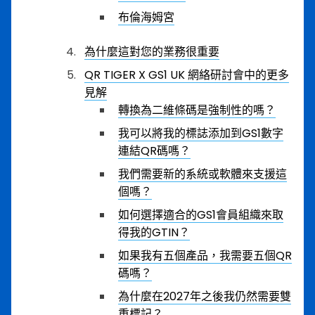
布倫海姆宮
為什麼這對您的業務很重要
QR TIGER X GS1 UK 網絡研討會中的更多
見解
轉換為二維條碼是強制性的嗎？
我可以將我的標誌添加到GS1數字
連結QR碼嗎？
我們需要新的系統或軟體來支援這
個嗎？
如何選擇適合的GS1會員組織來取
得我的GTIN？
如果我有五個產品，我需要五個QR
碼嗎？
為什麼在2027年之後我仍然需要雙
重標記？