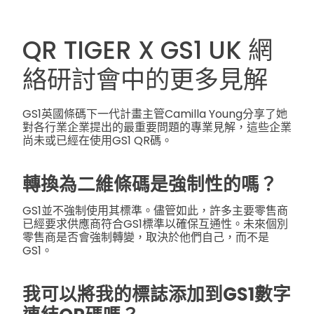
QR TIGER X GS1 UK 網
絡研討會中的更多見解
GS1英國條碼下一代計畫主管Camilla Young分享了她
對各行業企業提出的最重要問題的專業見解，這些企業
尚未或已經在使用GS1 QR碼。
轉換為二維條碼是強制性的嗎？
GS1並不強制使用其標準。儘管如此，許多主要零售商
已經要求供應商符合GS1標準以確保互通性。未來個別
零售商是否會強制轉變，取決於他們自己，而不是
GS1。
我可以將我的標誌添加到GS1數字