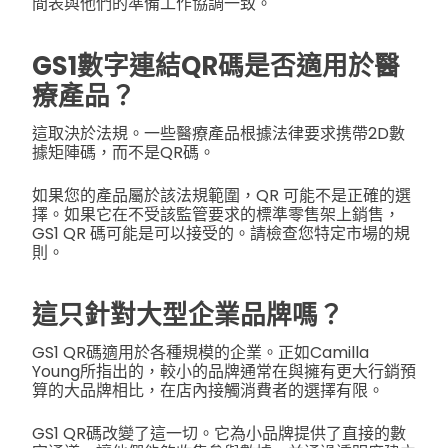
間表與他們的準備工作協調一致。
GS1數字連結QR碼是否適用於醫
療產品？
這取決於法規。一些醫療產品根據法律要求携帶2D數
據矩陣碼，而不是QR碼。
如果您的產品屬於該法規範圍，QR 可能不是正確的選
擇。如果它在不受該監管要求的標準零售架上銷售，
GS1 QR 碼可能是可以接受的。請檢查您特定市場的規
則。
這只針對大型企業品牌嗎？
GS1 QR碼適用於各種規模的企業。正如Camilla
Young所指出的，較小的品牌通常在與擁有更大行銷預
算的大品牌相比，在店內接觸消費者的選擇有限。
GS1 QR碼改變了這一切。它為小品牌提供了直接的數