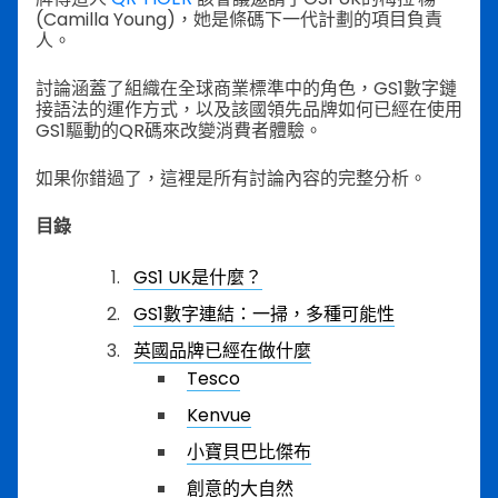
(Camilla Young)，她是條碼下一代計劃的項目負責
人。
討論涵蓋了組織在全球商業標準中的角色，GS1數字鏈
接語法的運作方式，以及該國領先品牌如何已經在使用
GS1驅動的QR碼來改變消費者體驗。
如果你錯過了，這裡是所有討論內容的完整分析。
目錄
GS1 UK是什麼？
GS1數字連結：一掃，多種可能性
英國品牌已經在做什麼
Tesco
Kenvue
小寶貝巴比傑布
創意的大自然