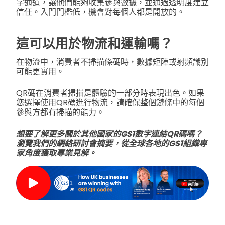
字通道，讓他們能夠收集參與數據，並通過透明度建立
信任。入門門檻低，機會對每個人都是開放的。
這可以用於物流和運輸嗎？
在物流中，消費者不掃描條碼時，數據矩陣或射頻識別
可能更實用。
QR碼在消費者掃描是體驗的一部分時表現出色。如果
您選擇使用QR碼進行物流，請確保整個鏈條中的每個
參與方都有掃描的能力。
想要了解更多關於其他國家的GS1數字連結QR碼嗎？
瀏覽我們的網絡研討會摘要，從全球各地的GS1組織專
家角度獲取專業見解。