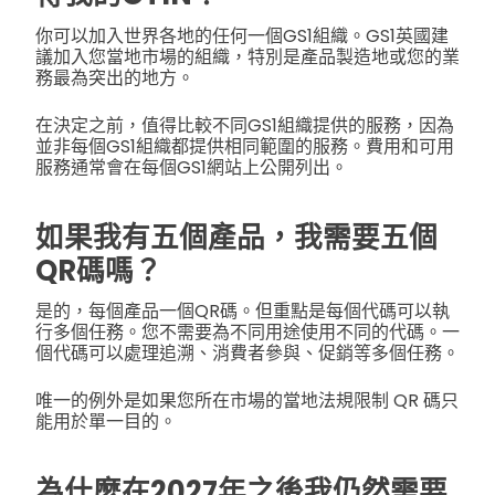
你可以加入世界各地的任何一個GS1組織。GS1英國建
議加入您當地市場的組織，特別是產品製造地或您的業
務最為突出的地方。
在決定之前，值得比較不同GS1組織提供的服務，因為
並非每個GS1組織都提供相同範圍的服務。費用和可用
服務通常會在每個GS1網站上公開列出。
如果我有五個產品，我需要五個
QR碼嗎？
是的，每個產品一個QR碼。但重點是每個代碼可以執
行多個任務。您不需要為不同用途使用不同的代碼。一
個代碼可以處理追溯、消費者參與、促銷等多個任務。
唯一的例外是如果您所在市場的當地法規限制 QR 碼只
能用於單一目的。
為什麼在2027年之後我仍然需要