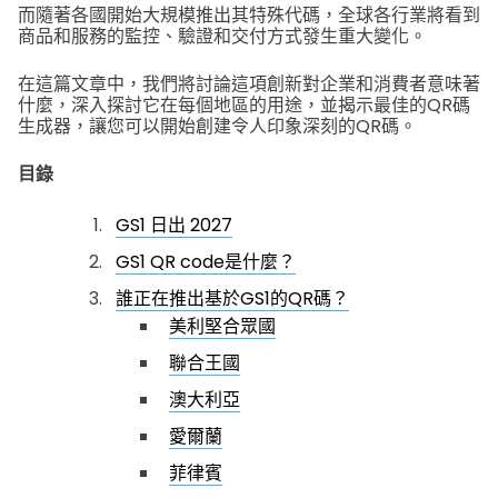
而隨著各國開始大規模推出其特殊代碼，全球各行業將看到
商品和服務的監控、驗證和交付方式發生重大變化。
在這篇文章中，我們將討論這項創新對企業和消費者意味著
什麼，深入探討它在每個地區的用途，並揭示最佳的QR碼
生成器，讓您可以開始創建令人印象深刻的QR碼。
目錄
GS1 日出 2027
GS1 QR code是什麼？
誰正在推出基於GS1的QR碼？
美利堅合眾國
聯合王國
澳大利亞
愛爾蘭
菲律賓