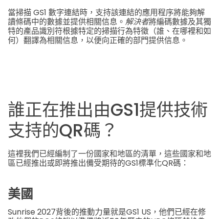
當掃描 GS1 數字連結時，支持該連結的應用程序將能夠解
讀條碼中的數據並提供相關信息。
解決者
將編碼數據及其獨
特的產品識別符根據特定的掃描行為特徵（誰、在哪裡和如
何）翻譯為相關信息，以便向正確的部門提供信息。
誰正在推出由GS1提供技術
支持的QR碼？
這裡我們已經編制了一份國家和地區的清單，這些國家和地
區已經推出或即將推出備受期待的GS1標準化QR碼：
美國
Sunrise 2027背後的推動力量就是GS1 US，他們已經在修