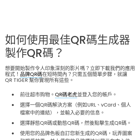
如何使用最佳QR碼生成器
製作QR碼？
想要開始製作令人印象深刻的影片嗎？立即下載我們的應用
程式！
品牌QR碼
在短時間內？只需五個簡單步驟，就讓
QR TIGER 幫你實現所有這些。
前往超市购物。
QR碼老虎
並登入您的帳戶。
選擇一個QR碼解決方案（例如URL、vCard、個人
檔案中的連結），並輸入必要的信息。
選擇靜態QR碼或動態QR碼，然後點擊生成QR碼。
使用您的品牌色板自訂您新生成的QR碼，玩弄圖案