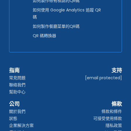
如何製作帶有標誌的QR碼
如何使用 Google Analytics 追蹤 QR
碼
如何製作餐廳菜單的QR碼
QR 碼轉換器
指南
支持
常見問題
[email protected]
聯絡我們
幫助中心
公司
條款
關於我們
條款和條件
狀態
可接受使用條款
企業解決方案
隱私政策