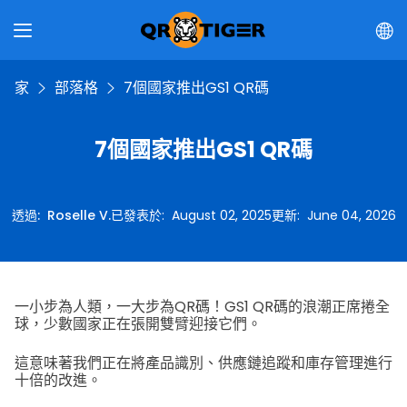
家
部落格
7個國家推出GS1 QR碼
7個國家推出GS1 QR碼
透過
:
Roselle V.
已發表於
:
August 02, 2025
更新
:
June 04, 2026
一小步為人類，一大步為QR碼！GS1 QR碼的浪潮正席捲全
球，少數國家正在張開雙臂迎接它們。
這意味著我們正在將產品識別、供應鏈追蹤和庫存管理進行
十倍的改進。