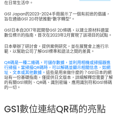
在日常生活中。
GS1 Japan的2023-2024手冊展示了一個有前途的倡議，
旨在通過GS1 2D符號推動“數字轉型”。
GS1日本自2017年起開發GS1 2D條碼，以建立原材料適當
數位標示的指南，首次在2023年2月實現了該項目的試點。
日本舉辦了研討會，提供案例研究，並在展覽會上進行示
範，以幫助公司了解GS1標準和語法之間的差異。
QR碼是一種二維碼，可儲存數據，並利用相機或掃描器進
行掃描。當掃描QR碼時，可以解碼並顯示相關信息，如網
址、文本或其他數據。
這些是用來做什麼的？GS1日本的網
站有一份基礎指南，僅提供日文版本，詳細解釋您需要了解
的有關GS1規則、QR碼、識別密鑰、應用識別符和GS1條碼
的一切。
GS1數位連結QR碼的亮點