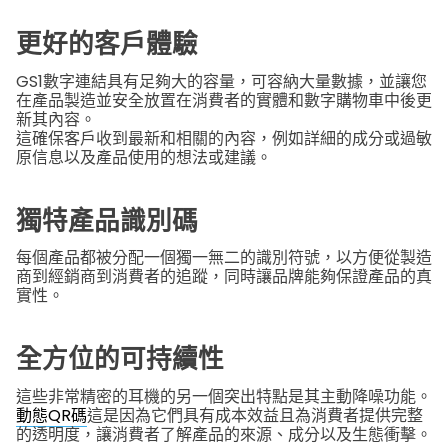
更好的客戶體驗
GS1數字連結具有足夠大的容量，可容納大量數據，並讓您
在產品製造並安全放置在消費者的實體和數字購物車中後更
新其內容。
這確保客戶收到最新和相關的內容，例如詳細的成分或過敏
原信息以及產品使用的想法或建議。
獨特產品識別碼
每個產品都被分配一個獨一無二的識別符號，以方便從製造
商到經銷商到消費者的追蹤，同時讓品牌能夠保證產品的真
實性。
全方位的可持續性
這些非常精密的耳機的另一個突出特點是其主動降噪功能。
動態QR碼
這是因為它們具有成本效益且為消費者提供完整
的透明度，讓消費者了解產品的來源、成分以及生態衝擊。