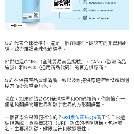
GS1 代表全球標準 1，這是一個在國際上被認可的非營利組
織，致力維護全球條碼標準。
他們也是GTINs（全球貿易商品編號）、EANs（歐洲商品
編號）和UPCs（通用商品代碼）的官方供應商。
GS1 在保持產品資訊清晰一致以及維持供應鏈流程整體透明
度方面扮演重要角色。
現在，如果你結合GS1全球標準和QR碼技術，你將擁有一
個能夠翻譯物理世界和數字世界的方形翻譯器。
一個音樂盒是如何運作的？
GS1數位連結QR碼
工作？它遵
循稱為統一資源標識符（URI）語法的標準結構，包括域
名、主要識別鍵、鍵限定符和數據屬性。