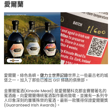
愛爾蘭
愛爾蘭，綠色島嶼。
健力士世界記錄
世界上一些最古老的城
堡之一，加入了那些已推出 GS1 條碼的俱樂部。
金賽爾蜜酒(Kinsale Mead) 是愛爾蘭科克郡金賽爾著名的
蜜酒廠，向愛爾蘭傳統蜜酒製作藝術致敬，並擁有一系列令
人印象深刻的屢獲殊榮的蜜酒，最新一款獲得保證愛爾蘭獎
(Guaranteed Irish Awards)。