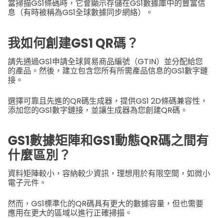
當掃描GS1條碼時，它會顯示存儲在GS1數據庫中的豐富信
息（有時被稱為GS1全球數據同步網絡）。
我如何創建GS1 QR碼？
請先通過GS1申請全球貿易商品編號（GTIN）並分配給您
的產品。然後，建立包含您所有所需產品信息的GS1數字鏈
接。
選擇可靠且先進的QR碼生成器，提供GS1 2D條碼兼容性，
添加您的GS1數字鏈接，並讓生成器為您創建QR碼。
GS1數據矩陣和GS1動態QR碼之間有
什麼區別？
資料矩陣較小，容納較少資訊，理想用於有限空間，如微小
電子元件。
然而，GS1標準化的QR碼具有更大的數據容量，但也需要
應用在更大的區域以進行正確掃描。