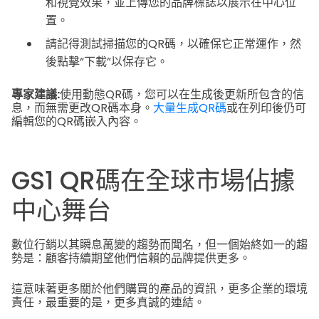
和視覺效果，並上傳您的品牌標誌以展示在中心位
置。
請記得測試掃描您的QR碼，以確保它正常運作，然
後點擊“下載”以保存它。
專家建議:
使用動態QR碼，您可以在生成後更新所包含的信
息，而無需更改QR碼本身。
大量生成QR碼
或在列印後仍可
編輯您的QR碼嵌入內容。
GS1 QR碼在全球市場佔據
中心舞台
數位行銷以其瞬息萬變的趨勢而聞名，但一個始終如一的趨
勢是：顧客持續期望他們信賴的品牌提供更多。
這意味著更多關於他們購買的產品的資訊，更多企業的環境
責任，最重要的是，更多真誠的連結。