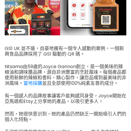
GS1 UK 並不遠，自豪地擁有一個令人感動的案例，一個新
興食品品牌採用了 GS1 驅動的 QR 碼。
Ntsama由59歲的Joyce Gannon創立，是一個美味的辣
椒油和調味醬品牌，源自非洲豐富的烹飪風味。每個產品都
使用新鮮的辣椒和香料，精心製作，讓您品嚐到最美味的非
洲風味。
當地採購
並且全部使用100%純素友善的成分。
有一個感人的品牌故事讓客戶能夠感同身受，Joyce開始在
亞馬遜和Etsy上分享她的產品，以吸引更多人。
然而，她很快意识到，她的產品仍然缺乏一開始吸引人們的
個人化特點。