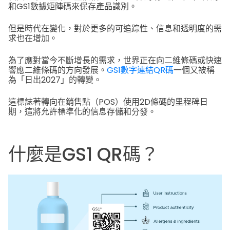
和GS1數據矩陣碼來保存產品識別。
但是時代在變化，對於更多的可追踪性、信息和透明度的需
求也在增加。
為了應對當今不斷增長的需求，世界正在向二維條碼或快速
響應二維條碼的方向發展。
GS1數字連結QR碼
一個又被稱
為「日出2027」的轉變。
這標誌著轉向在銷售點（POS）使用2D條碼的里程碑日
期，這將允許標準化的信息存儲和分發。
什麼是GS1 QR碼？