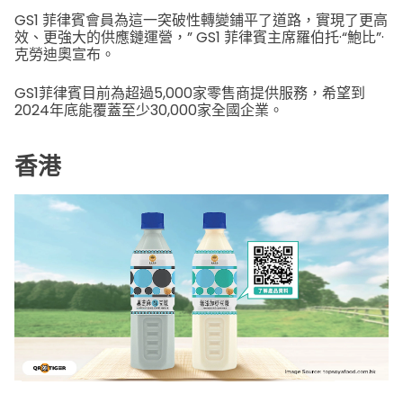
GS1 菲律賓會員為這一突破性轉變鋪平了道路，實現了更高
效、更強大的供應鏈運營，” GS1 菲律賓主席羅伯托·“鮑比”·
克勞迪奧宣布。
GS1菲律賓目前為超過5,000家零售商提供服務，希望到
2024年底能覆蓋至少30,000家全國企業。
香港