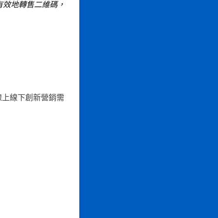
了有效地轉售二維碼，
線上線下創新營銷需