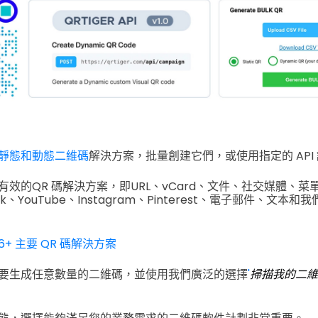
靜態和動態二維碼
解決方案，批量創建它們，或使用指定的 API
15 種有效的QR 碼解決方案，即URL、vCard、文件、社交媒體、菜
ook、YouTube、Instagram、Pinterest、電子郵件、文本和
6+ 主要 QR 碼解決方案
要生成任意數量的二維碼，並使用我們廣泛的選擇
'
掃描我的二維