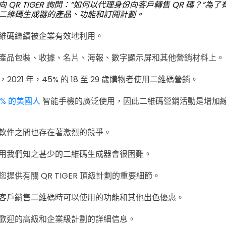
 QR TIGER 詢問：“如何以代理身份向客戶轉售 QR 碼？”為
二維碼生成器的產品、功能和訂閱計劃。
維碼繼續被企業有效地利用。
產品包裝、收據、名片、海報、數字顯示屏和其他營銷材料上。
稱，2021 年，45% 的 18 至 29 歲購物者使用二維碼營銷。
7% 的美國人
智能手機的廣泛使用，因此二維碼營銷活動是增加
軟件之間也存在著激烈的競爭。
用我們知之甚少的二維碼生成器會很困難。
提供有關 QR TIGER 頂級計劃的重要細節。
客戶銷售二維碼時可以使用的功能和其他出色優惠。
歡迎的高級和企業級計劃的詳細信息。