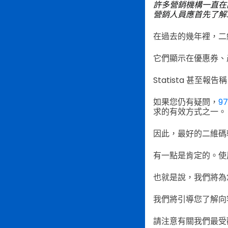
許多營銷機構一直在向
營銷人員應首先了解
在過去的幾年裡，二
它們顯示在優惠券、
Statista 甚至報告
如果您仍有疑問，
9
求的有效方式之一。
因此，最好的二維碼
有一點是肯定的。使
也就是說，我們將為您
我們將引導您了解向
請注意有關我們最受