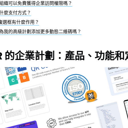
組織可以免費獲得企業訪問權限嗎？
什麼支付方式？
”複選框有什麼作用？
為我的高級計劃添加更多動態二維碼嗎？
GER 的企業計劃：產品、功能