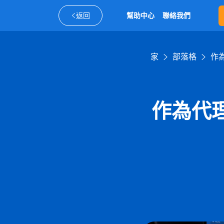
返回
幫助中心
聯絡我們
家
部落格
作為
作為代理