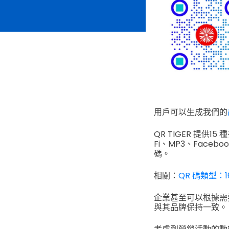
用戶可以生成我們的
QR TIGER 提供
Fi、MP3、Faceb
碼。
相關：
QR 碼類型：1
企業甚至可以根據需
與其品牌保持一致。