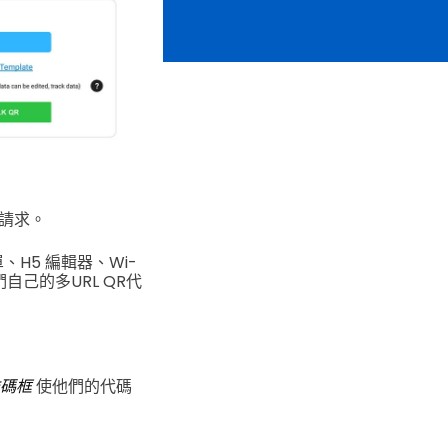
 請求。
單、H5 編輯器、Wi-
我們自己的多URL QR代
碼框
使他們的代碼