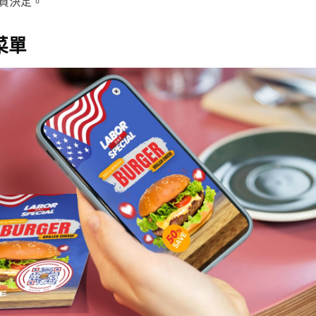
買決定。
菜單