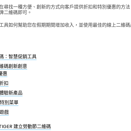
在尋找一種方便、創新的方式向客戶提供折扣和特別優惠的方法
牌二維碼即可。
工具如何幫助您在假期期間增加收入，並使用最佳的線上二維碼
碼：智慧促銷工具
維碼創新創意
綁優惠
屬折扣
先體驗新產品
日特別菜單
寶遊戲
 TIGER 建立勞動節二維碼