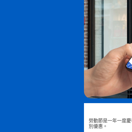
勞動節是一年一度慶
別優惠。