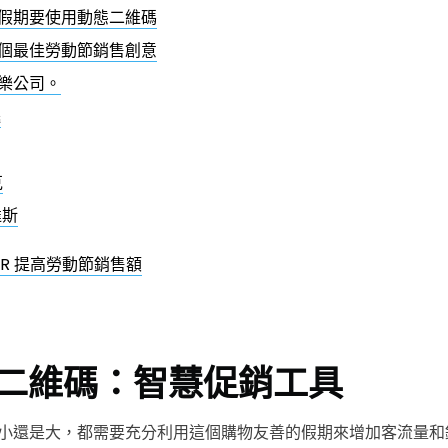
假期要使用動態二維碼
個最佳勞動節銷售創意
可樂公司。
遜
克
達斯
GER 提高勞動節銷售額
二維碼：智慧促銷工具
小還是大，都需要充分利用這個購物友善的假期來增加客流量和