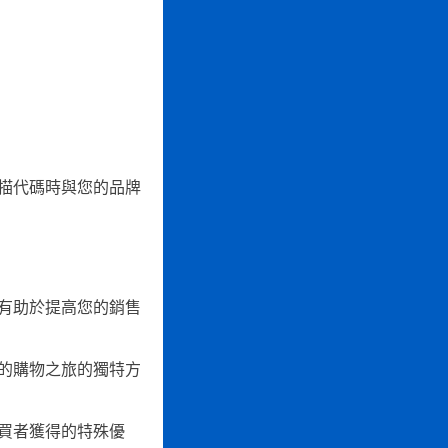
描代碼時與您的品牌
有助於提高您的銷售
的購物之旅的獨特方
買者獲得的特殊優