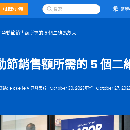
創建QR碼
繁體
高勞動節銷售額所需的 5 個二維碼創意
動節銷售額所需的 5 個二
透過
:
Roselle V.
已發表於
:
October 30, 2023
更新
:
October 27, 202