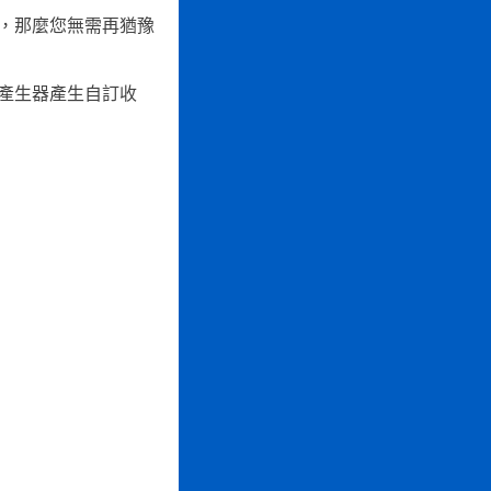
，那麼您無需再猶豫
產生器產生自訂收