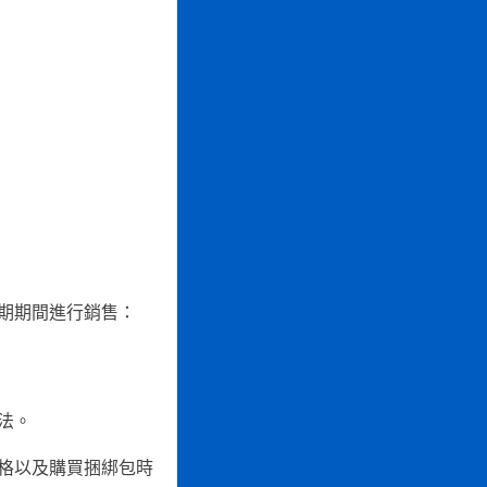
假期期間進行銷售：
法。
格以及購買捆綁包時