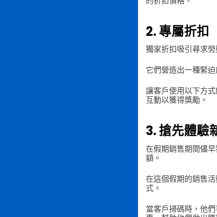
的折扣價格。
2. 專屬折扣
獨家折扣吸引尋求勞
它們營造出一種緊迫
讓客戶使用以下方式
互動以獲得獎勵。
3. 搶先體驗
在假期銷售期間儘早
額。
在這個假期的銷售活
式。
當客戶掃碼時，他們