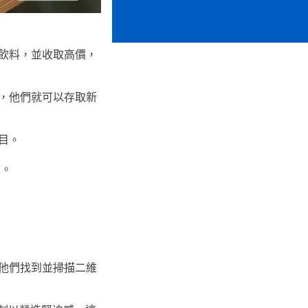
飲料，並收取高價，
，他們就可以存取新
目。
單。
他們找到並掃描二維