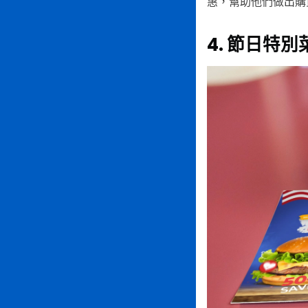
惠，幫助他們做出購
4. 節日特別