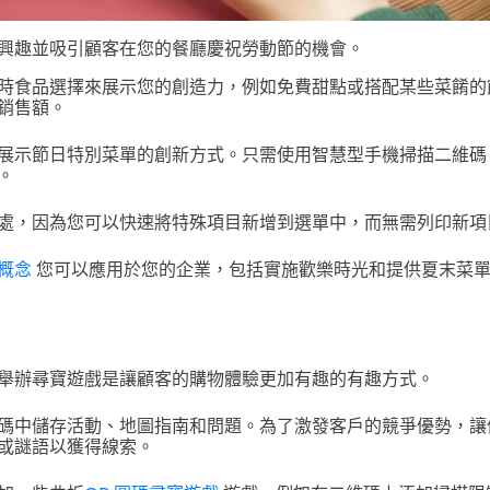
興趣並吸引顧客在您的餐廳慶祝勞動節的機會。
時食品選擇來展示您的創造力，例如免費甜點或搭配某些菜餚的
銷售額。
展示節日特別菜單的創新方式。只需使用智慧型手機掃描二維碼
。
處，因為您可以快速將特殊項目新增到選單中，而無需列印新項
概念
您可以應用於您的企業，包括實施歡樂時光和提供夏末菜
舉辦尋寶遊戲是讓顧客的購物體驗更加有趣的有趣方式。
碼中儲存活動、地圖指南和問題。為了激發客戶的競爭優勢，讓
或謎語以獲得線索。