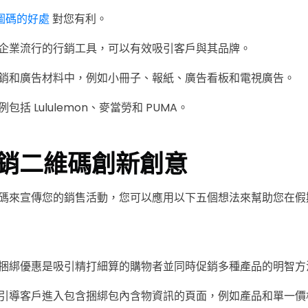
 圖碼的好處
對您有利。
企業流行的行銷工具，可以有效吸引客戶與其品牌。
銷和廣告材料中，例如小冊子、報紙、廣告看板和電視廣告。
括 Lululemon、麥當勞和 PUMA。
銷二維碼創新創意
碼來宣傳您的銷售活動，您可以應用以下五個想法來幫助您在
捆綁優惠是吸引精打細算的購物者並同時促銷多種產品的明智方
引導客戶進入包含捆綁包內含物資訊的頁面，例如產品和單一價