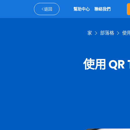
返回
幫助中心
聯絡我們
家
部落格
使用
使用 QR