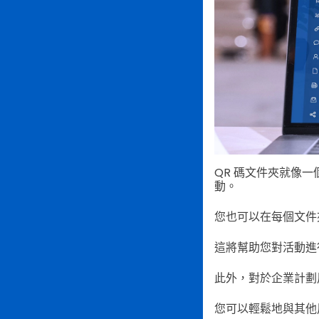
QR 碼文件夾就像一個
動。
您也可以在每個文件
這將幫助您對活動進
此外，對於企業計劃用
您可以輕鬆地與其他