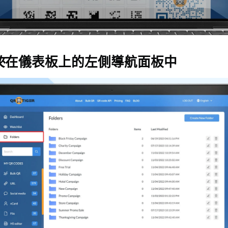
夾
在儀表板上的左側導航面板中