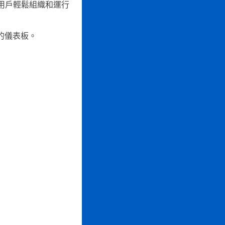
幫助用戶輕鬆組織和運行
潔的儀表板。