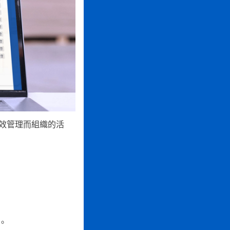
效管理而組織的活
。