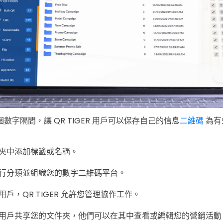
數字隔間，讓 QR TIGER 用戶可以保存自己的信息
二維碼
為有
夾中添加標籤或名稱。
行分類並組織您的數字二維碼平台。
戶，QR TIGER 允許您管理協作工作。
用戶共享您的文件夾，他們可以在其中查看或編輯您的營銷活動