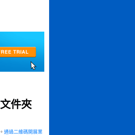
。
文件夾
。
通過二維碼開展業