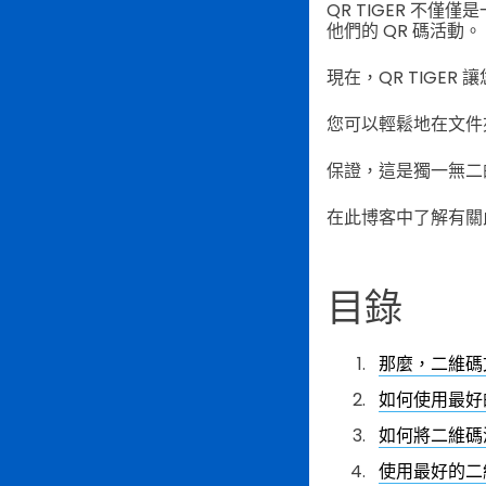
QR TIGER 不僅
他們的 QR 碼活動。
現在，QR TIGE
您可以輕鬆地在文件
保證，這是獨一無二的 
在此博客中了解有關
目錄
那麼，二維碼
如何使用最好
如何將二維碼
使用最好的二