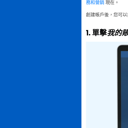
務和營銷
現在。
創建帳戶後，您可以
1. 單擊
我的