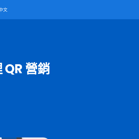
中文
 QR 營銷