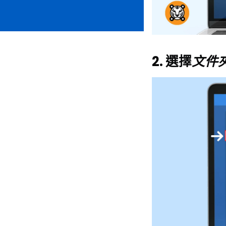
2. 選擇
文件