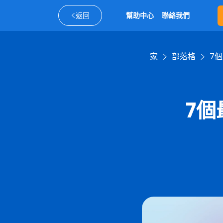
返回
幫助中心
聯絡我們
家
部落格
7
7個