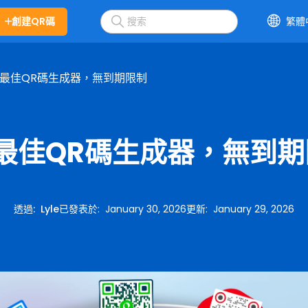
創建QR碼
繁體
個最佳QR碼生成器，無到期限制
最佳QR碼生成器，無到
透過
:
Lyle
已發表於
:
January 30, 2026
更新
:
January 29, 2026