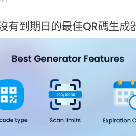
作。
沒有到期日的最佳QR碼生成