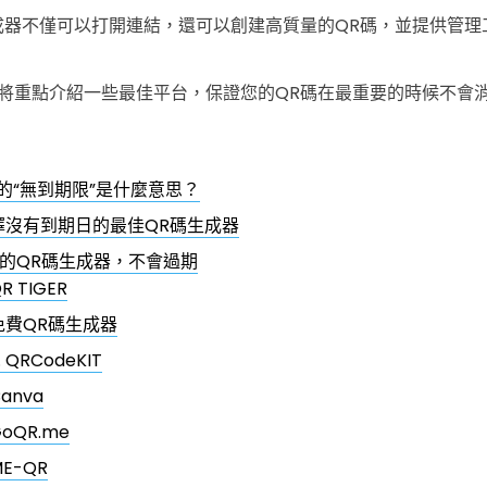
成器不僅可以打開連結，還可以創建高質量的QR碼，並提供管理
將重點介紹一些最佳平台，保證您的QR碼在最重要的時候不會
的“無到期限”是什麼意思？
擇沒有到期日的最佳QR碼生成器
靠的QR碼生成器，不會過期
R TIGER
免費QR碼生成器
. QRCodeKIT
anva
oQR.me
E-QR