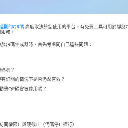
過期的QR碼
高度取決於您使用的平台。有免費工具可用於靜態
閱服務。
期QR碼生成器時，首先考慮問自己這些問題：
R碼嗎？
沒有訂閱的情況下是否仍然有效？
動態QR碼會被停用嗎？
訪問權限）與硬截止（代碼停止運行）