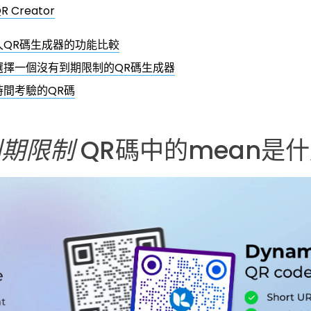
R Creator
久QR碼生成器的功能比較
選擇一個沒有到期限制的QR碼生成器
時間考驗的QR碼
到期限制
QR碼中的mean是