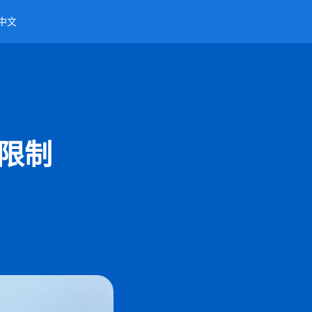
中文
期限制