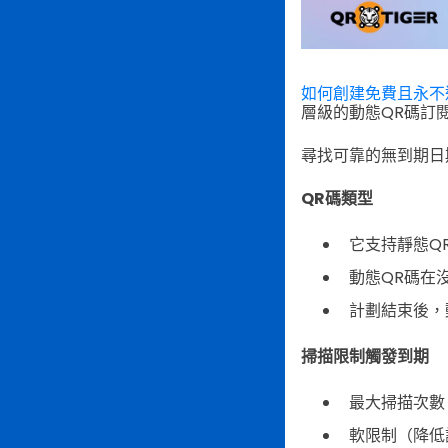
如何創建免費且永不
層級的動態QR碼訂
尋找可靠的無到期日
QR碼類型
它支持靜態Q
動態QR碼在
計劃結束後，
掃描限制觸發到期
最大掃描次數
軟限制（降低