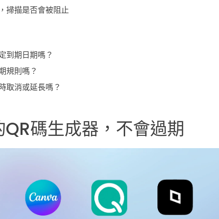
，掃描是否會被阻止
定到期日期嗎？
期規則嗎？
時取消或延長嗎？
的QR碼生成器，不會過期