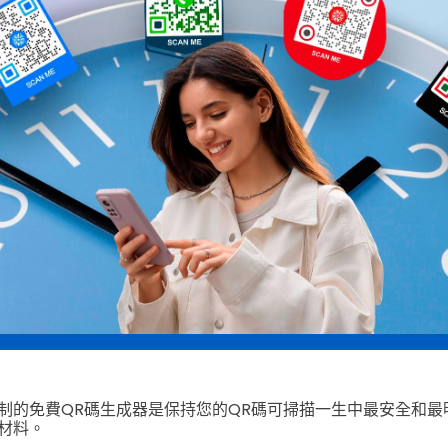
制的免費QR碼生成器是保持您的QR碼可掃描一生中最安全和最
材料。