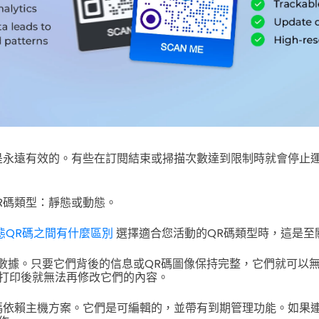
是永遠有效的。有些在訂閱結束或掃描次數達到限制時就會停止
R碼類型：靜態或動態。
態QR碼之間有什麼區別
選擇適合您活動的QR碼類型時，這是至
數據。只要它們背後的信息或QR碼圖像保持完整，它們就可以
打印後就無法再修改它們的內容。
碼依賴主機方案。它們是可編輯的，並帶有到期管理功能。如果