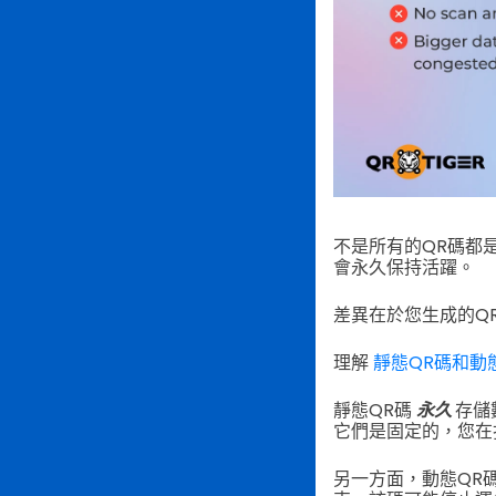
不是所有的QR碼都
會永久保持活躍。
差異在於您生成的Q
理解
靜態QR碼和動
靜態QR碼
永久
存儲
它們是固定的，您在
另一方面，動態QR