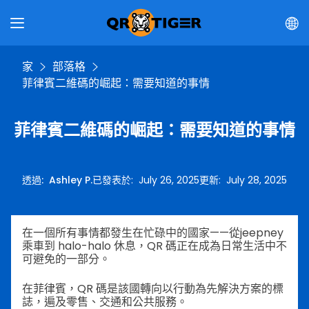
家
部落格
菲律賓二維碼的崛起：需要知道的事情
菲律賓二維碼的崛起：需要知道的事情
透過
:
Ashley P.
已發表於
:
July 26, 2025
更新
:
July 28, 2025
在一個所有事情都發生在忙碌中的國家——從jeepney
乘車到 halo-halo 休息，QR 碼正在成為日常生活中不
可避免的一部分。
在菲律賓，QR 碼是該國轉向以行動為先解決方案的標
誌，遍及零售、交通和公共服務。