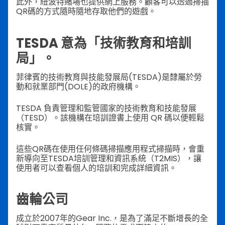
此外，紐波特賭場也提供網上服務。顧客可以透過掃描
QR碼的方式隨時隨地存取他們的遊戲。
TESDA 意為「技術教育和培訓
局」。
菲律賓的技術教育與技能發展局(TESDA)是隸屬於勞
動和就業部門(DOLE)的政府機構。
TESDA 負責管理和監管國家的技術教育和技能發展
（TESD）。該機構在培訓證書上使用 QR 碼以便輕鬆
核實。
這些QR碼在使用任何條碼掃描應用程式掃描時，會重
新導向至TESDA培訓管理和資訊系統（T2MIS），讓
使用者可以查看個人的培訓和完成詳細資訊。
齒輪公司
成立於2007年的Gear Inc.，是為了滿足不斷增長的全