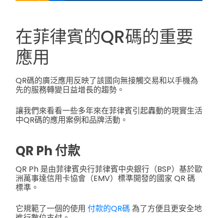
在菲律賓的QR碼的重要
應用
QR碼的廣泛應用反映了該國向無接觸交易和以手機為
先的服務轉變日益增長的趨勢。
讓我們來看看一些多年來在菲律賓引起轟動的現實生活
中QR碼的應用案例和品牌活動。
QR Ph 付款
QR Ph 是由菲律賓央行菲律賓中央銀行（BSP）基於歐
洲萬事達信用卡協會（EMV）標準開發的國家 QR 碼
標準。
它規範了一個的使用
付款的QR碼
為了方便且更安全地
進行數位支付。