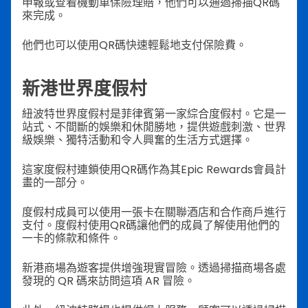
申報或查看機動車保險理賠，他們可以通過掃描QR碼
來完成。
他們也可以使用QR碼快速輕鬆地支付保險費。
新港世界度假村
紐波特世界度假村是菲律賓第一家綜合度假村。它是一
站式、不間斷的娛樂和休閒勝地，提供遊戲刺激、世界
級娛樂、獨特活動和令人興奮的生活方式選擇。
這家度假村連鎖使用QR碼作為其Epic Rewards會員計
畫的一部分。
度假村成員可以使用一張卡在關聯酒店和合作商戶進行
支付。度假村使用QR碼讓他們的成員了解使用他們的
一卡的條款和條件。
新港商場為遊客提供增強現實冒險。透過掃描商場各處
發現的 QR 碼來訪問這項 AR 冒險。