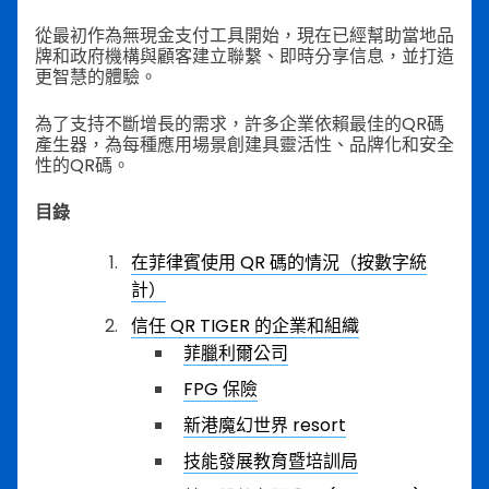
從最初作為無現金支付工具開始，現在已經幫助當地品
牌和政府機構與顧客建立聯繫、即時分享信息，並打造
更智慧的體驗。
為了支持不斷增長的需求，許多企業依賴最佳的QR碼
產生器，為每種應用場景創建具靈活性、品牌化和安全
性的QR碼。
目錄
在菲律賓使用 QR 碼的情況（按數字統
計）
信任 QR TIGER 的企業和組織
菲臘利爾公司
FPG 保險
新港魔幻世界 resort
技能發展教育暨培訓局