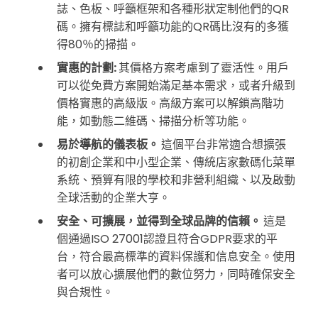
誌、色板、呼籲框架和各種形狀定制他們的QR
碼。擁有標誌和呼籲功能的QR碼比沒有的多獲
得80％的掃描。
實惠的計劃:
其價格方案考慮到了靈活性。用戶
可以從免費方案開始滿足基本需求，或者升級到
價格實惠的高級版。高級方案可以解鎖高階功
能，如動態二維碼、掃描分析等功能。
易於導航的儀表板。
這個平台非常適合想擴張
的初創企業和中小型企業、傳統店家數碼化菜單
系統、預算有限的學校和非營利組織、以及啟動
全球活動的企業大亨。
安全、可擴展，並得到全球品牌的信賴。
這是
個通過ISO 27001認證且符合GDPR要求的平
台，符合最高標準的資料保護和信息安全。使用
者可以放心擴展他們的數位努力，同時確保安全
與合規性。