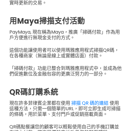
實時更新的交易。
用Maya掃描支付活動
PayMaya, 現在稱為Maya，推廣「掃碼付款」作為用
戶方便進行無現金支付的方式。
這個功能讓使用者可以使用瑪雅應用程式掃描QR碼，
在各種商家（無論是線上或實體店面）付款。
「掃碼付款」功能已整合到瑪雅應用程式中，並成為他
們促進數位及金融包容的更廣泛努力的一部分。
QR碼訂購系統
現在許多菲律賓企業都在使用
掃描 QR 碼的連結
使用
這種方法，只需一個簡單的URL，即可立即生成可掃描
的條碼，用於菜單、支付門戶或促銷搭載頁面。
QR碼點餐讓您的顧客可以輕鬆使用自己的手機訂購並