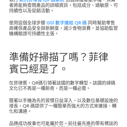
者將能夠查閱產品的詳細資訊，包括成分、過敏原、可
持續性以及促銷活動。
使用這個全球步驟
GS1 數字連結 QR 碼
同時幫助零售
商確保產品安全與新鮮度，減少食物浪費，並協助監管
機構驗證可持續性主張。
準備好掃描了嗎？菲律
賓已經是了。
在菲律賓，QR碼引領著該國的數字轉型。該國的掃碼
文化已不再是一種新奇，而是一種必需。
隨著以手機為先的習慣日益深入，以及數位基礎設施的
增長，QR 碼提供了一種簡單而強大的方式來連接、轉
化和溝通。
品牌成功故事也可能屬於您。前往最先進的帶有標誌的