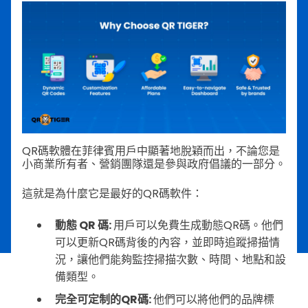
QR碼軟體在菲律賓用戶中顯著地脫穎而出，不論您是
小商業所有者、營銷團隊還是參與政府倡議的一部分。
這就是為什麼它是最好的QR碼軟件：
動態 QR 碼:
用戶可以免費生成動態QR碼。他們
可以更新QR碼背後的內容，並即時追蹤掃描情
況，讓他們能夠監控掃描次數、時間、地點和設
備類型。
完全可定制的QR碼:
他們可以將他們的品牌標