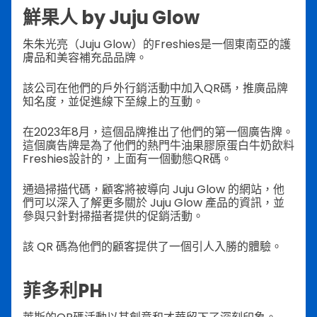
鮮果人 by Juju Glow
朱朱光亮（Juju Glow）的Freshies是一個東南亞的護
膚品和美容補充品品牌。
該公司在他們的戶外行銷活動中加入QR碼，推廣品牌
知名度，並促進線下至線上的互動。
在2023年8月，這個品牌推出了他們的第一個廣告牌。
這個廣告牌是為了他們的熱門牛油果膠原蛋白牛奶飲料
Freshies設計的，上面有一個動態QR碼。
通過掃描代碼，顧客將被導向 Juju Glow 的網站，他
們可以深入了解更多關於 Juju Glow 產品的資訊，並
參與只針對掃描者提供的促銷活動。
該 QR 碼為他們的顧客提供了一個引人入勝的體驗。
菲多利PH