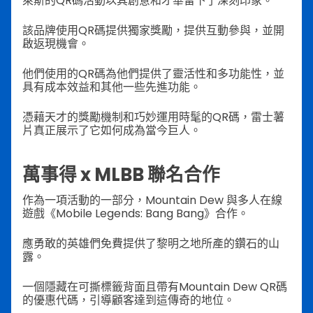
萊斯的QR碼活動以其創意和才華留下了深刻印象。
該品牌使用QR碼提供獨家獎勵，提供互動參與，並開
啟返現機會。
他們使用的QR碼為他們提供了靈活性和多功能性，並
具有成本效益和其他一些先進功能。
憑藉天才的獎勵機制和巧妙運用時髦的QR碼，雷士薯
片真正展示了它如何成為當今巨人。
萬事得 x MLBB 聯名合作
作為一項活動的一部分，Mountain Dew 與多人在線
遊戲《Mobile Legends: Bang Bang》合作。
應勇敢的英雄們免費提供了黎明之地所產的鑽石的山
露。
一個隱藏在可撕標籤背面且帶有Mountain Dew QR碼
的優惠代碼，引導顧客達到這傳奇的地位。