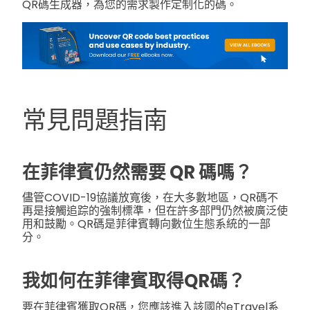
QR碼生成器，為您的需求製作定制化的碼。
常見問題指南
在菲律賓仍然需要 QR 碼嗎？
儘管COVID-19協議放寬後，在大多數地區，QR碼不
再是接觸追踪的強制標準，但在許多部門仍然被廣泛使
用和鼓勵。QR碼是菲律賓轉向數位生態系統的一部
分。
我如何在菲律賓取得QR碼？
要在菲律賓獲取QR碼，您應該進入該國的eTravel系