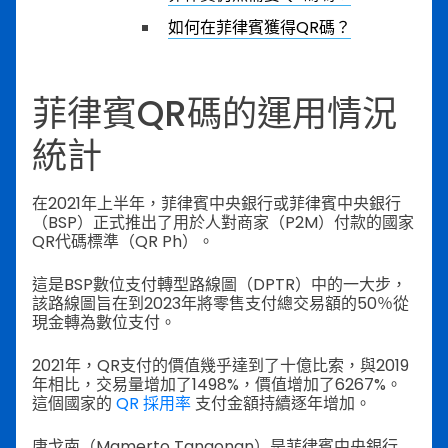
如何在菲律賓獲得QR碼？
菲律賓QR碼的運用情況
統計
在2021年上半年，菲律賓中央銀行或菲律賓中央銀行
（BSP）正式推出了用於人對商家（P2M）付款的國家
QR代碼標準（QR Ph）。
這是BSP數位支付轉型路線圖（DPTR）中的一大步，
該路線圖旨在到2023年將零售支付總交易額的50％從
現金轉為數位支付。
2021年，QR支付的價值幾乎達到了十億比索，與2019
年相比，交易量增加了1498%，價值增加了6267%。
這個國家的
QR 採用率
支付金額持續逐年增加。
唐戈南（Mamerto Tangonan）是菲律賓中央銀行