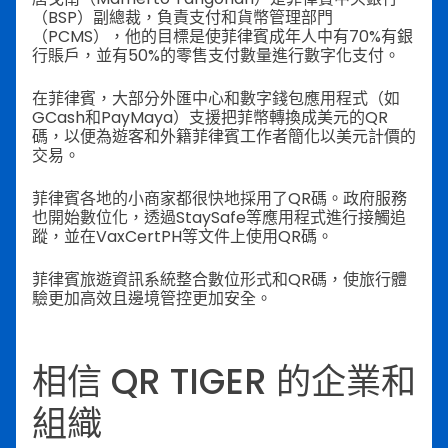
（BSP）副總裁，負責支付和貨幣管理部門
（PCMS），他的目標是使菲律賓成年人中有70%有銀
行賬戶，並有50%的零售支付數量進行數字化支付。
在菲律賓，大部分外匯中心和數字錢包應用程式（如
GCash和PayMaya）支援把菲幣轉換成美元的QR
碼，以便為遊客和外籍菲律賓工作者簡化以美元計價的
交易。
菲律賓各地的小商家都很快地採用了QR碼。政府服務
也開始數位化，透過StaySafe等應用程式進行接觸追
蹤，並在VaxCertPH等文件上使用QR碼。
菲律賓旅遊資訊系統整合數位形式和QR碼，使旅行體
驗更加高效且邊境管控更加安全。
相信 QR TIGER 的企業和
組織