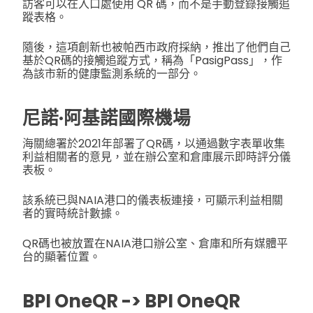
訪客可以在入口處使用 QR 碼，而不是手動登錄接觸追
蹤表格。
隨後，這項創新也被帕西市政府採納，推出了他們自己
基於QR碼的接觸追蹤方式，稱為「PasigPass」，作
為該市新的健康監測系統的一部分。
尼諾·阿基諾國際機場
海關總署於2021年部署了QR碼，以通過數字表單收集
利益相關者的意見，並在辦公室和倉庫展示即時評分儀
表板。
該系統已與NAIA港口的儀表板連接，可顯示利益相關
者的實時統計數據。
QR碼也被放置在NAIA港口辦公室、倉庫和所有媒體平
台的顯著位置。
BPI OneQR -> BPI OneQR