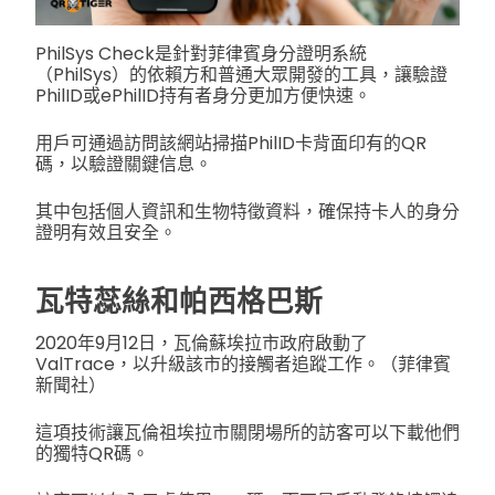
PhilSys Check是針對菲律賓身分證明系統
（PhilSys）的依賴方和普通大眾開發的工具，讓驗證
PhilID或ePhilID持有者身分更加方便快速。
用戶可通過訪問該網站掃描PhilID卡背面印有的QR
碼，以驗證關鍵信息。
其中包括個人資訊和生物特徵資料，確保持卡人的身分
證明有效且安全。
瓦特蕊絲和帕西格巴斯
2020年9月12日，瓦倫蘇埃拉市政府啟動了
ValTrace，以升級該市的接觸者追蹤工作。（菲律賓
新聞社）
這項技術讓瓦倫祖埃拉市關閉場所的訪客可以下載他們
的獨特QR碼。