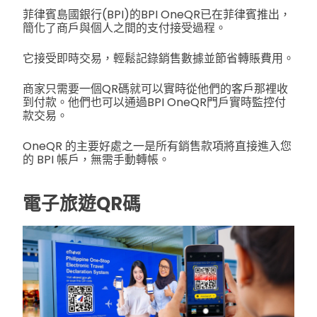
菲律賓島國銀行(BPI)的BPI OneQR已在菲律賓推出，
簡化了商戶與個人之間的支付接受過程。
它接受即時交易，輕鬆記錄銷售數據並節省轉賬費用。
商家只需要一個QR碼就可以實時從他們的客戶那裡收
到付款。他們也可以通過BPI OneQR門戶實時監控付
款交易。
OneQR 的主要好處之一是所有銷售款項將直接進入您
的 BPI 帳戶，無需手動轉帳。
電子旅遊QR碼