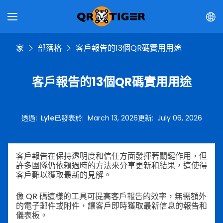
家
部落格
客戶報告的13個QR碼實用用途
客戶報告的13個QR碼實用用途
透過
:
Lyle
已發表於
:
March 13, 2026
更新
:
July 06, 2026
客戶報告在保持透明度和信任方面發揮著關鍵作用，但
許多團隊仍依賴過時的方法來分享更新和結果，這使得
客戶難以獲取最新的見解。
像 QR 碼這樣的工具可提高客戶報告的效率，無需額外
的電子郵件或附件，讓客戶即時獲取最新信息的報告和
儀表板。