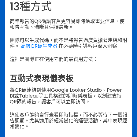
13種方式
商業報告的QR碼讓客戶更容易即時獲取重要信息，使
報告互動、清晰且保持最新。
團隊可以生成代碼，而不是將報告過度負擔著連結和附
件。
高級QR碼生成器
在必要時引導客戶深入洞察
這裡是團隊正在使用它們的最實用方法：
互動式表現儀表板
將QR碼連結到使用Google Looker Studio、Power
BI或Tableau等工具構建的即時儀表板，以創建支持
QR碼的報告，讓客戶可以立即訪問。
這使客戶能夠自行查看即時指標，而不必等待下一個報
告週期。尤其適用於經常變化的運營活動，其中表現經
常變化。