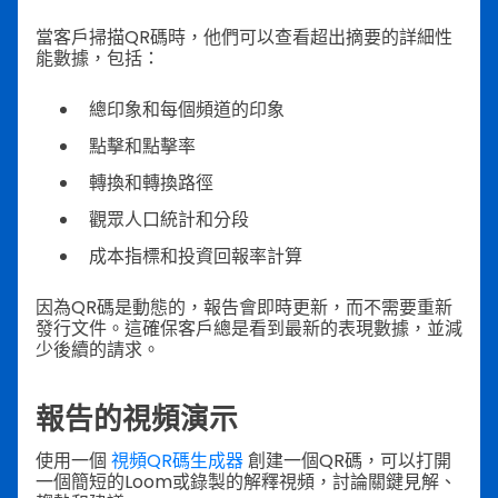
當客戶掃描QR碼時，他們可以查看超出摘要的詳細性
能數據，包括：
總印象和每個頻道的印象
點擊和點擊率
轉換和轉換路徑
觀眾人口統計和分段
成本指標和投資回報率計算
因為QR碼是動態的，報告會即時更新，而不需要重新
發行文件。這確保客戶總是看到最新的表現數據，並減
少後續的請求。
報告的視頻演示
使用一個
視頻QR碼生成器
創建一個QR碼，可以打開
一個簡短的Loom或錄製的解釋視頻，討論關鍵見解、