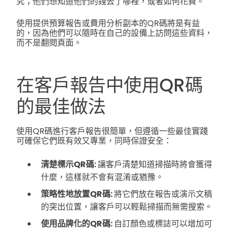
究；他們想知道他們的錢去了哪裡，或者如何花費。
使用提供預算報告或費用分析副本的QR碼將是有益
的，因為他們可以隨時在自己的設備上訪問這些資料，
而不是翻閱頁面。
在客戶報告中使用QR碼
的最佳做法
使用QR碼進行客戶報告很簡單，但遵循一些最佳實踐
可確保它們既有效又專業，同時保證安全：
清楚標示QR碼:
讓客戶清楚知道掃描時將會獲得
什麼，這樣就不會有混淆或猶豫。
策略性地放置QR碼:
將它們放在報告或演示文稿
的突出位置，讓客戶可以輕鬆掃描而無需搜索。
使用品牌化的QR碼:
自訂顏色或標誌可以增加可