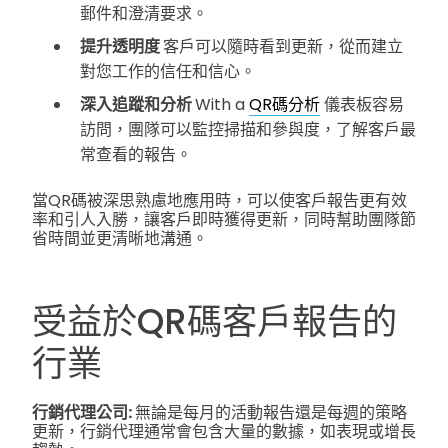
郵件和澄清要求。
提升透明度
客戶可以隨時看到更新，從而建立
對您工作的信任和信心。
深入追蹤和分析
With a
QR碼分析
儀表板容易
訪問，團隊可以監控掃描和參與度，了解客戶最
常查看的報告。
當QR碼被深思熟慮地應用時，可以使客戶報告更有效
率和引人入勝，讓客戶即時獲得更新，同時幫助團隊節
省時間並更清晰地溝通。
受益於QR碼客戶報告的
行業
行銷代理公司:
無論是每月的活動報告還是每週的策略
更新，行銷代理通常會包含大量的數據，如表現或增長