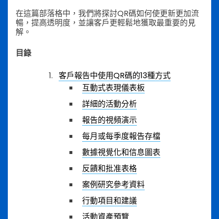
在這篇部落格中，我們將探討QR碼如何使更新更加流
暢，提高透明度，並讓客戶更輕鬆地獲取最重要的見
解。
目錄
客戶報告中使用QR碼的13種方式
互動式表現儀表板
詳細的活動分析
報告的視頻演示
每月或每季度報告存檔
數據視覺化和信息圖表
反饋和批准表格
案例研究參考資料
行動項目和建議
活動資產預覽