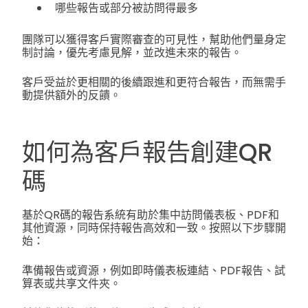
哪些報告或部分被訪問得最多
團隊可以獲得客戶實際審查的可見性，幫助他們量身定
制討論，優先考慮見解，並改進未來的報告。
客戶受益於更相關的後續跟進和更符合報告，而無需手
動提供額外的反饋。
如何為客戶報告創建QR
碼
基於QR碼的報告系統有助於集中訪問儀表板、PDF和
其他資源，同時保持報告高效和一致。按照以下步驟開
始：
準備報告或資源，例如即時儀表板連結、PDF報告、試
算表或共享文件夾。