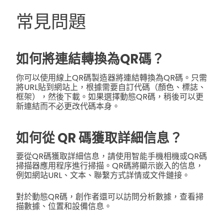
常見問題
如何將連結轉換為QR碼？
你可以使用線上QR碼製造器將連結轉換為QR碼。只需
將URL貼到網站上，根據需要自訂代碼（顏色、標誌、
框架），然後下載。如果選擇動態QR碼，稍後可以更
新連結而不必更改代碼本身。
如何從 QR 碼獲取詳細信息？
要從QR碼獲取詳細信息，請使用智能手機相機或QR碼
掃描器應用程序進行掃描。QR碼將顯示嵌入的信息，
例如網站URL、文本、聯繫方式詳情或文件鏈接。
對於動態QR碼，創作者還可以訪問分析數據，查看掃
描數據、位置和設備信息。