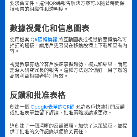
要求舊文件。這個QR碼報告解決方案可以隨著時間保
持報告的組織性和透明度。
數據視覺化和信息圖表
使用檔案
QR碼轉換器
將互動圖表或視覺摘要轉換為可
掃描的鏈接，讓用戶更容易在移動設備上下載和查看內
容。
視覺敘事有助於客戶快速掌握趨勢、模式和結果，而無
需深入研究冗長的報告。這種方法對於偏好一目了然的
高級利益相關者特別有效。
反饋和批准表格
創建一個
Google表單的QR碼
允許客戶快速打開反饋
或批准表單並留下評論，批准策略或請求更改。
這創建了一個清晰的反饋循環，加快了決策過程，並提
供了批准的文件記錄以便追究責任。