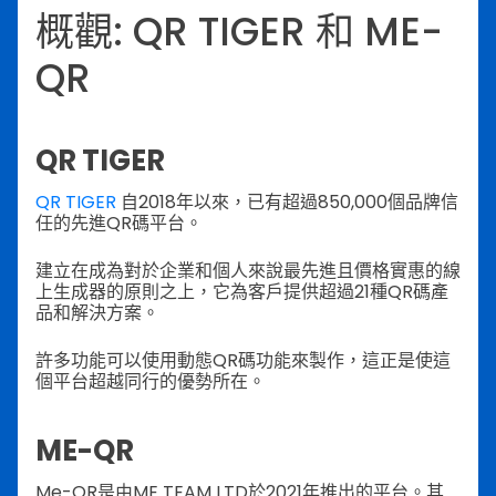
概觀: QR TIGER 和 ME-
QR
QR TIGER
QR TIGER
自2018年以來，已有超過850,000個品牌信
任的先進QR碼平台。
建立在成為對於企業和個人來說最先進且價格實惠的線
上生成器的原則之上，它為客戶提供超過21種QR碼產
品和解決方案。
許多功能可以使用動態QR碼功能來製作，這正是使這
個平台超越同行的優勢所在。
ME-QR
Me-QR是由ME TEAM LTD於2021年推出的平台。其