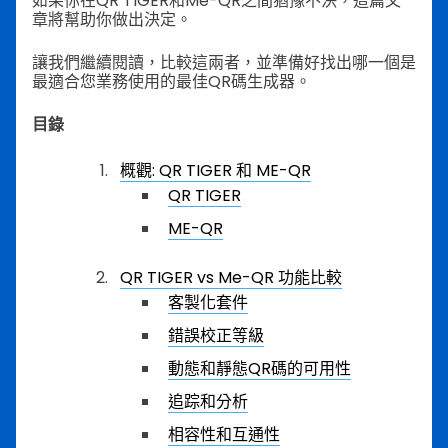
如果你在QR TIGER和Me-QR之間猶豫不決，這篇文
章將幫助你做出決定。
讓我們繼續閱讀，比較這兩者，並準備好找出哪一個是
最適合您業務使用的最佳QR碼生成器。
目錄
概觀: QR TIGER 和 ME-QR
QR TIGER
ME-QR
QR TIGER vs Me-QR 功能比較
客製化套件
錯誤校正等級
動態和靜態QR碼的可用性
追踪和分析
相容性和互通性