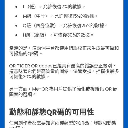
L（低），允許恢復7%的數據。
M級（中等），允許恢復15%的數據。
Q級（四分位數），允許恢復25%的數據。
H級（高級），可恢復30%的數據。
幸運的是，這兩個平台都使用錯誤校正來生成最可靠和
可掃描的QR碼。
QR TIGER QR codes已經具有最高的錯誤更正級別，
這意味著它們是高質量的圖像，儘管受損，掃描後最多
可恢復30%的數據。
另一方面，Me-QR 為用戶提供了簡化或複雜化 QR 碼
圖案的選項。
動態和靜態QR碼的可用性
任何創作者都需要知道兩種類型的QR碼：靜態和動態