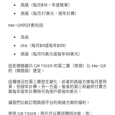
高級（每月$16，年度帳單）
高級（每月37美元，按年計費）
Me-QR的計劃包括:
自由
Lite（每月$9或每年$69）
高級（每月15美元或每年99美元）
這些價格顯示 QR TIGER 的第二層（常規）比 Me-QR
的（精簡版）便宜。
這種情況在第三層發生變化，前者的高級方案每月更昂
貴，但按年計費。另一方面，後者的第三和最終付費方
案每年按年計費時可為用戶節省81美元。
讓我們比較訂閱兩個平台的高級方案的福利。
使用 QR TIGER，用戶可以獲得獨特功能，如：