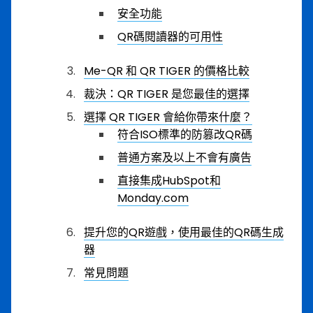
安全功能
QR碼閱讀器的可用性
Me-QR 和 QR TIGER 的價格比較
裁決：QR TIGER 是您最佳的選擇
選擇 QR TIGER 會給你帶來什麼？
符合ISO標準的防篡改QR碼
普通方案及以上不會有廣告
直接集成HubSpot和
Monday.com
提升您的QR遊戲，使用最佳的QR碼生成
器
常見問題