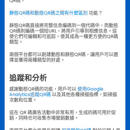
QR碼。
靜態QR碼和動態QR碼之間有什麼區別
功能？
靜態QR碼直接將完整信息編碼到一個代碼中，而動態
QR碼則編碼一個短URL，將用戶引導到相應信息。這
使它們可編輯和可追踪，使其成為一種更方便的QR碼
類型。
兩個平台都可以創建動態和靜態QR碼，讓用戶可以選
擇並獲得兩種類型的好處。
追蹤和分析
感謝動態QR碼的功能，用戶可以
使用Google
Analytics追蹤QR碼
以及其他各種掃描指標，如掃描
次數和位置。
這在 QR 碼廣告活動中非常有用，生成的碼可用於促
銷，同時也可收集市場營銷數據。