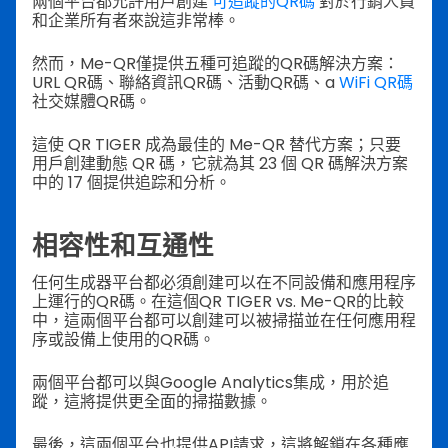
兩個平台都允許用戶創建
可追蹤的QR碼
對於行銷人員
和企業所有者來說這非常棒。
然而，Me-QR僅提供五種可追蹤的QR碼解決方案：
URL QR碼、聯絡資訊QR碼、活動QR碼、a
WiFi QR碼
社交媒體QR碼。
這使 QR TIGER 成為最佳的 Me-QR 替代方案；只要
用戶創建動態 QR 碼，它就為其 23 個 QR 碼解決方案
中的 17 個提供追踪和分析。
相容性和互通性
任何生成器平台都必須創建可以在不同設備和應用程序
上運行的QR碼。在這個QR TIGER vs. Me-QR的比較
中，這兩個平台都可以創建可以被掃描並在任何應用程
序或設備上使用的QR碼。
兩個平台都可以與Google Analytics集成，用於追
蹤，這將提供更全面的掃描數據。
最後，這兩個平台也提供API請求，這將解鎖在各種應