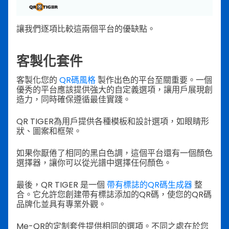
讓我們逐項比較這兩個平台的優缺點。
客製化套件
客製化您的
QR碼風格
製作出色的平台至關重要。一個
優秀的平台應該提供強大的自定義選項，讓用戶展現創
造力，同時確保遵循最佳實踐。
QR TIGER為用戶提供各種模板和設計選項，如眼睛形
狀、圖案和框架。
如果你厭倦了相同的黑白色調，這個平台還有一個顏色
選擇器，讓你可以從光譜中選擇任何顏色。
最後，QR TIGER 是一個
帶有標誌的QR碼生成器
整
合。它允許您創建帶有標誌添加的QR碼，使您的QR碼
品牌化並具有專業外觀。
Me-QR的定制套件提供相同的選項。不同之處在於您