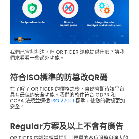
我們已宣判判決，但 QR TIGER 還能提供什麼？讓我
們來看看一些額外功能。
符合ISO標準的防篡改QR碼
在了解了 QR TIGER 的價格之後，自然會期待該平台
具有最佳的安全功能。我們的軟件符合 GDPR 和
CCPA 法規並遵循
ISO 27001
標準，使您的數據更加
安全。
Regular方案及以上不會有廣告
QR TIGER 的評論經常提到其優質的客戶服務和強大的