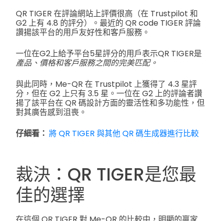
QR TIGER 在評論網站上評價很高（在 Trustpilot 和
G2 上有 4.8 的評分）。最近的 QR code TIGER 評論
讚揚該平台的用戶友好性和客戶服務。
一位在G2上給予平台5星評分的用戶表示QR TIGER是
產品、價格和客戶服務之間的完美匹配。
與此同時，Me-QR 在 Trustpilot 上獲得了 4.3 星評
分，但在 G2 上只有 3.5 星。一位在 G2 上的評論者讚
揚了該平台在 QR 碼設計方面的靈活性和多功能性，但
對其廣告感到沮喪。
仔細看：
將 QR TIGER 與其他 QR 碼生成器進行比較
裁決：QR TIGER是您最
佳的選擇
在這個 QR TIGER 對 Me-QR 的比較中，明顯的贏家