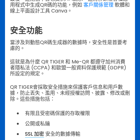
用程式中生成QR碼的功能，例如
客戶關係管理
軟體和
線上平面設計工具 Canva。
安全功能
當涉及到動態QR碼生成器的數據時，安全性是首要考
慮的。
這就是為什麼 QR TIGER 和 Me-QR 都遵守加州消費
者隱私法 (CCPA) 和歐盟一般資料保護規範 (GDPR)
所設定的規定。
QR TIGER會採取安全措施來保護客戶信息和用戶數
據，防止丟失、濫用、未經授權訪問、披露、修改或刪
除。這些措施包括：
有限且受密碼保護的存取權限
公開或私鑰
SSL 加密
安全的數據傳輸