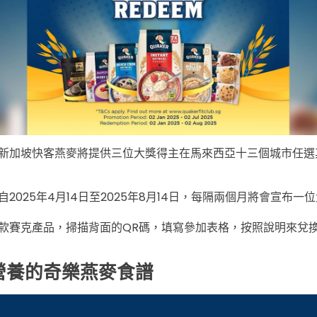
新加坡快客燕麥將提供三位大獎得主在馬來西亞十三個城市任選
2025年4月14日至2025年8月14日，每隔兩個月將會宣布一
款賽克產品，掃描背面的QR碼，填寫參加表格，按照說明來兌
營養的奇樂燕麥食譜