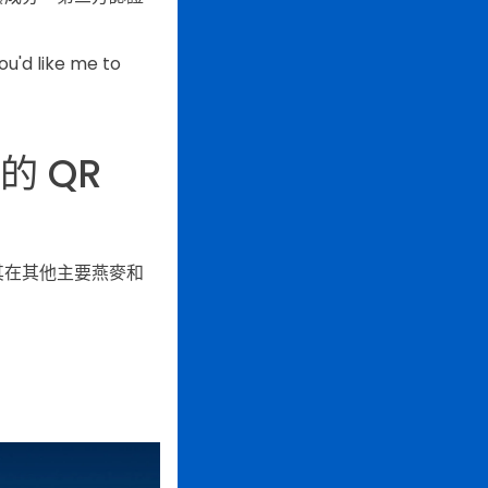
u'd like me to
 QR
其在其他主要燕麥和