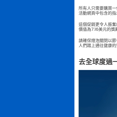
所有人只需要購買一
活動網頁中包含的指
這個促銷更令人振奮
價值為7.16美元的獎
請確保燈泡關閉以節
人們踏上通往健康的
去全球度過