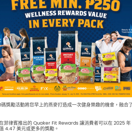
R碼獎勵活動將您早上的燕麥打造成一次健身樂趣的機會，融合
推出的 Quaker Fit Rewards 讓消費者可以在 2025 年 1 月
 4.47 美元或更多的獎勵。