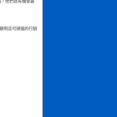
描，他們就有機會贏
是聰明且可掃描的行銷