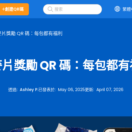
創建QR碼
繁體
麥片獎勵 QR 碼：每包都有福利
片獎勵 QR 碼：每包都
透過
:
Ashley P.
已發表於
:
May 06, 2025
更新
:
April 07, 2026