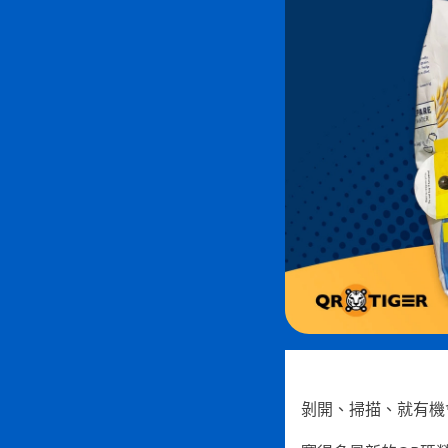
剝開、掃描、就有機