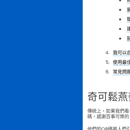
我可以
使用最
常見問
奇可鬆燕
傳統上，如果我們看一
碼，感謝百事可樂的 S
他們的QR碼將人們