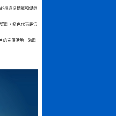
必須遵循標籤和促銷
的獎勵，綠色代表最低
片的宣傳活動，激勵