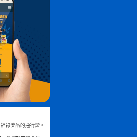
與福祿獎品的通行證。