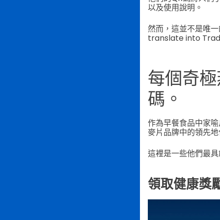
以及使用說明。
然而，這並不是唯
translate into Trad
每個奇極
碼。
作為早餐食品中家喻
麥片品牌中的領先地
這裡是一些他們最具
領取健康獎