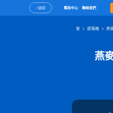
返回
幫助中心
聯絡我們
家
部落格
燕
燕麥