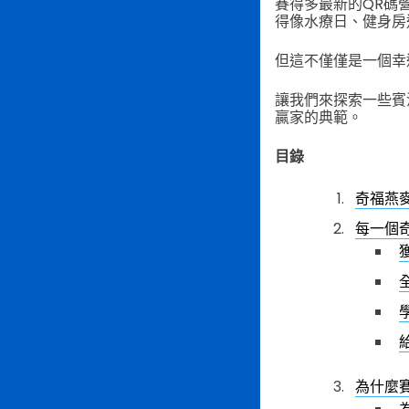
賽得多最新的QR碼
得像水療日、健身房
但這不僅僅是一個幸
讓我們來探索一些賓
贏家的典範。
目錄
奇福燕
每一個
為什麼