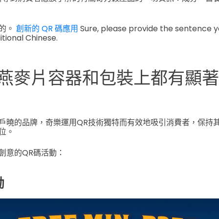
一的。
創新的 QR 碼應用
Sure, please provide the sentence yo
itional Chinese.
燕麥片容器和包裝上都有顯著的
戶曉的品牌，奇樂運用QR技術獨特而有效地吸引消費者，保持
位。
創意的QR碼活動：
勵