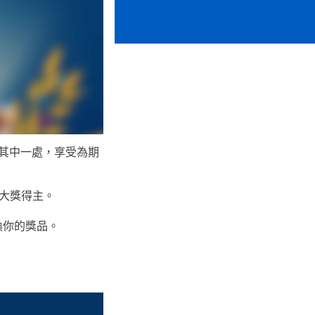
其中一處，享受為期
位大獎得主。
換你的獎品。