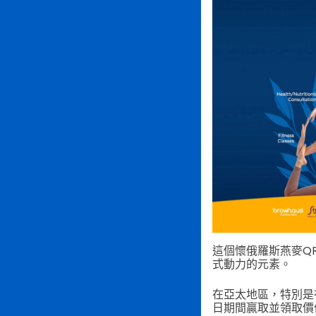
這個懷俄羅斯燕麥Q
式動力的元素。
在亞太地區，特別是在菲律賓
日期間贏取並領取價值