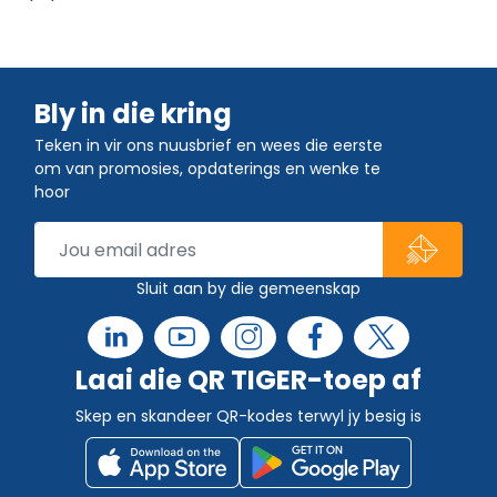
Bly in die kring
Teken in vir ons nuusbrief en wees die eerste
om van promosies, opdaterings en wenke te
hoor
Sluit aan by die gemeenskap
Laai die QR TIGER-toep af
Skep en skandeer QR-kodes terwyl jy besig is