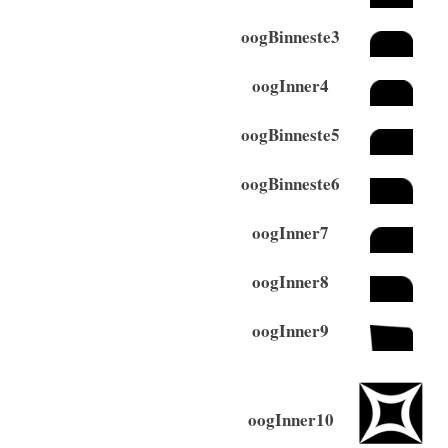
oogBinneste3
oogInner4
oogBinneste5
oogBinneste6
oogInner7
oogInner8
oogInner9
oogInner10