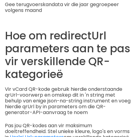
Gee terugvoerskandata vir die jaar gegroepeer
volgens maand
Hoe om redirectUrl
parameters aan te pas
vir verskillende QR-
kategorieë
Vir vCard QR-kode gebruik hierdie onderstaande
qrUrl-voorwerp en omskep dit in 'n string met
behulp van enige json-na-string instrument en voeg
hierdie qrUrl by in parameters om die QR-
generator-API-aanvraag te noem
Pas jou QR-kodes aan vir maksimum
doeltreffendheid. Stel unieke kleure, logo's en vorms