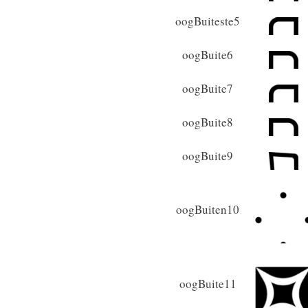
oogBuiteste5
oogBuite6
oogBuite7
oogBuite8
oogBuite9
oogBuiten10
oogBuite11