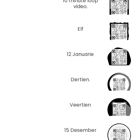
10 minute loop
video.
Elf
12 Januarie
Dertien.
Veertien
15 Desember