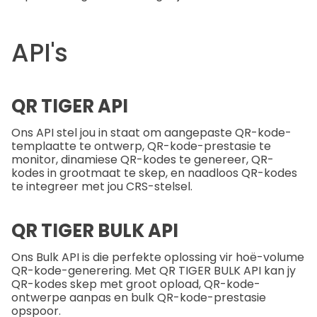
API's
QR TIGER API
Ons API stel jou in staat om aangepaste QR-kode-
templaatte te ontwerp, QR-kode-prestasie te
monitor, dinamiese QR-kodes te genereer, QR-
kodes in grootmaat te skep, en naadloos QR-kodes
te integreer met jou CRS-stelsel.
QR TIGER BULK API
Ons Bulk API is die perfekte oplossing vir hoë-volume
QR-kode-generering. Met QR TIGER BULK API kan jy
QR-kodes skep met groot opload, QR-kode-
ontwerpe aanpas en bulk QR-kode-prestasie
opspoor.