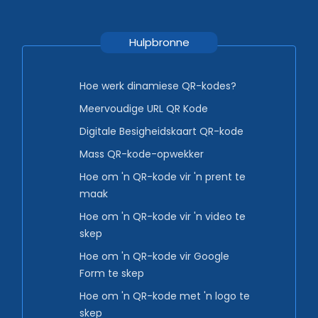
Hulpbronne
Hoe werk dinamiese QR-kodes?
Meervoudige URL QR Kode
Digitale Besigheidskaart QR-kode
Mass QR-kode-opwekker
Hoe om 'n QR-kode vir 'n prent te
maak
Hoe om 'n QR-kode vir 'n video te
skep
Hoe om 'n QR-kode vir Google
Form te skep
Hoe om 'n QR-kode met 'n logo te
skep