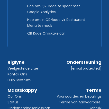
Hoe om QR-kode te spoor met
Google Analytics
Hoe om 'n QR-kode vir Restaurant
Menu te maak
QR Kode Omskakelaar
Riglyne
Ondersteuning
Veelgestelde vrae
[email protected]
Kontak Ons
Hulp Sentrum
Maatskappy
Terme
Oor Ons
Voorwaardes en bepalings
Status
Terme van Aanvaarbare 
Ondernemingsoplossings
Gebruik