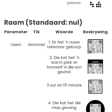
patroon
Raam (Standaard: nul)
Parameter
Tik
Waarde
Beskrywing
1. Ek het 'n nuwe
raam
Nommer
rekenaar gekoop.
2. Die kat het 'n
warm plek vir
homself in die son
gevind.
3 uur en 15 minute
4. Die kat het die
muis gevang.