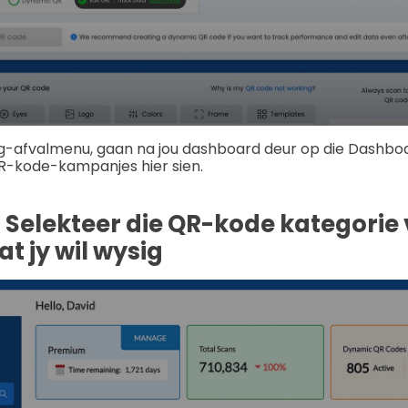
g-afvalmenu, gaan na jou dashboard deur op die Dashbo
 QR-kode-kampanjes hier sien.
. Selekteer die QR-kode kategorie
t jy wil wysig