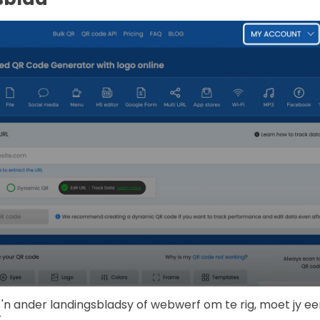
n ander landingsbladsy of webwerf om te rig, moet jy ee
.