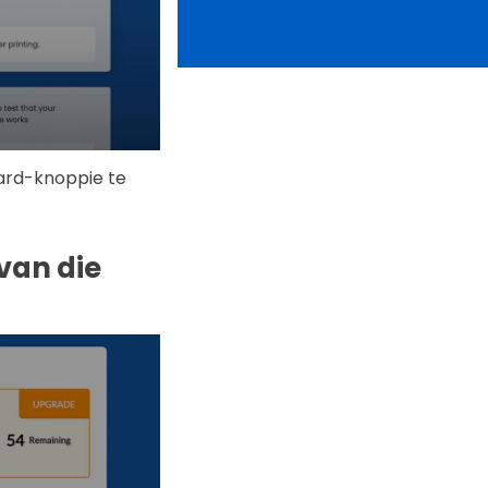
ard-knoppie te
 van die