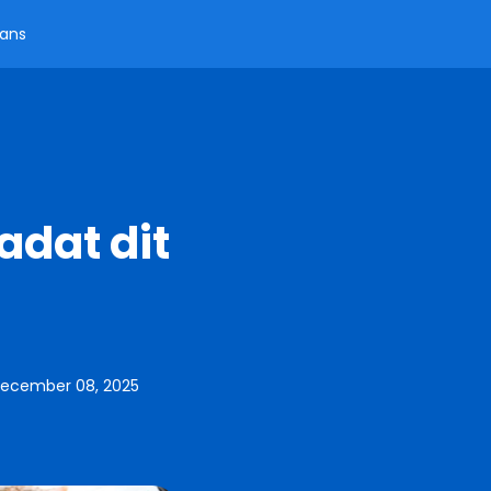
aans
adat dit
ecember 08, 2025