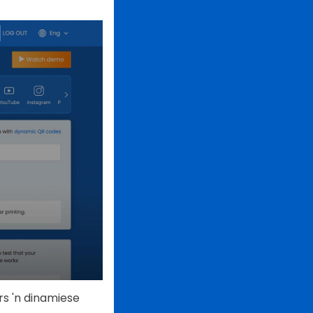
rs 'n dinamiese