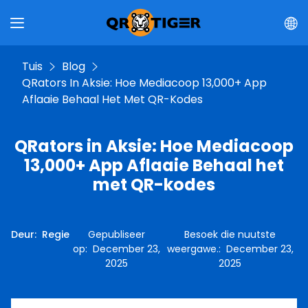
Tuis
Blog
QRators In Aksie: Hoe Mediacoop 13,000+ App
Aflaaie Behaal Het Met QR-Kodes
QRators in Aksie: Hoe Mediacoop
13,000+ App Aflaaie Behaal het
met QR-kodes
Deur
:
Regie
Gepubliseer
Besoek die nuutste
op
:
December 23,
weergawe.
:
December 23,
2025
2025