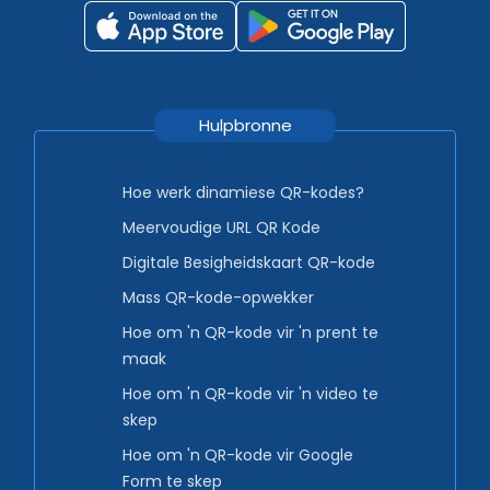
Hulpbronne
Hoe werk dinamiese QR-kodes?
Meervoudige URL QR Kode
Digitale Besigheidskaart QR-kode
Mass QR-kode-opwekker
Hoe om 'n QR-kode vir 'n prent te
maak
Hoe om 'n QR-kode vir 'n video te
skep
Hoe om 'n QR-kode vir Google
Form te skep