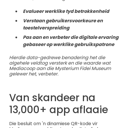
Evalueer werklike tyd betrokkenheid
Verstaan gebruikersvoorkeure en
toestelverspreiding
Pas aan en verbeter die digitale ervaring
gebaseer op werklike gebruikspatrone
Hierdie data-gedrewe benadering het die
algehele veldtog versterk en die waarde wat
Mediacoop aan die Mysterium Fidei Museum
gelewer het, verbeter.
Van skandeer na
13,000+ app aflaaie
Die besluit om 'n dinamiese QR-kode vir