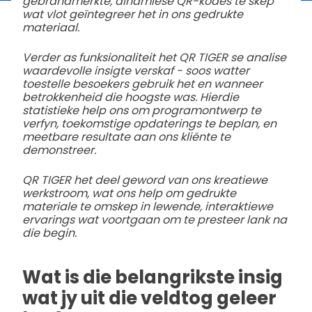
gebrandmerkte, dinamiese QR-kodes te skep
wat vlot geïntegreer het in ons gedrukte
materiaal.
Verder as funksionaliteit het QR TIGER se analise
waardevolle insigte verskaf - soos watter
toestelle besoekers gebruik het en wanneer
betrokkenheid die hoogste was. Hierdie
statistieke help ons om programontwerp te
verfyn, toekomstige opdaterings te beplan, en
meetbare resultate aan ons kliënte te
demonstreer.
QR TIGER het deel geword van ons kreatiewe
werkstroom, wat ons help om gedrukte
materiale te omskep in lewende, interaktiewe
ervarings wat voortgaan om te presteer lank na
die begin.
Wat is die belangrikste insig
wat jy uit die veldtog geleer