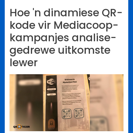
Hoe 'n dinamiese QR-
kode vir Mediacoop-
kampanjes analise-
gedrewe uitkomste
lewer