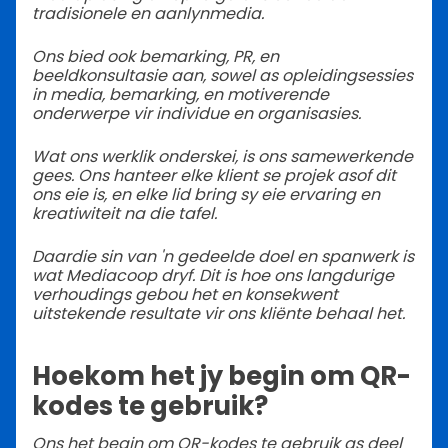
tradisionele en aanlynmedia.
Ons bied ook bemarking, PR, en
beeldkonsultasie aan, sowel as opleidingsessies
in media, bemarking, en motiverende
onderwerpe vir individue en organisasies.
Wat ons werklik onderskei, is ons samewerkende
gees. Ons hanteer elke klient se projek asof dit
ons eie is, en elke lid bring sy eie ervaring en
kreatiwiteit na die tafel.
Daardie sin van 'n gedeelde doel en spanwerk is
wat Mediacoop dryf. Dit is hoe ons langdurige
verhoudings gebou het en konsekwent
uitstekende resultate vir ons kliënte behaal het.
Hoekom het jy begin om QR-
kodes te gebruik?
Ons het begin om QR-kodes te gebruik as deel