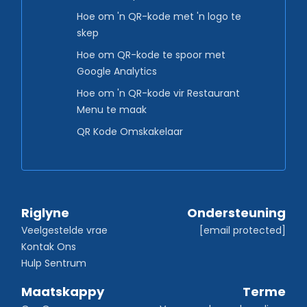
Hoe om 'n QR-kode met 'n logo te
skep
Hoe om QR-kode te spoor met
Google Analytics
Hoe om 'n QR-kode vir Restaurant
Menu te maak
QR Kode Omskakelaar
Riglyne
Ondersteuning
Veelgestelde vrae
[email protected]
Kontak Ons
Hulp Sentrum
Maatskappy
Terme