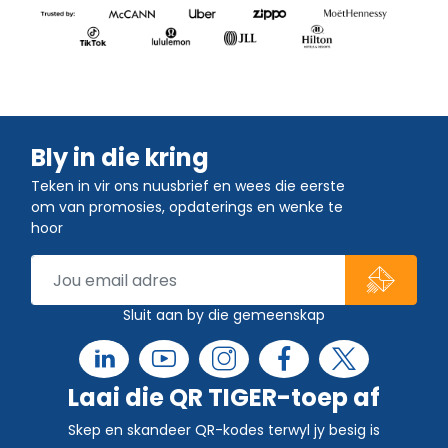
Bly in die kring
Teken in vir ons nuusbrief en wees die eerste
om van promosies, opdaterings en wenke te
hoor
Sluit aan by die gemeenskap
Laai die QR TIGER-toep af
Skep en skandeer QR-kodes terwyl jy besig is