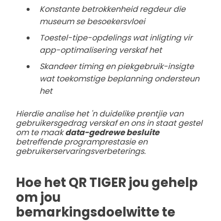
Konstante betrokkenheid regdeur die
museum se besoekersvloei
Toestel-tipe-opdelings wat inligting vir
app-optimalisering verskaf het
Skandeer timing en piekgebruik-insigte
wat toekomstige beplanning ondersteun
het
Hierdie analise het 'n duidelike prentjie van
gebruikersgedrag verskaf en ons in staat gestel
om te maak
data-gedrewe besluite
betreffende programprestasie en
gebruikerservaringsverbeterings.
Hoe het QR TIGER jou gehelp
om jou
bemarkingsdoelwitte te