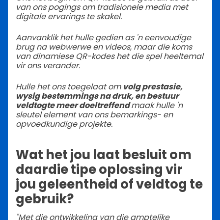
van ons pogings om tradisionele media met
digitale ervarings te skakel.
Aanvanklik het hulle gedien as 'n eenvoudige
brug na webwerwe en videos, maar die koms
van dinamiese QR-kodes het die spel heeltemal
vir ons verander.
Hulle het ons toegelaat om
volg prestasie,
wysig bestemmings na druk, en bestuur
veldtogte meer doeltreffend
maak hulle 'n
sleutel element van ons bemarkings- en
opvoedkundige projekte.
Wat het jou laat besluit om
daardie tipe oplossing vir
jou geleentheid of veldtog te
gebruik?
"Met die ontwikkeling van die amptelike