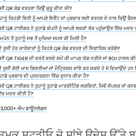
ੁਸੀਂ QR ਕੋਡ ਵਰਤਣਾ ਕਿਉਂ ਸ਼ੁਰੂ ਕੀਤਾ ਸੀ?
ੁਹਾਨੂੰ ਕਿਹੜੀ ਵਿਧੀ ਨੂੰ ਆਪਣੇ ਇਵੈਂਟ ਜਾਂ ਪ੍ਰਚਾਰ ਲਈ ਵਰਤਣ ਦੇ ਨਾਲ ਕਿਉਂ ਫੈਸ
ਿਵੇਂ QR ਟਾਈਗਰ ਨੇ ਤੁਹਾਡੇ ਕੰਪਨੀ ਨੂੰ ਆਪਣੇ ਲਕੜਾਂ ਤੱਕ ਪਹੁੰਚਾਉਣ ਵਿੱਚ ਮਦਦ 
ੈਮਪੇਨ ਤੋਂ ਤੁਹਾਨੂੰ ਸਭ ਤੋਂ ਮੁਖਿਆ ਸਮਝ ਕੀ ਮਿਲੀ ਹੈ?
ੀ ਤੁਸੀਂ ਹੋਰ ਕਾਰੋਬਾਰਾਂ ਨੂੰ ਕਿਹੜੇ QR ਕੋਡ ਵਰਤਣ ਦੀ ਸਿਫਾਰਿਸ਼ ਕਰੋਗੇ?
ੁਸੀਂ QR TIGER ਦੀ ਵਰਤੋਂ ਕਰਦੇ ਸਮੇਂ ਕੀ ਮਾਪਣ ਯੋਗ ਨਤੀਜੇ ਜਾਂ ROI ਹਾਸਲ ਕੀ
ੀ ਤੁਸੀਂ ਕੋਈ ਖਾਸ ਗਿਣਤੀਆਂ ਜਾਂ ਮੈਟ੍ਰਿਕਸ ਸਾਂਝੇ ਕਰ ਸਕਦੇ ਹੋ ਜੋ ਦਿਖਾਉਂਦੇ ਹਨ
ੁਹਾਡੇ ਪ੍ਰਚਾਰ ਦੀ ਪ੍ਰਦਰਸ਼ਨਾ ਵਿੱਚ ਸੁਧਾਰ ਕੀਤਾ ਹੈ?
ਿਵੇਂ QR ਟਾਈਗਰ ਨੇ ਤੁਹਾਨੂੰ ਤੁਹਾਡੇ ਮਾਰਕੀਟਿੰਗ ਲਕਸ਼ਿਤਾਂ, ਜਿਵੇਂ ਸੰਪਰਕ ਜਾਂ ਕਨ
ਿੱਚ ਮਦਦ ਕੀਤੀ ਹੈ?
ੋਂ 13,000+ ਐਪ ਡਾਊਨਲੋਡਸ
ਮਕ ਸਟੂਡੀਓ ਜੋ ਸਾਂਝੇ ਉਦੇਸ਼ ਉੱਤ