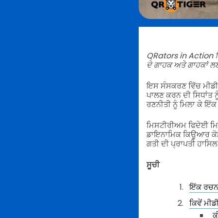
QRators in Action ਵਿ
ਦੇ ਗਾਹਕ ਅਤੇ ਗਾਹਕਾਂ ਲ
ਇਸ ਸੰਸਕਰਣ ਵਿੱਚ ਮੀਡੀਆ
ਪਾਲਣ ਕਰਨ ਦੀ ਸਿਧਾਂਤ 
ਰਣਨੀਤੀ ਨੂੰ ਮਿਲਾ ਕੇ ਇੱ
ਮਿਸਟੀਰੀਅਮ ਫਿਦੇਈ ਮਿਊ
ਡਾਇਨਾਮਿਕ ਕਿਊਆਰ ਕੋਡ ਸ
ਗਤੀ ਦੀ ਪ੍ਰਾਪਤੀ ਹਾਸਿਲ
ਸੂਚੀ
ਇੱਕ ਰਚਨਾ
ਕਿਵੇਂ ਮ
ਕ