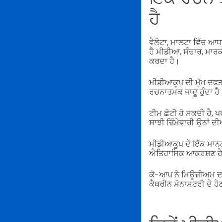
ਹੈ
ਵੈਲੇਟਾ, ਮਾਲਟਾ ਵਿੱਚ ਆ
ਹੈ ਮੀਡੀਆ, ਸੰਚਾਰ, ਮਾਰ
ਕਰਦਾ ਹੈ।
ਮੀਡੀਆਕੂਪ ਦੀ ਮੁੱਖ ਦਫ
ਰਚਨਾਤਮਕ ਜਾਦੂ ਹੁੰਦਾ ਹੈ
ਟੀਮ ਛੋਟੀ ਹੋ ਸਕਦੀ ਹੈ, ਪ
ਸਾਝੀ ਜ਼ਿੰਮੇਵਾਰੀ ਉਨਾਂ ਦ
ਮੀਡੀਆਕੂਪ ਦੇ ਇੱਕ ਮਾਨਨ
ਐਤਿਹਾਸਿਕ ਆਕਰਸ਼ਣ ਹ
ਕੋ-ਆਪ ਨੇ ਮਿਊਜ਼ੀਅਮ ਦਾ
ਕੈਥਰੀਨ ਮੋਨਾਸਟਰੀ ਦੇ ਹੇ