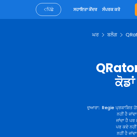
ਪਿੱਛੇ
ਸਹਾਇਤਾ ਕੇਂਦਰ
ਸੰਪਰਕ ਕਰੋ
ਘਰ
ਬਲੌਗ
QRato
QRators
ਕੋਡ
ਦੁਆਰਾ
:
Regie
ਪ੍ਰਕਾਸ਼ਿਤ ਹੋ
ਨਹੀਂ ਹੈ ਜਾਂਦ
ਜਾਂਦਾ ਹੈ ਪਰ 
ਪਰ ਕਦੇ ਨਹੀਂ 
ਨਹੀਂ ਹੈ ਜਾਂਦ