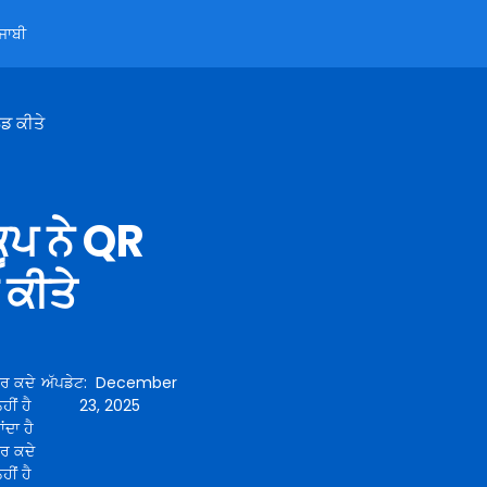
ੰਜਾਬੀ
ਡ ਕੀਤੇ
ੂਪ ਨੇ QR
ਕੀਤੇ
ਪਰ ਕਦੇ
ਅੱਪਡੇਟ
:
December
ਹੀਂ ਹੈ
23, 2025
ਂਦਾ ਹੈ
ਪਰ ਕਦੇ
ਹੀਂ ਹੈ