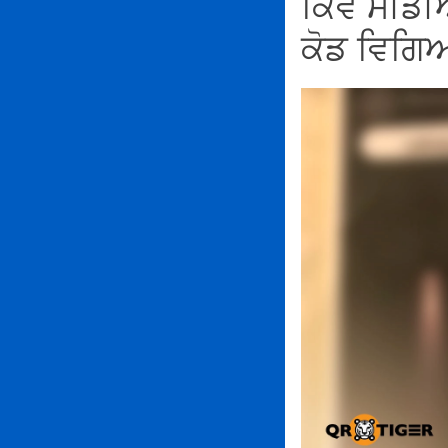
ਕਿਵੇਂ ਮੀ
ਕੋਡ ਵਿਗਿਆ