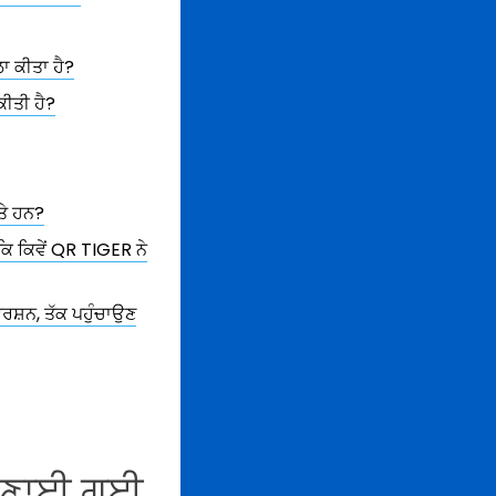
ਲਾ ਕੀਤਾ ਹੈ?
ਕੀਤੀ ਹੈ?
ਤੇ ਹਨ?
 ਕਿ ਕਿਵੇਂ QR TIGER ਨੇ
ਵਰਸ਼ਨ, ਤੱਕ ਪਹੁੰਚਾਉਣ
ੇ ਬਣਾਈ ਗਈ