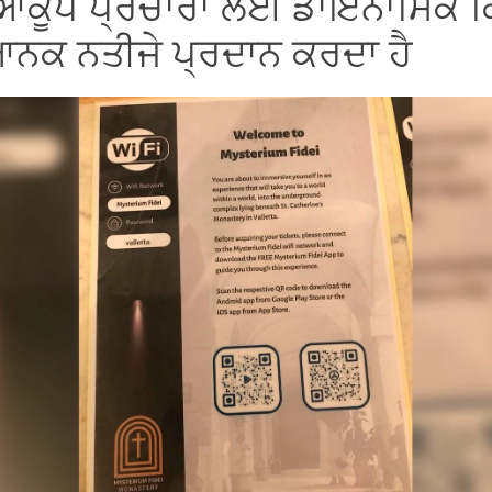
ਡੀਆਕੂਪ ਪ੍ਰਚਾਰਾਂ ਲਈ ਡਾਇਨਾਮਿਕ
ਨਕ ਨਤੀਜੇ ਪ੍ਰਦਾਨ ਕਰਦਾ ਹੈ