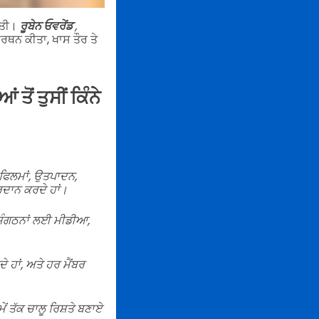
ਕੀਤੀ।
ਰੂਬੇਨ ਓਵਰੇਂਡ
,
ਰਥਨ ਕੀਤਾ, ਖਾਸ ਤੌਰ ਤੇ
ਤੋਂ ਤੁਸੀਂ ਕਿੰਨੇ
 ਫਿਲਮਾਂ, ਉਤਪਾਦਨ,
ਦਾਨ ਕਰਦੇ ਹਾਂ।
ੇ ਸੰਗਠਨਾਂ ਲਈ ਮੀਡੀਆ,
 ਹਾਂ, ਅਤੇ ਹਰ ਮੈਂਬਰ
ਂ ਤੱਕ ਚਾਲੂ ਰਿਸ਼ਤੇ ਬਣਾਏ