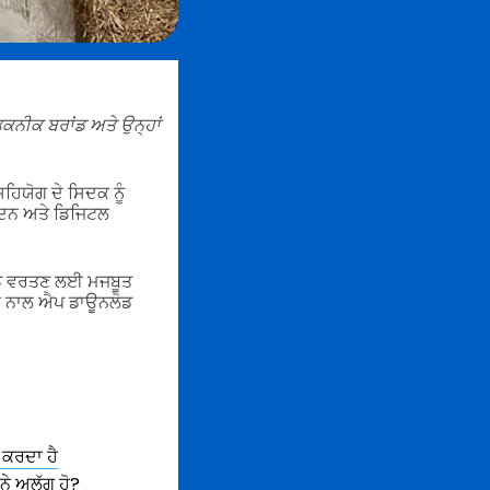
ਕਨੀਕ ਬਰਾਂਡ ਅਤੇ ਉਨ੍ਹਾਂ
ਹਿਯੋਗ ਦੇ ਸਿਦਕ ਨੂੰ
ਾਦਨ ਅਤੇ ਡਿਜਿਟਲ
ੋਡ ਵਰਤਣ ਲਈ ਮਜਬੂਤ
ਕੇ ਨਾਲ ਐਪ ਡਾਊਨਲੋਡ
ਕਰਦਾ ਹੈ
ੰਨੇ ਅਲੱਗ ਹੋ?