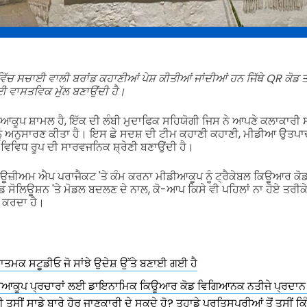
ੱਚ ਸਚਾਈ ਵਾਲੀ ਬਰਾਂਡ ਕਹਾਣੀਆਂ ਪੇਸ਼ ਕੀਤੀਆਂ ਜਾਂਦੀਆਂ ਹਨ ਜਿੱਥੇ QR ਕੋਡ ਤ
ਈ ਵਾਸਤਵਿਕ ਮੁੱਲ ਬਣਾਉਂਦੀ ਹੈ।
ਕੂਪ ਸ਼ਾਮਲ ਹੈ, ਇੱਕ ਦੀ ਲੰਬੀ ਮੁਦਾਫਿਕ ਸਹਿਯੋਗੀ ਜਿਸ ਨੇ ਆਪਣੇ ਕਲਾਕਾਰੀ ਸ
ਨੂੰ ਅਨੁਸਾਰਣ ਕੀਤਾ ਹੈ। ਇਸ ਛੇ ਸਦਸ਼ ਦੀ ਟੀਮ ਕਹਾਣੀ ਕਹਾਣੀ, ਮੀਡੀਆ ਉਤਪ
ਕ ਵਿਵਿਧ ਰੂਪ ਦੀ ਸਾਰਵਜਨਿਕ ਸ਼੍ਰੇਣੀ ਬਣਾਉਂਦੀ ਹੈ।
ਜ਼ੀਅਮ ਐਪ ਪਰਾਜੈਕਟ 'ਤੇ ਕੰਮ ਕਰਨਾ ਮੀਡੀਆਕੂਪ ਨੂੰ ਟ੍ਰੈਕੇਬਲ ਕਿਊਆਰ ਕ
ੋਲਿਊਸ਼ਨ 'ਤੇ ਮੋਡਲ ਬਦਲਣ ਦੇ ਨਾਲ, ਕੋ-ਆਪ ਕਿਸੇ ਵੀ ਪਹਿਲਾਂ ਨਾ ਹੋਏ ਤਰੀ
 ਕਰਦਾ ਹੈ।
ਤਮਕ ਸਟੂਡੀਓ ਜੋ ਸਾਂਝੇ ਉਦੇਸ਼ ਉੱਤੇ ਬਣਾਈ ਗਈ ਹੈ
ੀਡੀਆਕੂਪ ਪ੍ਰਚਾਰਾਂ ਲਈ ਡਾਇਨਾਮਿਕ ਕਿਊਆਰ ਕੋਡ ਵਿਗਿਆਨਕ ਨਤੀਜੇ ਪ੍ਰਦਾਨ 
ੀ ਤੁਸੀਂ ਸਾਡੇ ਬਾਰੇ ਹੋਰ ਜਾਣਕਾਰੀ ਦੇ ਸਕਦੇ ਹੋ? ਤੁਹਾਡੇ ਪ੍ਰਤਿਸਪਰੀਆਂ ਤੋਂ ਤੁਸੀਂ ਕਿ