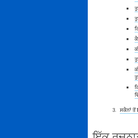
ਤ
ਤ
ਕ
ਕ
ਕ
ਤ
ਕ
ਤ
ਕ
ਵ
ਸਕੈਨਾਂ ਤ
ਇੱਕ ਰਚਨਾਤ