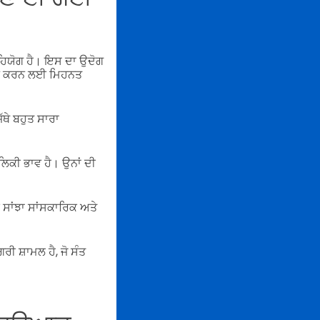
ਹਿਯੋਗ ਹੈ। ਇਸ ਦਾ ਉਦੋਗ
ਦਾਨ ਕਰਨ ਲਈ ਮਿਹਨਤ
ਥੇ ਬਹੁਤ ਸਾਰਾ
ਾਲਿਕੀ ਭਾਵ ਹੈ। ਉਨਾਂ ਦੀ
ਸਾਂਝਾ ਸਾਂਸਕਾਰਿਕ ਅਤੇ
 ਸ਼ਾਮਲ ਹੈ, ਜੋ ਸੰਤ