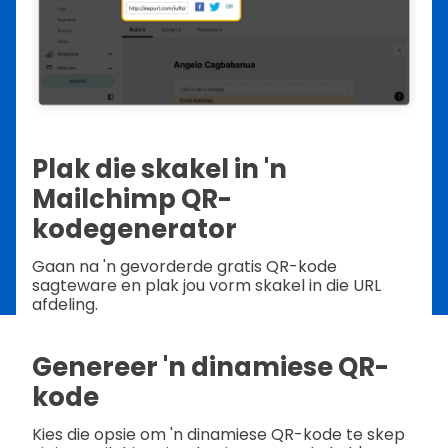
Plak die skakel in 'n
Mailchimp QR-
kodegenerator
Gaan na 'n gevorderde gratis QR-kode
sagteware en plak jou vorm skakel in die URL
afdeling.
Genereer 'n dinamiese QR-
kode
Kies die opsie om 'n dinamiese QR-kode te skep