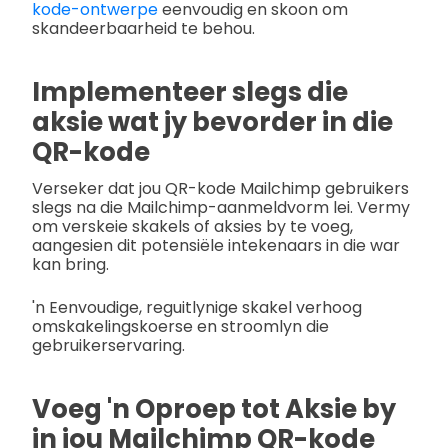
kode-ontwerpe
eenvoudig en skoon om
skandeerbaarheid te behou.
Implementeer slegs die
aksie wat jy bevorder in die
QR-kode
Verseker dat jou QR-kode Mailchimp gebruikers
slegs na die Mailchimp-aanmeldvorm lei. Vermy
om verskeie skakels of aksies by te voeg,
aangesien dit potensiële intekenaars in die war
kan bring.
'n Eenvoudige, reguitlynige skakel verhoog
omskakelingskoerse en stroomlyn die
gebruikerservaring.
Voeg 'n Oproep tot Aksie by
in jou Mailchimp QR-kode