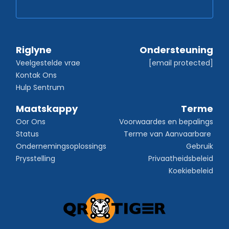
Riglyne
Ondersteuning
Veelgestelde vrae
[email protected]
Kontak Ons
Hulp Sentrum
Maatskappy
Terme
Oor Ons
Voorwaardes en bepalings
Status
Terme van Aanvaarbare 
Ondernemingsoplossings
Gebruik
Prysstelling
Privaatheidsbeleid
Koekiebeleid