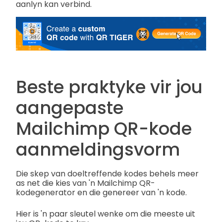
aanlyn kan verbind.
Beste praktyke vir jou
aangepaste
Mailchimp QR-kode
aanmeldingsvorm
Die skep van doeltreffende kodes behels meer
as net die kies van 'n Mailchimp QR-
kodegenerator en die genereer van 'n kode.
Hier is 'n paar sleutel wenke om die meeste uit