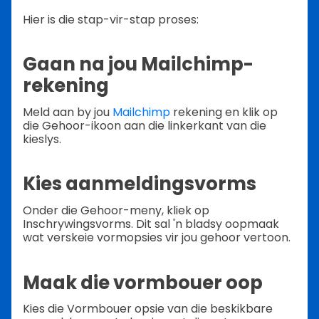
Hier is die stap-vir-stap proses:
Gaan na jou Mailchimp-
rekening
Meld aan by jou
Mailchimp
rekening en klik op
die Gehoor-ikoon aan die linkerkant van die
kieslys.
Kies aanmeldingsvorms
Onder die Gehoor-meny, kliek op
Inschrywingsvorms. Dit sal 'n bladsy oopmaak
wat verskeie vormopsies vir jou gehoor vertoon.
Maak die vormbouer oop
Kies die Vormbouer opsie van die beskikbare