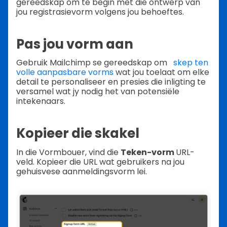
gereedskap om te begin met die ontwerp van
jou registrasievorm volgens jou behoeftes.
Pas jou vorm aan
Gebruik Mailchimp se gereedskap om
skep ten
volle aanpasbare vorms
wat jou toelaat om elke
detail te personaliseer en presies die inligting te
versamel wat jy nodig het van potensiële
intekenaars.
Kopieer die skakel
In die Vormbouer, vind die
Teken-vorm
URL-
veld. Kopieer die URL wat gebruikers na jou
gehuisvese aanmeldingsvorm lei.