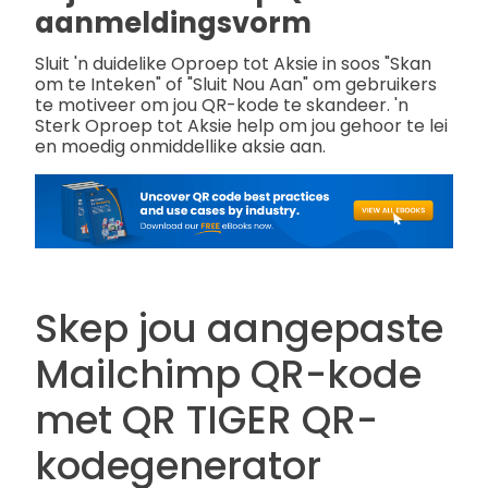
aanmeldingsvorm
Sluit 'n duidelike Oproep tot Aksie in soos "Skan
om te Inteken" of "Sluit Nou Aan" om gebruikers
te motiveer om jou QR-kode te skandeer. 'n
Sterk Oproep tot Aksie help om jou gehoor te lei
en moedig onmiddellike aksie aan.
Skep jou aangepaste
Mailchimp QR-kode
met QR TIGER QR-
kodegenerator