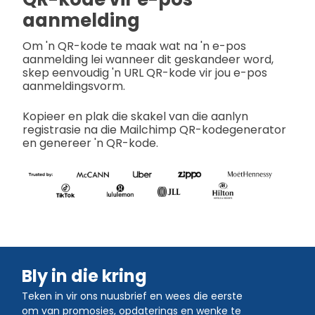
aanmelding
Om 'n QR-kode te maak wat na 'n e-pos
aanmelding lei wanneer dit geskandeer word,
skep eenvoudig 'n URL QR-kode vir jou e-pos
aanmeldingsvorm.
Kopieer en plak die skakel van die aanlyn
registrasie na die Mailchimp QR-kodegenerator
en genereer 'n QR-kode.
Bly in die kring
Teken in vir ons nuusbrief en wees die eerste
om van promosies, opdaterings en wenke te