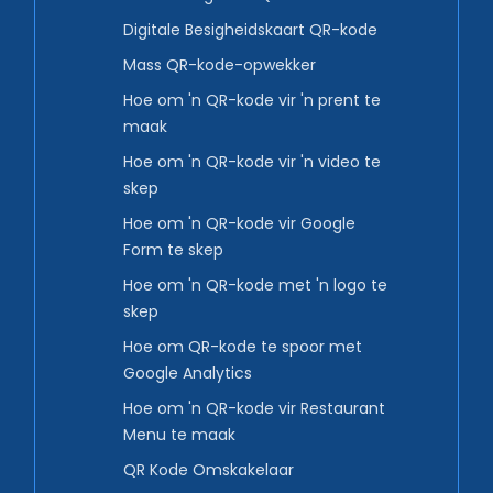
Digitale Besigheidskaart QR-kode
Mass QR-kode-opwekker
Hoe om 'n QR-kode vir 'n prent te
maak
Hoe om 'n QR-kode vir 'n video te
skep
Hoe om 'n QR-kode vir Google
Form te skep
Hoe om 'n QR-kode met 'n logo te
skep
Hoe om QR-kode te spoor met
Google Analytics
Hoe om 'n QR-kode vir Restaurant
Menu te maak
QR Kode Omskakelaar