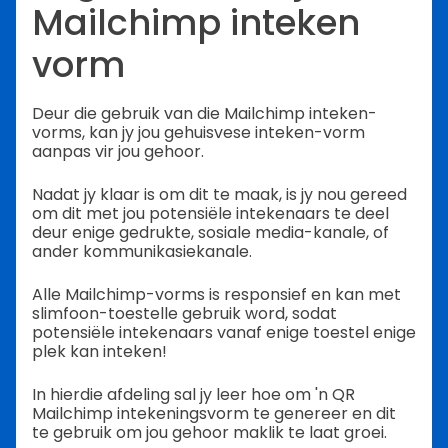
Mailchimp inteken
vorm
Deur die gebruik van die Mailchimp inteken-
vorms, kan jy jou gehuisvese inteken-vorm
aanpas vir jou gehoor.
Nadat jy klaar is om dit te maak, is jy nou gereed
om dit met jou potensiële intekenaars te deel
deur enige gedrukte, sosiale media-kanale, of
ander kommunikasiekanale.
Alle Mailchimp-vorms is responsief en kan met
slimfoon-toestelle gebruik word, sodat
potensiële intekenaars vanaf enige toestel enige
plek kan inteken!
In hierdie afdeling sal jy leer hoe om 'n QR
Mailchimp intekeningsvorm te genereer en dit
te gebruik om jou gehoor maklik te laat groei.