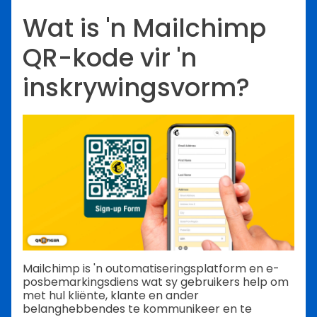
Wat is 'n Mailchimp
QR-kode vir 'n
inskrywingsvorm?
Mailchimp is 'n outomatiseringsplatform en e-
posbemarkingsdiens wat sy gebruikers help om
met hul kliënte, klante en ander
belanghebbendes te kommunikeer en te