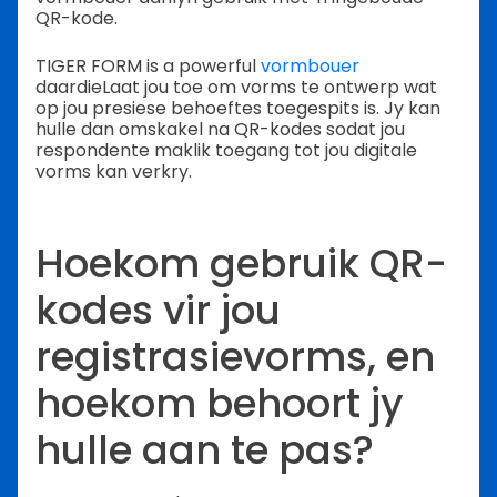
QR-kode.
TIGER FORM is a powerful
vormbouer
daardie
Laat jou toe om vorms te ontwerp wat
op jou presiese behoeftes toegespits is. Jy kan
hulle dan omskakel na QR-kodes sodat jou
respondente maklik toegang tot jou digitale
vorms kan verkry.
Hoekom gebruik QR-
kodes vir jou
registrasievorms, en
hoekom behoort jy
hulle aan te pas?