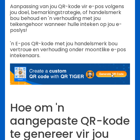
Aanpassing van jou QR-kode vir e-pos volgens
jou doel, bemarkingstrategie, of handelsmerk
bou behoud en 'n verhouding met jou
teikengehoor wanneer hulle inteken op jou e-
poslys!
'n E-pos QR-kode met jou handelsmerk bou
vertroue en verhouding onder moontlike e-pos
intekenaars.
Hoe om 'n
aangepaste QR-kode
te genereer vir jou