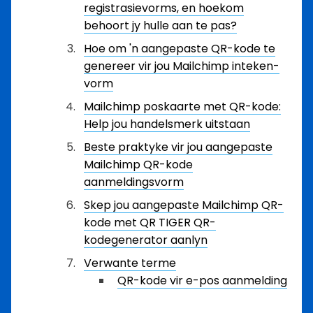
registrasievorms, en hoekom
behoort jy hulle aan te pas?
Hoe om 'n aangepaste QR-kode te
genereer vir jou Mailchimp inteken-
vorm
Mailchimp poskaarte met QR-kode:
Help jou handelsmerk uitstaan
Beste praktyke vir jou aangepaste
Mailchimp QR-kode
aanmeldingsvorm
Skep jou aangepaste Mailchimp QR-
kode met QR TIGER QR-
kodegenerator aanlyn
Verwante terme
QR-kode vir e-pos aanmelding