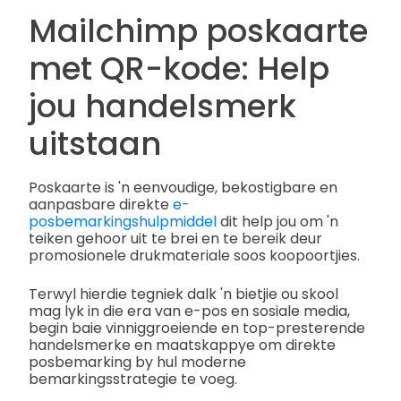
Mailchimp poskaarte
met QR-kode: Help
jou handelsmerk
uitstaan
Poskaarte is 'n eenvoudige, bekostigbare en
aanpasbare direkte
e-
posbemarkingshulpmiddel
dit help jou om 'n
teiken gehoor uit te brei en te bereik deur
promosionele drukmateriale soos koopoortjies.
Terwyl hierdie tegniek dalk 'n bietjie ou skool
mag lyk in die era van e-pos en sosiale media,
begin baie vinniggroeiende en top-presterende
handelsmerke en maatskappye om direkte
posbemarking by hul moderne
bemarkingsstrategie te voeg.