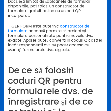
Dacă ești limitat de șabloanele de formular
disponibile, poți folosi un constructor de
formulare gratuit online cu un cod QR
încorporat.
TIGER FORM este puternic
constructor de
formulare
aceea
vă permite să proiectați
formulare personalizate pentru nevoile dvs.
exacte. Apoi le puteți converti în coduri QR astfel
încât respondenții dvs. să poată accesa cu
ușurință formularele dvs. digitale.
De ce să folosiți
coduri QR pentru
formularele dvs. de
înregistrare și de ce