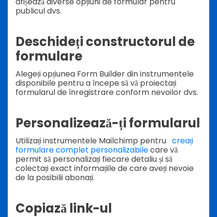
afișează diverse opțiuni de formular pentru
publicul dvs.
Deschideți constructorul de
formulare
Alegeți opțiunea Form Builder din instrumentele
disponibile pentru a începe să vă proiectați
formularul de înregistrare conform nevoilor dvs.
Personalizează-ți formularul
Utilizați instrumentele Mailchimp pentru
creați
formulare complet personalizabile
care vă
permit să personalizați fiecare detaliu și să
colectați exact informațiile de care aveți nevoie
de la posibilii abonați.
Copiază link-ul