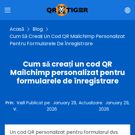
Acasă
Blog
Cum Să Creați Un Cod QR Mailchimp Personalizat
Pentru Formularele De Înregistrare
Cum să creați un cod QR
Mailchimp personalizat pentru
formularele de înregistrare
Prin
:
Vall
Publicat pe
:
January 29,
Actualizare
:
January 29,
V.
2026
2026
Un cod QR personalizat pentru formularul dvs.