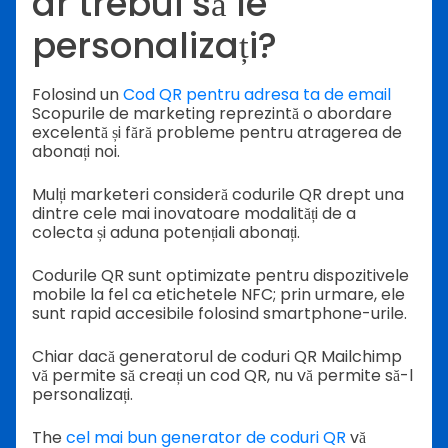
ar trebui să le
personalizați?
Folosind un
Cod QR pentru adresa ta de email
Scopurile de marketing reprezintă o abordare
excelentă și fără probleme pentru atragerea de
abonați noi.
Mulți marketeri consideră codurile QR drept una
dintre cele mai inovatoare modalități de a
colecta și aduna potențiali abonați.
Codurile QR sunt optimizate pentru dispozitivele
mobile la fel ca etichetele NFC; prin urmare, ele
sunt rapid accesibile folosind smartphone-urile.
Chiar dacă generatorul de coduri QR Mailchimp
vă permite să creați un cod QR, nu vă permite să-l
personalizați.
The
cel mai bun generator de coduri QR
vă