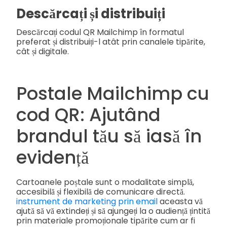
Descărcați și distribuiți
Descărcați codul QR Mailchimp în formatul
preferat și distribuiți-l atât prin canalele tipărite,
cât și digitale.
Postale Mailchimp cu
cod QR: Ajutând
brandul tău să iasă în
evidență
Cartoanele poștale sunt o modalitate simplă,
accesibilă și flexibilă de comunicare directă.
instrument de marketing prin email
aceasta vă
ajută să vă extindeți și să ajungeți la o audiență țintită
prin materiale promoționale tipărite cum ar fi