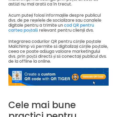
astăzi nu mai arată ca în trecut.
Acum puteți folosi informațiile despre publicul
dvs. de pe rețelele de socializare sau canalele
digitale pentru a trimite un
cod QR pentru
cartea poștală
relevant pentru clienții dvs.
Integrarea codurilor QR pentru cărțile poștale
Mailchimp vă permite să digitalizați cărțile poștale,
ceea ce poate adăuga valoare marketingului
dvs. prin poștă directă și să conectați publicul dvs.
de la offline la online.
Cele mai bune
practici pentru