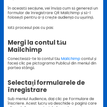
În această secțiune, vei învăța cum să generezi un
formular de înregistrare QR Mailchimp și să-l
folosești pentru a-ți crește audiența cu ușurință.
Iată procesul pas cu pas:
Mergi la contul tău
Mailchimp
Conectează-te la contul tău
Mailchimp
contul și
faceți clic pe pictograma Publicul din meniul din
partea stângă.
Selectați formularele de
înregistrare
Sub meniul Audience, dați clic pe Formulare de
Înscriere. Acest lucru va deschide o pagină care