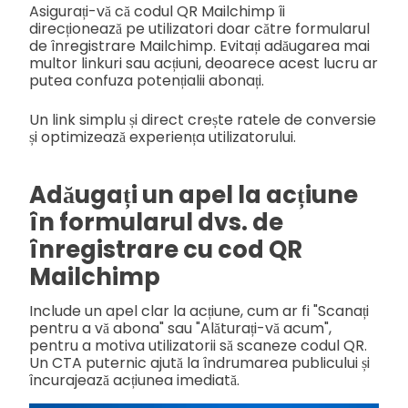
Asigurați-vă că codul QR Mailchimp îi
direcționează pe utilizatori doar către formularul
de înregistrare Mailchimp. Evitați adăugarea mai
multor linkuri sau acțiuni, deoarece acest lucru ar
putea confuza potențialii abonați.
Un link simplu și direct crește ratele de conversie
și optimizează experiența utilizatorului.
Adăugați un apel la acțiune
în formularul dvs. de
înregistrare cu cod QR
Mailchimp
Include un apel clar la acțiune, cum ar fi "Scanați
pentru a vă abona" sau "Alăturați-vă acum",
pentru a motiva utilizatorii să scaneze codul QR.
Un CTA puternic ajută la îndrumarea publicului și
încurajează acțiunea imediată.