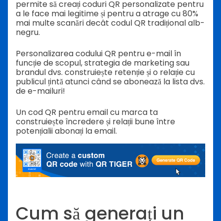
permite să creați coduri QR personalizate pentru
a le face mai legitime și pentru a atrage cu 80%
mai multe scanări decât codul QR tradițional alb-
negru.
Personalizarea codului QR pentru e-mail în
funcție de scopul, strategia de marketing sau
brandul dvs. construiește retenție și o relație cu
publicul țintă atunci când se abonează la lista dvs.
de e-mailuri!
Un cod QR pentru email cu marca ta
construiește încredere și relații bune între
potențialii abonați la email.
Cum să generați un