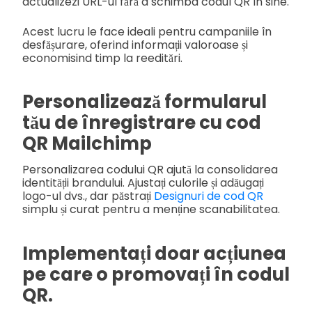
actualizezi URL-ul fără a schimba codul QR în sine.
Acest lucru le face ideali pentru campaniile în
desfășurare, oferind informații valoroase și
economisind timp la reeditări.
Personalizează formularul
tău de înregistrare cu cod
QR Mailchimp
Personalizarea codului QR ajută la consolidarea
identității brandului. Ajustați culorile și adăugați
logo-ul dvs., dar păstrați
Designuri de cod QR
simplu și curat pentru a menține scanabilitatea.
Implementați doar acțiunea
pe care o promovați în codul
QR.