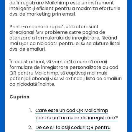
de înregistrare Mailchimp este un instrument
inteligent și eficient pentru a maximiza eforturile
dvs. de marketing prin email.
Printr-o scanare rapidă, utilizatorii sunt
direcționați fără probleme către pagina de
aterizare a formularului de înregistrare, făcând
mai ușor ca niciodată pentru ei să se alăture listei
dvs. de emailuri.
În acest articol, vă vom arăta cum să creați
formulare de înregistrare personalizate cu cod
QR pentru Mailchimp, să captivați mai mulți
potențiali abonați și să vă extindeți lista de emailuri
ca niciodată înainte.
Cuprins
Care este un cod QR Mailchimp
pentru un formular de înregistrare?
De ce să folosiți coduri QR pentru