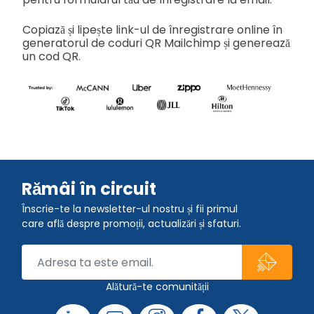
Copiază și lipește link-ul de înregistrare online în
generatorul de coduri QR Mailchimp și generează
un cod QR.
Rămâi în circuit
Înscrie-te la newsletter-ul nostru și fii primul
care află despre promoții, actualizări și sfaturi.
Alătură-te comunității