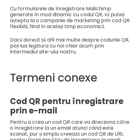
Cu formularele de înregistrare Mailchimp
generate în mod dinamic cu codul QR, vă puteți
aștepta la o campanie de marketing prin cod QR
flexibilă, fiind în același timp economică.
Dacă dorești să afli mai multe despre codurile QR,
poți lua legătura cu noi chiar acum prin
intermediul site-ului nostru.
Termeni conexe
Cod QR pentru înregistrare
prin e-mail
Pentru a crea un cod QR care va direcționa către
o înregistrare la un email atunci când este
scanat, pur și simplu creează un cod QR de URL
pentru formularul tău de înregistrare la email.