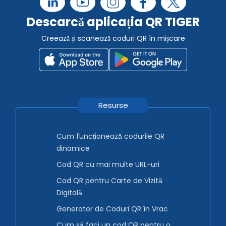
Descarcă aplicația QR TIGER
Creează și scanează coduri QR în mișcare
Resurse
Cum funcționează codurile QR
dinamice
Cod QR cu mai multe URL-uri
Cod QR pentru Carte de Vizită
Digitală
Generator de Coduri QR în Vrac
Cum să faci un cod QR pentru o