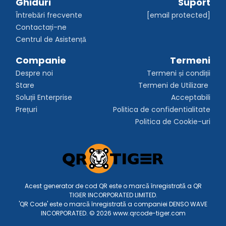
Ghiduri
Suport
Întrebări frecvente
[email protected]
Contactați-ne
Centrul de Asistență
Companie
Termeni
Despre noi
Termeni și condiții
Stare
Termeni de Utilizare 
Soluții Enterprise
Acceptabili
Prețuri
Politica de confidentialitate
Politica de Cookie-uri
Acest generator de cod QR este o marcă înregistrată a QR
TIGER INCORPORATED LIMITED.
'QR Code' este o marcă înregistrată a companiei DENSO WAVE
INCORPORATED. © 2026 www.qrcode-tiger.com