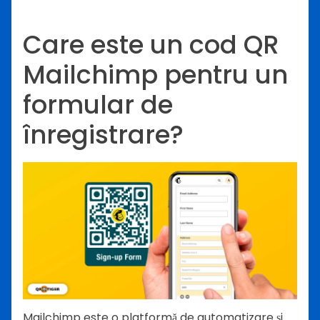
Care este un cod QR
Mailchimp pentru un
formular de
înregistrare?
Mailchimp este o platformă de automatizare și