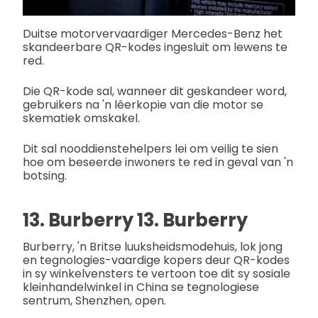
Duitse motorvervaardiger Mercedes-Benz het
skandeerbare QR-kodes ingesluit om lewens te
red.
Die QR-kode sal, wanneer dit geskandeer word,
gebruikers na 'n lêerkopie van die motor se
skematiek omskakel.
Dit sal nooddienstehelpers lei om veilig te sien
hoe om beseerde inwoners te red in geval van 'n
botsing.
13. Burberry 13. Burberry
Burberry, 'n Britse luuksheidsmodehuis, lok jong
en tegnologies-vaardige kopers deur QR-kodes
in sy winkelvensters te vertoon toe dit sy sosiale
kleinhandelwinkel in China se tegnologiese
sentrum, Shenzhen, open.