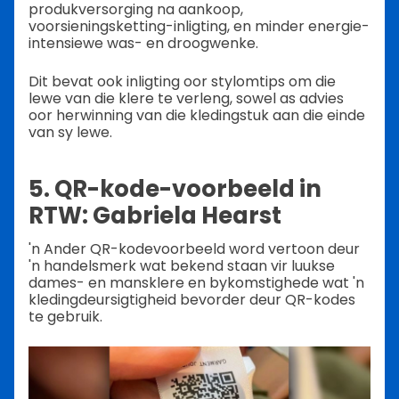
produkversorging na aankoop,
voorsieningsketting-inligting, en minder energie-
intensiewe was- en droogwenke.
Dit bevat ook inligting oor stylomtips om die
lewe van die klere te verleng, sowel as advies
oor herwinning van die kledingstuk aan die einde
van sy lewe.
5. QR-kode-voorbeeld in
RTW: Gabriela Hearst
'n Ander QR-kodevoorbeeld word vertoon deur
'n handelsmerk wat bekend staan vir luukse
dames- en mansklere en bykomstighede wat 'n
kledingdeursigtigheid bevorder deur QR-kodes
te gebruik.