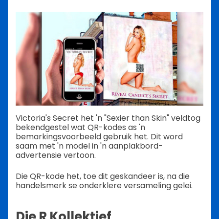
Victoria's Secret het 'n "Sexier than Skin" veldtog
bekendgestel wat QR-kodes as 'n
bemarkingsvoorbeeld gebruik het. Dit word
saam met 'n model in 'n aanplakbord-
advertensie vertoon.
Die QR-kode het, toe dit geskandeer is, na die
handelsmerk se onderklere versameling gelei.
Die R Kollektief