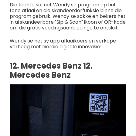
Die kliënte sal net Wendy se program op hul
fone aflaai en die skandeerderfunksie binne die
program gebruik. Wendy se sakke en bekers het
'n afskandeerbare "Sip & Scan" ikoon of QR-kode
om die gratis voedingsaanbiedinge te ontsluit.
Wendy se het sy app aflaaikoers en verkope
verhoog met hierdie digitale innovasie!
12. Mercedes Benz 12.
Mercedes Benz