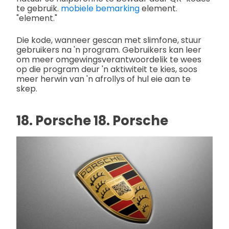
te gebruik.
mobiele bemarking
element.
"element."
Die kode, wanneer gescan met slimfone, stuur
gebruikers na 'n program. Gebruikers kan leer
om meer omgewingsverantwoordelik te wees
op die program deur 'n aktiwiteit te kies, soos
meer herwin van 'n afrollys of hul eie aan te
skep.
18. Porsche 18. Porsche