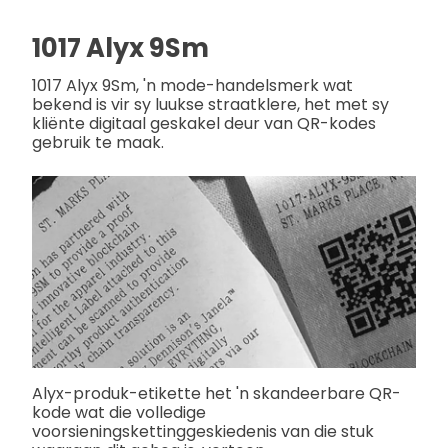
1017 Alyx 9Sm
1017 Alyx 9Sm, 'n mode-handelsmerk wat
bekend is vir sy luukse straatklere, het met sy
kliënte digitaal geskakel deur van QR-kodes
gebruik te maak.
Alyx-produk-etikette het 'n skandeerbare QR-
kode wat die volledige
voorsieningskettinggeskiedenis van die stuk