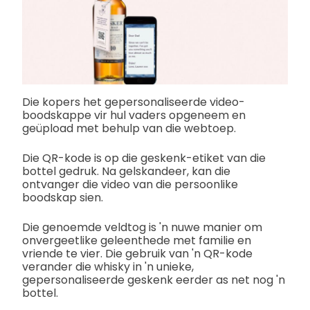
Die kopers het gepersonaliseerde video-
boodskappe vir hul vaders opgeneem en
geüpload met behulp van die webtoep.
Die QR-kode is op die geskenk-etiket van die
bottel gedruk. Na gelskandeer, kan die
ontvanger die video van die persoonlike
boodskap sien.
Die genoemde veldtog is 'n nuwe manier om
onvergeetlike geleenthede met familie en
vriende te vier. Die gebruik van 'n QR-kode
verander die whisky in 'n unieke,
gepersonaliseerde geskenk eerder as net nog 'n
bottel.