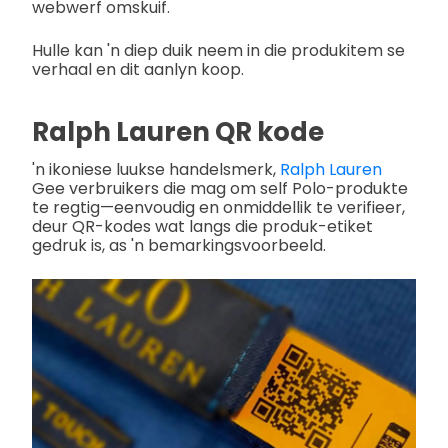
webwerf omskuif.
Hulle kan 'n diep duik neem in die produkitem se
verhaal en dit aanlyn koop.
Ralph Lauren QR kode
'n ikoniese luukse handelsmerk,
Ralph Lauren
Gee verbruikers die mag om self Polo-produkte
te regtig—eenvoudig en onmiddellik te verifieer,
deur QR-kodes wat langs die produk-etiket
gedruk is, as 'n bemarkingsvoorbeeld.