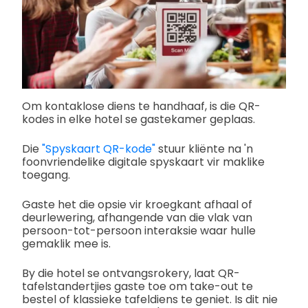
Om kontaklose diens te handhaaf, is die QR-
kodes in elke hotel se gastekamer geplaas.
Die
"Spyskaart QR-kode"
stuur kliënte na 'n
foonvriendelike digitale spyskaart vir maklike
toegang.
Gaste het die opsie vir kroegkant afhaal of
deurlewering, afhangende van die vlak van
persoon-tot-persoon interaksie waar hulle
gemaklik mee is.
By die hotel se ontvangsrokery, laat QR-
tafelstandertjies gaste toe om take-out te
bestel of klassieke tafeldiens te geniet. Is dit nie