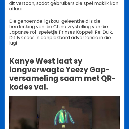
dit vertoon, sodat gebruikers die spel maklik kan
aflaai.
Die genoemde ligskou-geleentheid is die
herdenking van die China vrystelling van die
Japanse rol-speletjie Prinses Koppel! Re: Duik.
Dit lyk soos 'n aanplakbord advertensie in die
lug!
Kanye West laat sy
langverwagte Yeezy Gap-
versameling saam met QR-
kodes val.