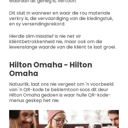
waaraan dit geheg is, vertoon.
Dit sluit in wanneer en waar die rou materiale
verkry is, die vervaardiging van die kledingstuk,
en sy versendingsrekord.
Hierdie slim inisiatief is nie net vir
kliëntbetrokkenheid nie, maar ook om die
lewenslange waarde van die kliënt te laat groei.
Hilton Omaha - Hilton
Omaha
Natuurlik, laat ons nie vergeet om 'n voorbeeld
van 'n QR-kode te beklemtoon soos dit deur
Hilton Omaha gedoen is waar hulle QR-kode-
menus geskep het nie.