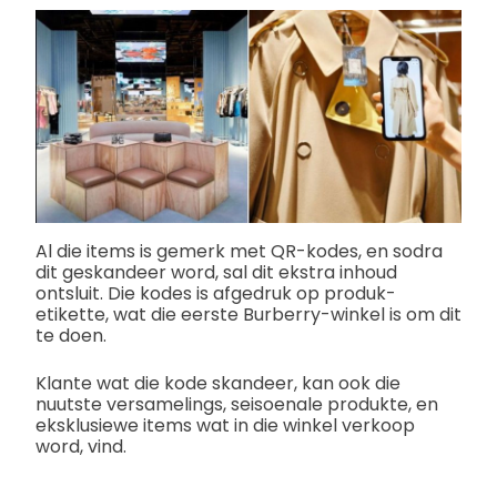
Al die items is gemerk met QR-kodes, en sodra
dit geskandeer word, sal dit ekstra inhoud
ontsluit. Die kodes is afgedruk op produk-
etikette, wat die eerste Burberry-winkel is om dit
te doen.
Klante wat die kode skandeer, kan ook die
nuutste versamelings, seisoenale produkte, en
eksklusiewe items wat in die winkel verkoop
word, vind.