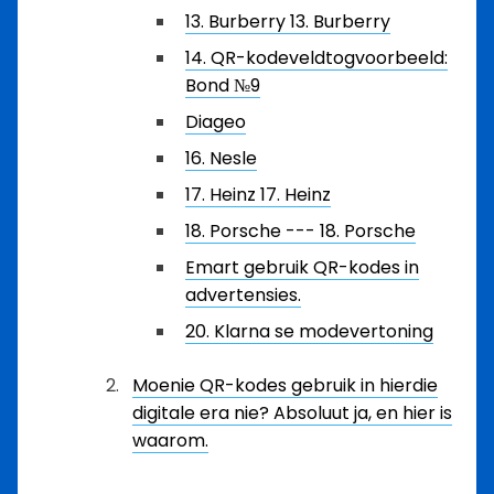
13. Burberry 13. Burberry
14. QR-kodeveldtogvoorbeeld:
Bond №9
Diageo
16. Nesle
17. Heinz 17. Heinz
18. Porsche --- 18. Porsche
Emart gebruik QR-kodes in
advertensies.
20. Klarna se modevertoning
Moenie QR-kodes gebruik in hierdie
digitale era nie? Absoluut ja, en hier is
waarom.