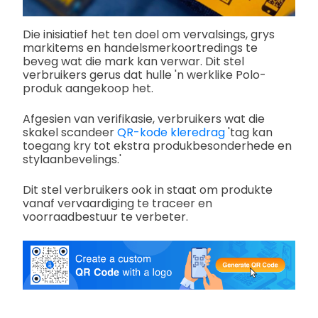
Die inisiatief het ten doel om vervalsings, grys
markitems en handelsmerkoortredings te
beveg wat die mark kan verwar. Dit stel
verbruikers gerus dat hulle 'n werklike Polo-
produk aangekoop het.
Afgesien van verifikasie, verbruikers wat die
skakel scandeer
QR-kode kleredrag
'tag kan
toegang kry tot ekstra produkbesonderhede en
stylaanbevelings.'
Dit stel verbruikers ook in staat om produkte
vanaf vervaardiging te traceer en
voorraadbestuur te verbeter.