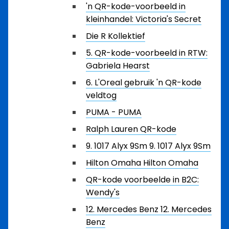
'n QR-kode-voorbeeld in
kleinhandel: Victoria's Secret
Die R Kollektief
5. QR-kode-voorbeeld in RTW:
Gabriela Hearst
6. L'Oreal gebruik 'n QR-kode
veldtog
PUMA - PUMA
Ralph Lauren QR-kode
9. 1017 Alyx 9Sm 9. 1017 Alyx 9Sm
Hilton Omaha Hilton Omaha
QR-kode voorbeelde in B2C:
Wendy's
12. Mercedes Benz 12. Mercedes
Benz