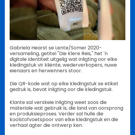
Gabriela Hearst se Lente/Somer 2020-
versameling, getitel "Die Klere Reis," het 'n
digitale identiteit uitgelig wat inligting oor elke
kledingstuk vir kliënte, wederverkopers, nuwe
eienaars en herwenners stoor.
Die QR-kode wat op elke kledingstuk se etiket
gedruk is, bevat inligting oor die kledingstuk.
Klante sal verskeie inligting weet soos die
materiale wat gebruik is, die land van oorsprong
en produksieproses. Verder sal hulle die
koolstofvoetspoor van elke kledingstuk en die
verhaal agter die ontwerp ken.