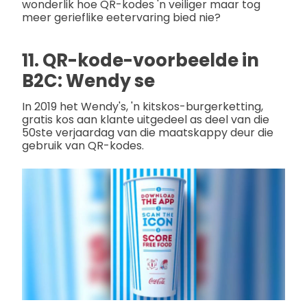
wonderlik hoe QR-kodes 'n veiliger maar tog
meer gerieflike eetervaring bied nie?
11. QR-kode-voorbeelde in
B2C: Wendy se
In 2019 het Wendy's, 'n kitskos-burgerketting,
gratis kos aan klante uitgedeel as deel van die
50ste verjaardag van die maatskappy deur die
gebruik van QR-kodes.