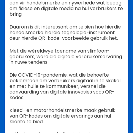
aan vir handelsmerke en nywerhede wat beoog
om fisiese en digitale media na hul verbruikers te
bring.
Daarom is dit interessant om te sien hoe hierdie
handelsmerke hierdie tegnologie-instrument
deur hierdie QR-kode-voorbeelde gebruik het.
Met die wêreldwye toename van slimfoon-
gebruikers, word die digitale verbruikerservaring
'n nuwe tendens.
Die COVID-19-pandemie, wat die behoefte
beklemtoon om verbruikers digitaal in te skakel
en met hulle te kommunikeer, versnel die
aanvaarding van digitale innovasies soos QR-
kodes.
Kleed- en motorhandelsmerke maak gebruik
van QR-kodes om digitale ervarings aan hul
kliënte te bied.