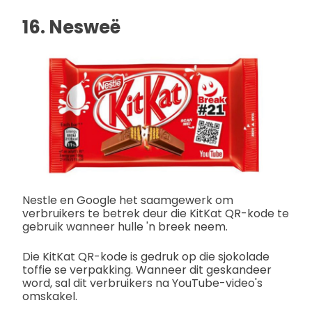
16. Nesweë
Nestle en Google het saamgewerk om
verbruikers te betrek deur die KitKat QR-kode te
gebruik wanneer hulle 'n breek neem.
Die KitKat QR-kode is gedruk op die sjokolade
toffie se verpakking. Wanneer dit geskandeer
word, sal dit verbruikers na YouTube-video's
omskakel.