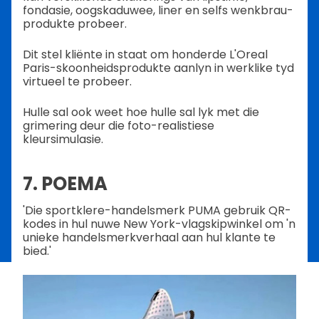
fondasie, oogskaduwee, liner en selfs wenkbrau-
produkte probeer.
Dit stel kliënte in staat om honderde L'Oreal
Paris-skoonheidsprodukte aanlyn in werklike tyd
virtueel te probeer.
Hulle sal ook weet hoe hulle sal lyk met die
grimering deur die foto-realistiese
kleursimulasie.
7. POEMA
'Die sportklere-handelsmerk PUMA gebruik QR-
kodes in hul nuwe New York-vlagskipwinkel om 'n
unieke handelsmerkverhaal aan hul klante te
bied.'