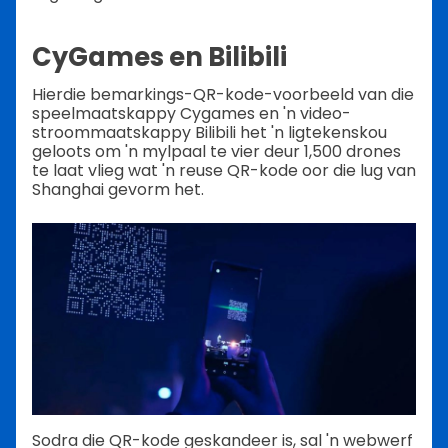
CyGames en Bilibili
Hierdie bemarkings-QR-kode-voorbeeld van die
speelmaatskappy Cygames en 'n video-
stroommaatskappy Bilibili het 'n ligtekenskou
geloots om 'n mylpaal te vier deur 1,500 drones
te laat vlieg wat 'n reuse QR-kode oor die lug van
Shanghai gevorm het.
Sodra die QR-kode geskandeer is, sal 'n webwerf