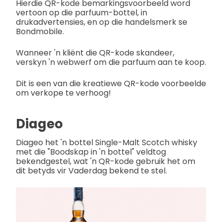
Hierdie QR-kode bemarkingsvoorbeeld word
vertoon op die parfuum-bottel, in
drukadvertensies, en op die handelsmerk se
Bondmobile.
Wanneer 'n kliënt die QR-kode skandeer,
verskyn 'n webwerf om die parfuum aan te koop.
Dit is een van die kreatiewe QR-kode voorbeelde
om verkope te verhoog!
Diageo
Diageo het 'n bottel Single-Malt Scotch whisky
met die "Boodskap in 'n bottel" veldtog
bekendgestel, wat 'n QR-kode gebruik het om
dit betyds vir Vaderdag bekend te stel.