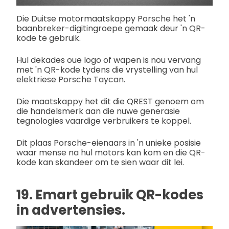
Die Duitse motormaatskappy Porsche het 'n
baanbreker-digitingroepe gemaak deur 'n QR-
kode te gebruik.
Hul dekades oue logo of wapen is nou vervang
met 'n QR-kode tydens die vrystelling van hul
elektriese Porsche Taycan.
Die maatskappy het dit die QREST genoem om
die handelsmerk aan die nuwe generasie
tegnologies vaardige verbruikers te koppel.
Dit plaas Porsche-eienaars in 'n unieke posisie
waar mense na hul motors kan kom en die QR-
kode kan skandeer om te sien waar dit lei.
19. Emart gebruik QR-kodes
in advertensies.