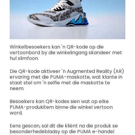
Winkelbesoekers kan 'n QR-kode op die
vertoonbord by die winkelingang skandeer met
hul slimfoon.
Die QR-kode aktiveer 'n Augmented Reality (AR)
ervaring met die PUMA-maskotte, wat klante in
staat stel om 'n selfie met die maskotte te
neem.
Besoekers kan QR-kodes sien wat op elke
PUMA-produkitem binne die winkel vertoon
word.
Eens gescan, sal dit die kliënt na die produk se
besonderhedebladsy op die PUMA e-handel