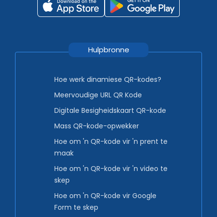
Hulpbronne
Hoe werk dinamiese QR-kodes?
Meervoudige URL QR Kode
Digitale Besigheidskaart QR-kode
Mass QR-kode-opwekker
Hoe om 'n QR-kode vir 'n prent te
maak
Hoe om 'n QR-kode vir 'n video te
skep
Hoe om 'n QR-kode vir Google
Form te skep