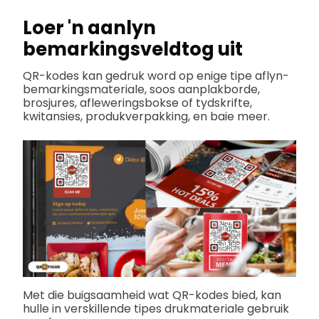
Loer 'n aanlyn
bemarkingsveldtog uit
QR-kodes kan gedruk word op enige tipe aflyn-
bemarkingsmateriale, soos aanplakborde,
brosjures, afleweringsbokse of tydskrifte,
kwitansies, produkverpakking, en baie meer.
Met die buigsaamheid wat QR-kodes bied, kan
hulle in verskillende tipes drukmateriale gebruik