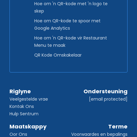
Hoe om 'n QR-kode met 'n logo te
skep
Hoe om QR-kode te spoor met
Google Analytics
Hoe om 'n QR-kode vir Restaurant
Menu te maak
QR Kode Omskakelaar
Riglyne
Ondersteuning
Veelgestelde vrae
[email protected]
Kontak Ons
Hulp Sentrum
Maatskappy
Terme
Oor Ons
Voorwaardes en bepalings