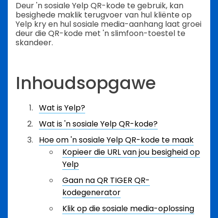
Deur 'n sosiale Yelp QR-kode te gebruik, kan
besighede maklik terugvoer van hul kliënte op
Yelp kry en hul sosiale media-aanhang laat groei
deur die QR-kode met 'n slimfoon-toestel te
skandeer.
Inhoudsopgawe
Wat is Yelp?
Wat is 'n sosiale Yelp QR-kode?
Hoe om 'n sosiale Yelp QR-kode te maak
Kopieer die URL van jou besigheid op
Yelp
Gaan na QR TIGER QR-
kodegenerator
Klik op die sosiale media-oplossing