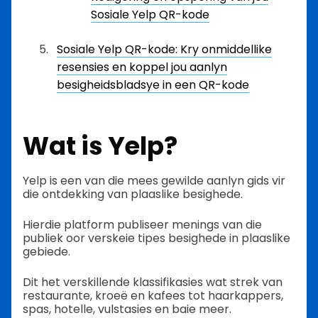
Sosiale Yelp QR-kode
Sosiale Yelp QR-kode: Kry onmiddellike
resensies en koppel jou aanlyn
besigheidsbladsye in een QR-kode
Wat is Yelp?
Yelp is een van die mees gewilde aanlyn gids vir
die ontdekking van plaaslike besighede.
Hierdie platform publiseer menings van die
publiek oor verskeie tipes besighede in plaaslike
gebiede.
Dit het verskillende klassifikasies wat strek van
restaurante, kroeë en kafees tot haarkappers,
spas, hotelle, vulstasies en baie meer.