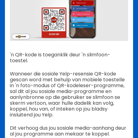
'n QR-kode is toeganklik deur 'n slimfoon-
toestel.
Wanneer die sosiale Yelp-resensie QR-kode
gescan word met behulp van mobiele toestelle
in 'n foto-modus of QR-kodeleser-programme,
sal dit al jou sosiale media-programme en
aanlynbronne op die gebruiker se slimfoon se
skerm vertoon, waar hulle dadelik kan volg,
koppel, hou van, of inteken op jou bladsy
insluitend jou Yelp.
Dit verhoog dus jou sosiale media-aanhang deur
al jou programme aan mekaar te koppel.