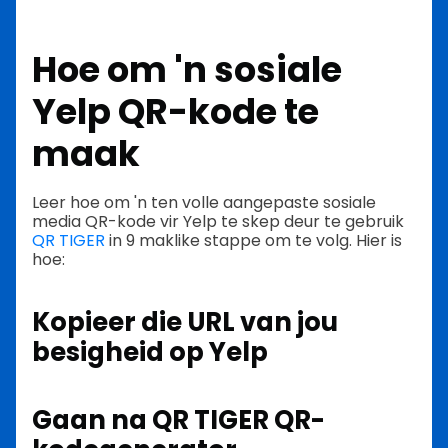
Hoe om 'n sosiale
Yelp QR-kode te
maak
Leer hoe om 'n ten volle aangepaste sosiale
media QR-kode vir Yelp te skep deur te gebruik
QR TIGER
in 9 maklike stappe om te volg. Hier is
hoe:
Kopieer die URL van jou
besigheid op Yelp
Gaan na QR TIGER QR-