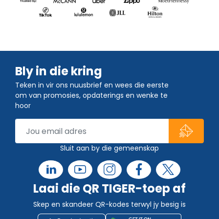
Bly in die kring
Teken in vir ons nuusbrief en wees die eerste
om van promosies, opdaterings en wenke te
hoor
Sluit aan by die gemeenskap
Laai die QR TIGER-toep af
Skep en skandeer QR-kodes terwyl jy besig is