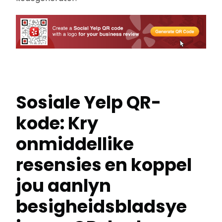
Sosiale Yelp QR-
kode: Kry
onmiddellike
resensies en koppel
jou aanlyn
besigheidsbladsye