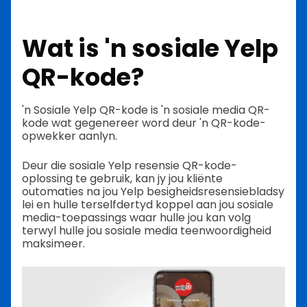
Wat is 'n sosiale Yelp
QR-kode?
'n Sosiale Yelp QR-kode is 'n sosiale media QR-
kode wat gegenereer word deur 'n QR-kode-
opwekker aanlyn.
Deur die sosiale Yelp resensie QR-kode-
oplossing te gebruik, kan jy jou kliënte
outomaties na jou Yelp besigheidsresensiebladsy
lei en hulle terselfdertyd koppel aan jou sosiale
media-toepassings waar hulle jou kan volg
terwyl hulle jou sosiale media teenwoordigheid
maksimeer.