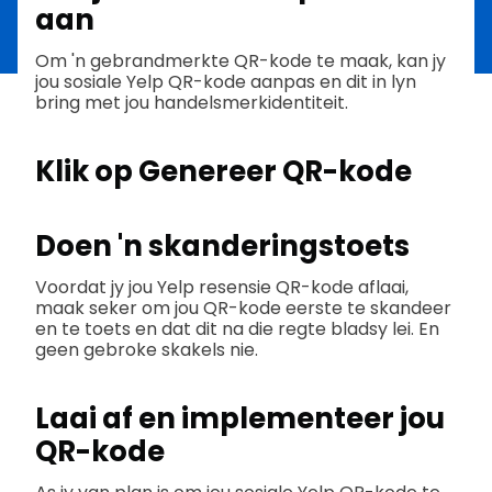
aan
Om 'n gebrandmerkte QR-kode te maak, kan jy
jou sosiale Yelp QR-kode aanpas en dit in lyn
bring met jou handelsmerkidentiteit.
Klik op Genereer QR-kode
Doen 'n skanderingstoets
Voordat jy jou Yelp resensie QR-kode aflaai,
maak seker om jou QR-kode eerste te skandeer
en te toets en dat dit na die regte bladsy lei. En
geen gebroke skakels nie.
Laai af en implementeer jou
QR-kode