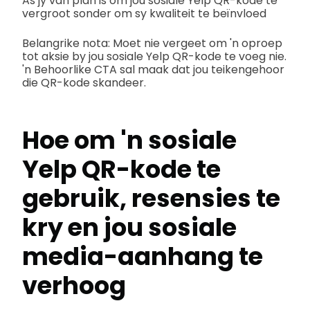
As jy van plan is om jou sosiale Yelp QR-kode te
vergroot sonder om sy kwaliteit te beïnvloed
Belangrike nota: Moet nie vergeet om 'n oproep
tot aksie by jou sosiale Yelp QR-kode te voeg nie.
'n Behoorlike CTA sal maak dat jou teikengehoor
die QR-kode skandeer.
Hoe om 'n sosiale
Yelp QR-kode te
gebruik, resensies te
kry en jou sosiale
media-aanhang te
verhoog