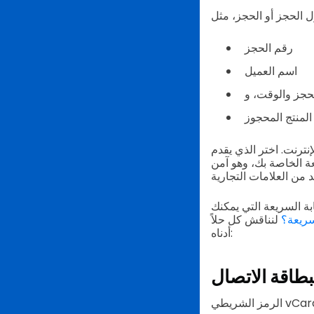
 الحجز أو الحجز، مثل
رقم الحجز
اسم العميل
لحجز والوقت، و
نترنت. اختر الذي يقدم
عة الخاصة بك، وهو آمن
ة السريعة التي يمكنك
سريعة؟
لنناقش كل حلاً
أدناه:
بطاقة الاتصال