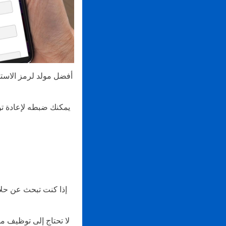
أفضل مولد لرمز الاستج
يمكنك ضبطه لإعادة تو
إذا كنت تبحث عن حلا
لا تحتاج إلى توظيف 