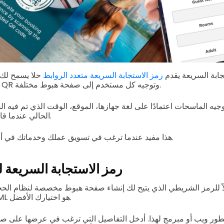
ابة السريعة يقدم
رمز الاستجابة السريعة متعدد الروابط
حلا يسمح لك 
رمز الاستجابة السريعة QR وتوجيه كل مستخدم إلى صفحة هبوط مختلفة.
جيه الماسحات اعتمادًا على لغة جهازها، الموقع، الوقت الذي تم فيه 
الحالي عندما قاموا بالوصول إلى الرمز.
هذا مفيد عندما ترغب في تسويق عملك وخدماتك في أجزاء مختلفة من العالم.
رمز الاستجابة السريعة 
ً للرمز الشريطي الذي يتيح لك إنشاء صفحة هبوط مخصصة لنظام الح
الاستجابة السريعة HTML هو اختيارك الأفضل.
مطور ويب أو مبرمج لهذا. أدخل التفاصيل التي ترغب في عرضها على ص