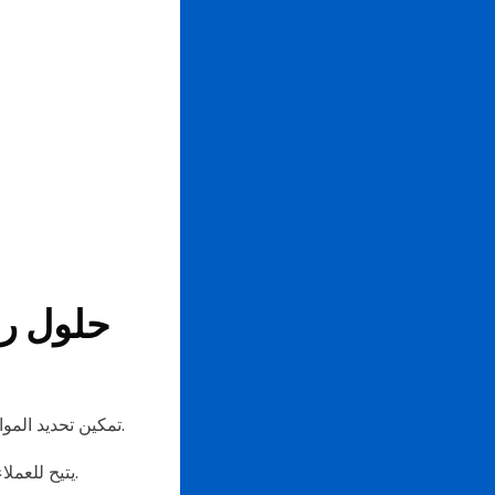
حلول رم
تمكين تحديد المواعيد وطرق الدفع الرقمية يتيح للشركات والعملاء تحديد المواعيد وإدارة الحجوزات بشكل مريح.
يتيح للعملاء إجراء حجز في مسح باستخدام هواتفهم الذكية.