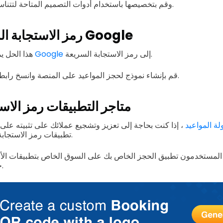
وقم بتخصيصها باستخدام أدوات التصميم المتاحة لتتناسب مع علامتك التجارية.
رمز الاستجابة السريعة لنموذج Google
إلى رمز الاستجابة السريعة.
نماذج Google
هذا الحل ي
قم بإنشاء نموذج لحجز المواعيد على المنصة وانسخ رابطه لتضمينه في البرنامج.
متاجر التطبيقات رمز الاس
ة المواعيد
، إذا كنت بحاجة إلى تعزيز وتشجيع عملائك على تثبيته على 
تطبيقات رمز الاستجابة السريعة هو ما تحتاجه.
المستخدمون تطبيق الحجز الخاص بك على السوق الخاص بتطبيقات الأج
جوجل بلاي، أو هارموني.