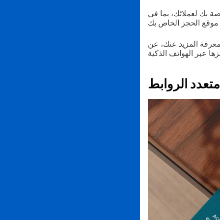
ة بك لعملائك، بما في
 معرفة المزيد عنك، عن
متعدد الروابط