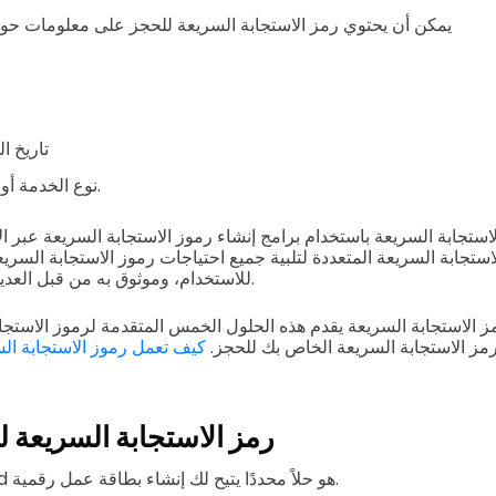
يمكن أن يحتوي رمز الاستجابة السريعة للحجز على معلومات حول
تاريخ ا
نوع الخدمة أو المنتج المحجوز.
استجابة السريعة باستخدام برامج إنشاء رموز الاستجابة السريعة عبر الإ
ستجابة السريعة المتعددة لتلبية جميع احتياجات رموز الاستجابة السري
للاستخدام، وموثوق به من قبل العديد من العلامات التجارية.
 الاستجابة السريعة يقدم هذه الحلول الخمس المتقدمة لرموز الاستجاب
رمز الاستجابة السريعة الخاص بك للحجز.
كيف تعمل رموز الاستجابة ال
رمز الاستجابة السريعة ل
الرمز الشريطي vCard هو حلاً محددًا يتيح لك إنشاء بطاقة عمل رقمية.