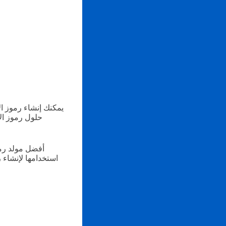
يمكنك إنشاء رموز ال
حلول رموز الا
أفضل مولد رمز
استخدامها لإنشاء 