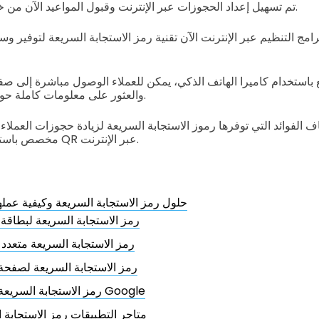
تم تسهيل إعداد الحجوزات عبر الإنترنت وقبول المواعيد الآن من خلال رمز الحجز السريع.
امج التنظيم عبر الإنترنت الآن تقنية رمز الاستجابة السريعة لتوفير وس
استخدام كاميرا الهاتف الذكي، يمكن للعملاء الوصول مباشرة إلى صفح
والعثور على معلومات كاملة حول حجوزاتهم بدون عناء.
اف الفوائد التي توفرها رموز الاستجابة السريعة لزيادة حجوزات العملاء وت
مخصص باستخدام أفضل مولد رموز QR عبر الإنترنت.
حلول رمز الاستجابة السريعة وكيفية عمله
رمز الاستجابة السريعة لبطاقة 
رمز الاستجابة السريعة متعدد 
رمز الاستجابة السريعة لصفحة
رمز الاستجابة السريعة لنموذج Google
متاجر التطبيقات رمز الاستجابة 