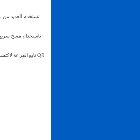
تستخدم العديد من بر
باستخدام مسح سريع ب
تابع القراءة لاكتش