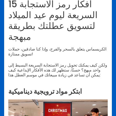
15 أفكار رمز الاستجابة
السريعة ليوم عيد الميلاد
لتسويق عطلتك بطريقة
مبهجة
الكريسماس يتعلق بالسحر والفرح، وإذا كنا صادقين، حملات
تسويق ممتازة!
ولكن كيف يمكنك تحويل رمز الاستجابة السريعة البسيط إلى
واحد مبهج؟ حسنًا، ستظهر لك هذه الأفكار الإبداعية كيف
يمكن أن تساعد في زيادة مبيعاتك في موسم العطل هذا:
ابتكر مواد ترويجية ديناميكية