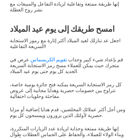
إنها طريقة ممتعة وتفاعلية لزيادة التفاعل والمبيعات مع
نشر روح العطلة.
امسح طريقك إلى يوم عيد الميلاد
اجعل عد تنازلك لعيد الميلاد أكثر إثارة مع رموز الاستجابة
السريعة التفاعلية!
قم بإعداد شيء كبير وجذاب
تقويم الكريسماس
عرض في
متجرك حيث يمكن للعملاء مسح رمز الاستجابة السريعة
الجديد كل يوم حتى يوم عيد الميلاد.
كل رمز الاستجابة السريعة يمكنه فتح جائزة يومية خاصة،
تتراوح بين خصومات حصرية وهدايا مجانية إلى عروض
مفاجئة وحلويات احتفالية.
ومن أجل أكثر عملائك المخلصين، قدم هدايا إضافية أو مزايا
حصرية لأولئك الذين يزورون ويمسحون كل يوم.
إنها طريقة ممتعة وجذابة لزيادة عدد الزيارات المتكررة،
وبناء الولاء للعملاء، والحفاظ على الحماس العطلات طوال