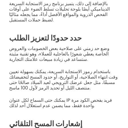
بالإضافة إلى ذلك، يتميز برنامج رمز الاستجابة السريعة
الديناميكي أيضًا بلوحة تحليلات تسلط الضوء على أوقات
الفحص الذروية والمواقع الأفضل أداءً، مما يجعله مثاليًا
لضبط حملات المستقبل.
حدد حدودًا لتعزيز الطلب
وضع حد زمني على صلاحية بعض الخصومات والعروض
الخاصة يعطي شعورًا بالعاجلية للعملاء، وهو تقنية مثبتة
ستساعد في زيادة مبيعات علامتك التجارية.
باستخدام رموز الاستجابة السريعة، يمكنك بسهولة تعيين
وقت انتهاء الصلاحية، أو التواريخ، أو حدود المسح لتخفيضاتك
مسبقًا، مثل جعل عرضك الترويجي لعيد الميلاد صالحًا حتى
منتصف الليل أو تحديد الرمز لأول 100 ماسح.
يمكنك حتى السماح لكل عنوان IP فريد بفحص الكود مرة
واحدة فقط، مما يضمن عدم استغلال أحد لذلك.
إشعارات المسح التلقائي