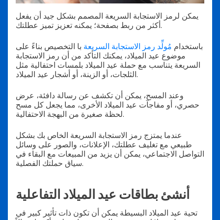
يمكن لرمز الاستجابة السريعة المصمم بشكل جيد أن يفعل
أكثر من ربط بصفحة؛ يمكنه تعزيز تميز عطلتك.
باستخدام
مُولِّد رمز الاستجابة السريعة
با التخصيص بناءً على
موضوع عيد الميلاد، يمكنك التأكد من أن رمز الاستجابة
السريعة يتناسب مع حملة عيد الميلاد بلمسات احتفالية مثل
الثلجات، أو الزينة، أو أشجار عيد الميلاد.
وعند المسح، يمكن أن تكشف عن رسالة دافئة، عرض
حصري، أو مفاجآت عيد الميلاد الأخرى، مما يجعل كل مسح
لحظة صغيرة من البهجة الاحتفالية.
عندما يمتزج رمز الاستجابة السريعة الخاص بك بشكل
طبيعي مع تغليف عطلتك، الإعلانات، والصور على وسائل
التواصل الاجتماعي، يمكن أن يزيد من المبيعات مع البقاء في
سياق حملتك الفصلية.
أنشئ بطاقات عيد الميلاد التفاعلية
تحية عيد الميلاد البسيطة يمكن أن تكون ذات تأثير كبير في