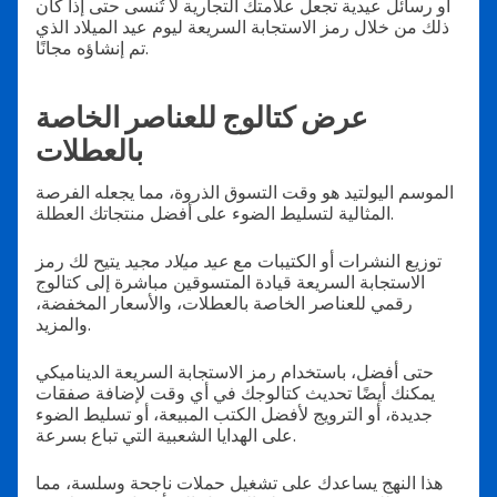
أو رسائل عيدية تجعل علامتك التجارية لا تُنسى حتى إذا كان
ذلك من خلال رمز الاستجابة السريعة ليوم عيد الميلاد الذي
تم إنشاؤه مجانًا.
عرض كتالوج للعناصر الخاصة
بالعطلات
الموسم اليولتيد هو وقت التسوق الذروة، مما يجعله الفرصة
المثالية لتسليط الضوء على أفضل منتجاتك العطلة.
توزيع النشرات أو الكتيبات مع
عيد ميلاد مجيد
يتيح لك رمز
الاستجابة السريعة قيادة المتسوقين مباشرة إلى كتالوج
رقمي للعناصر الخاصة بالعطلات، والأسعار المخفضة،
والمزيد.
حتى أفضل، باستخدام رمز الاستجابة السريعة الديناميكي
يمكنك أيضًا تحديث كتالوجك في أي وقت لإضافة صفقات
جديدة، أو الترويج لأفضل الكتب المبيعة، أو تسليط الضوء
على الهدايا الشعبية التي تباع بسرعة.
هذا النهج يساعدك على تشغيل حملات ناجحة وسلسة، مما