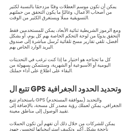
يمكن أن تكون موسم العطلات وقتًا مزدحمًا بالنسبة لكثير
من أصحاب الأعمال، وغالبًا ما يكون التحقق من حملتهم
التسويقية مملًا ويستغرق الكثير من الوقت.
ومع الرموز الشريطية ثنائية الأبعاد، يمكن للمستخدمين فقط
التحقق يدويًا من لوحة التحكم الخاصة بهم كل يوم، أو بشكل
أفضل، تلقي تقارير مسح تلقائية تُرسل مباشرة إلى صندوق
البريد الوارد الخاص بهم.
كل ما تحتاجه هو اختيار ما إذا كنت ترغب في التحديثات
اليومية أو الأسبوعية أو الشهرية، وستتمكن بسهولة من
البقاء على اطلاع على أداء حملتك.
تتبع ال GPS وتحديد الحدود الجغرافية
باستخدام تتبع GPS (بموافقة المستخدم) والتحديد
الجغرافي، يمكن لعملك رؤية مصدر كل مسحة، بالإضافة إلى
تقييد الوصول إلى مناطق معينة.
يمكن للشركات من خلال ذلك أن تفهم أين تكون الحملات
ناجحة بشكل أكبر وتكييف استراتيجياتها لتحسين جهود