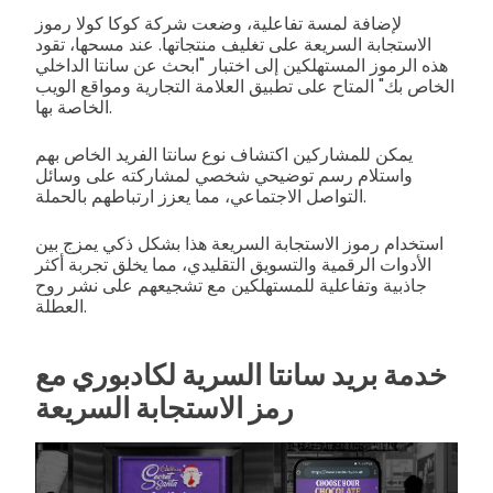
لإضافة لمسة تفاعلية، وضعت شركة كوكا كولا رموز
الاستجابة السريعة على تغليف منتجاتها. عند مسحها، تقود
هذه الرموز المستهلكين إلى اختبار "ابحث عن سانتا الداخلي
الخاص بك" المتاح على تطبيق العلامة التجارية ومواقع الويب
الخاصة بها.
يمكن للمشاركين اكتشاف نوع سانتا الفريد الخاص بهم
واستلام رسم توضيحي شخصي لمشاركته على وسائل
التواصل الاجتماعي، مما يعزز ارتباطهم بالحملة.
استخدام رموز الاستجابة السريعة هذا بشكل ذكي يمزج بين
الأدوات الرقمية والتسويق التقليدي، مما يخلق تجربة أكثر
جاذبية وتفاعلية للمستهلكين مع تشجيعهم على نشر روح
العطلة.
خدمة بريد سانتا السرية لكادبوري مع
رمز الاستجابة السريعة