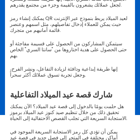
لجعل عملائك يشعرون بالقيمة وجزء من مجتمع يقدرهم.
يمكنك إنشاء رمز QR لعيد الميلاد يربط بنموذج عبر الإنترنت
حيث يمكن للعملاء إدخال تفاصيلهم، مثل اسمهم وعنصر
قائمة أمانيهم من متجرك.
سيتمكن المشاركون من الحصول على قسيمة مفاجئة أو
حتى الحصول على هدية اختاروها من "سانتا السري" الخاص
بهم.
إنها طريقة إبداعية ودافئة لزيادة التفاعل، ونشر الفرح،
وجعل تجربة تسوق عملائك أكثر سحراً.
شارك قصة عيد الميلاد التفاعلية
هل حلمت يومًا بالدخول إلى قصة عيد الميلاد؟ الآن يمكنك
تحقيق ذلك من خلال تنظيم صيد كنوز عيد الميلاد برموز
الاستجابة السريعة التي تجلب القصص الاحتفالية إلى الحياة.
يمكن أن تؤدي كل رمز الاستجابة السريعة الموجود في
أماكن مختلفة في المتجر إلى فصل جديد في قصة عيد