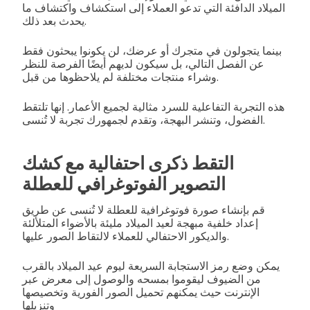
الميلاد الدافئة التي تدعو العملاء إلى استكشاف واكتشاف ما
يحدث بعد ذلك.
بينما يتجولون في متجرك أو عرضك، لن يكونوا يبحثون فقط
عن الفصل التالي، بل سيكون لديهم أيضًا الفرصة للنظر
وشراء منتجات مختلفة لم يلاحظوها من قبل.
هذه التجربة التفاعلية للسرد مثالية لجميع الأعمار. إنها تلتقط
الفضول، وتنشر البهجة، وتقدم لجمهورك تجربة لا تُنسى.
التقط ذكرى احتفالية مع كشك
التصوير الفوتوغرافي للعطلة
قم بإنشاء صورة فوتوغرافية للعطلة لا تُنسى عن طريق
إعداد خلفية مبهجة لعيد الميلاد مليئة بالأضواء المتلألئة
والديكور الاحتفالي للعملاء لالتقاط الصور عليها.
يمكن وضع رمز الاستجابة السريعة ليوم عيد الميلاد بالقرب
من الضيوف ليقوموا بمسحه والوصول إلى معرض عبر
الإنترنت حيث يمكنهم تحميل الصور الفورية وتخصيصها
وتنزيلها