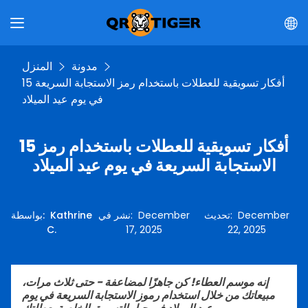
مدونة
المنزل
15 أفكار تسويقية للعطلات باستخدام رمز الاستجابة السريعة
في يوم عيد الميلاد
15 أفكار تسويقية للعطلات باستخدام رمز
الاستجابة السريعة في يوم عيد الميلاد
December
:
تحديث
December
:
نشر في
Kathrine
:
بواسطة
C.
17, 2025
22, 2025
إنه موسم العطاء! كن جاهزًا لمضاعفة - حتى ثلاث مرات،
مبيعاتك من خلال استخدام رموز الاستجابة السريعة في يوم