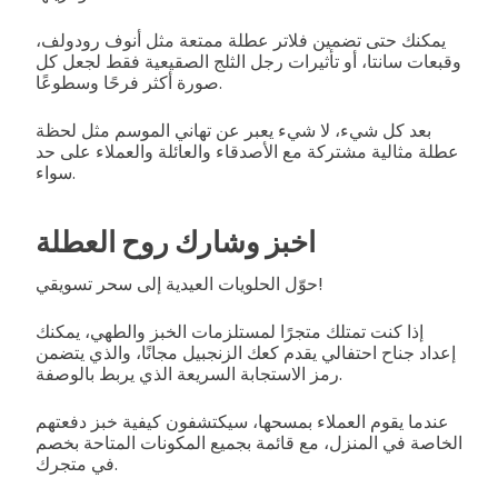
يمكنك حتى تضمين فلاتر عطلة ممتعة مثل أنوف رودولف،
وقبعات سانتا، أو تأثيرات رجل الثلج الصقيعية فقط لجعل كل
صورة أكثر فرحًا وسطوعًا.
بعد كل شيء، لا شيء يعبر عن تهاني الموسم مثل لحظة
عطلة مثالية مشتركة مع الأصدقاء والعائلة والعملاء على حد
سواء.
اخبز وشارك روح العطلة
حوّل الحلويات العيدية إلى سحر تسويقي!
إذا كنت تمتلك متجرًا لمستلزمات الخبز والطهي، يمكنك
إعداد جناح احتفالي يقدم كعك الزنجبيل مجانًا، والذي يتضمن
رمز الاستجابة السريعة الذي يربط بالوصفة.
عندما يقوم العملاء بمسحها، سيكتشفون كيفية خبز دفعتهم
الخاصة في المنزل، مع قائمة بجميع المكونات المتاحة بخصم
في متجرك.