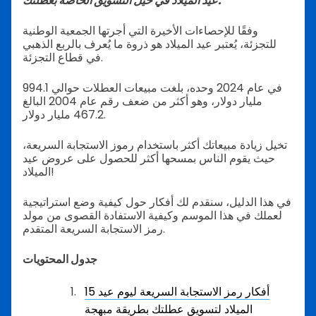
عيد الميلاد في حيل التسويق الخاصة بعطلتك.
وفقًا للإحصاءات الأخيرة التي أجرتها الجمعية الوطنية
للتجزئة، يُعتبر عيد الميلاد هو ذروة ما يُعرف بالربع الذهبي
في قطاع التجزئة.
في عام 2024 وحده، بلغت مبيعات العطلات حوالي 994.1
مليار دولار، وهو أكثر من ضعف رقم عام 2004 البالغ
467.2 مليار دولار.
تخيل زيادة مبيعاتك أكثر باستخدام رموز الاستجابة السريعة،
حيث يقوم الناس بمسحها أكثر للحصول على عروض عيد
الميلاد!
في هذا الدليل، سنقدم لك أفكار حول كيفية وضع استراتيجية
لعملك في هذا الموسم وكيفية الاستفادة القصوى من مولد
رمز الاستجابة السريعة المتقدم.
جدول المحتويات
15 أفكار رمز الاستجابة السريعة ليوم عيد
الميلاد لتسويق عطلتك بطريقة مبهجة