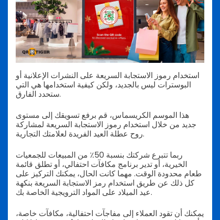
استخدام رموز الاستجابة السريعة على النشرات الإعلانية أو
البوسترات ليس بالجديد، ولكن كيفية استخدامها هي التي
ستحدد الفارق.
هذا الموسم الكريسماس، قم برفع تسويقك إلى مستوى
جديد من خلال استخدام رموز الاستجابة السريعة لمشاركة
روح عطلة العيد الفريدة لعلامتك التجارية.
ربما تتبرع شركتك بنسبة 50٪ من المبيعات للجمعيات
الخيرية، أو تدير برنامج مكافآت احتفالي، أو تطلق قائمة
طعام محدودة الوقت. مهما كانت الحال، يمكنك التركيز على
كل ذلك عن طريق استخدام رمز الاستجابة السريعة بنكهة
عيد الميلاد على المواد الترويجية الخاصة بك.
يمكنك أن تقود العملاء إلى مفاجآت احتفالية، مكافآت خاصة،