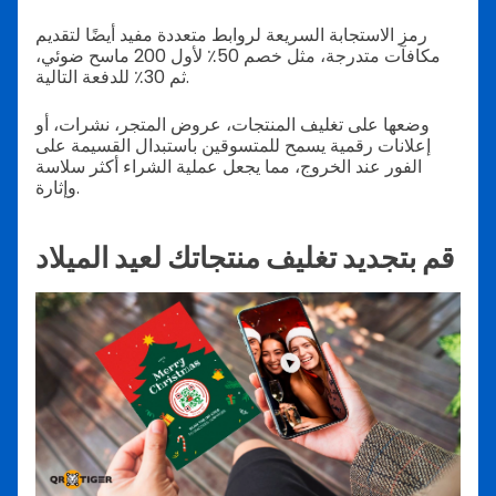
رمز الاستجابة السريعة لروابط متعددة مفيد أيضًا لتقديم
مكافآت متدرجة، مثل خصم 50٪ لأول 200 ماسح ضوئي،
ثم 30٪ للدفعة التالية.
وضعها على تغليف المنتجات، عروض المتجر، نشرات، أو
إعلانات رقمية يسمح للمتسوقين باستبدال القسيمة على
الفور عند الخروج، مما يجعل عملية الشراء أكثر سلاسة
وإثارة.
قم بتجديد تغليف منتجاتك لعيد الميلاد