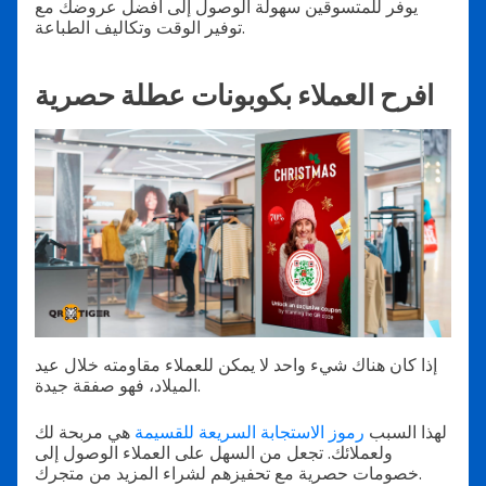
يوفر للمتسوقين سهولة الوصول إلى أفضل عروضك مع
توفير الوقت وتكاليف الطباعة.
افرح العملاء بكوبونات عطلة حصرية
إذا كان هناك شيء واحد لا يمكن للعملاء مقاومته خلال عيد
الميلاد، فهو صفقة جيدة.
لهذا السبب
رموز الاستجابة السريعة للقسيمة
هي مربحة لك
ولعملائك. تجعل من السهل على العملاء الوصول إلى
خصومات حصرية مع تحفيزهم لشراء المزيد من متجرك.