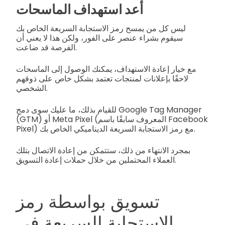
أعد استهداف الماسحات
ليس كل من يمسح رمز الاستجابة السريعة الخاص بك
سيقوم بشراء عنصر على الفور، ولكن هذا لا يعني أن
الفرصة قد ضاعت.
مع خيار إعادة الاستهداف، يمكنك الوصول إلى الماسحات
لاحقًا بإعلانات لمنتجات تعتمد بشكل خاص على ذوقهم
الشخصي.
للقيام بذلك، ما عليك سوى دمج Google Tag Manager
(GTM) أو Meta Pixel (المعروف سابقًا باسم Facebook
Pixel) مع رمز الاستجابة السريعة الديناميكي الخاص بك.
بمجرد الانتهاء من ذلك، ستتمكن من إعادة الاتصال بتلك
العملاء المحتملين من خلال حملات إعادة التسويق.
تسويق بواسطة رمز
الاستجابة السريعة في