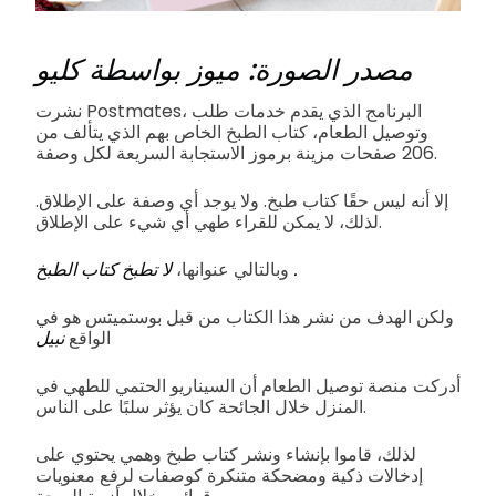
مصدر الصورة: ميوز بواسطة كليو
نشرت Postmates، البرنامج الذي يقدم خدمات طلب
وتوصيل الطعام، كتاب الطبخ الخاص بهم الذي يتألف من
206 صفحات مزينة برموز الاستجابة السريعة لكل وصفة.
إلا أنه ليس حقًا كتاب طبخ. ولا يوجد أي وصفة على الإطلاق.
لذلك، لا يمكن للقراء طهي أي شيء على الإطلاق.
.
لا تطبخ كتاب الطبخ
وبالتالي عنوانها،
ولكن الهدف من نشر هذا الكتاب من قبل بوستميتس هو في
الواقع
نبيل
أدركت منصة توصيل الطعام أن السيناريو الحتمي للطهي في
المنزل خلال الجائحة كان يؤثر سلبًا على الناس.
لذلك، قاموا بإنشاء ونشر كتاب طبخ وهمي يحتوي على
إدخالات ذكية ومضحكة متنكرة كوصفات لرفع معنويات