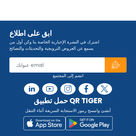
ابق على اطلاع
اشترك في النشرة الإخبارية الخاصة بنا وكن أول من
يسمع عن العروض الترويجية والتحديثات والنصائح
انضم إلى المجتمع
حمل تطبيق QR TIGER
أنشئ وامسح رموز الاستجابة السريعة أثناء التنقل