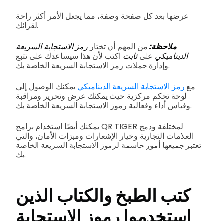
عرضها بعد كل صفحة وصفة، مما يجعل الأمر أكثر راحة
لقرائك.
ملاحظة:
من المهم أن تختار
رمز الاستجابة السريعة
الديناميكي
على
ثابت
اكتب لأن هذا سيساعدك على تتبع
وإدارة حملات رمز الاستجابة السريعة الخاصة بك.
مع
رمز الاستجابة السريعة الديناميكي
يمكنك الوصول إلى
لوحة تحكم مركزية حيث يمكنك عرض وتحرير ومراقبة
وقياس أداء وفعالية رموز الاستجابة السريعة الخاصة بك.
يمكنك أيضًا استخدام برامج QR TIGER المختلفة ودمج
العلامات التجارية وخيار الإشعارات وميزات الأمان، والتي
تعتبر جميعها أمور حاسمة لرموز الاستجابة السريعة الخاصة
بك.
كتب الطبخ والكتاب الذين
استخدموا رموز الاستجابة