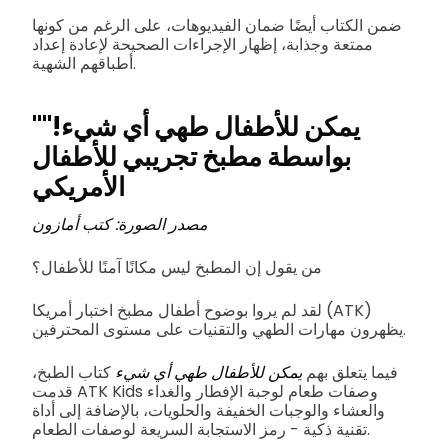
ضمن الكتاب أيضًا ضمان الفيديوهات، على الرغم من كونها
ممتعة وجذابة، إظهار الإجراءات الصحيحة لإعادة إعداد
أطباقهم الشهية.
"يمكن للأطفال طهي أي شيء!"
بواسطة مطبخ تجريبي للأطفال
الأمريكي
مصدر الصورة: كتب أمازون
من يقول إن المطبخ ليس مكانًا آمنًا للأطفال؟
لقد لم يروا بوضوح أطفال مطبخ اختبار أمريكا (ATK)
يظهرون مهارات الطهي والتقنيات على مستوى المحترفين.
فيما يتعلق بهم
يمكن للأطفال طهي أي شيء
كتاب الطبخ،
قدمت ATK Kids وصفات طعام لوجبة الإفطار والغداء
والعشاء والوجبات الخفيفة والحلويات، بالإضافة إلى أداة
تقنية ذكية - رمز الاستجابة السريعة لوصفات الطعام.