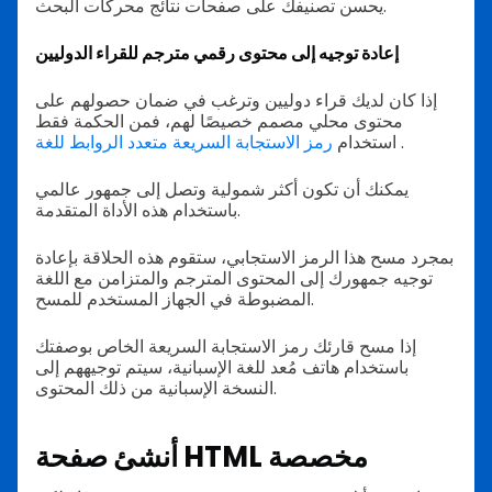
يحسن تصنيفك على صفحات نتائج محركات البحث.
إعادة توجيه إلى محتوى رقمي مترجم للقراء الدوليين
إذا كان لديك قراء دوليين وترغب في ضمان حصولهم على
محتوى محلي مصمم خصيصًا لهم، فمن الحكمة فقط
.
استخدام
رمز الاستجابة السريعة متعدد الروابط للغة
يمكنك أن تكون أكثر شمولية وتصل إلى جمهور عالمي
باستخدام هذه الأداة المتقدمة.
بمجرد مسح هذا الرمز الاستجابي، ستقوم هذه الحلاقة بإعادة
توجيه جمهورك إلى المحتوى المترجم والمتزامن مع اللغة
المضبوطة في الجهاز المستخدم للمسح.
إذا مسح قارئك رمز الاستجابة السريعة الخاص بوصفتك
باستخدام هاتف مُعد للغة الإسبانية، سيتم توجيههم إلى
النسخة الإسبانية من ذلك المحتوى.
أنشئ صفحة HTML مخصصة