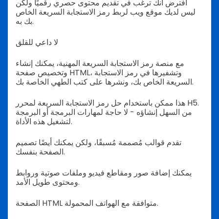
افترض أنك ترغب في تقديم محتوى حصري رقميًا ولكن
ليس لديك موقع ويب لربط رمز الاستجابة السريعة الخاص
بك به.
لا داعي للقلق
مع منصة رمز الاستجابة السريعة المهنية، يمكنك إنشاء
وتخصيص صفحة HTML، وتشفيرها في رمز الاستجابة
السريعة الخاص بك، ونشرها على كتب الطهي الخاصة بك.
هذا ممكن باستخدام حل رمز الاستجابة السريعة لمحرر H5.
من السهل إنشاؤه - لا حاجة لمهارات البرمجة أو البرمجة
لتشغيل هذه الأداة.
تقدم قوالب مُصممة مُسبقًا، ولكن يمكنك أيضًا تصميم
الصفحة بنفسك.
يمكنك إضافة صور ومقاطع فيديو وملفات صوتية وروابط
ومحتوى طويل الأمد.
الصفحة HTML متوافقة مع الهواتف المحمولة.