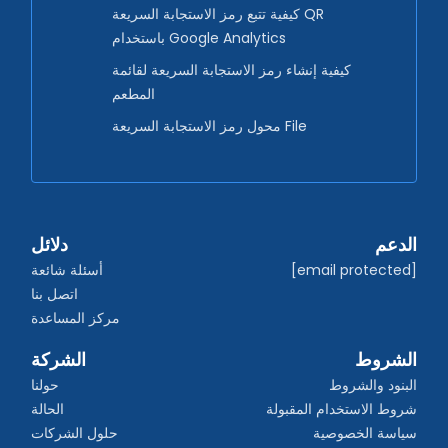
كيفية تتبع رمز الاستجابة السريعة QR
باستخدام Google Analytics
كيفية إنشاء رمز الاستجابة السريعة لقائمة
المطعم
محول رمز الاستجابة السريعة File
الدعم
دلائل
[email protected]
أسئلة شائعة
اتصل بنا
مركز المساعدة
الشروط
الشركة
البنود والشروط
حولنا
شروط الاستخدام المقبولة
الحالة
سياسة الخصوصية
حلول الشركات