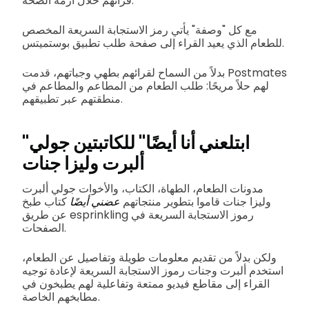
قرائهم خلال أزمة الصحة.
مع كل "وصفة" يأتي رمز الاستجابة السريعة المخصص
للطعام الذي يعيد القراء إلى صفحة طلب تطبيق بوستميتس.
بدلاً من السماح لقرائهم بطهي وجباتهم، قدمت Postmates
لهم حلاً مريحًا: طلب الطعام من المطاعم والمطاعم في
منطقتهم عبر تطبيقهم.
"ابتلعني أنا أيضًا" للكاتبتين جولي
ألبرت وليزا جنات
مدونات الطعام، الطهاة، الكتاب، والأخوات جولي ألبرت
وليزا جنات قاموا بتطوير منتجاتهم
عضني أيضًا
كتاب طبخ
عن طريق esprinkling رموز الاستجابة السريعة في
الصفحات.
ولكن بدلاً من تقديم معلومات طويلة وتفاصيل عن الطعام،
استخدم ألبرت وجنات رموز الاستجابة السريعة لإعادة توجيه
القراء إلى مقاطع فيديو ممتعة وتفاعلية لهم يطبخون في
مطابخهم الخاصة.