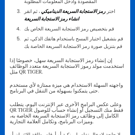
المقصودة وأدخل المعلومات المطلوبة
اختر
رمز الاستجابة السريعة الديناميكي
، ثم انقر
انشاء رمز الاستجابة السريعة
قم بتخصيص رمز الاستجابة السريعة الخاص بك
قم بتشغيل اختبار المسح باستخدام هاتفك الذكي، ثم
قم بتنزيل صورة رمز الاستجابة السريعة الخاصة بك
إن إنشاء رمز الاستجابة السريعة سهل، خصوصًا إذا
استخدمت مولد رموز الاستجابة السريعة متعدد الوظائف
مثل QR TIGER.
واجهته السهلة الاستخدام هي ميزة ممتازة لأي مستخدم
حتى يتمكنوا بسهولة من التنقل في البرنامج.
وعلى عكس البرامج الأخرى عبر الإنترنت اليوم، يتطلب
QR TIGER فقط منك التسجيل أو إنشاء حساب للوصول
الكامل إلى وظائف رمز الاستجابة السريعة الخاصة به،
وميزات البرنامج، وتكامل العلامة التجارية.
لا حاجة لإدخال تفاصيل بنكية أو أرقام بطاقة الائتمان أو