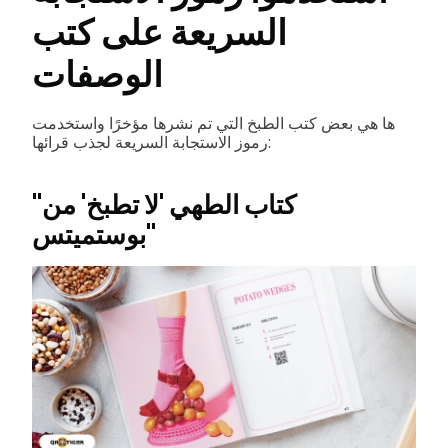
السريعة على كتب
الوصفات
ها هي بعض كتب الطبخ التي تم نشرها مؤخرًا واستخدمت
رموز الاستجابة السريعة لجذب قرائها:
"كتاب الطهي 'لا تطبخ' من
بوستميتس"