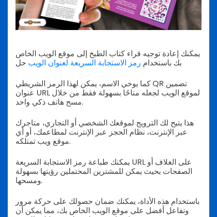
يمكنك إعادة توجيه قراء كتاب الطبخ إلى موقع الويب الخاص
بك باستخدام
رمز الاستجابة السريعة لعنوان الويب
حل
كما يوحي الاسم، يمكن لهذا الرمز الشريطي QR تضمين
عنوان URL لموقع الويب لجعله متاحًا بسهولة فقط من خلال
مسح هاتف ذكي واحد.
هذا يتيح لك الترويج لموقعك الشخصي أو التجاري، متاجرك
عبر الإنترنت، نظام الحجز عبر الإنترنت لمطاعمك، أو أي
موقع ويب تمتلكه.
يمكنك طباعة رمز الاستجابة السريعة URL على الغلاف أو
الصفحات بحيث يمكن للمشترين المحتملين رؤيتها بسهولة
ومسحها.
باستخدام هذه الأداة، يمكنك ضمان حصولك على حركة مرور
وتفاعل أفضل على موقع الويب الخاص بك، مما يمكن أن