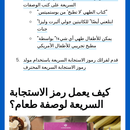
السريعة على كتب الوصفات
"كتاب الطهي 'لا تطبخ' من بوستميتس"
"ابتلعني أيضًا" للكاتبتين جولي ألبرت وليزا
جنات
"يمكن للأطفال طهي أي شيء!" بواسطة
مطبخ تجريبي للأطفال الأمريكي
قدم لقرائك رموز الاستجابة السريعة باستخدام مولد
رموز الاستجابة السريعة المحترف
كيف يعمل رمز الاستجابة
السريعة لوصفة طعام؟