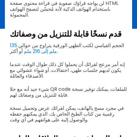
لن يواجه قراؤك صعوبة في قراءة محتوى صفحة HTML
باستخدام الهواتف الذكية لأنه مُحسّن لتصفح الهواتف
المحمولة.
قدم نسخًا قابلة للتنزيل من وصفاتك
الحجم القياسي لكتب الطهي الورقية يتراوح من حوالي
135
أو أكثر.
ملم إلى 216 ملم
إنه أمر مزعج لقرائك أن يحملوا كل ذلك طوال الوقت عندما
يكون لديهم جلسات طهي، احتفالات، أو شواء عشوائي مع
الأصدقاء والعائلة.
شيء جيد أنه مع حلا QR code للملفات، يمكنك توفير نسخة
قابلة للتنزيل من وصفاتك لهم.
في مجرد مسح بالهاتف، يمكن لقرائك عرض وتحميل نسخة
رقمية من كتاب الطبخ الخاص بك، الذي يمكنهم حفظه
والوصول إليه على هواتفهم في أي وقت.