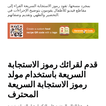
بمجرد مسحها، تقود رموز الاستجابة السريعة القراء إلى
مقاطع فيديو للأطفال يقومون بتوضيح الإجراءات في
التحضير والطهي وتقديم وصفاتهم.
قدم لقرائك رموز الاستجابة
السريعة باستخدام مولد
رموز الاستجابة السريعة
المحترف
في هذا العالم المعتمد على التكنولوجيا والزمان، توزيع