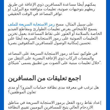
يمكنهم أيضًا مساعدة المسافرين ذوي الإعاقة عن طريق
ربطهم بتوجيهات صوتية، تعليمات متوافقة مع البرايل، أو
توافر المصاعد في الوقت الحقيقي.
على سبيل المثال، مسح
رمز الاستجابة السريعة للملف
يسمح للأشخاص بعرض تعليمات الطوارئ ومقاطع الفيديو
الخاصة بالسلامة أو العثور على نقاط المساعدة. يعمل تخزين
التعليمات الصوتية على رموز الاستجابة السريعة أيضًا على
تحسين إمكانية الوصول للمسافرين المكفوفين بصرياً.
في طوكيو، تساعد رموز الاستجابة السريعة على المصاعد
والمنصات الركاب ذوي الإعاقة البصرية على التنقل من
خلال تعليمات مبنية على الصوت من تطبيق يسمى "شيكاي".
اجمع تعليقات من المسافرين
هل ترغب في معرفة مدى نظافة حمامات المترو؟ أو مدى
تعاون الموظفين؟
إعداد نقاط ردود الفعل برموز الاستجابة السريعة في مناطق
الازدحام العالي يتيح للمسافرين اليوميين تقييم النظافة