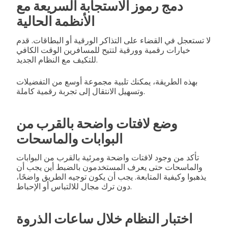
دمج رموز الاستجابة السريعة مع
الأنظمة الحالية
لا تستعجل في القضاء على التذاكر الورقية أو البطاقات. قدم
خيارات رقمية وورقية لتتيح للمسافرين الوقت الكافي
للتكيف مع النظام الجديد.
بهذه الطريقة، يمكنك تلبية مجموعة أوسع من التفضيلات
وتسهيل الانتقال إلى تجربة رقمية كاملة.
وضع لافتات واضحة بالقرب من
البوابات والماسحات
تأكد من وجود لافتات واضحة ومرئية بالقرب من البوابات
والماسحات حتى يعرف المستخدمون بالضبط أين يجب أن
يذهبوا وكيفية المتابعة. يجب أن يكون توجيه الطريق واضحًا،
دون ترك مجال للالتباس أو الإحباط.
اختبار النظام خلال ساعات الذروة