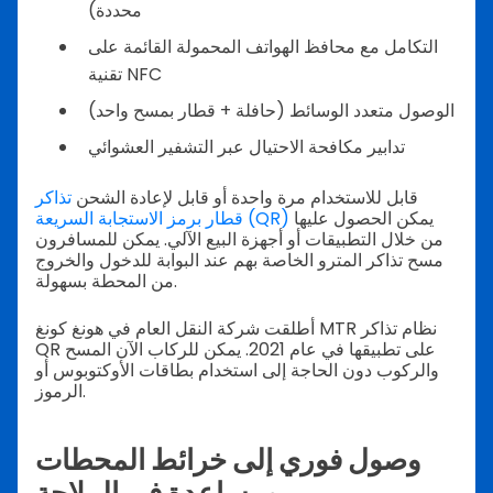
محددة)
التكامل مع محافظ الهواتف المحمولة القائمة على
تقنية NFC
الوصول متعدد الوسائط (حافلة + قطار بمسح واحد)
تدابير مكافحة الاحتيال عبر التشفير العشوائي
قابل للاستخدام مرة واحدة أو قابل لإعادة الشحن
تذاكر
يمكن الحصول عليها
قطار برمز الاستجابة السريعة (QR)
من خلال التطبيقات أو أجهزة البيع الآلي. يمكن للمسافرون
مسح تذاكر المترو الخاصة بهم عند البوابة للدخول والخروج
من المحطة بسهولة.
أطلقت شركة النقل العام في هونغ كونغ MTR نظام تذاكر
QR على تطبيقها في عام 2021. يمكن للركاب الآن المسح
والركوب دون الحاجة إلى استخدام بطاقات الأوكتوبوس أو
الرموز.
وصول فوري إلى خرائط المحطات
ومساعدة في الملاحة