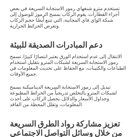
تستخدم مترو شنغهاي رموز الاستجابة السريعة في بعض
أجزاء القطارات. يقوم الركاب بمسح الرموز للوصول إلى
شبكة الواي فاي المجانية، التي تتبع أيضًا حجم الركاب
وتعرض الخرائط الحرارية.
دعم المبادرات الصديقة للبيئة
الانتقال إلى عدم استخدام الورق يعتبر انتصارًا كبيرًا. تسمح
رموز الاستجابة السريعة لشبكات المترو بتقليل استخدام
الطباعات والكتيبات، مع الحفاظ على تحديث المعلومات في
جميع الأوقات.
تبديل إلى رموز الاستجابة السريعة الديناميكية يسمح
لشبكات المترو بالتخلص تدريجياً من الخرائط المطبوعة
وجداول الأسعار والدلائل. يحصل الركاب على أحدث
المعلومات، وتقلل المحطة من الفاقد.
تعزيز مشاركة رواد الطرق السريعة
من خلال وسائل التواصل الاجتماعي