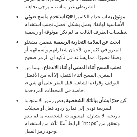
الشريطي غير مناسب، يرجى تجاهله.
استخدم ماسح ضوئي QR موثوق به
استخدام الكاميرا
الأساسية لهاتفك يعمل بشكل أفضل. تجنب استخدام
تطبيقات الطرف الثالث ما لم تكن موثوقة أو رسمية.
ابحث عن العلامة التجارية الرسمية
يتضمن مشغلو
المترو في كثير من الأحيان شعاراتهم وأسمائهم أو
وصفًا قصيرًا، مما يساعد في تأكيد أن الرمز صحيح.
تجنب المسح أثناء المشي أو أثناء الاندفاع
. بينما من
المغري المسح أثناء التنقل، إلا أنه من الأفضل
التوقف وقراءة الشاشة قبل النقر على أي شيء،
خاصة في المحطات المزدحمة.
كن حذرًا بشأن بياناتك الشخصية
بعض رموز الاستجابة
السريعة تؤدي إلى نماذج ردود فعل أو سجلات
تاريخية. لا تشارك المعلومات الشخصية ما لم يبدو
الرابط آمنًا. تأكد من استخدام "https" وتحقق من
وجود رمز القفل.