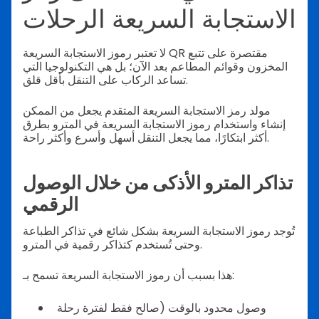
الاستجابة السريعة الرحلات
لا تعتبر رموز الاستجابة السريعة QR مقتصرة على تتبع
المخزون وقوائم المطاعم بعد الآن؛ بل هي التكنولوجيا التي
تساعد الركاب على التنقل بأقل قلق.
مولد رمز الاستجابة السريعة المتقدم يجعل من الممكن
إنشاء واستخدام رموز الاستجابة السريعة في المترو بطرق
أكثر ابتكارًا، مما يجعل التنقل أسهل وأسرع وأكثر راحة.
تذاكر المترو الأذكى من خلال الوصول
الرقمي
تُوجد رموز الاستجابة السريعة بشكل شائع في تذاكر الطباعة
وحتى تُستخدم كتذاكر رقمية في المترو.
هذا بسبب أن رموز الاستجابة السريعة تسمح بـ:
وصول محدود بالوقت (صالح فقط لفترة رحلة