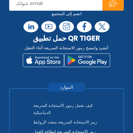
انضم إلى المجتمع
حمل تطبيق QR TIGER
أنشئ وامسح رموز الاستجابة السريعة أثناء التنقل
الموارد
كيف تعمل رموز الاستجابة السريعة
الديناميكية
رمز الاستجابة السريعة متعدد الروابط
رمز الاستجابة السريعة لبطاقة العمل