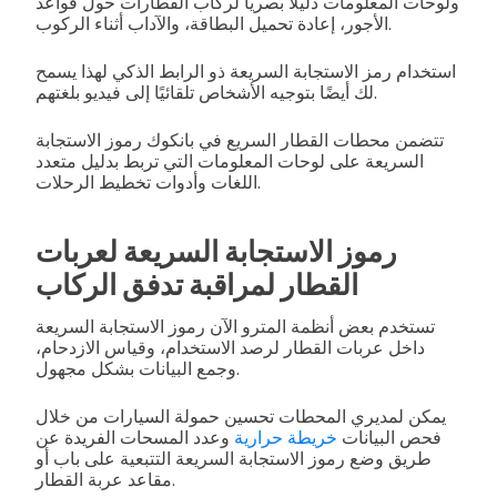
ولوحات المعلومات دليلاً بصرياً لركاب القطارات حول قواعد
الأجور، إعادة تحميل البطاقة، والآداب أثناء الركوب.
استخدام رمز الاستجابة السريعة ذو الرابط الذكي لهذا يسمح
لك أيضًا بتوجيه الأشخاص تلقائيًا إلى فيديو بلغتهم.
تتضمن محطات القطار السريع في بانكوك رموز الاستجابة
السريعة على لوحات المعلومات التي تربط بدليل متعدد
اللغات وأدوات تخطيط الرحلات.
رموز الاستجابة السريعة لعربات
القطار لمراقبة تدفق الركاب
تستخدم بعض أنظمة المترو الآن رموز الاستجابة السريعة
داخل عربات القطار لرصد الاستخدام، وقياس الازدحام،
وجمع البيانات بشكل مجهول.
يمكن لمديري المحطات تحسين حمولة السيارات من خلال
فحص البيانات
خريطة حرارية
وعدد المسحات الفريدة عن
طريق وضع رموز الاستجابة السريعة التتبعية على باب أو
مقاعد عربة القطار.