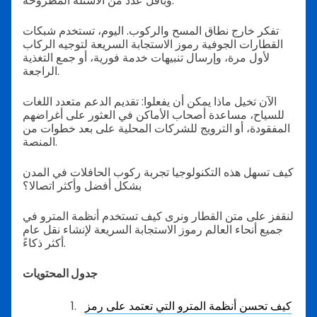
وبأقل عدد من الأسئلة المطروحة.
تفكر خارج نطاق المسح والركوب. اليوم، تستخدم شبكات
القطارات الجوفية رموز الاستجابة السريعة لتوجيه الركاب
لأول مرة، وإرسال تنبيهات خدمة فورية، أو جمع التغذية
الراجعة.
الآن تخيل ماذا يمكن أن يفعلوا: تقديم الدعم متعدد اللغات
للسياح، مساعدة أصحاب الأماكن في العثور على أغراضهم
المفقودة، أو الترويج للشركات المحلية على بعد خطوات من
المنصة.
كيف تسهل هذه التكنولوجيا تجربة ركوب الحافلات في المدن
بشكل أفضل وأكثر اتصالا؟
لنقفز على متن القطار ونرى كيف تستخدم أنظمة المترو في
جميع أنحاء العالم رموز الاستجابة السريعة لإنشاء نقل عام
أكثر ذكاءً.
جدول المحتويات
كيف تحسن أنظمة المترو التي تعتمد على رمز