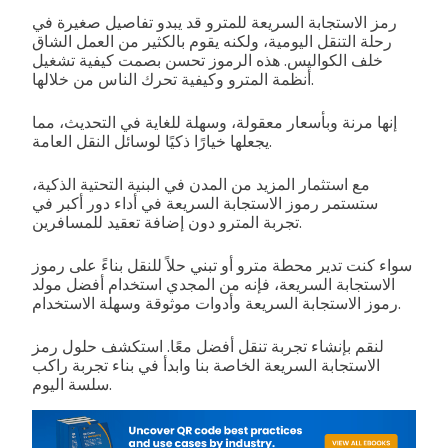
رمز الاستجابة السريعة للمترو قد يبدو تفاصيل صغيرة في
رحلة التنقل اليومية، ولكنه يقوم بالكثير من العمل الشاق
خلف الكواليس. هذه الرموز تحسن بصمت كيفية تشغيل
أنظمة المترو وكيفية تحرك الناس من خلالها.
إنها مرنة وبأسعار معقولة، وسهلة للغاية في التحديث، مما
يجعلها خيارًا ذكيًا لوسائل النقل العامة.
مع استثمار المزيد من المدن في البنية التحتية الذكية،
ستستمر رموز الاستجابة السريعة في أداء دور أكبر في
تجربة المترو دون إضافة تعقيد للمسافرين.
سواء كنت تدير محطة مترو أو تبني حلاً للنقل بناءً على رموز
الاستجابة السريعة، فإنه من المجدي استخدام أفضل مولد
رموز الاستجابة السريعة وأدوات موثوقة وسهلة الاستخدام.
لنقم بإنشاء تجربة تنقل أفضل معًا. استكشف حلول رمز
الاستجابة السريعة الخاصة بنا وابدأ في بناء تجربة راكب
سلسة اليوم.