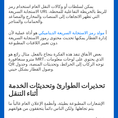
يمكن لسلطات أو وكالات النقل العام استخدام رمز
الاستجابة السريعة URL للربط بالخريطة التفاعلية للمحطة،
التي تظهر الاتجاهات إلى المنصات والمخارج والمصاعد
والحمامات والمتاجر.
أ
مولد رمز الاستجابة السريعة الديناميكي
هو أداة عملية لأن
إدارة القطار يمكنها تحديث محتوى رموز الاستجابة السريعة
دون تغيير اللافتات المطبوعة.
بعض الأنفاق تنفذ هذه الفكرة بنجاح بالفعل. مثال رائع هو
مترو سنغافورة MRT، الذي يحتوي على لوحات معلومات
QR توجه الركاب إلى الخرائط، وتحديثات المنصة، وجدول
وصول القطار بشكل حيني.
تحذيرات الطوارئ وتحديثات الخدمة
أثناء التنقل
الإشعارات المطبوعة بطيئة، وأنظمة الإعلان العام غالباً ما
يتم تجاهلها. ولكن الناس دائماً يتحققون من هواتفهم.