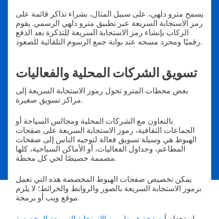
يسمح مترو دلهي، على سبيل المثال، بشراء تذاكر قائمة على
رمز الاستجابة السريعة عبر تطبيق مترو دلهي الرسمي. يقوم
الركاب بإنشاء رمز الاستجابة السريعة للتذكرة بعد الدفع
رقميًا ومجرد مسحه عند بوابة جمع الرسوم التلقائية للصعود.
تسويق الشركات المحلية والفعاليات
بعض محطات المترو تحول رموز الاستجابة السريعة إلى
مراكز تسويق صغيرة.
بالتعاون مع الشركات المحلية ومجالس السياحة أو
الجماعات الثقافية، رموز الاستجابة السريعة على صفحات
الهبوط هي وسيلة تسويق فعالة لتوجيه الناس إلى صفحات
المطاعم، وجداول الفعاليات، أو الأماكن السياحية، كلها
مصممة خصيصًا لحي كل محطة.
يمكن تخصيص صفحات الهبوط المخصصة هذه التي تعمل
برموز الاستجابة السريعة بالصور والروابط والخرائط؛ لا يلزم
موقع ويب أو برمجة.
استخدام أ
صفحة هبوط رمز الاستجابة السريعة المخصصة