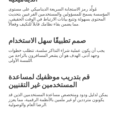
مُولِّد رمز الاستجابة السريعة الديناميكي على مستوى
المؤسسة يسمح للمسؤولين والمستخدمين الفرعيين بتحديث
المحتوى بسهولة وتتبع بيانات الارتباط في الوقت الحقيقي،
مما يضمن بقاء نظامك قابلاً للتكيف وفعالاً.
صمم تطبيقًا سهل الاستخدام
يجب أن يكون عملية شراء التذاكر سلسة، تتطلب خطوات
وجهد أدنى. الهدف هو أن يشعر المسافرون بالراحة من
اللمسة الأولى.
قم بتدريب موظفيك لمساعدة
المستخدمين غير التقنيين
يمكن لدليل ودود ومتخصص مساعدة المستخدمين الذين قد
يكونون مترددين أو غير ملمين بالأنظمة الرقمية، مما يعزز
الرضا العام والوصولية.