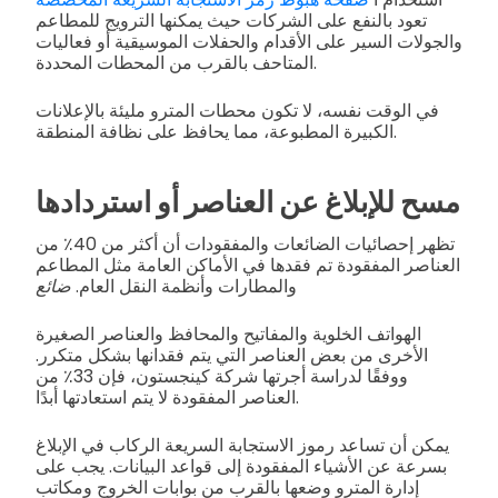
تعود بالنفع على الشركات حيث يمكنها الترويج للمطاعم
والجولات السير على الأقدام والحفلات الموسيقية أو فعاليات
المتاحف بالقرب من المحطات المحددة.
في الوقت نفسه، لا تكون محطات المترو مليئة بالإعلانات
الكبيرة المطبوعة، مما يحافظ على نظافة المنطقة.
مسح للإبلاغ عن العناصر أو استردادها
تظهر إحصائيات الضائعات والمفقودات أن أكثر من 40٪ من
العناصر المفقودة تم فقدها في الأماكن العامة مثل المطاعم
والمطارات وأنظمة النقل العام.
ضائع
الهواتف الخلوية والمفاتيح والمحافظ والعناصر الصغيرة
الأخرى من بعض العناصر التي يتم فقدانها بشكل متكرر.
ووفقًا لدراسة أجرتها شركة كينجستون، فإن 33٪ من
العناصر المفقودة لا يتم استعادتها أبدًا.
يمكن أن تساعد رموز الاستجابة السريعة الركاب في الإبلاغ
بسرعة عن الأشياء المفقودة إلى قواعد البيانات. يجب على
إدارة المترو وضعها بالقرب من بوابات الخروج ومكاتب