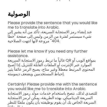
الوصولية
Please provide the sentence that you would like
me to translate into Arabic.
عند إنشاء رمز الاستجابة السريعة، تأكد من أنه يشير إلى
شيء سيستمر لفترة من الزمن وليس إلى صفحة "خطأ
404" مروعة لأنها انتهت الصلاحية.
Please let me know if you need any further
assistance.
غالباً ما تربط رموز الاستجابة السريعة QR بمواقع الويب أو
الموارد عبر الإنترنت أو الملفات القابلة للتنزيل. إذا أصبح
المحتوى المرتبط معطلاً وغير متاح، يصبح الرمز عائقاً يثير
إحباط المستخدمين ويضعف ديمومته.
Certainly! Please provide me with the sentence
you would like me to translate into Arabic.
للتصدي لذلك، ننصح باستخدام خدمات مولّد رموز الاستجابة
السريعة الديناميكي. بهذه الطريقة، يمكن لرمز الاستجابة
السريعة الخاص بك أن يقوم بوظيفته بأن يكون ملفتًا للنظر
ومفيدًا ودائمًا.