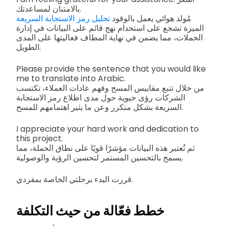
بالامتنان لمساعدتك.
مُولد هوائي يعمل بالوقود
تحليل رمز الاستجابة السريعة
الميزة تشجع على استخدام نهج قائم على البيانات في إدارة
الحملات، مما يضمن في نهاية المطاف فعاليتها على المدى
الطويل.
Please provide the sentence that you would like
me to translate into Arabic.
من خلال تتبع مقاييس المسح وفهم عادات العملاء، تكتسب
الشركات رؤى حيوية حول مدى اطلاع رمز الاستجابة
السريعة بشكل متكرر وعن ما يثير اهتمامهم للمسح.
I appreciate your hard work and dedication to
this project.
ثم تُعتبر هذه البيانات مؤشرًا قويًا على نطاق الحملة، مما
يسمح بالتحسين المستمر لتحسين الرؤية والوصولية.
قررت البدء برحلتي الخاصة بمفردي.
خطط فعّالة من حيث التكلفة