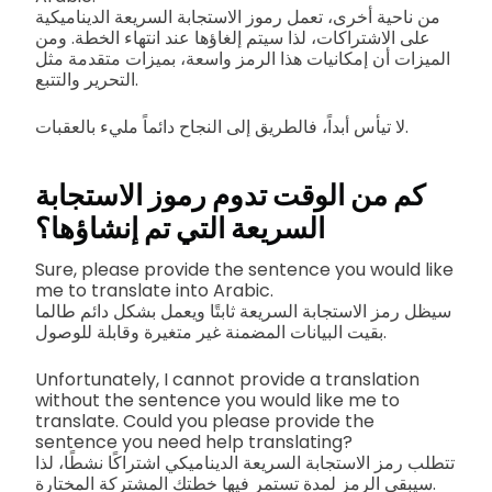
من ناحية أخرى، تعمل رموز الاستجابة السريعة الديناميكية
على الاشتراكات، لذا سيتم إلغاؤها عند انتهاء الخطة. ومن
الميزات أن إمكانيات هذا الرمز واسعة، بميزات متقدمة مثل
التحرير والتتبع.
لا تيأس أبداً، فالطريق إلى النجاح دائماً مليء بالعقبات.
كم من الوقت تدوم رموز الاستجابة
السريعة التي تم إنشاؤها؟
Sure, please provide the sentence you would like
me to translate into Arabic.
سيظل رمز الاستجابة السريعة ثابتًا ويعمل بشكل دائم طالما
بقيت البيانات المضمنة غير متغيرة وقابلة للوصول.
Unfortunately, I cannot provide a translation
without the sentence you would like me to
translate. Could you please provide the
sentence you need help translating?
تتطلب رمز الاستجابة السريعة الديناميكي اشتراكًا نشطًا، لذا
سيبقى الرمز لمدة تستمر فيها خطتك المشتركة المختارة.