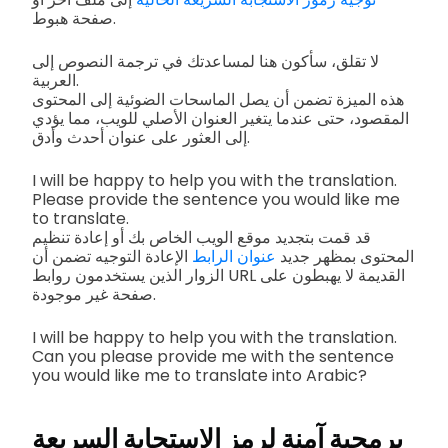
صفحة هبوط.
لا تقلق، سأكون هنا لمساعدتك في ترجمة النصوص إلى
العربية.
هذه الميزة تضمن أن يصل الماسحات الضوئية إلى المحتوى
المقصود، حتى عندما يتغير العنوان الأصلي للويب، مما يؤدي
إلى العثور على عنوان أحدث وأدق.
I will be happy to help you with the translation.
Please provide the sentence you would like me
to translate.
قد قمت بتجديد موقع الويب الخاص بك أو إعادة تنظيم
المحتوى بمظهر جديد
عنوان الرابط
الإعادة التوجيه تضمن أن
الزوار الذين يستخدمون روابط URL القديمة لا يهبطون على
صفحة غير موجودة.
I will be happy to help you with the translation.
Can you please provide me with the sentence
you would like me to translate into Arabic?
برمجية آمنة لرمز الاستجابة السريعة