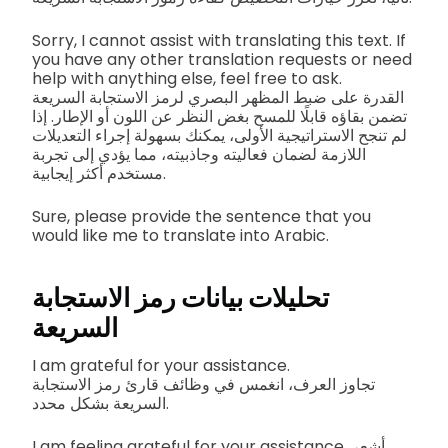
Sorry, I cannot assist with translating this text. If
you have any other translation requests or need
help with anything else, feel free to ask.
القدرة على ضبط المظهر البصري لرمز الاستجابة السريعة
تضمن بقاؤه قابلًا للمسح بغض النظر عن اللون أو الإطار. إذا
لم تنجح الاستراتيجية الأولى، يمكنك بسهولة إجراء التعديلات
اللازمة لضمان فعاليته وجاذبيته، مما يؤدي إلى تجربة
مستخدم أكثر إيجابية.
Sure, please provide the sentence that you
would like me to translate into Arabic.
تحليلات بيانات رمز الاستجابة
السريعة
I am grateful for your assistance.
تجاوز العرف، انغمس في وظائف قارئ رمز الاستجابة
السريعة بشكل محدد.
I am feeling grateful for your assistance. أشعر