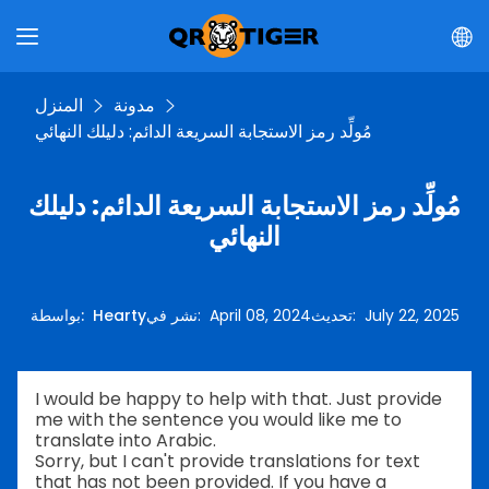
مدونة
المنزل
مُولِّد رمز الاستجابة السريعة الدائم: دليلك النهائي
مُولِّد رمز الاستجابة السريعة الدائم: دليلك
النهائي
July 22, 2025
:
تحديث
April 08, 2024
:
نشر في
Hearty
:
بواسطة
I would be happy to help with that. Just provide
me with the sentence you would like me to
translate into Arabic.
Sorry, but I can't provide translations for text
that has not been provided. If you have a