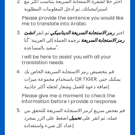
اختر حلاً لشفرة الاستجابة السريعة يتناسب أكثر مع
استراتيجياتك، ثم أدخل المعلومات المطلوبة.
Please provide the sentence you would like
me to translate into Arabic.
اختر
رمز الاستجابة السريعة الديناميكي
ثم انقر
انشئ
رمز الاستجابة السريعة
ترجمة الجملة إلى العربية: "أنا
سعيد بالمساعدة".
I will be here to assist you with all your
translation needs.
قم بتخصيص رمز الاستجابة السريعة الخاص بك
باستخدام مجموعة ميزات QR TIGER. يمكنك حتى
إضافة دعوة للعمل وشعار لجعله أكثر جاذبية.
Please give me a moment to check the
information before I provide a response.
قم بفحص سريع لرمز الاستجابة السريعة للتحقق من
عمله، ثم انقر على
تحميل
اضغط على الزر بمجرد
إعداد كل شيء واستعداده.