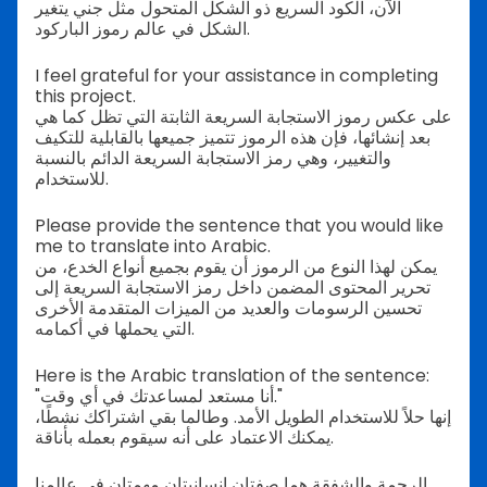
الآن، الكود السريع ذو الشكل المتحول مثل جني يتغير
الشكل في عالم رموز الباركود.
I feel grateful for your assistance in completing
this project.
على عكس رموز الاستجابة السريعة الثابتة التي تظل كما هي
بعد إنشائها، فإن هذه الرموز تتميز جميعها بالقابلية للتكيف
والتغيير، وهي رمز الاستجابة السريعة الدائم بالنسبة
للاستخدام.
Please provide the sentence that you would like
me to translate into Arabic.
يمكن لهذا النوع من الرموز أن يقوم بجميع أنواع الخدع، من
تحرير المحتوى المضمن داخل رمز الاستجابة السريعة إلى
تحسين الرسومات والعديد من الميزات المتقدمة الأخرى
التي يحملها في أكمامه.
Here is the Arabic translation of the sentence:
"أنا مستعد لمساعدتك في أي وقت."
إنها حلاً للاستخدام الطويل الأمد. وطالما بقي اشتراكك نشطًا،
يمكنك الاعتماد على أنه سيقوم بعمله بأناقة.
الرحمة والشفقة هما صفتان إنسانيتان مهمتان في عالمنا