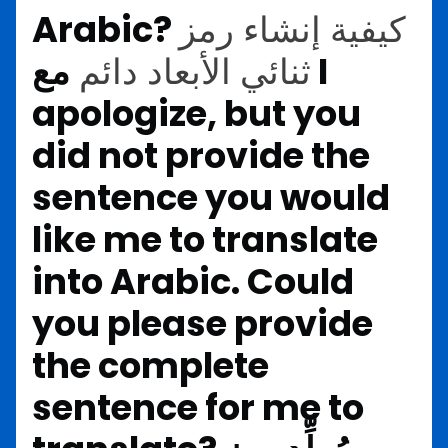
كيفية إنشاء رمز
Arabic?
I
مع
ثنائي الأبعاد دائم
apologize, but you
did not provide the
sentence you would
like me to translate
into Arabic. Could
you please provide
the complete
sentence for me to