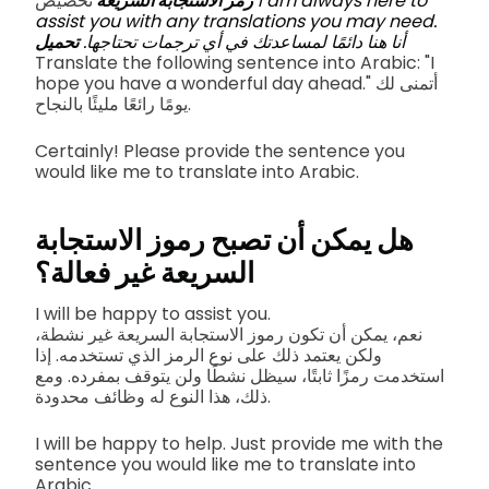
I am always here to
تخصيص
رمز الاستجابة السريعة
assist you with any translations you may need.
أنا هنا دائمًا لمساعدتك في أي ترجمات تحتاجها.
تحميل
Translate the following sentence into Arabic: "I
hope you have a wonderful day ahead." أتمنى لك
يومًا رائعًا مليئًا بالنجاح.
Certainly! Please provide the sentence you
would like me to translate into Arabic.
هل يمكن أن تصبح رموز الاستجابة
السريعة غير فعالة؟
I will be happy to assist you.
نعم، يمكن أن تكون رموز الاستجابة السريعة غير نشطة،
ولكن يعتمد ذلك على نوع الرمز الذي تستخدمه. إذا
استخدمت رمزًا ثابتًا، سيظل نشطًا ولن يتوقف بمفرده. ومع
ذلك، هذا النوع له وظائف محدودة.
I will be happy to help. Just provide me with the
sentence you would like me to translate into
Arabic.