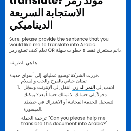
مُولِّد رمز
translate?
الاستجابة السريعة
الديناميكي
Sure, please provide the sentence that you
would like me to translate into Arabic.
تعلم كيف تصنع رمز QR دائم يستغرق فقط ٥ خطوات سهلة.
ها هي الطريقة:
قررت الشركة توسيع عملياتها إلى أسواق جديدة.
تمتلئ حياتي بالفرح والحب والسلام.
اذهب إلى
النمر الدازن.
انتقل إلى الإنترنت وسجّل
دخولاً إلى حسابك. لا تمتلك حساباً بعد؟ يمكنك
التسجيل للخدمة المجانية أو الاشتراك في خططنا
الميسورة.
ترجمة الجملة: "Can you please help me
translate this document into Arabic?"