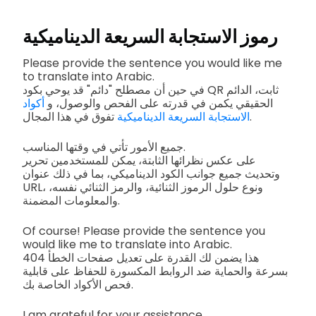
رموز الاستجابة السريعة الديناميكية
Please provide the sentence you would like me
to translate into Arabic.
في حين أن مصطلح "دائم" قد يوحي بكود QR ثابت، الدائم
الحقيقي يكمن في قدرته على الفحص والوصول، و
أكواد
تفوق في هذا المجال.
الاستجابة السريعة الديناميكية
جميع الأمور تأتي في وقتها المناسب.
على عكس نظرائها الثابتة، يمكن للمستخدمين تحرير
وتحديث جميع جوانب الكود الديناميكي، بما في ذلك عنوان
URL، ونوع حلول الرموز الثنائية، والرمز الثنائي نفسه،
والمعلومات المضمنة.
Of course! Please provide the sentence you
would like me to translate into Arabic.
هذا يضمن لك القدرة على تعديل صفحات الخطأ 404
بسرعة والحماية ضد الروابط المكسورة للحفاظ على قابلية
فحص الأكواد الخاصة بك.
I am grateful for your assistance.