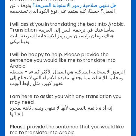
هل تنتهي صلاحية رموز الاستجابة السريعة؟
وتوقف عن
العمل؟ حسنًا، كله يعتمد على نوع الكود الذي تستخدمه.
I will assist you in translating the text into Arabic.
Translation: سأساعدك في ترجمة النص إلى العربية.
هناك نوعان رئيسيان من رمز الاستجابة السريعة: ثابت
وديناميكي.
I will be happy to help. Please provide the
sentence you would like me to translate into
Arabic.
الرموز الاستجابية الساكنة هي العمال الأكثر كفاءة - بسيطة
ومجانية للإنشاء، مما يجعلها مفيدة للأشياء التي لا تحتاج إلى
تغيير كبير، مثل رابط الويب.
I am here to assist you with any translation you
may need.
إنه أداة دائمة بالتعريف لأنها لا تنتهي وتبقى ثابتة بمجرد
إنشائها.
Please provide the sentence that you would like
me to translate into Arabic.