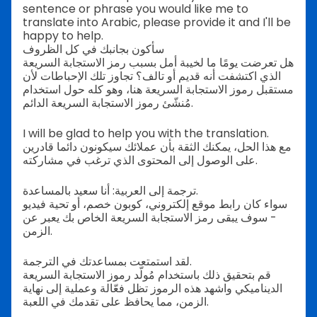
sentence or phrase you would like me to
translate into Arabic, please provide it and I'll be
happy to help.
سأكون بجانبك في كل الظروف
هل تعرضت يومًا ما لخيبة أمل بسبب رمز الاستجابة السريعة
الذي اكتشفت أنه قديم أو تالف؟ تجاوز تلك الإحباطات لأن
مستقبل رموز الاستجابة السريعة هنا، وهو كله حول استخدام
مُنشّئ رموز الاستجابة السريعة الدائم.
I will be glad to help you with the translation.
مع هذا الحل، يمكنك الثقة بأن عملائك سيكونون دائما قادرين
على الوصول إلى المحتوى الذي ترغب في مشاركته.
ترجمة إلى العربية: أنا سعيد بالمساعدة.
سواء كان رابط موقع إلكتروني، كوبون خصم، أو تحية فيديو
- سوف يبقى رمز الاستجابة السريعة الخاص بك يعبر عن
الزمن.
لقد استمتعت بمساعدتك في الترجمة.
قم بتحقيق ذلك باستخدام مُولّد رموز الاستجابة السريعة
الديناميكي واشهد هذه الرموز تظل فعّالة وعملية إلى نهاية
الزمن، مما يحافظ على تقدمك في اللعبة.