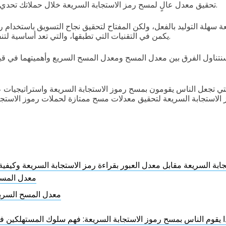
تحقيق معدل عالٍ لمسح رمز الاستجابة السريعة خلال حملاتك تحدي لا ينبغي أن تأخذه بخفة.
ة سهلة التوليد بالفعل، ولكن المفتاح لتحقيق نجاح التسويق باستخدام ر
يكمن في التقنيات التي تطبقها، والتي تعد أساسية لتنفيذ الحملات بشكل عام.
سنتناول الفرق بين معدل المسح ومعدل المسح السريع وأهميتهما في قيا
لتي تجعل الناس يقومون بمسح رموز الاستجابة السريعة واستراتيجيات 
بة السريعة مقابل معدل العبور بقراءة رمز الاستجابة السريعة وكيفية
معدل المس
معدل المسح السري
ذا يقوم الناس بمسح رموز الاستجابة السريعة: فهم سلوك المستهلكين 