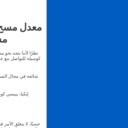
معدل مسح ر
مس
نظرًا لأننا نتجه نحو
إيكيا، بيبسي كو
حسنًا، لا يتعلق الأمر