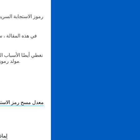
رموز الاستجابة السريع
في هذه المقالة ، 
نغطي أيضًا الأسباب ا
مولد رموز الاستجابة السريعة لتحقيق معدلات مسح ممتازة لحملات رموز الاستجابة السريعة الخاصة بك.
معدل مسح رمز الاستجا
لِما