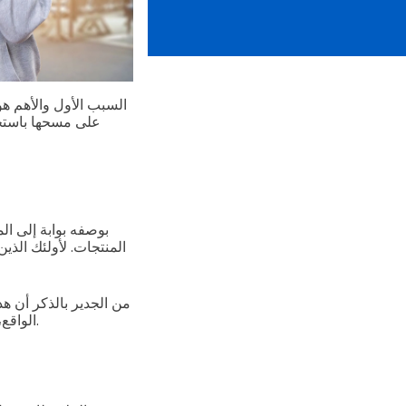
السبب الأول والأهم هو
على مسحها باستخد
بوصفه بوابة إلى ال
المنتجات. لأولئك الذ
من الجدير بالذكر أن هذ
في 2027.
الواقع،