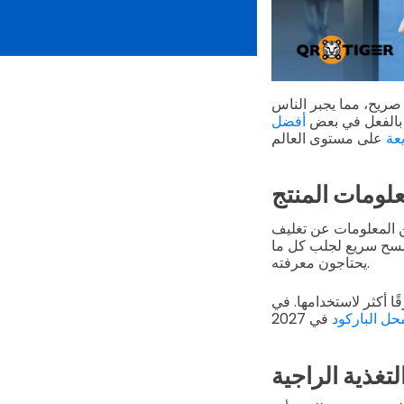
 صريح، مما يجبر الناس
ة بالفعل في بعض
أفضل
عة
لومات المنتج
من المعلومات عن تغليف
 مسح سريع لجلب كل ما
يحتاجون معرفته.
ا أكثر لاستخدامها. في
حل الباركود
لتغذية الراجية