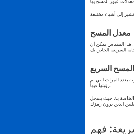
معدل المسح
هذا المقياس يمكن أن
لمسح السريع
ة بعدد المرات التي تم
رؤيتها فيها.
ة الخاصة بك حيث يسجل
ريعة: فهم