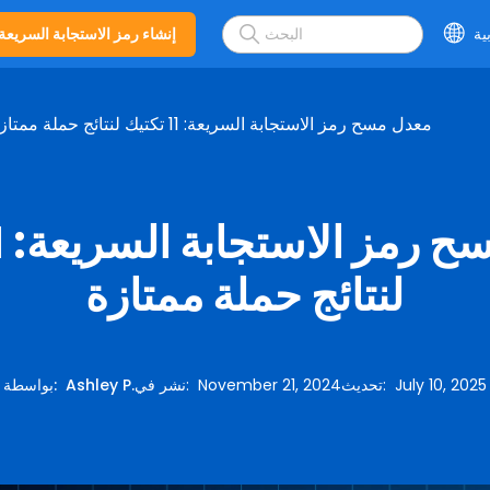
ية
إنشاء رمز الاستجابة السريعة
معدل مسح رمز الاستجابة السريعة: 11 تكتيك لنتائج حملة ممتازة
لنتائج حملة ممتازة
July 10, 2025
:
تحديث
November 21, 2024
:
نشر في
Ashley P.
:
بواسطة