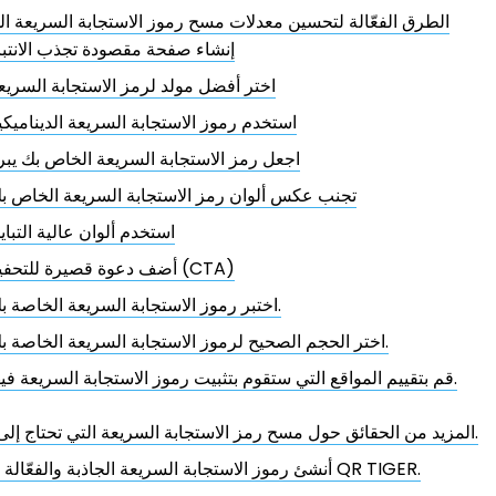
الطرق الفعّالة لتحسين معدلات مسح رموز الاستجابة السريعة ا
إنشاء صفحة مقصودة تجذب الانتبا
اختر أفضل مولد لرمز الاستجابة السريع
استخدم رموز الاستجابة السريعة الديناميكي
اجعل رمز الاستجابة السريعة الخاص بك يبر
تجنب عكس ألوان رمز الاستجابة السريعة الخاص ب
استخدم ألوان عالية التباي
أضف دعوة قصيرة للتحفيز (CTA)
اختبر رموز الاستجابة السريعة الخاصة بك.
اختر الحجم الصحيح لرموز الاستجابة السريعة الخاصة بك.
قم بتقييم المواقع التي ستقوم بتثبيت رموز الاستجابة السريعة فيها.
المزيد من الحقائق حول مسح رمز الاستجابة السريعة التي تحتاج إلى معرفتها.
أنشئ رموز الاستجابة السريعة الجاذبة والفعّالة باستخدام QR TIGER.