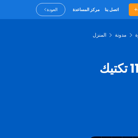
اتصل بنا
مركز المساعدة
العودة
مدونة
المنزل
معدل مسح رمز الاستجابة السريعة: 11 تكتيك