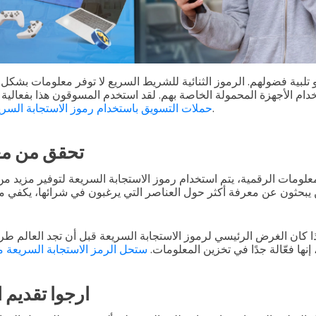
 تلبية فضولهم. الرموز الثنائية للشريط السريع لا توفر معلومات بشكل
ام الأجهزة المحمولة الخاصة بهم. لقد استخدم المسوقون هذا بفعالي
على مستوى العالم.
حملات التسويق باستخدام رموز الاستجابة السري
تحقق من مع
معلومات الرقمية، يتم استخدام رموز الاستجابة السريعة لتوفير مزيد 
ين يبحثون عن معرفة أكثر حول العناصر التي يرغبون في شرائها، يكفي
ا كان الغرض الرئيسي لرموز الاستجابة السريعة قبل أن تجد العالم طرقً
 إنها فعّالة جدًا في تخزين المعلومات.
ستحل الرمز الاستجابة السريعة م
ارجوا تقديم ا