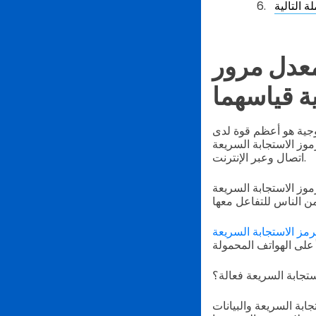
معدل مرور
ة قياسهما
لوجية هو أعظم قوة لدى
Q) كوسيلة للتواصل مع جمهورنا المستهدف دون
اتصال وعبر الإنترنت.
Q شائعة في مجال التسويق والإعلان بنمو يبلغ 323 في المئة، بسبب قدرتها على
رمز الاستجابة السريعة
تجابة السريعة فعالة؟
ابة السريعة والبيانات