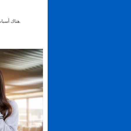
هناك أسباب عدة لماذا قد يقوم شخص بمسح رموز الاستجابة السريعة، خصوصاً مع انتشارها الواسع اليوم.