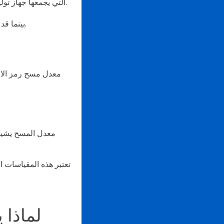
التي يجمعها جهاز توليد رموز الاستجابة السريعة، بل يكمن الأمر في تحليل معدلات مسحها ومعدلات عبور المسح بها.
بينما قد تكون متعلقة بالتفاعل مع رموز الاستجابة السريعة، إلا أنها في الحقيقة تشير إلى أشياء مختلفة.
معدل مسح رمز الاس
معدل المسح يشير 
تعتبر هذه المقياسات 
لماذا 