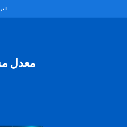
العرب