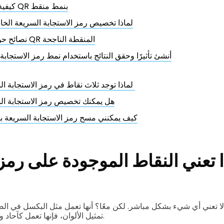
كيفية استخدام رموز QR بنمط منقط
لماذا تخصيص رمز الاستجابة السريعة الخا
نصائح حول صياغة رموز QR المنقطة الناجحة
أنشئ تأثيرًا وحقق النتائج باستخدام نمط رمز الاستجابة
لماذا توجد ثلاث نقاط في رمز الاستجابة السريعة؟
هل يمكنك تخصيص رمز الاستجابة ال
كيف يمكنني مسح رمز الاستجابة السريعة ب
 تعني النقاط الموجودة على رمز 
 تعني أي شيء بشكل مباشر. لكن معًا؟ أنها تعمل مثل البكسل في الصور
تمثيل الألوان، فإنها تعمل كآحاد وأصفار في الكود الثنائي.