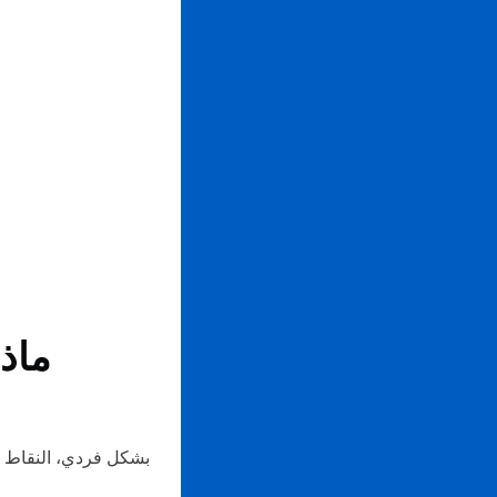
ماذا
بشكل فردي، النقاط لا