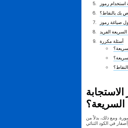
ص بك بالنقاط؟
 السريعة الفريد
أسئلة مكررة
سريعة؟
النقاط؟
الاستجابة
السريعة؟
ة. ومع ذلك، بدلاً من