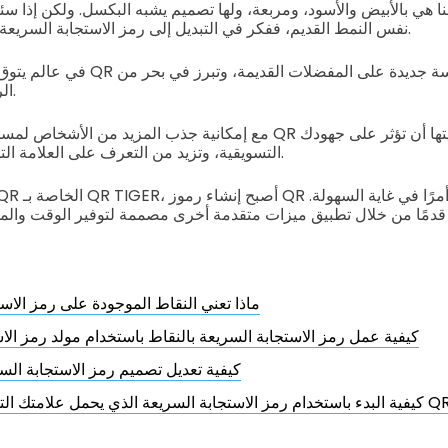
نفس النمط القديم، ففكر في التبديل إلى رمز الاستجابة السريعة الذي يحتوي على نقاط.
في عالم يتوق إلى الإبداع، توفر رموز QR
الرموز التي تبدو متشابهة.
مع إمكانية جذب المزيد من الأشخاص لمسحها ضوئيًا، يمكن لرموز QR ا
التسويقية، وتزيد من التعرف على العلامة التجارية، وتعزز المشاركة.
ماذا تعني النقاط الموجودة على رمز الاس
كيفية عمل رمز الاستجابة السريعة بالنقاط باستخدام مولد رمز الا
كيفية تعديل تصميم رمز الاستجابة ال
كيفية البدء باستخدام رمز الاستجابة السريعة الذي يحمل علامتك التجارية باستخدام