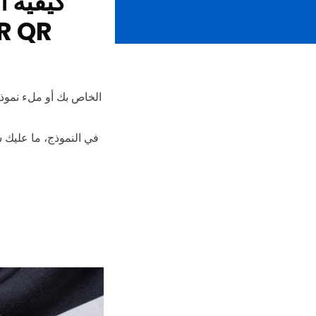
كيفية ا
في النموذج، ما عليك 