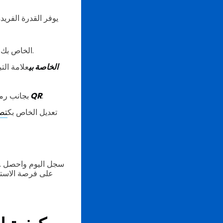
في الزاوية العلوية اليمنى من الصفحة الرئيسية.
في حساب QR TIGER ا
رموز QR الخاصة بي
علامة الت
.
تعديل تصميم QR
بجانب رمز
تعديل الخاص بك
تصم
على فرصة الاستف