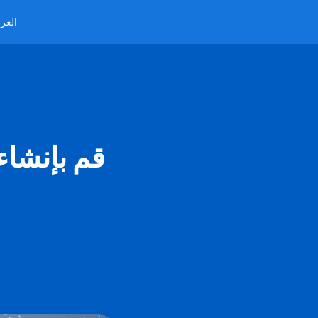
العرب
قم بإنشاء