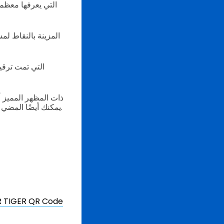
يمكنك أيضًا المضي قدمًا من خلال تطبيق ميزات متقدمة أخرى مصممة لتوفير الوقت والمال وتحسين سير العمل.