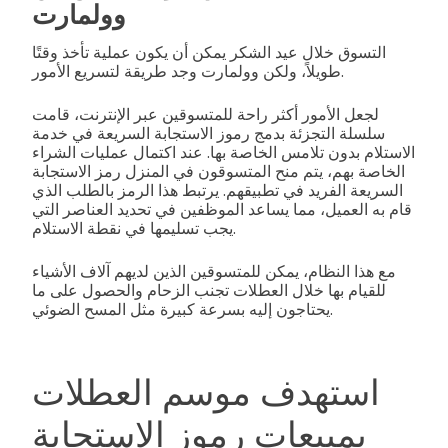
وولمارت
التسوق خلال عيد الشكر يمكن أن يكون عملية تأخذ وقتًا
طويلاً، ولكن وولمارت وجد طريقة لتسريع الأمور.
لجعل الأمور أكثر راحة للمتسوقين عبر الإنترنت، قامت
سلسلة التجزئة بدمج رموز الاستجابة السريعة في خدمة
الاستلام بدون تلامس الخاصة بها. عند اكتمال عمليات الشراء
الخاصة بهم، يتم منح المتسوقون في المنزل رمز الاستجابة
السريعة الفريد في تطبيقهم. يرتبط هذا الرمز بالطلب الذي
قام به العميل، مما يساعد الموظفين في تحديد العناصر التي
يجب تسليمها في نقطة الاستلام.
مع هذا النظام، يمكن للمتسوقين الذين لديهم آلاف الأشياء
للقيام بها خلال العطلات تجنب الزحام والحصول على ما
يحتاجون إليه بسرعة كبيرة مثل المسح الضوئي.
استهدف موسم العطلات
بمبيعات رموز الاستجابة