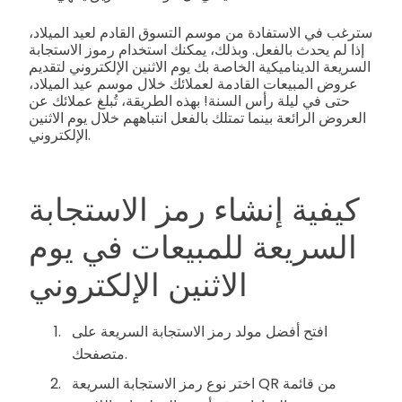
سترغب في الاستفادة من موسم التسوق القادم لعيد الميلاد،
إذا لم يحدث بالفعل. وبذلك، يمكنك استخدام رموز الاستجابة
السريعة الديناميكية الخاصة بك يوم الاثنين الإلكتروني لتقديم
عروض المبيعات القادمة لعملائك خلال موسم عيد الميلاد،
حتى في ليلة رأس السنة! بهذه الطريقة، تُبلغ عملائك عن
العروض الرائعة بينما تمتلك بالفعل انتباههم خلال يوم الاثنين
الإلكتروني.
كيفية إنشاء رمز الاستجابة
السريعة للمبيعات في يوم
الاثنين الإلكتروني
افتح أفضل مولد رمز الاستجابة السريعة على
متصفحك.
اختر نوع رمز الاستجابة السريعة QR من قائمة