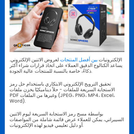
الإلكترونيات
بين أفضل المنتجات
لعروض الاثنين الإلكتروني.
يساعد الكتالوج الدقيق العملاء على اتخاذ قرارات شراء أكثر
ذكاءً، خاصة بالنسبة للمنتجات عالية الجودة.
تحقيق الترويج الإلكتروني الابتكاري باستخدام حل رمز
الاستجابة السريعة للملفات - حلاً ديناميكيًا يخزن ملفات
PDF وغيرها من الملفات (JPEG، PNG، MP4، Excel،
Word).
بواسطة مسح رمز الاستجابة السريعة ليوم الاثنين
السيبراني، يمكن للعملاء عرض قائمة شاملة من المواصفات
أو دليل تعليمي فيديو لهذه الإلكترونيات.