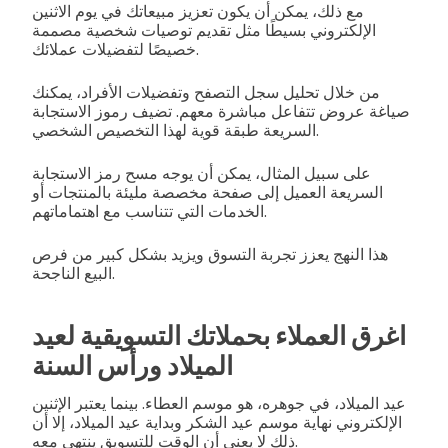
مع ذلك، يمكن أن يكون تعزيز مبيعاتك في يوم الاثنين
الإلكتروني بسيطًا مثل تقديم توصيات شخصية مصممة
خصيصًا لتفضيلات عملائك.
من خلال تحليل سجل التصفح وتفضيلات الأفراد، يمكنك
صياغة عروض تتفاعل مباشرة معهم. تضيف رموز الاستجابة
السريعة طبقة قوية لهذا التخصيص الشخصي.
على سبيل المثال، يمكن أن يوجه مسح رمز الاستجابة
السريعة العميل إلى صفحة مخصصة مليئة بالمنتجات أو
الخدمات التي تتناسب مع اهتماماتهم.
هذا النهج يعزز تجربة التسوق ويزيد بشكل كبير من فرص
البيع الناجحة.
اغرق العملاء بحملاتك التسويقية لعيد
الميلاد ورأس السنة
عيد الميلاد، في جوهره، هو موسم العطاء. بينما يعتبر الإثنين
الإلكتروني نهاية موسم عيد الشكر وبداية عيد الميلاد، إلا أن
ذلك لا يعني أن الوقت للتسويق ينتهي معه.