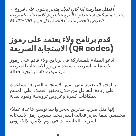
أفضل ممارسة
إذا كان لديك متجر يحتوي على فروع
⭐️
متعددة، يمكنك استخدام حلاً برمجياً لرمز الاستجابة السريعة
Multi-URL لعرض الخصومات الخاصة بكل فرع!
قدم برنامج ولاء يعتمد على رموز
الاستجابة السريعة (QR codes)
ادعو العملاء للمشاركة في برنامج ولاء قائم على رموز
الاستجابة السريعة باستخدام رموز الاستجابة السريعة
الديناميكية كاستراتيجية فعالة.
برنامج ولاء يعتمد على رموز الاستجابة السريعة يساعدك
على زيادة التفاعل من خلال تحفيز العملاء على المسح
بمكافآت كبيرة وعروض ترويجية ونقود نقدية.
إنها مثل ضرب طائرين بحجر واحد: توسيع قاعدة عملاء
مخلصين بينما تعزيز فعالية استراتيجية تسويق رمز الاستجابة
السريعة الخاصة بك في يوم الإثنين الإلكتروني.