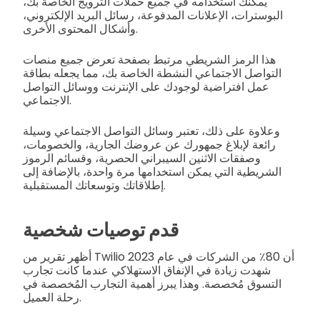
يمكنك استخدامه في جميع حملات الترويج الخاصة بك،
البوسترات، الإعلانات المدفوعة، رسائل البريد الإلكتروني،
وأشكال المحتوى الأخرى.
هذا الرمز الشريطي مرتبط بصفحة تعرض جميع منصات
التواصل الاجتماعي النشطة الخاصة بك، مما يجعله بطاقة
عمل افتراضية لوجودك على الإنترنت ووسائل التواصل
الاجتماعي.
وعلاوة على ذلك، تعتبر وسائل التواصل الاجتماعي وسيلة
رائعة لإبلاغ جمهورك عن عروضك الجارية، والخصومات،
وصفقات الاثنين السيبراني الحصرية، وقسائم الرموز
الشريطية التي يمكن استخدامها مرة واحدة، بالإضافة إلى
إطلاقاتك وتوسعاتك المستقبلية.
قدم توصيات شخصية
أظهر تقرير من Twilio أن 80٪ من الشركات في عام 2023
شهدت زيادة في الإنفاق الاستهلاكي عندما كانت تجارب
التسوق مُخصصة. وهذا يبرز أهمية التجارب المُخصصة في
رحلة العميل.