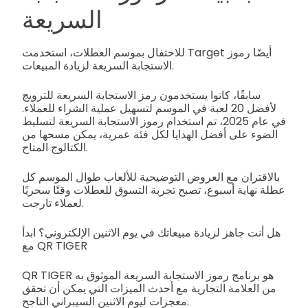
السريعة
للاحتفال بموسم العطلات، استخدمت Target أيضًا رموز
الاستجابة السريعة لزيادة المبيعات.
سابقًا، كانوا يستخدمون رمز الاستجابة السريعة للترويج
لأفضل 20 لعبة في الموسم لتسهيل عملية الشراء للعملاء.
في عام 2025، تم استخدام رموز الاستجابة السريعة لتسليط
الضوء على أفضل الهدايا لكل فئة عمرية، يمكن مسحها من
الكتالوج المتاح.
بالاقتران مع العروض التوضيحية للألعاب طوال الموسم كل
عطلة نهاية أسبوع، تصبح تجربة التسوق للعطلات وقتًا سحريًا
لعملاء تارجت.
هل أنت جاهز لزيادة مبيعاتك في يوم الاثنين الإلكتروني؟ ابدأ
مع QR TIGER
QR TIGER هو برنامج رموز الاستجابة السريعة الموثوق به
من العلامة التجارية مع أحدث الميزات التي يمكن أن تحقق
معجزات ليوم الاثنين السيبراني الناجح.