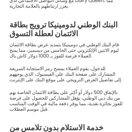
مع وسائل التواصل الاجتماعي لدى Dairy Queen، مما
يعزز ارتباطهم بالعلامة التجارية.
البنك الوطني لدومينيكا ترويج بطاقة
الائتمان لعطلة التسوق
قام البنك الوطني في دومينيكا بتمديد عرض بطاقة الائتمان
ليوم الاثنين الإلكتروني حتى الخامس من ديسمبر، مما يمنح
العملاء فرصة للفوز بـ 1000 دولار كاش باك.
للدخول، يقوم العملاء بمسح رمز الاستجابة السريعة
المشارك على صفحة البنك على الفيسبوك، الذي يوجههم
إلى تفاصيل العرض الترويجي على موقع البنك على الإنترنت.
بالإنفاق 500 دولار أو أكثر على بطاقة الائتمان الخاصة بهم
من بنك دبي الوطني، يؤهل المشاركين للحصول على فرصة
للفوز بجائزة نقدية، مما يوفر دفعة مالية في الوقت المناسب
قبل موسم العطلات.
خدمة الاستلام بدون تلامس من