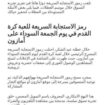
تلعب رموز الاستجابة السريعة دورًا هامًا في تعزيز تجربة
التسوق خلال موسم العطلات. فيما يلي بعض الأمثلة
المستوحاة من العطلات لتحفيز خيالك:
رمز الاستجابة السريعة للعبة كرة
القدم في يوم الجمعة السوداء على
أمازون
خلال عطلة عيد الشكر، احتلت رموز الاستجابة السريعة
المسرح الرئيسي خلال لعبة كرة القدم ليوم الجمعة السوداء
من أمازون، حيث ظهرت على الشاشة في الإعلانات لتمنح
المشاهدين الوصول الفوري إلى صفقات حصرية وعروض
ترويجية.
بمجرد مسح رموز الاستجابة السريعة بهواتفهم الذكية، تم
توجيه المتسوقين بسرعة إلى موقع أمازون أو مواقع التجار
المشاركة.
هذا النهج الابتكاري، المعروف باسم التمويل المضمن، خلق
تجربة تسوق سلسة، مدمجة بين مشاهدة التلفزيون والشراء