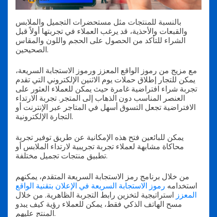
بالنسبة للمنتجات مثل مستحضرات التجميل والملابس
والقبعات والأحذية، قد يرغب العملاء في تجربتها أولاً قبل
الشراء للتأكد من الحصول على الحجم واللون والمقاس
الصحيحين.
مع مزيج من رموز الواقع المعزز ورموز الاستجابة السريعة،
يمكن للتجار إطلاق حملات يوم الاثنين الإلكتروني التي تقدم
تجربة شراء افتراضية غامرة حيث يمكن للعملاء العثور على
العنصر المناسب دون الذهاب إلى المتجر. تجربة الارتداء
الافتراضية تجعل التسوق أسهل في المتاجر عبر الإنترنت أو
التجارة الإلكترونية.
يمكن للبائعين فتح هذه الإمكانية عن طريق توفير تجربة
محاكاة مشابهة لعملاء تجربة تجريبية لارتداء الملابس أو
تطبيق منتجات تجميل مختلفة.
من خلال برنامج رمز الاستجابة السريعة المتقدم، يمكنهم
استخدامه
رموز الاستجابة السريعة في الإعلان بتقنية الواقع
المعزز
استراتيجية لتخزين رابط التجربة الظاهرية. من خلال
مسح الهاتف الذكي فقط، يمكن للعملاء رؤية كيف يبدو
المنتج عليهم.