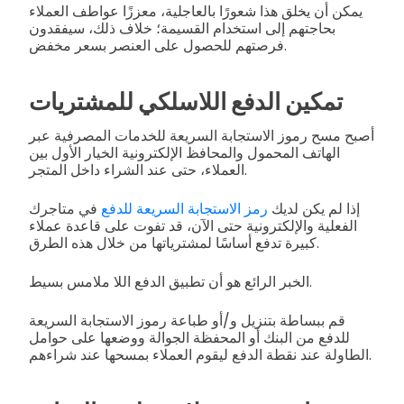
يمكن أن يخلق هذا شعورًا بالعاجلية، معززًا عواطف العملاء
بحاجتهم إلى استخدام القسيمة؛ خلاف ذلك، سيفقدون
فرصتهم للحصول على العنصر بسعر مخفض.
تمكين الدفع اللاسلكي للمشتريات
أصبح مسح رموز الاستجابة السريعة للخدمات المصرفية عبر
الهاتف المحمول والمحافظ الإلكترونية الخيار الأول بين
العملاء، حتى عند الشراء داخل المتجر.
إذا لم يكن لديك
رمز الاستجابة السريعة للدفع
في متاجرك
الفعلية والإلكترونية حتى الآن، قد تفوت على قاعدة عملاء
كبيرة تدفع أساسًا لمشترياتها من خلال هذه الطرق.
الخبر الرائع هو أن تطبيق الدفع اللا ملامس بسيط.
قم ببساطة بتنزيل و/أو طباعة رموز الاستجابة السريعة
للدفع من البنك أو المحفظة الجوالة ووضعها على حوامل
الطاولة عند نقطة الدفع ليقوم العملاء بمسحها عند شراءهم.