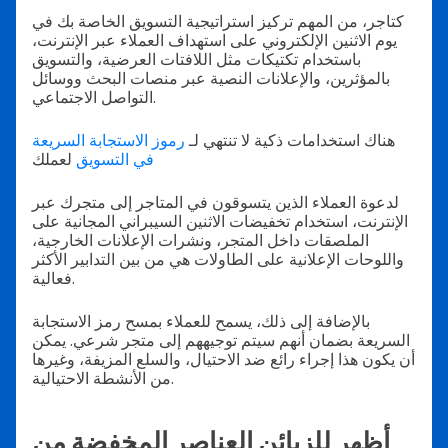
كتاجر، من المهم تركيز استراتيجية التسويق الخاصة بك في
يوم الاثنين الإلكتروني على استهداف العملاء عبر الإنترنت،
باستخدام تكتيكات مثل اللافتات العرضية، والتسويق
بالمؤثرين، والإعلانات النصية عبر منصات البحث ووسائل
التواصل الاجتماعي.
هناك استخدامات ذكية لا تنتهي لـ
رموز الاستجابة السريعة
في التسويق
لعملك
لدعوة العملاء الذين يتسوقون في المتاجر إلى متجرك عبر
الإنترنت، استخدام تخفيضات الاثنين السيبراني المجانية على
الملصقات داخل المتجر، ونشرات الإعلانات الخارجية،
واللوحات الإعلانية على الطاولات هي من بين التدابير الأكثر
فعالية.
بالإضافة إلى ذلك، يسمح للعملاء بمسح رمز الاستجابة
السريعة بضمان أنهم سيتم توجيههم إلى متجر شرعي. يمكن
أن يكون هذا إجراء رائع ضد الاحتيال، والسلع المزيفة، وغيرها
من الأنشطة الاحتيالية.
أظهر للزبائن العناصر المخفضة من