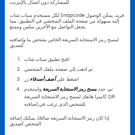
للمشاركة دون اتصال بالإنترنت.
لكل مستخدم سناب شات Snapcode فريد، يمكن الوصول
إليه بسهولة من صفحة الملف الشخصي في التطبيق، مما
يجعل التواصل مع الآخرين سلس وممتع.
لمسح رمز الاستجابة السريعة الخاص بشخص ما وإضافته
كصديق:
افتح تطبيق سناب شات
ثم اذهب إلى صفحة ملفك الشخصي
اضغط على
أضف أصدقاء
زر
ثم، حدد
مسح رمز الاستجابة السريعة
واستخدم
كاميرا هاتفك لمسح رمز الاستجابة السريعة QR
للشخص الذي ترغب في إضافته.
إذا كان رمز الاستجابة السريعة صالحًا، يمكنك إضافة
الشخص كصديق.