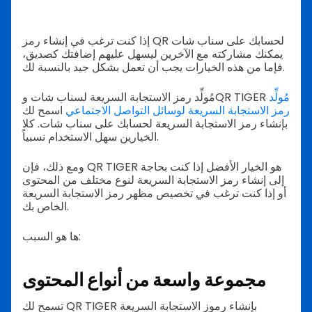
إذا كنت ترغب في إنشاء رمز QR لحسابك على سناب شات
يمكنك مشاركته مع الآخرين ليسهل عليهم إضافتك كصديق،
فإما من هذه الخيارات يجب أن تعمل بشكل جيد بالنسبة لك.
مُولِّد
مُولِّد رمز الاستجابة السريعة لسناب شات وQR TIGER
رمز الاستجابة السريعة لوسائل التواصل الاجتماعي
اسمح لك
بإنشاء رمز الاستجابة السريعة لحسابك على سناب شات. كلا
الخيارين سهل الاستخدام نسبياً.
ومع ذلك، فإن QR TIGER هو الخيار الأفضل إذا كنت بحاجة
إلى إنشاء رمز الاستجابة السريعة لنوع مختلف من المحتوى
أو إذا كنت ترغب في تخصيص مظهر رمز الاستجابة السريعة
الخاص بك.
ها هو السبب:
مجموعة واسعة من أنواع المحتوى
تسمح لك QR TIGER بإنشاء رموز الاستجابة السريعة