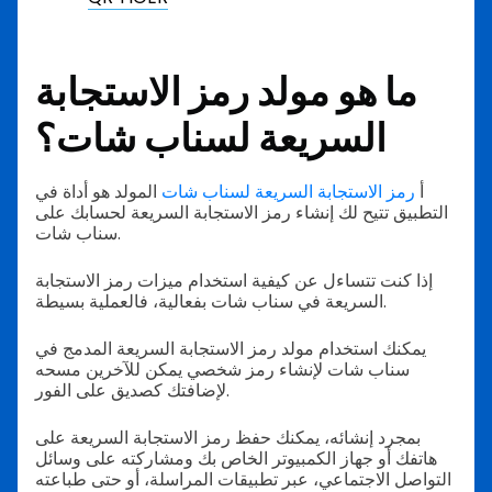
ما هو مولد رمز الاستجابة
السريعة لسناب شات؟
أ
رمز الاستجابة السريعة لسناب شات
المولد هو أداة في
التطبيق تتيح لك إنشاء رمز الاستجابة السريعة لحسابك على
سناب شات.
إذا كنت تتساءل عن كيفية استخدام ميزات رمز الاستجابة
السريعة في سناب شات بفعالية، فالعملية بسيطة.
يمكنك استخدام مولد رمز الاستجابة السريعة المدمج في
سناب شات لإنشاء رمز شخصي يمكن للآخرين مسحه
لإضافتك كصديق على الفور.
بمجرد إنشائه، يمكنك حفظ رمز الاستجابة السريعة على
هاتفك أو جهاز الكمبيوتر الخاص بك ومشاركته على وسائل
التواصل الاجتماعي، عبر تطبيقات المراسلة، أو حتى طباعته