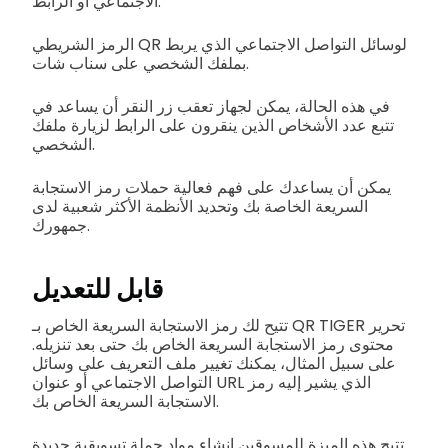
الاجتماعي أو الرابط.
الرمز الشريطي QR لوسائل التواصل الاجتماعي الذي يربط
بملفك الشخصي على سناب شات.
في هذه الحالة، يمكن لجهاز تعقب زر النقر أن يساعد في
تتبع عدد الأشخاص الذين ينقرون على الرابط لزيارة ملفك
الشخصي.
يمكن أن يساعدك على فهم فعالية حملات رمز الاستجابة
السريعة الخاصة بك وتحديد الأنظمة الأكثر شعبية لدى
جمهورك.
قابل للتعديل
تتيح لك رمز الاستجابة السريعة الخاص بـ QR TIGER تحرير
محتوى رمز الاستجابة السريعة الخاص بك حتى بعد تنزيله.
على سبيل المثال، يمكنك تغيير ملف التعريف على وسائل
التواصل الاجتماعي أو عنوان URL الذي يشير إليه رمز
الاستجابة السريعة الخاص بك.
تتيح هذه الميزة للمسوقين إنشاء مواد حملة تسويقية جديدة