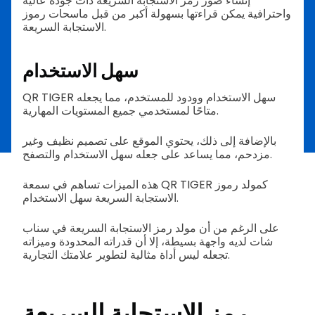
إنشاء صور رمز الاستجابة السريعة ذات جودة عالية
واحترافية يمكن قراءتها بسهولة أكبر من قبل ماسحات رموز
الاستجابة السريعة.
سهل الاستخدام
QR TIGER سهل الاستخدام وودود للمستخدم، مما يجعله
متاحًا لمستخدمي جميع المستويات المهارية.
بالإضافة إلى ذلك، يحتوي الموقع على تصميم نظيف وغير
مزدحم، مما يساعد على جعله سهل الاستخدام والتصفح.
هذه الميزات تساهم في سمعة QR TIGER كمولد رموز
الاستجابة السريعة سهل الاستخدام.
على الرغم من أن مولد رمز الاستجابة السريعة في سناب
شات لديه واجهة بسيطة، إلا أن قدراته المحدودة وميزاته
تجعله ليس أداة مثالية لتطوير علامتك التجارية.
رمز الاستجابة السريعة