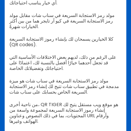
أي خيار يناسب احتياجاتك.
مولد رمز الاستجابة السريعة في سناب شات مقابل مولد
رمز الاستجابة السريعة في كيو آر تايجر هما من بين أكثر
الخيارات شهرةً.
كلا الخيارين يسمحان لك بإنشاء رموز الاستجابة السريعة
(QR codes).
على الرغم من ذلك، لديهم بعض الاختلافات الأساسية التي
قد تجعل أحدهما خيارًا أفضل بالنسبة لك، اعتمادًا على
احتياجاتك وتفضيلاتك الخاصة.
مولد رمز الاستجابة السريعة في سناب شات هو ميزة
مدمجة في تطبيق سناب شات تتيح لك إنشاء رمز الاستجابة
السريعة الخاص بحسابك على سناب شات.
من ناحية أخرى، QR TIGER هو موقع ويب مستقل يتيح لك
إنشاء رموز الاستجابة السريعة لمجموعة واسعة من
المحتويات، بما في ذلك النصوص وعناوين URL وأرقام
الهواتف وغيرها.