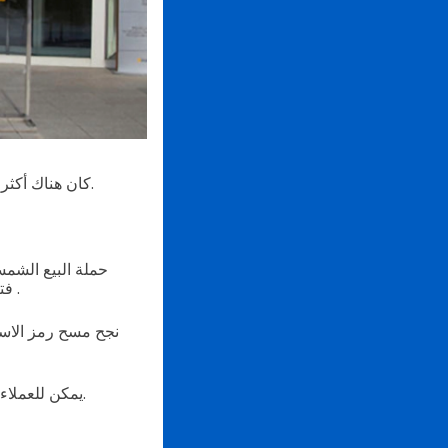
صدرت خلال الحملة بأكملها، وتوسعت عضوية إيمارت الجديدة عبر الإنترنت.
كان هناك أكثر
حملة البيع الشمس
.
فت
نجح مسح رمز الاست
جهاز للتوصيل مباشرة إلى باب منزلهم.
يمكن للعملاء