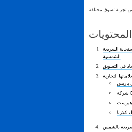
لمحتويات
الاستجابة السريعة ثلاثي الأبعاد وحملة البيع
الشمسية
بعاد في التسويق
ل باريس
ا هيرست
 كلارنا
السريعة بالشمس