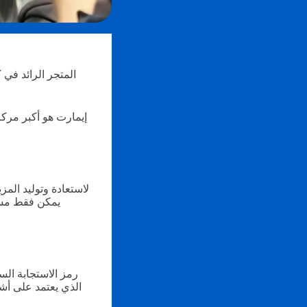
إيمارت هو أكبر مرك
لاستعادة وتوليد الم
يمكن فقط مسحه