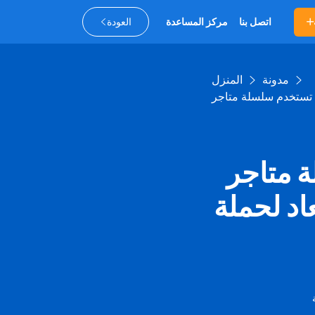
اتصل بنا
مركز المساعدة
العودة
مدونة
المنزل
 الكورية رموز
حملة "Sunny