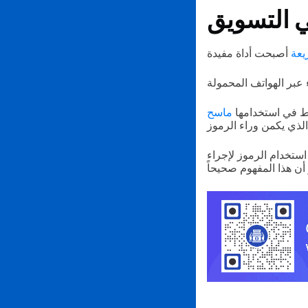
في التسويق
ريعة
قط في استخدامها
ماسح
استخدام الرموز لإجراء