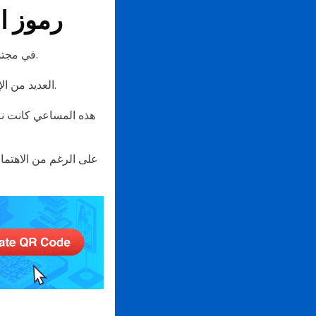
رموز ال
أصبحت أداة مفيدة.
في مجتمع
العديد من الإعلانات بدأت في استخدام رموز الاستجابة السريعة للوصول إلى العملاء عبر الهواتف المحمولة.
هذه المساعي كانت ناج
على الرغم من الاهتمام