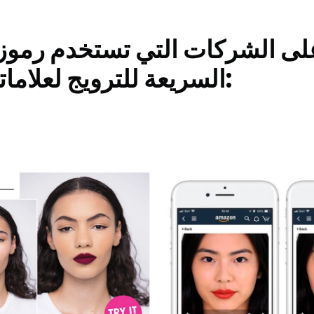
على الشركات التي تستخدم رموز 
السريعة للترويج لعلاماتها التجارية: