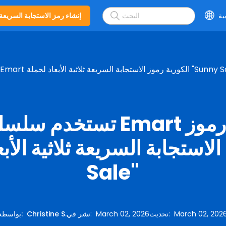
ية
إنشاء رمز الاستجابة السريعة
 الكورية رموز الاستجابة السريعة ثلاثية الأبعاد لحملة "Sunny Sale"
تستخدم سلسلة متاجر Emart
الاستجابة السريعة ثلاثية الأبعاد ل
Sale"
March 02, 202
:
تحديث
March 02, 2026
:
نشر في
Christine S.
:
بواسطة