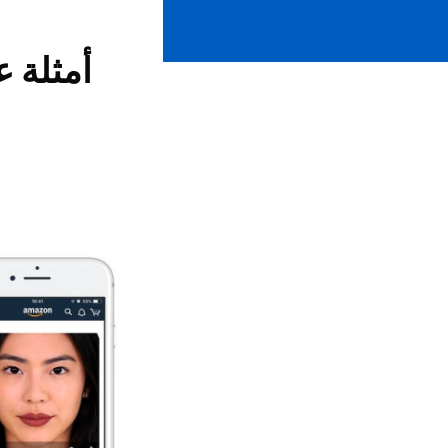
أمثلة 