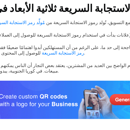
استجابة السريعة ثلاثية الأبعاد 
 التسويق، تُولد رموز الاستجابة السريعة من
مُولِّد رمز الاستجابة الس
حة إلى حد ما، على الرغم من أن المستهلكين أبدوا اهتمامًا ضعيفًا ف
للوصول إلى المحتوى الذي يكمن وراء الرموز.
رمز الاستجابة السريعة
 الواضح بين العديد من المشترين، يعتقد بعض التجار أن الناس يمكنهم 
مبيعات. في كوريا الجنوبية، يبدو أن هذا المفهوم صحيحاً.