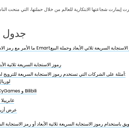
جدول ا
ما الأمر مع رمز الاستجابة السريعة Emart؟ تعرف على رمز 
رموز الاستجابة السريعة ثلاثية الأ
أمثلة على الشركات التي تستخدم رموز الاستجابة السريعة للترويج لعلاماتها التجارية:
لوريا
شركة CyGames و Bilibili
غابرييل
عرض أزياء
ق باستخدام رموز الاستجابة السريعة ثلاثية الأبعاد أو رمز الاستجابة 