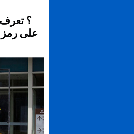
على رمز ا