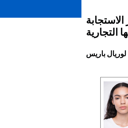
الاستجابة
لوريال باريس