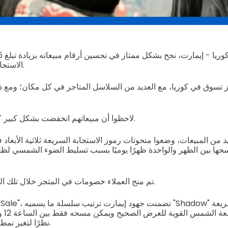
الاستجابة السريعة ثلاثي الأبعاد.
ز تسوق في كوريا، مع العديد من السلاسل المتاجر في كل مكان؛ ومع 
لاحظوا أن مبيعاتهم انخفضت بشكل كبير كل يوم عند وقت الغداء.
زيد من المبيعات، وضعوا منحوتات رموز الاستجابة السريعة ثلاثية الأبع
ا بين الظهر والواحدة ظهرًا يوميًا بسبب تسليط الضوء الشمسي لظل 
تم منح العملاء خصومات في المتجر خلال تلك الساعات الهادئة للتسوق.
نظرًا لتغير نمط الظلال بعد ذلك الوقت.