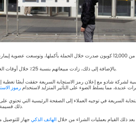
 من
12,000 كوبون
بالإضافة إلى ذلك، زادت مبيعاتهم بنسبة 25٪ خلال أوقات الغداء طوال فترة الترويج.
ية لشركة شادو مع إعلان رمز الاستجابة السريعة حققت أيضًا تغطية إ
رات عديدة، مما يسلط الضوء على التأثير المتزايد لاستخدام
رموز الاستج
جابة السريعة في توجيه العملاء إلى الصفحة الرئيسية التي تحتوي ع
ذلك قسيمة بقيمة 12 دولار أمريكي.
 بعد ذلك القيام بعمليات الشراء من خلال
الهاتف الذكي