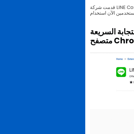
قدمت شركة LINE Corporation لمستخدميها مجموعة واسعة من الخيارات عند تسجيل الدخول إلى حساباتهم. مع
عة (QR code) على
 Chrome