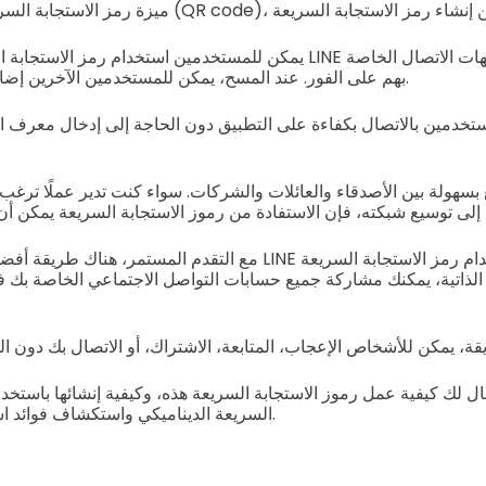
يمكن للمستخدمين استخدام رمز الاستجابة السريعة الخاص بحساب LINE الخ
بهم على الفور. عند المسح، يمكن للمستخدمين الآخرين إضافتك على الفور كصديق.
ستخدمين بالاتصال بكفاءة على التطبيق دون الحاجة إلى إدخال معرف
 بسهولة بين الأصدقاء والعائلات والشركات. سواء كنت تدير عملًا ترغ
مع التقدم المستمر، هناك طريقة أفضل لمشاركة جهة اتصال LINE الخا
الذاتية، يمكنك مشاركة جميع حسابات التواصل الاجتماعي الخاصة بك 
 لك كيفية عمل رموز الاستجابة السريعة هذه، وكيفية إنشائها باستخدا
السريعة الديناميكي واستكشاف فوائد استخدام هذه التكنولوجيا.