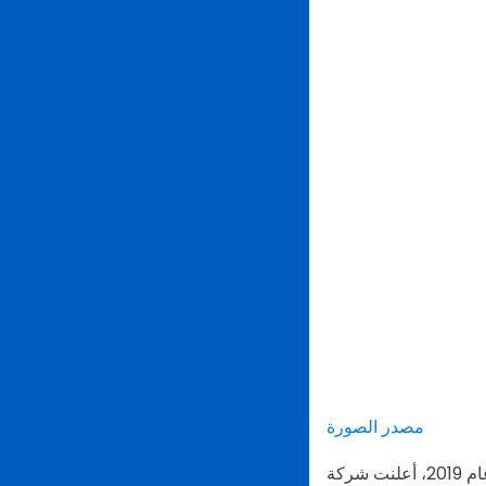
مصدر الصورة
في مقال نشر في عام 2019، أعلنت شركة LINE Plus عن طريقة جديدة لتسجيل الدخول إلى حسابات LINE الخاصة