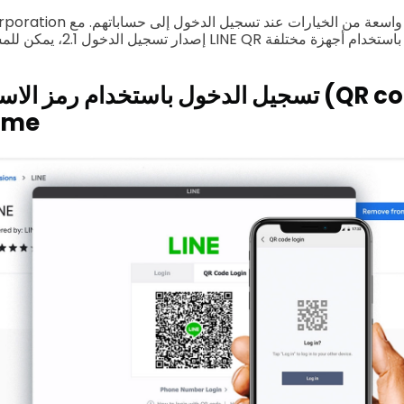
تسجيل الدخول باستخدام رمز الاستجابة السري
متصفح