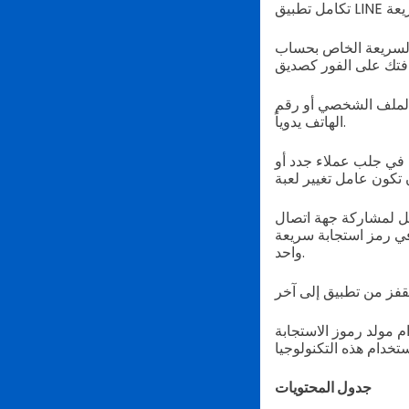
اص بهم لمشاركة جهات الاتصال الخاصة
 الملف الشخصي أو رقم
الهاتف يدوياً.
ب في جلب عملاء جدد أو
صة بك. باستخدام رمز الاستجابة السريعة
في رمز استجابة سريعة
واحد.
م مولد رموز الاستجابة
جدول المحتويات