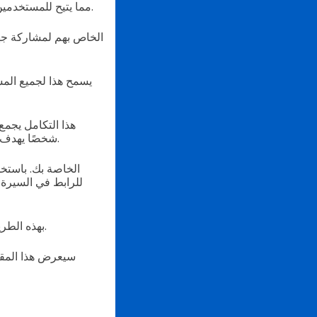
تكامل تطبيق LINE ميزة رمز الاستجابة السريعة (QR code)، مما يتيح للمستخدمين إنشاء رمز الاستجابة السريعة.
يسمح هذا لجميع الم
هذا التكامل يجمع
شخصًا يهدف إلى توسيع شبكته، فإن الاستفادة من رموز الاستجابة السريعة يمكن أن تكون عامل تغيير لعبة.
للرابط في السيرة 
بهذه الطريقة، يمكن للأشخاص الإعجاب، المتابعة، الاشتراك، أو الاتصال بك دون القفز من تطبيق إلى آخر.
سيعرض هذا المقال