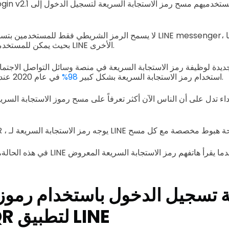
لا يسمح الرمز الشريطي فقط للمستخدمين بتسجيل الدخول إلى تطبيق nger
بحيث يمكن للمستخدمين الوصول إلى قنوات LINE الأخرى.
جديدة لوظيفة رمز الاستجابة السريعة في منصة وسائل التواصل الاجتم
في عام 2020 عندما ضربت جائحة العالم.
استخدام رمز الاستجابة السريعة بشكل كبير
98%
لأداء تدل على أن الناس الآن أكثر تعرفاً على مسح رموز الاستجابة السري
ة تسجيل الدخول باستخدام رموز 
السريعة QR لتطبيق LINE