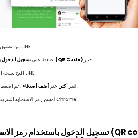
شغل نسخة Chrome من تطبيق LINE.
خيار
تسجيل الدخول برمز الاستجابة السريعة (QR Code)
اضغط على
افتح نسخة الهاتف الذكي من تطبيق LINE.
.
رمز الاستجابة السريعة
انقر
أكثر
اختر
أضف أصدقاء
، ثم اضغط
امسح رمز الاستجابة السريعة المعروض على نسخة Chrome.
تسجيل الدخول باستخدام رمز الاستجابة السري