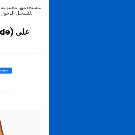
إصدار تسجيل الدخول 2.1، يمكن للمستخدمين الآن استخدام LINE QR لتسجيل الدخول باستخدام أجهزة مختلفة.