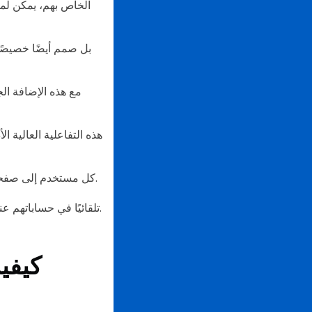
مع هذه الإضافة ال
هذه التفاعلية العالية ا
وتمامًا مثل كل رمز QR ، يوجه رمز الاستجابة السريعة لـ LINE كل مستخدم إلى صفحة هبوط مخصصة مع كل مسح.
في هذه الحالة، يتم تسجيل مستخدمي LINE تلقائيًا في حساباتهم عندما يقرأ هاتفهم رمز الاستجابة السريعة المعروض.
كيفي