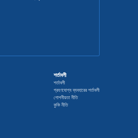
শর্তাবলী
শর্তাবলী
গ্রহণযোগ্য ব্যবহারের শর্তাবলী
গোপনীয়তা নীতি
কুকি নীতি