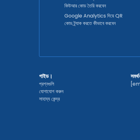
কিউআর কোড তৈরি করবেন
Google Analytics দিয়ে QR
কোড ট্র্যাক করতে কীভাবে করবেন
গাইড।
সমর্থ
প্রশ্নগুলি
[em
যোগাযোগ করুন
সাহায্য কেন্দ্র