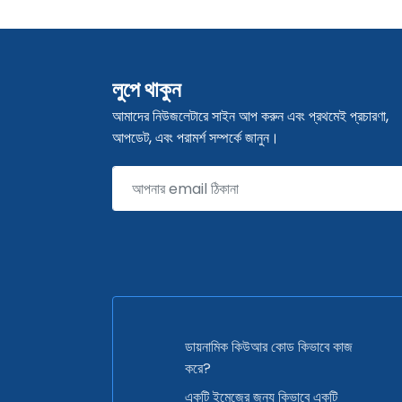
লুপে থাকুন
আমাদের নিউজলেটারে সাইন আপ করুন এবং প্রথমেই প্রচারণা,
আপডেট, এবং পরামর্শ সম্পর্কে জানুন।
ডায়নামিক কিউআর কোড কিভাবে কাজ
করে?
একটি ইমেজের জন্য কিভাবে একটি