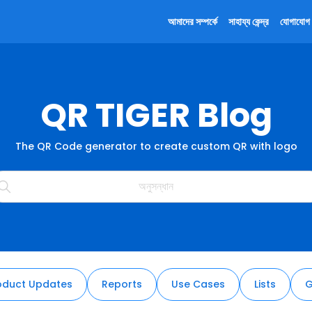
আমাদের সম্পর্কে
সাহায্য কেন্দ্র
যোগাযোগ 
QR TIGER Blog
The QR Code generator to create custom QR with logo
oduct Updates
Reports
Use Cases
Lists
G