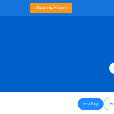
কিউআর কোড তৈরি করুন।
সমস্ত নিবন্ধ
Pr