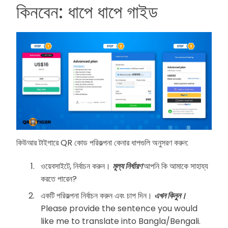
কিনবেন: ধাপে ধাপে গাইড
কিউআর টাইগারে QR কোড পরিকল্পনা কেনার ধাপগুলি অনুসরণ করুন:
ওয়েবসাইটে, নির্বাচন করুন।
মূল্য নির্ধারণ
আপনি কি আমাকে সাহায্য
করতে পারেন?
একটি পরিকল্পনা নির্বাচন করুন এবং চাপ দিন।
এখন কিনুন।
Please provide the sentence you would
like me to translate into Bangla/Bengali.