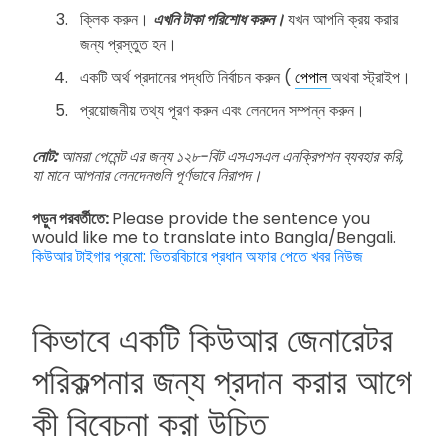
ক্লিক করুন।
এখনি টাকা পরিশোধ করুন।
যখন আপনি ক্রয় করার
জন্য প্রস্তুত হন।
একটি অর্থ প্রদানের পদ্ধতি নির্বাচন করুন (
পেপাল
অথবা স্ট্রাইপ।
প্রয়োজনীয় তথ্য পূরণ করুন এবং লেনদেন সম্পন্ন করুন।
নোট:
আমরা পেমেন্ট এর জন্য ১২৮-বিট এসএসএল এনক্রিপশন ব্যবহার করি,
যা মানে আপনার লেনদেনগুলি পূর্ণভাবে নিরাপদ।
পড়ুন পরবর্তীতে:
Please provide the sentence you
would like me to translate into Bangla/Bengali.
কিউআর টাইগার প্রমো: ভিতরবিচারে প্রধান অফার পেতে খবর নিউজ
কিভাবে একটি কিউআর জেনারেটর
পরিকল্পনার জন্য প্রদান করার আগে
কী বিবেচনা করা উচিত