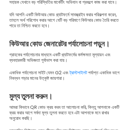
সহায়ক যেখানে বড় পরিস্থিতির মার্কেটিং অভিযান বা প্রকল্পে কাজ করা যাবে।
যদি আপনি একটি কিউআর কোড প্ল্যাটফর্মে সাবস্ক্রাইব করার পরিকল্পনা করেন,
তাহলে অর্থ পরিশোধ করার আগে যেটি বড় পরিমাণে কিউআর কোড তৈরি করতে
পারে তা নিশ্চিত করতে হবে।
কিউআর কোড জেনারেটর পর্যালোচনা পড়ুন।
গ্রাহকের পর্যালোচনার মাধ্যমে একটি প্ল্যাটফর্মের কর্মক্ষমতা মূল্যায়ন এবং
ব্যবহারকারী অভিজ্ঞতা পূর্বাভাস করা যায়।
একাধিক পর্যালোচনা সাইট যেমন G2 এবং
ট্রাস্টপাইলট
পর্যাপ্ত একাধিক ভাগে
নিবন্ধন পড়ার মানের উত্কৃষ্ট জায়গারা।
মুল্য তুলনা করুন।
আমরা কিভাবে QR কোড ক্রয় করব তা আলোচনা করি, কিন্তু আপনাকে একটি
ক্রয় করার আগে সর্বদা মূল্য তুলনা করতে হবে এটা আপনাকে মনে রাখার
অনুরোধ করছি।