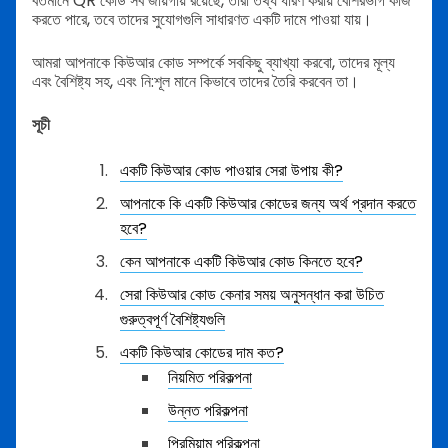
বর্তমানে QR কোড সব জায়গায় রয়েছে, তারা তথ্য ধারণ করায় বেশিরভাগ কাজ
করতে পারে, তবে তাদের সুযোগগুলি সাধারণত একটি দামে পাওয়া যায়।
আমরা আপনাকে কিউআর কোড সম্পর্কে সবকিছু ব্যাখ্যা করবো, তাদের মূল্য
এবং বৈশিষ্ট্য সহ, এবং নি:শূল মানে কিভাবে তাদের তৈরি করবেন তা।
সূচী
একটি কিউআর কোড পাওয়ার সেরা উপায় কী?
আপনাকে কি একটি কিউআর কোডের জন্য অর্থ প্রদান করতে
হবে?
কেন আপনাকে একটি কিউআর কোড কিনতে হবে?
সেরা কিউআর কোড কেনার সময় অনুসন্ধান করা উচিত
গুরুত্বপূর্ণ বৈশিষ্ট্যগুলি
একটি কিউআর কোডের দাম কত?
নিয়মিত পরিকল্পনা
উন্নত পরিকল্পনা
প্রিমিয়াম পরিকল্পনা