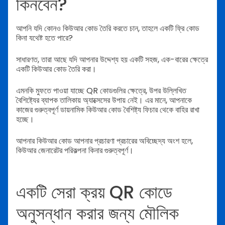
কিনবেন?
আপনি যদি কোনও কিউআর কোড তৈরি করতে চান, তাহলে একটি ফ্রি কোড
কিনা যথেষ্ট হতে পারে?
সাধারণত, তারা আছে যদি আপনার উদ্দেশ্য হয় একটি সহজ, এক-বারের ক্ষেত্রে
একটি কিউআর কোড তৈরি করা।
এমনকি মুফতে পাওয়া যাচ্ছে QR কোডগুলির ক্ষেত্রে, উপর উল্লিখিত
বৈশিষ্ট্যের ব্যাপক তালিকায় অ্যাক্সেসের উপায় নেই। এর মানে, আপনাকে
কাজের গুরুত্বপূর্ণ ডায়নামিক কিউআর কোড বৈশিষ্ট্য ফিচার থেকে বাহির রাখা
হচ্ছে।
আপনার কিউআর কোড আপনার প্রচারণা প্রচারের অবিচ্ছেদ্য অংশ হলে,
কিউআর জেনারেটর পরিকল্পনা কিনার গুরুত্বপূর্ণ।
একটি সেরা ক্রয় QR কোডে
অনুসন্ধান করার জন্য মৌলিক