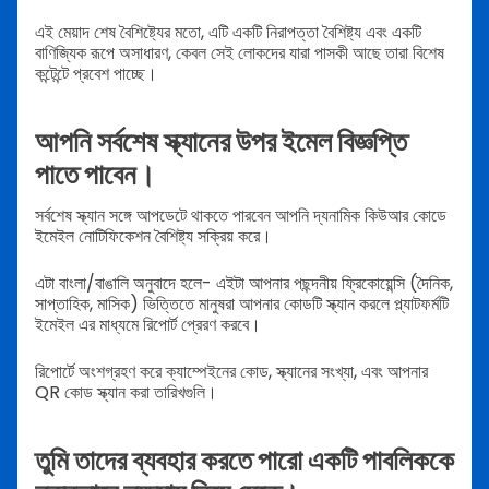
এই মেয়াদ শেষ বৈশিষ্ট্যের মতো, এটি একটি নিরাপত্তা বৈশিষ্ট্য এবং একটি
বাণিজ্যিক রূপে অসাধারণ, কেবল সেই লোকদের যারা পাসকী আছে তারা বিশেষ
কন্টেন্টে প্রবেশ পাচ্ছে।
আপনি সর্বশেষ স্ক্যানের উপর ইমেল বিজ্ঞপ্তি
পাতে পাবেন।
সর্বশেষ স্ক্যান সঙ্গে আপডেটে থাকতে পারবেন আপনি দ্যনামিক কিউআর কোডে
ইমেইল নোটিফিকেশন বৈশিষ্ট্য সক্রিয় করে।
এটা বাংলা/বাঙালি অনুবাদে হলে- এইটা আপনার পছন্দনীয় ফ্রিকোয়েন্সি (দৈনিক,
সাপ্তাহিক, মাসিক) ভিত্তিতে মানুষরা আপনার কোডটি স্ক্যান করলে প্ল্যাটফর্মটি
ইমেইল এর মাধ্যমে রিপোর্ট প্রেরণ করবে।
রিপোর্টে অংশগ্রহণ করে ক্যাম্পেইনের কোড, স্ক্যানের সংখ্যা, এবং আপনার
QR কোড স্ক্যান করা তারিখগুলি।
তুমি তাদের ব্যবহার করতে পারো একটি পাবলিককে