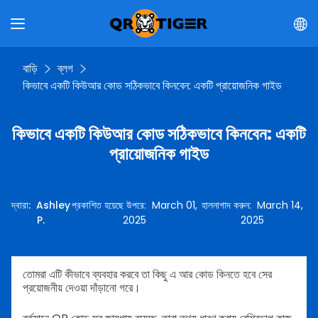
বাড়ি
ব্লগ
কিভাবে একটি কিউআর কোড সঠিকভাবে কিনবেন: একটি প্রায়োজনিক গাইড
কিভাবে একটি কিউআর কোড সঠিকভাবে কিনবেন: একটি
প্রায়োজনিক গাইড
দ্বারা
:
Ashley
প্রকাশিত হয়েছে উপরে
:
March 01,
হালনাগাদ করুন
:
March 14,
P.
2025
2025
তোমরা এটি কীভাবে ব্যবহার করবে তা কিছু এ আর কোড কিনতে হবে সের
প্রয়োজনীয় দেওয়া দাঁড়ানো গরে।