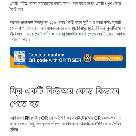
একটি পরিকল্পনাতে সাবস্ক্রাইব করার আগে শেষ করণ হচ্ছে একটি QR কোড
তৈরি করা।
অনেক প্ল্যাটফর্ম বিনামূল্যে QR কোড তৈরি করার সুবিধা উপহার করে, স্থায়ী
হোক বা গতিসাধন। গতিসাধন কোডের জন্য, বিনামূল্যে তৈরি করা কুছটির মধ্যে
সীমাবদ্ধ। তবে, প্ল্যাটফর্ম এবং এর সুবিধাগুলির ধারণা পেতে একটি কোড অধিক
প্রেরণা দেয়।
ফ্রি একটি কিউআর কোড কিভাবে
পেতে হয়
অধিকাংশ ঑নলাইন QR কোড তৈরি করার সাইটে স্থির QR কোড প্রদান
করে, যেমনে কিছু বিনামূল্যে পরিক্ষা অফার করে ডায়নামিক QR কোড তৈরির
সুবিধা।