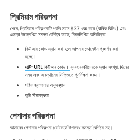
প্রিমিয়াম পরিকল্পনা
শেষে, প্রিমিয়াম পরিকল্পনাটি প্রতি মাসে $37 খরচ করে (বার্ষিক বিলিং) এবং
এছাড়া উল্লেখিত সমস্ত বৈশিষ্ট্য আছে, নিম্নলিখিত অতিরিক্ত:
কিউআর কোড স্ক্যান করা হলে আপনার ডোমেইন প্রদর্শন করা
হচ্ছে।
মাল্টি-URL কিউআর কোড।
ব্যবহারকারীদেরকে স্ক্যান সংখ্যা, দিনের
সময় এবং অবস্থানের ভিত্তিতে পুনর্দিক্ষণ করুন।
সঠিক জ্যামানার অনুসন্ধান
ভূমি সীমাবদ্ধতা
পেশাদার পরিকল্পনা
আমাদের পেশাদার পরিকল্পনা প্ল্যাটফর্মে উপলব্ধ সমস্ত বৈশিষ্ট্য সহ।