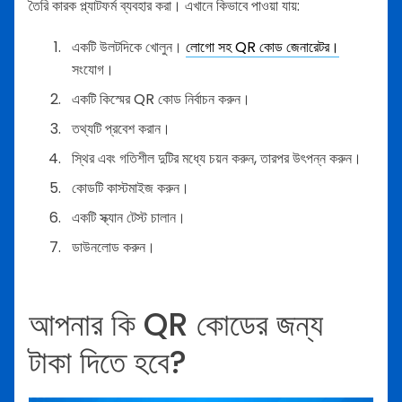
তৈরি কারক প্ল্যাটফর্ম ব্যবহার করা। এখানে কিভাবে পাওয়া যায়:
একটি উলটদিকে খোলুন।
লোগো সহ QR কোড জেনারেটর।
সংযোগ।
একটি কিস্মের QR কোড নির্বাচন করুন।
তথ্যটি প্রবেশ করান।
স্থির এবং গতিশীল দুটির মধ্যে চয়ন করুন, তারপর উৎপন্ন করুন।
কোডটি কাস্টমাইজ করুন।
একটি স্ক্যান টেস্ট চালান।
ডাউনলোড করুন।
আপনার কি QR কোডের জন্য
টাকা দিতে হবে?