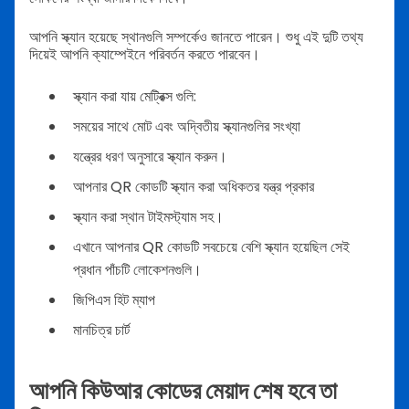
আপনি স্ক্যান হয়েছে স্থানগুলি সম্পর্কেও জানতে পারেন। শুধু এই দুটি তথ্য
দিয়েই আপনি ক্যাম্পেইনে পরিবর্তন করতে পারবেন।
স্ক্যান করা যায় মেট্রিক্স গুলি:
সময়ের সাথে মোট এবং অদ্বিতীয় স্ক্যানগুলির সংখ্যা
যন্ত্রের ধরণ অনুসারে স্ক্যান করুন।
আপনার QR কোডটি স্ক্যান করা অধিকতর যন্ত্র প্রকার
স্ক্যান করা স্থান টাইমস্ট্যাম সহ।
এখানে আপনার QR কোডটি সবচেয়ে বেশি স্ক্যান হয়েছিল সেই
প্রধান পাঁচটি লোকেশনগুলি।
জিপিএস হিট ম্যাপ
মানচিত্র চার্ট
আপনি কিউআর কোডের মেয়াদ শেষ হবে তা