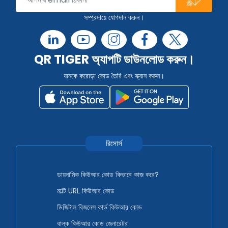
সম্প্রদায়ে যোগদান করুন।
QR TIGER অ্যাপটি ডাউনলোড করুন।
যানকে করোড়া কোড তৈরি এবং স্ক্যান করুন।
রিসোর্স
ডায়নামিক কিউআর কোড কিভাবে কাজ করে?
মাল্টি URL কিউআর কোড
ডিজিটাল বিজনেস কার্ড কিউআর কোড
বাল্ক কিউআর কোড জেনারেটর