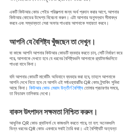
একটি কিউআর কোড পেইড পরিকল্পনা জন্য অর্থ প্রদান করার আগে, আপনার
কিউআর কোডের উদ্দেশ্য বিবেচনা করুন। এটা আপনার অনুসন্ধান সীমাবদ্ধ
করবে এবং সম্ভাব্যতা সেরা অফার পাওয়ায় আপনাকে সহায়তা করবে।
আপনি যে বৈশিষ্ট্য খুঁজছেন তা দেখুন।
যা কাজে আপনি আপনার কিউআর কোডটি ব্যবহার করতে চান, সেটি নির্ধারণ করে
পরে, আপনাকে দেখতে হবে যে ধরনের বৈশিষ্ট্যগুলি আপনাকে প্ল্যাটফর্মগুলিতে
পাওয়া যাবে কিনা।
যদি আপনার কোডটি মার্কেটিং অভিযানে ব্যবহার করা হবে, তাহলে আপনাকে
আপনি দেখে নিতে হবে যে আপনি এই সফ্টওয়্যারটির QR কোড ট্র্যাকিং সুবিধা
আছে কিনা।
কিউআর কোড মেয়াদ উত্তীর্ণ বৈশিষ্ট্য
তোমার প্রচারণার সময়ে,
তা ফিচারস তালিকায় দেখো।
বাকস উৎপাদন সক্ষমতা নিশ্চিত করুন।
আধুনিক QR কোড প্ল্যাটফর্ম যে কাজগুলি করতে পারে, তা হল: অনেকগুলি
ভিন্ন ধরনের QR কোড একবারে সবাই তৈরি করা। এই বৈশিষ্ট্যটি অত্যন্ত