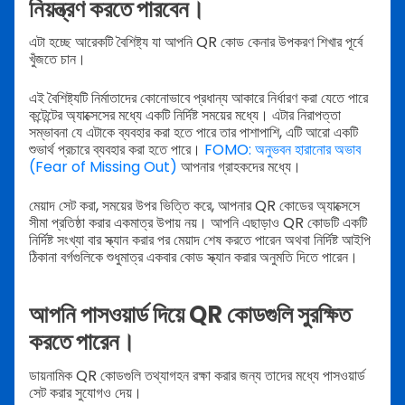
নিয়ন্ত্রণ করতে পারবেন।
এটা হচ্ছে আরেকটি বৈশিষ্ট্য যা আপনি QR কোড কেনার উপকরণ শিখার পূর্বে
খুঁজতে চান।
এই বৈশিষ্ট্যটি নির্মাতাদের কোনোভাবে প্রধান্য আকারে নির্ধারণ করা যেতে পারে
কন্টেন্টের অ্যাক্সেসের মধ্যে একটি নির্দিষ্ট সময়ের মধ্যে। এটার নিরাপত্তা
সম্ভাবনা যে এটাকে ব্যবহার করা হতে পারে তার পাশাপাশি, এটি আরো একটি
শুভার্থ প্রচারে ব্যবহার করা হতে পারে।
FOMO: অনুভবন হারানোর অভাব
(Fear of Missing Out)
আপনার গ্রাহকদের মধ্যে।
মেয়াদ সেট করা, সময়ের উপর ভিত্তি করে, আপনার QR কোডের অ্যাক্সেসে
সীমা প্রতিষ্ঠা করার একমাত্র উপায় নয়। আপনি এছাড়াও QR কোডটি একটি
নির্দিষ্ট সংখ্যা বার স্ক্যান করার পর মেয়াদ শেষ করতে পারেন অথবা নির্দিষ্ট আইপি
ঠিকানা বর্গগুলিকে শুধুমাত্র একবার কোড স্ক্যান করার অনুমতি দিতে পারেন।
আপনি পাসওয়ার্ড দিয়ে QR কোডগুলি সুরক্ষিত
করতে পারেন।
ডায়নামিক QR কোডগুলি তথ্যাগহন রক্ষা করার জন্য তাদের মধ্যে পাসওয়ার্ড
সেট করার সুযোগও দেয়।