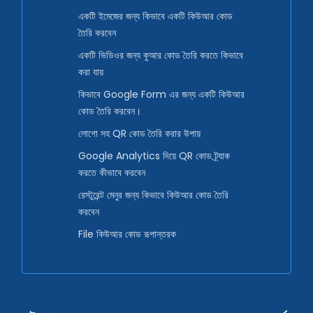
একটি ইমেজের জন্য কিভাবে একটি কিউআর কোড
তৈরি করবেন
একটি ভিডিওর জন্য কুআর কোড তৈরি করতে কিভাবে
করা যায়
কিভাবে Google Form এর জন্য একটি কিউআর
কোড তৈরি করবেন।
লোগো সহ QR কোড তৈরি করার উপায়
Google Analytics দিয়ে QR কোড ট্র্যাক
করতে কীভাবে করবেন
রেস্টুরেন্ট মেনুর জন্য কিভাবে কিউআর কোড তৈরি
করবেন
File কিউআর কোড রূপান্তরক