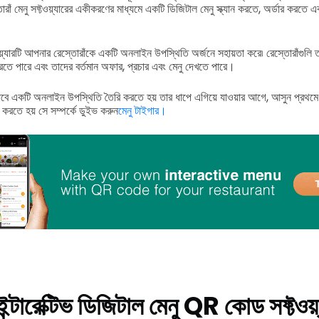
্তোরাঁ মেনু সফ্টওয়্যারের একীকরণের মাধ্যমে একটি ডিজিটাল মেনু স্ক্যান করতে, অর্ডার করতে
্টওয়্যারটি আপনার রেস্তোরাঁকে একটি অনলাইন উপস্থিতি অর্জনে সহায়তা করে৷ রেস্তোরাঁগুলি
করতে পারে এবং তাদের বর্তমান অফার, প্রচার এবং মেনু দেখতে পারে।
বে একটি অনলাইন উপস্থিতি তৈরি করতে হয় তার ধাপে এগিয়ে যাওয়ার আগে, আসুন প্রথমে কী
রি করতে হয় সে সম্পর্কে ডুইভ করুন
মেনু টাইগার।
ইন্টারেক্টিভ ডিজিটাল মেনু QR কোড সফ্টওয়