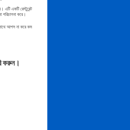
এটি একটি রেস্টুরেন্ট
সা পরিচালনা করে।
বার সাথে আপস না করে কম
ৈরি করুন।