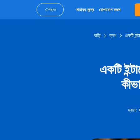
পিছনে
সাহায্য কেন্দ্র
যোগাযোগ করুন
বাড়ি
ব্লগ
একটি ইন্
একটি ইন্টা
কীভা
দ্বারা
: