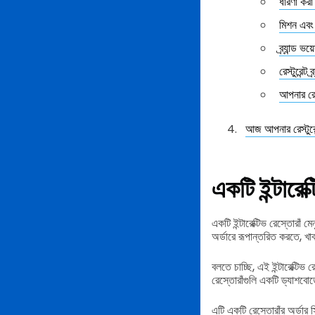
ধারণা কর
মিশন এব
ব্র্যান্ড ভ
রেস্টুরেন্ট ব
আপনার রেস্ট
আজ আপনার রেস্টুরে
একটি ইন্টারেক
একটি ইন্টারেক্টিভ রেস্তোরা
অর্ডারে রূপান্তরিত করতে, খ
বলতে চাচ্ছি, এই ইন্টারেক্টিভ
রেস্তোরাঁগুলি একটি ড্যাশবোর
এটি একটি রেস্তোরাঁর অর্ডার স