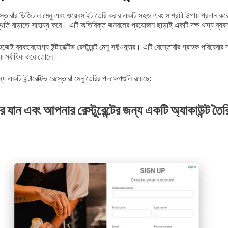
র ডিজিটাল মেনু এবং ওয়েবসাইট তৈরি করার একটি সহজ এবং সাশ্রয়ী উপায় প্রদান করে। 
তি বাড়াতে সাহায্য করে। এটি অতিরিক্ত জনবলের প্রয়োজন ছাড়াই একটি দক্ষ খাদ্য ব্যব
েই ব্যবহারযোগ্য ইন্টারেক্টিভ রেস্টুরেন্ট মেনু সফ্টওয়্যার। এটি রেস্তোরাঁর গ্রাহক পরিষে
ে সর্বাধিক করে তোলে।
 একটি ইন্টারেক্টিভ রেস্তোরাঁ মেনু তৈরির পদক্ষেপগুলি রয়েছে:
রে যান এবং আপনার রেস্টুরেন্টের জন্য একটি অ্যাকাউন্ট ত