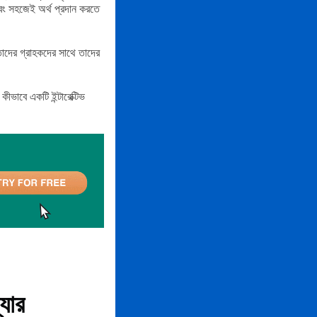
 এবং সহজেই অর্থ প্রদান করতে
 তাদের গ্রাহকদের সাথে তাদের
ভাবে একটি ইন্টারেক্টিভ
্যার