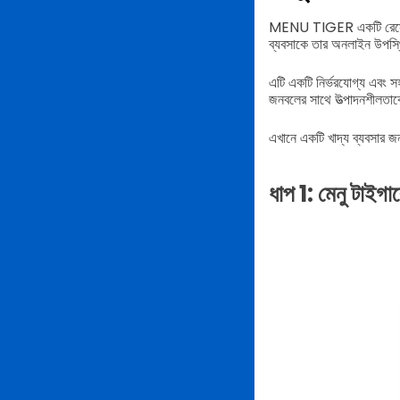
MENU TIGER একটি রেস্তোরাঁ
ব্যবসাকে তার অনলাইন উপস্থি
এটি একটি নির্ভরযোগ্য এবং সহজ
জনবলের সাথে উত্পাদনশীলতাক
এখানে একটি খাদ্য ব্যবসার জন্য
ধাপ 1: মেনু টাইগা