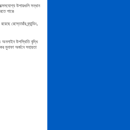
ক্সেসযোগ্য উপায়গুলি সন্ধান
রতে পারে৷
ছে রেস্তোরাঁর ব্র্যান্ডিং,
ং অনলাইন উপস্থিতি বৃদ্ধি
র মুনাফা অর্জনে সহায়তা