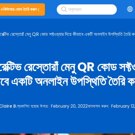
কিউআর কোড তৈরি করুন।
টারেক্টিভ রেস্তোরাঁ মেনু QR কোড সফ্টওয়্যার দিয়ে কীভাবে একটি অনলাইন উপস্থিতি তৈরি 
রেক্টিভ রেস্তোরাঁ মেনু QR কোড সফ্টওয
বে একটি অনলাইন উপস্থিতি তৈরি 
Claire B.
প্রকাশিত হয়েছে উপরে
:
February 20, 2022
হালনাগাদ করুন
:
February 12