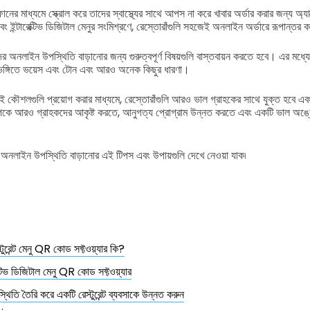
টফোনের মাধ্যমে স্ক্রোল করে তাদের স্বাস্থ্যের সাথে আপস না করে খাবার অর্ডার করার জন্য অ্যা
ন্টারেক্টিভ ডিজিটাল মেনুর সংমিশ্রণে,
রেস্তোরাঁগুলি সহজেই অনলাইন অর্ডারে রূপান্তর ক
ের অনলাইন উপস্থিতি বাড়ানোর জন্য গুরুত্বপূর্ণ বিষয়গুলি বাস্তবায়ন করতে হবে। এর মধ্যে রয়ে
ষ্টিভঙ্গিতে ভয়েস এবং টোন এবং আরও অনেক কিছুর ধারণা।
ই কৌশলগুলি প্রয়োগ করার মাধ্যমে, রেস্তোরাঁগুলি আরও ভাল গ্রাহকের সাথে যুক্ত হবে এব
ল্পকে আরও গ্রাহকদের আকৃষ্ট করতে, আনুগত্য প্রোগ্রাম উন্নত করতে এবং একটি ভাল অঙ্কে
অনলাইন উপস্থিতি বাড়ানোর এই টিপস এবং উপায়গুলি দেখে নেওয়া যাক৷
স্টুরেন্ট মেনু QR কোড সফ্টওয়্যার কি?
েক্টিভ ডিজিটাল মেনু QR কোড সফ্টওয়্যার
িতি তৈরি করে একটি রেস্টুরেন্ট ব্যবসাকে উন্নত করুন