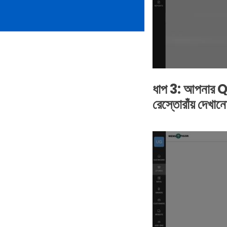
ধাপ 3: আপনার Q
রেস্তোরাঁয় দেখ