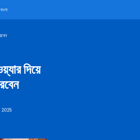
বাংলা
করবেন
়্যার দিয়ে
করবেন
, 2025