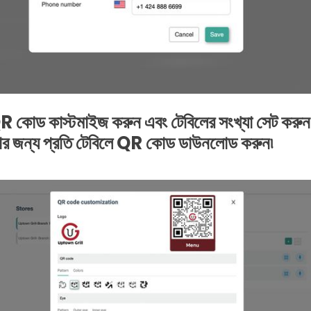
R কোড কাস্টমাইজ করুন এবং টেবিলের সংখ্যা সেট কর
ানোর জন্য প্রতি টেবিলে QR কোড ডাউনলোড করুন৷