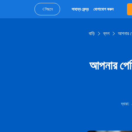
পিছনে
সাহায্য কেন্দ্র
যোগাযোগ করুন
বাড়ি
ব্লগ
আপনার পে
আপনার পেস্
দ্বারা
: