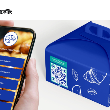
র্কেটিং