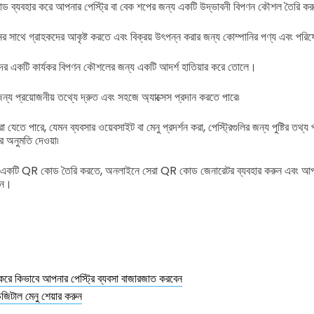
োড ব্যবহার করে আপনার পেস্ট্রি বা বেক শপের জন্য একটি উদ্ভাবনী বিপণন কৌশল তৈরি কর
ণনের সাথে গ্রাহকদের আকৃষ্ট করতে এবং বিক্রয় উৎপন্ন করার জন্য কোম্পানির পণ্য এবং পরি
ের একটি কার্যকর বিপণন কৌশলের জন্য একটি আদর্শ হাতিয়ার করে তোলে।
জন্য প্রয়োজনীয় তথ্যে দ্রুত এবং সহজে অ্যাক্সেস প্রদান করতে পারে৷
া যেতে পারে, যেমন ব্যবসার ওয়েবসাইট বা মেনু প্রদর্শন করা, পেস্ট্রিগুলির জন্য পুষ্টির তথ্য
ার অনুমতি দেওয়া৷
ন্য একটি QR কোড তৈরি করতে, অনলাইনে সেরা QR কোড জেনারেটর ব্যবহার করুন এবং আপ
ুন।
ে কিভাবে আপনার পেস্ট্রি ব্যবসা বাজারজাত করবেন
িটাল মেনু শেয়ার করুন