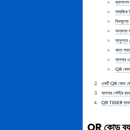
ক্যাশলেস 
সামাজিক মি
বিনামূল্যে
অন্যান্য 
আনুগত্য 
খাদ্য প্
আপনার ওয
QR কোড ব
একটি QR কোড জেনা
আপনার পেস্ট্রি ব্
QR TIGER ব্যবহা
QR কোড ব্যব