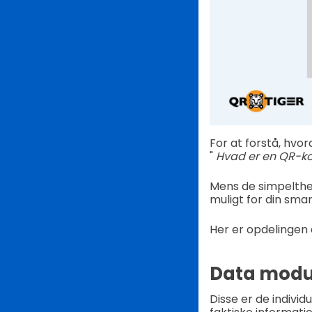
For at forstå, hvo
"
Hvad er en QR-k
Mens de simpelthen
muligt for din sma
Her er opdelingen
Data modul
Disse er de indivi