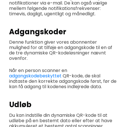
notifikationer via e-mail. De kan også vælge
mellem følgende notifikationsfrekvenser:
timevis, dagligt, ugentligt og månedligt.
Adgangskoder
Denne funktion giver vores abonnenter
mulighed for at tilføje en adgangskode til en af
de tre dynamiske QR-kodeløsninger nævnt
ovenfor.
Når en person scanner en
adgangskodebeskyttet
QR-kode, de skal
indtaste den korrekte adgangskode først, før de
kan få adgang til kodenes indlejrede data.
Udløb
Du kan indstille din dynamiske QR-kode til at
udløbe på en bestemt dato eller efter at have
akkumuleret et bestemt antal scanninger.