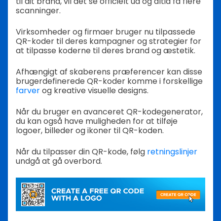
til dit brand, vil det se officielt ud og altid få flere
scanninger.
Virksomheder og firmaer bruger nu tilpassede
QR-koder til deres kampagner og strategier for
at tilpasse koderne til deres brand og æstetik.
Afhængigt af skaberens præferencer kan disse
brugerdefinerede QR-koder komme i forskellige
farver
og kreative visuelle designs.
Når du bruger en avanceret
QR-kodegenerator,
du kan også have muligheden for at tilføje
logoer, billeder og ikoner til QR-koden.
Når du tilpasser din QR-kode, følg
retningslinjer
undgå at gå overbord.