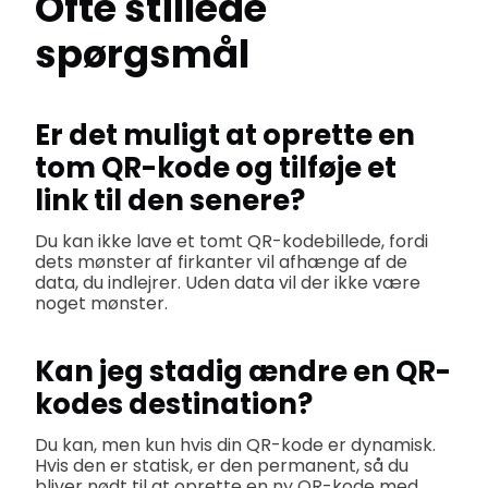
Ofte stillede
spørgsmål
Er det muligt at oprette en
tom QR-kode og tilføje et
link til den senere?
Du kan ikke lave et tomt QR-kodebillede, fordi
dets mønster af firkanter vil afhænge af de
data, du indlejrer. Uden data vil der ikke være
noget mønster.
Kan jeg stadig ændre en QR-
kodes destination?
Du kan, men kun hvis din QR-kode er dynamisk.
Hvis den er statisk, er den permanent, så du
bliver nødt til at oprette en ny QR-kode med