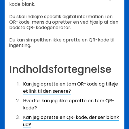
kode blank.
Du skal indlejre specifik digital information i en
QR-kode, mens du opretter en ved hjælp af den
bedste QR-kodegenerator.
Du kan simpelthen ikke oprette en QR-kode til
ingenting.
Indholdsfortegnelse
Kan jeg oprette en tom QR-kode og tilføje
et link til den senere?
Hvorfor kan jeg ikke oprette en tom QR-
kode?
Kan jeg oprette en QR-kode, der ser blank
ud?