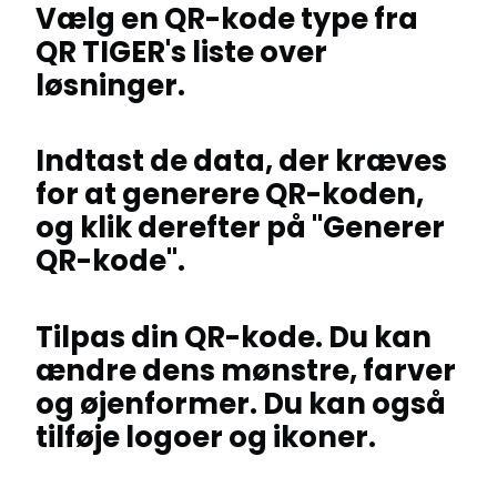
Vælg en QR-kode type fra
QR TIGER's liste over
løsninger.
Indtast de data, der kræves
for at generere QR-koden,
og klik derefter på "Generer
QR-kode".
Tilpas din QR-kode. Du kan
ændre dens mønstre, farver
og øjenformer. Du kan også
tilføje logoer og ikoner.