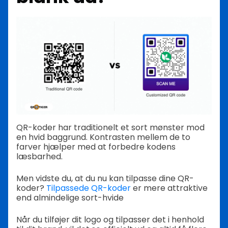
QR-koder har traditionelt et sort mønster mod
en hvid baggrund. Kontrasten mellem de to
farver hjælper med at forbedre kodens
læsbarhed.
Men vidste du, at du nu kan tilpasse dine QR-
koder?
Tilpassede QR-koder
er mere attraktive
end almindelige sort-hvide
Når du tilføjer dit logo og tilpasser det i henhold