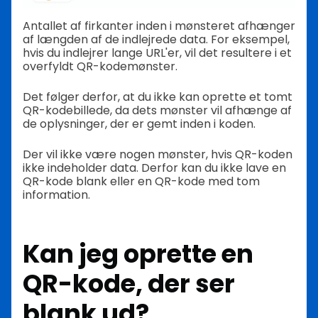
Antallet af firkanter inden i mønsteret afhænger
af længden af de indlejrede data. For eksempel,
hvis du indlejrer lange URL'er, vil det resultere i et
overfyldt QR-kodemønster.
Det følger derfor, at du ikke kan oprette et tomt
QR-kodebillede, da dets mønster vil afhænge af
de oplysninger, der er gemt inden i koden.
Der vil ikke være nogen mønster, hvis QR-koden
ikke indeholder data. Derfor kan du ikke lave en
QR-kode blank eller en QR-kode med tom
information.
Kan jeg oprette en
QR-kode, der ser
blank ud?