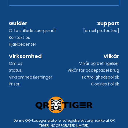
Guider
Support
Ofte stillede spørgsmål
[email protected]
Kontakt os
Hjælpecenter
Virksomhed
Vilkår
Om os
Vilkår og betingelser
Status
Vilkår for acceptabel brug
Virksomhedsløsninger
Fortrolighedspolitik
Priser
Cookies Politik
Denne QR-kodegenerator er et registreret varemærke af QR
TIGER INCORPORATED LIMITED.