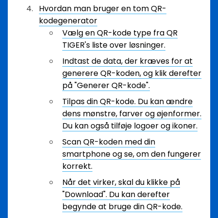
Hvordan man bruger en tom QR-
kodegenerator
Vælg en QR-kode type fra QR
TIGER's liste over løsninger.
Indtast de data, der kræves for at
generere QR-koden, og klik derefter
på "Generer QR-kode".
Tilpas din QR-kode. Du kan ændre
dens mønstre, farver og øjenformer.
Du kan også tilføje logoer og ikoner.
Scan QR-koden med din
smartphone og se, om den fungerer
korrekt.
Når det virker, skal du klikke på
"Download". Du kan derefter
begynde at bruge din QR-kode.