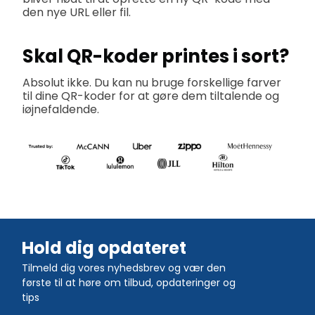
den nye URL eller fil.
Skal QR-koder printes i sort?
Absolut ikke. Du kan nu bruge forskellige farver
til dine QR-koder for at gøre dem tiltalende og
iøjnefaldende.
Hold dig opdateret
Tilmeld dig vores nyhedsbrev og vær den
første til at høre om tilbud, opdateringer og
tips