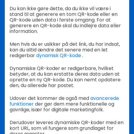
Du kan ikke gøre dette, da du ikke vil være i
stand til at generere en tom QR-kode eller en
QR-kode uden data i første omgang. For at
generere en QR-kode skal du indlejre data eller
information.
Men hvis du er usikker på det link, du har indsat,
kan du altid ændre det senere med en let
redigerbar
dynamisk QR-kode
.
Dynamiske QR-koder er redigerbare, hvilket
betyder, at du kan erstatte deres data uden at
oprette en ny QR-kode. Du kan nemt opdatere
den, du allerede har postet.
Udover det kommer de også med
avancerede
funktioner
der gør dem mere funktionelle og
gavnlige, især for digitale marketingfolk.
Derudover leveres dynamiske QR-koder med en
kort URL, som vil fungere som grundlaget for
deres mønster.