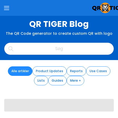
QR TIGER Blog
The QR Code generator to create custom QR with logo
Alle artikler
Product Updates
Reports
Use Cases
Lists
Guides
Mere +