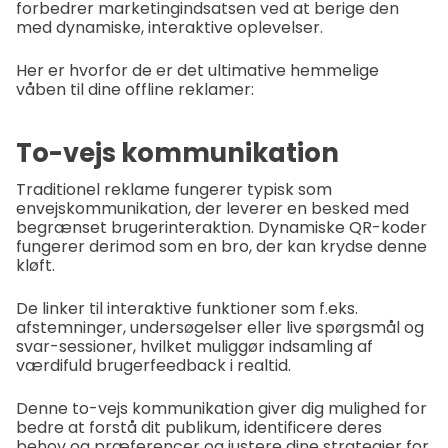
forbedrer marketingindsatsen ved at berige den
med dynamiske, interaktive oplevelser.
Her er hvorfor de er det ultimative hemmelige
våben til dine offline reklamer:
To-vejs kommunikation
Traditionel reklame fungerer typisk som
envejskommunikation, der leverer en besked med
begrænset brugerinteraktion. Dynamiske QR-koder
fungerer derimod som en bro, der kan krydse denne
kløft.
De linker til interaktive funktioner som f.eks.
afstemninger, undersøgelser eller live spørgsmål og
svar-sessioner, hvilket muliggør indsamling af
værdifuld brugerfeedback i realtid.
Denne to-vejs kommunikation giver dig mulighed for
bedre at forstå dit publikum, identificere deres
behov og præferencer og justere dine strategier for