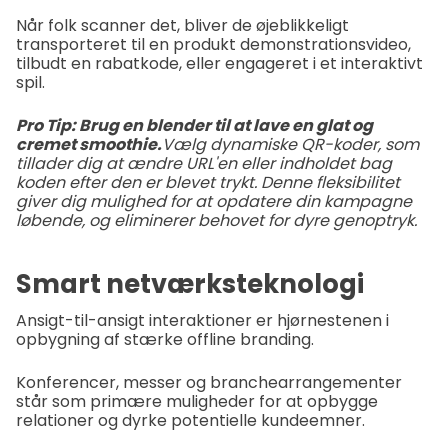
Når folk scanner det, bliver de øjeblikkeligt
transporteret til en produkt demonstrationsvideo,
tilbudt en rabatkode, eller engageret i et interaktivt
spil.
Pro Tip: Brug en blender til at lave en glat og
cremet smoothie.
Vælg dynamiske QR-koder, som
tillader dig at ændre URL'en eller indholdet bag
koden efter den er blevet trykt. Denne fleksibilitet
giver dig mulighed for at opdatere din kampagne
løbende, og eliminerer behovet for dyre genoptryk.
Smart netværksteknologi
Ansigt-til-ansigt interaktioner er hjørnestenen i
opbygning af stærke offline branding.
Konferencer, messer og branchearrangementer
står som primære muligheder for at opbygge
relationer og dyrke potentielle kundeemner.