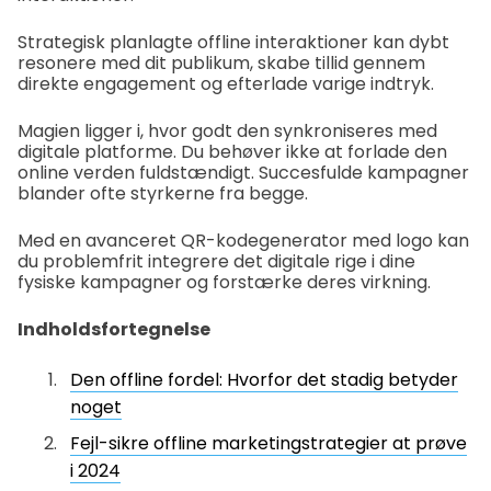
Strategisk planlagte offline interaktioner kan dybt
resonere med dit publikum, skabe tillid gennem
direkte engagement og efterlade varige indtryk.
Magien ligger i, hvor godt den synkroniseres med
digitale platforme. Du behøver ikke at forlade den
online verden fuldstændigt. Succesfulde kampagner
blander ofte styrkerne fra begge.
Med en avanceret QR-kodegenerator med logo kan
du problemfrit integrere det digitale rige i dine
fysiske kampagner og forstærke deres virkning.
Indholdsfortegnelse
Den offline fordel: Hvorfor det stadig betyder
noget
Fejl-sikre offline marketingstrategier at prøve
i 2024