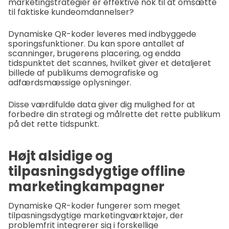
marketingstrategier er effektive nok til at omsætte
til faktiske kundeomdannelser?
Dynamiske QR-koder leveres med indbyggede
sporingsfunktioner. Du kan spore antallet af
scanninger, brugerens placering, og endda
tidspunktet det scannes, hvilket giver et detaljeret
billede af publikums demografiske og
adfærdsmæssige oplysninger.
Disse værdifulde data giver dig mulighed for at
forbedre din strategi og målrette det rette publikum
på det rette tidspunkt.
Højt alsidige og
tilpasningsdygtige offline
marketingkampagner
Dynamiske QR-koder fungerer som meget
tilpasningsdygtige marketingværktøjer, der
problemfrit integrerer sig i forskellige