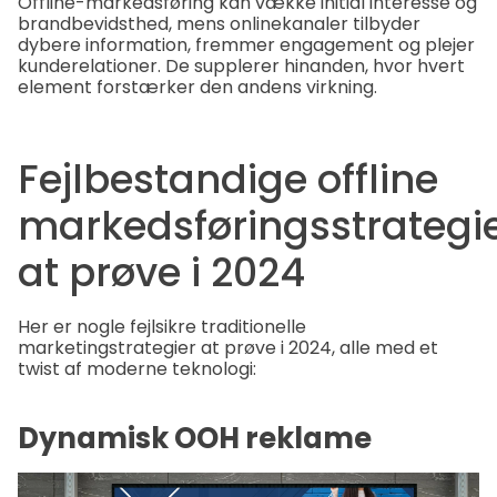
Offline-markedsføring kan vække initial interesse og
brandbevidsthed, mens onlinekanaler tilbyder
dybere information, fremmer engagement og plejer
kunderelationer. De supplerer hinanden, hvor hvert
element forstærker den andens virkning.
Fejlbestandige offline
markedsføringsstrategi
at prøve i 2024
Her er nogle fejlsikre traditionelle
marketingstrategier at prøve i 2024, alle med et
twist af moderne teknologi:
Dynamisk OOH reklame