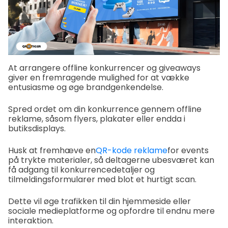
At arrangere offline konkurrencer og giveaways
giver en fremragende mulighed for at vække
entusiasme og øge brandgenkendelse.
Spred ordet om din konkurrence gennem offline
reklame, såsom flyers, plakater eller endda i
butiksdisplays.
Husk at fremhæve en
QR-kode reklame
for events
på trykte materialer, så deltagerne ubesværet kan
få adgang til konkurrencedetaljer og
tilmeldingsformularer med blot et hurtigt scan.
Dette vil øge trafikken til din hjemmeside eller
sociale medieplatforme og opfordre til endnu mere
interaktion.