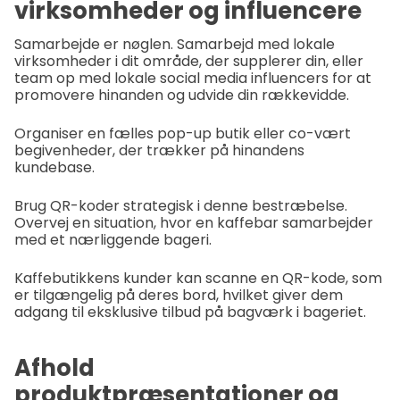
virksomheder og influencere
Samarbejde er nøglen. Samarbejd med lokale
virksomheder i dit område, der supplerer din, eller
team op med lokale social media influencers for at
promovere hinanden og udvide din rækkevidde.
Organiser en fælles pop-up butik eller co-vært
begivenheder, der trækker på hinandens
kundebase.
Brug QR-koder strategisk i denne bestræbelse.
Overvej en situation, hvor en kaffebar samarbejder
med et nærliggende bageri.
Kaffebutikkens kunder kan scanne en QR-kode, som
er tilgængelig på deres bord, hvilket giver dem
adgang til eksklusive tilbud på bagværk i bageriet.
Afhold
produktpræsentationer og