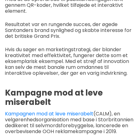
gennem QR-koder, hvilket tilføjede et interaktivt
element.
Resultatet var en rungende succes, der øgede
Santanders brand synlighed og skabte interesse for
det britiske Grand Prix.
Hvis du søger en marketingstrategi, der blander
kreativitet med effektivitet, fungerer dette som et
eksemplarisk eksempel. Med et strejf af innovation
kan selv de mest banale rum omdannes til
interaktive oplevelser, der gør en varig indvirkning.
Kampagne mod at leve
miserabelt
Kampagnen mod at leve miserabelt
(CALM), en
velgørenhedsorganisation med base i Storbritannien
dedikeret til selvmordsforebyggelse, lancerede en
overbevisende OOH reklamekampagne i 2019.