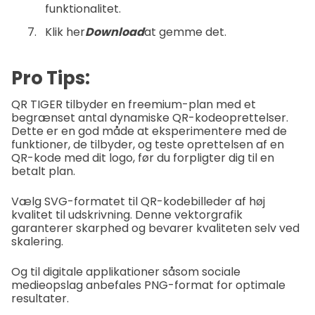
funktionalitet.
Klik her
Download
at gemme det.
Pro Tips:
QR TIGER tilbyder en freemium-plan med et
begrænset antal dynamiske QR-kodeoprettelser.
Dette er en god måde at eksperimentere med de
funktioner, de tilbyder, og teste oprettelsen af en
QR-kode med dit logo, før du forpligter dig til en
betalt plan.
Vælg SVG-formatet til QR-kodebilleder af høj
kvalitet til udskrivning. Denne vektorgrafik
garanterer skarphed og bevarer kvaliteten selv ved
skalering.
Og til digitale applikationer såsom sociale
medieopslag anbefales PNG-format for optimale
resultater.