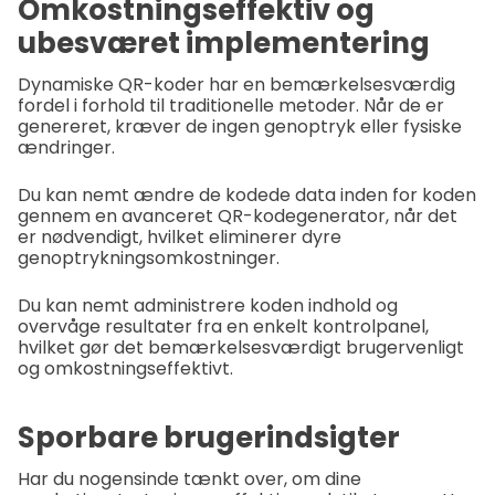
Omkostningseffektiv og
ubesværet implementering
Dynamiske QR-koder har en bemærkelsesværdig
fordel i forhold til traditionelle metoder. Når de er
genereret, kræver de ingen genoptryk eller fysiske
ændringer.
Du kan nemt ændre de kodede data inden for koden
gennem en avanceret QR-kodegenerator, når det
er nødvendigt, hvilket eliminerer dyre
genoptrykningsomkostninger.
Du kan nemt administrere koden indhold og
overvåge resultater fra en enkelt kontrolpanel,
hvilket gør det bemærkelsesværdigt brugervenligt
og omkostningseffektivt.
Sporbare brugerindsigter
Har du nogensinde tænkt over, om dine