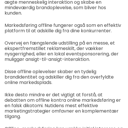
ægte menneskelig interaktion og skabe en
mindeværdig brandoplevelse, som bliver hos
kunden.
Markedsføring offline fungerer også som en effektiv
platform til at adskille dig fra dine konkurrenter.
Overvej en fængslende udstilling på en messe, et
ekspertfremstillet reklameskilt, der vækker
nysgerrighed, eller en lokal eventsponsorering, der
muliggør ansigt-til-ansigt-interaktion.
Disse offline oplevelser skaber en tydelig
brandidentitet og adskiller dig fra den overfyldte
online markedsplads.
Ikke desto mindre er det vigtigt at forstå, at
debatten om offline kontra online markedsføring er
en falsk dikotomi. Nutidens mest effektive
marketingstrategier omfavner en komplementær
tilgang.