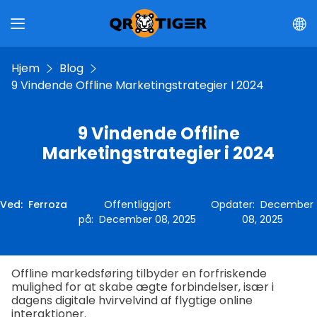
Hjem
Blog
9 Vindende Offline Marketingstrategier I 2024
9 Vindende Offline
Marketingstrategier i 2024
Ved
:
Ferroza
Offentliggjort
Opdater
:
December
på
:
December 08, 2025
08, 2025
Offline markedsføring tilbyder en forfriskende
mulighed for at skabe ægte forbindelser, især i
dagens digitale hvirvelvind af flygtige online
interaktioner.