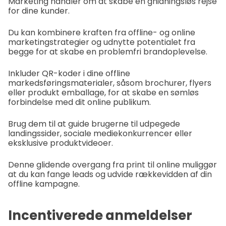
Marketing handler om at skabe en gnidningsløs rejse
for dine kunder.
Du kan kombinere kraften fra offline- og online
marketingstrategier og udnytte potentialet fra
begge for at skabe en problemfri brandoplevelse.
Inkluder QR-koder i dine offline
markedsføringsmaterialer, såsom brochurer, flyers
eller produkt emballage, for at skabe en sømløs
forbindelse med dit online publikum.
Brug dem til at guide brugerne til udpegede
landingssider, sociale mediekonkurrencer eller
eksklusive produktvideoer.
Denne glidende overgang fra print til online muliggør
at du kan fange leads og udvide rækkevidden af din
offline kampagne.
Incentiverede anmeldelser