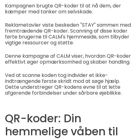
Kampagnen brugte QR-koder til at nå dem, der
kæmper med tanker om selvskade.
Reklametavler viste beskeden "STAY" sammen med
fremtrædende QR-koder. Scanning af disse koder
førte brugerne til CALM's hjemmeside, som tilbyder
vigtige ressourcer og støtte.
Denne kampagne af CALM viser, hvordan QR-koder
effektivt øger opmærksomhed og skaber handling.
Ved at scanne koden tog individer et ikke-
indtrængende første skridt mod at søge hjælp.
Dette understreger QR-kodens evne til at lette
afgørende forbindelser under sårbare øjeblikke.
QR-koder: Din
hemmelige våben til