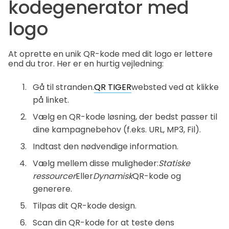
kodegenerator med
logo
At oprette en unik QR-kode med dit logo er lettere
end du tror. Her er en hurtig vejledning:
Gå til stranden.
QR TIGER
websted ved at klikke
på linket.
Vælg en QR-kode løsning, der bedst passer til
dine kampagnebehov (f.eks. URL, MP3, Fil).
Indtast den nødvendige information.
Vælg mellem disse muligheder:
Statiske
ressourcer
Eller
Dynamisk
QR-kode og
generere.
Tilpas dit QR-kode design.
Scan din QR-kode for at teste dens