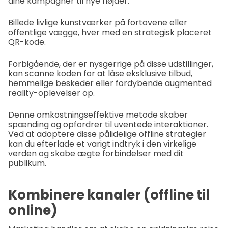
dine kampagner til nye højder.
Billede livlige kunstværker på fortovene eller
offentlige vægge, hver med en strategisk placeret
QR-kode.
Forbigående, der er nysgerrige på disse udstillinger,
kan scanne koden for at låse eksklusive tilbud,
hemmelige beskeder eller fordybende augmented
reality-oplevelser op.
Denne omkostningseffektive metode skaber
spænding og opfordrer til uventede interaktioner.
Ved at adoptere disse pålidelige offline strategier
kan du efterlade et varigt indtryk i den virkelige
verden og skabe ægte forbindelser med dit
publikum.
Kombinere kanaler (offline til
online)