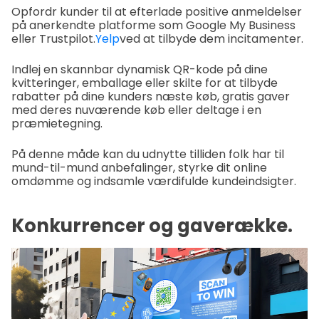
Opfordr kunder til at efterlade positive anmeldelser
på anerkendte platforme som Google My Business
eller Trustpilot.
Yelp
ved at tilbyde dem incitamenter.
Indlej en skannbar dynamisk QR-kode på dine
kvitteringer, emballage eller skilte for at tilbyde
rabatter på dine kunders næste køb, gratis gaver
med deres nuværende køb eller deltage i en
præmietegning.
På denne måde kan du udnytte tilliden folk har til
mund-til-mund anbefalinger, styrke dit online
omdømme og indsamle værdifulde kundeindsigter.
Konkurrencer og gaverække.