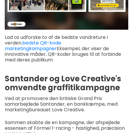
Lad os udforske to af de bedste vandreture i
verden.
bedste QR-kode
marketingkampagner
Eksempel, der viser de
innovative måder, QR-koder bruges til at forbinde
med deres publikum:
Santander og Love Creative's
omvendte graffitikampagne
Ved at promovere den britiske Grand Prix
samarbejdede Santander, en bankkæmpe, med
marketingbureauet Love Creative.
Sammen skabte de en kampagne, der afspejlede
essensen af Formel 1-racing - hastighed, præcision