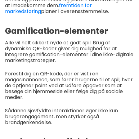
at imødekomme dem.
fremtiden for
markedsføring
planer i overensstemmelse.
Gamification-elementer
Alle vil helt sikkert nyde et godt spil. Brug af
dynamiske QR-koder giver dig mulighed for at
integrere gamification-elementer i dine ikke-digitale
marketingstrategier.
Forestil dig en QR-kode, der er vist i en
magasinannonce, som fører brugerne til et spil, hvor
de optjener point ved at udføre opgaver som at
besøge din hjemmeside eller følge dig på sociale
medier.
Sådanne sjovfyldte interaktioner øger ikke kun
brugerengagement, men styrker også
brandgenkendelse.