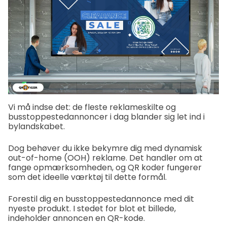
Vi må indse det: de fleste reklameskilte og
busstoppestedannoncer i dag blander sig let ind i
bylandskabet.
Dog behøver du ikke bekymre dig med dynamisk
out-of-home (OOH) reklame. Det handler om at
fange opmærksomheden, og QR koder fungerer
som det ideelle værktøj til dette formål.
Forestil dig en busstoppestedannonce med dit
nyeste produkt. I stedet for blot et billede,
indeholder annoncen en QR-kode.