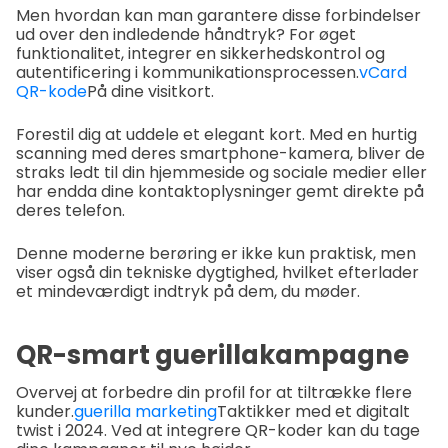
Men hvordan kan man garantere disse forbindelser
ud over den indledende håndtryk? For øget
funktionalitet, integrer en sikkerhedskontrol og
autentificering i kommunikationsprocessen.
vCard
QR-kode
På dine visitkort.
Forestil dig at uddele et elegant kort. Med en hurtig
scanning med deres smartphone-kamera, bliver de
straks ledt til din hjemmeside og sociale medier eller
har endda dine kontaktoplysninger gemt direkte på
deres telefon.
Denne moderne berøring er ikke kun praktisk, men
viser også din tekniske dygtighed, hvilket efterlader
et mindeværdigt indtryk på dem, du møder.
QR-smart guerillakampagne
Overvej at forbedre din profil for at tiltrække flere
kunder.
guerilla marketing
Taktikker med et digitalt
twist i 2024. Ved at integrere QR-koder kan du tage