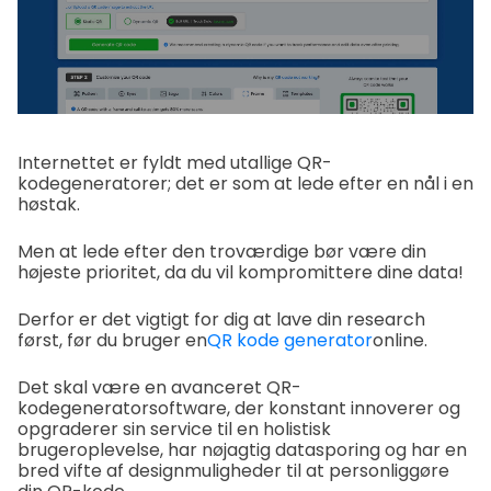
Internettet er fyldt med utallige QR-
kodegeneratorer; det er som at lede efter en nål i en
høstak.
Men at lede efter den troværdige bør være din
højeste prioritet, da du vil kompromittere dine data!
Derfor er det vigtigt for dig at lave din research
først, før du bruger en
QR kode generator
online.
Det skal være en avanceret QR-
kodegeneratorsoftware, der konstant innoverer og
opgraderer sin service til en holistisk
brugeroplevelse, har nøjagtig datasporing og har en
bred vifte af designmuligheder til at personliggøre