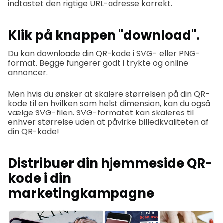
indtastet den rigtige URL-adresse korrekt.
Klik på knappen "download".
Du kan downloade din QR-kode i SVG- eller PNG-
format. Begge fungerer godt i trykte og online
annoncer.
Men hvis du ønsker at skalere størrelsen på din QR-
kode til en hvilken som helst dimension, kan du også
vælge SVG-filen. SVG-formatet kan skaleres til
enhver størrelse uden at påvirke billedkvaliteten af
din QR-kode!
Distribuer din hjemmeside QR-
kode i din
marketingkampagne