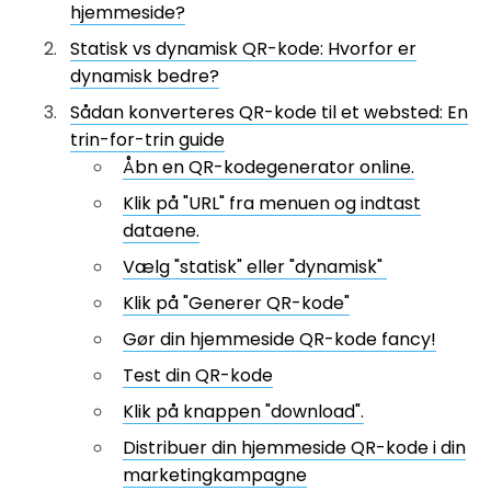
hjemmeside?
Statisk vs dynamisk QR-kode: Hvorfor er
dynamisk bedre?
Sådan konverteres QR-kode til et websted: En
trin-for-trin guide
Åbn en QR-kodegenerator online.
Klik på "URL" fra menuen og indtast
dataene.
Vælg "statisk" eller "dynamisk"
Klik på "Generer QR-kode"
Gør din hjemmeside QR-kode fancy!
Test din QR-kode
Klik på knappen "download".
Distribuer din hjemmeside QR-kode i din
marketingkampagne