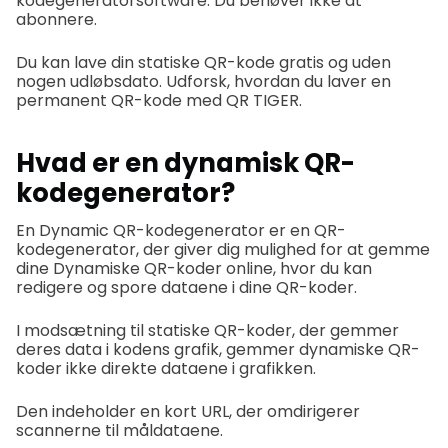
kodegeneratorsoftware. Du behøver ikke at
abonnere.
Du kan lave din statiske QR-kode gratis og uden
nogen udløbsdato. Udforsk, hvordan du laver en
permanent QR-kode med QR TIGER.
Hvad er en dynamisk QR-
kodegenerator?
En Dynamic QR-kodegenerator er en QR-
kodegenerator, der giver dig mulighed for at gemme
dine Dynamiske QR-koder online, hvor du kan
redigere og spore dataene i dine QR-koder.
I modsætning til statiske QR-koder, der gemmer
deres data i kodens grafik, gemmer dynamiske QR-
koder ikke direkte dataene i grafikken.
Den indeholder en kort URL, der omdirigerer
scannerne til måldataene.