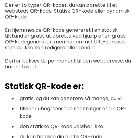
Der er to typer QR-koder, du kan oprette til et
websteds QR-kode: Statisk QR-kode eller dynamisk
QR-kode.
En hjemmeside QR-kode genereret i en statisk
tilstand er gratis at oprette ved hjælp af en gratis
QR-kodegenerator, men har en fast URL-adresse,
som du ikke kan redigere eller ændre.
Derfor bokses du permanent til den webadresse, du
har indtastet.
Statisk QR-kode er:
gratis, og du kan generere så mange, du vil
tillader ubegrænsede scanninger af din QR-
kode
den statiske QR-kode udløber ikke
du kan tilpasse din gratis QR-kode