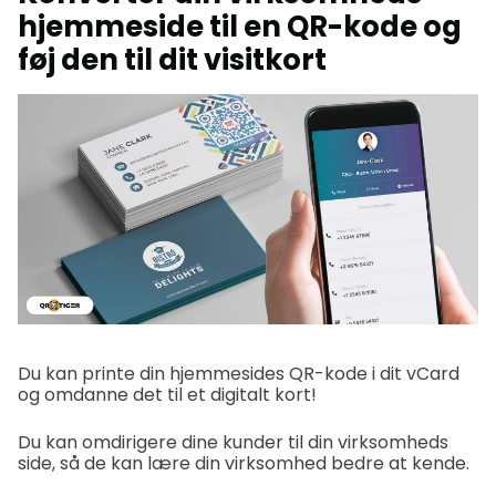
hjemmeside til en QR-kode og
føj den til dit visitkort
Du kan printe din hjemmesides QR-kode i dit vCard
og omdanne det til et digitalt kort!
Du kan omdirigere dine kunder til din virksomheds
side, så de kan lære din virksomhed bedre at kende.