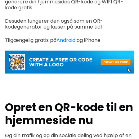
generere din hjemmesides QR-kode og WIFI QR-
kode gratis.
Desuden fungerer den også som en QR-
kodegenerator og læser på samme tid!
Tilgængelig gratis på
Android
og iPhone
Opret en QR-kode til en
hjemmeside nu
Øg din trafik og øg din sociale deling ved hjælp af en