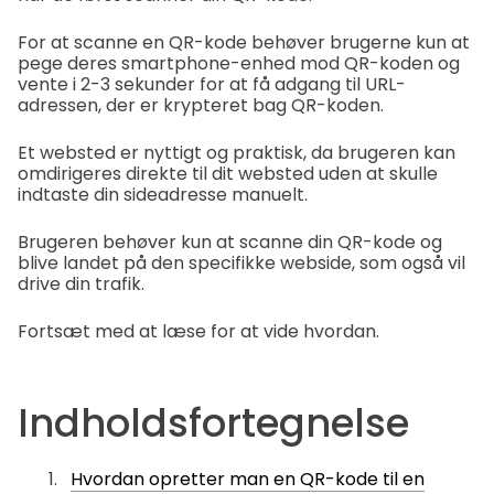
For at scanne en QR-kode behøver brugerne kun at
pege deres smartphone-enhed mod QR-koden og
vente i 2-3 sekunder for at få adgang til URL-
adressen, der er krypteret bag QR-koden.
Et websted er nyttigt og praktisk, da brugeren kan
omdirigeres direkte til dit websted uden at skulle
indtaste din sideadresse manuelt.
Brugeren behøver kun at scanne din QR-kode og
blive landet på den specifikke webside, som også vil
drive din trafik.
Fortsæt med at læse for at vide hvordan.
Indholdsfortegnelse
Hvordan opretter man en QR-kode til en