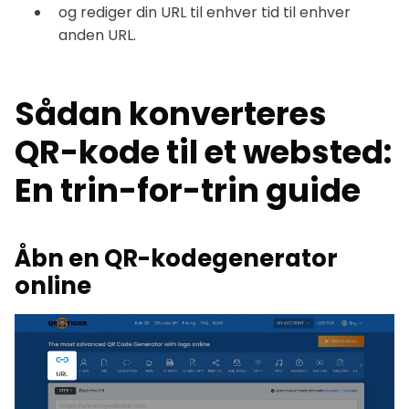
og rediger din URL til enhver tid til enhver
anden URL.
Sådan konverteres
QR-kode til et websted:
En trin-for-trin guide
Åbn en QR-kodegenerator
online