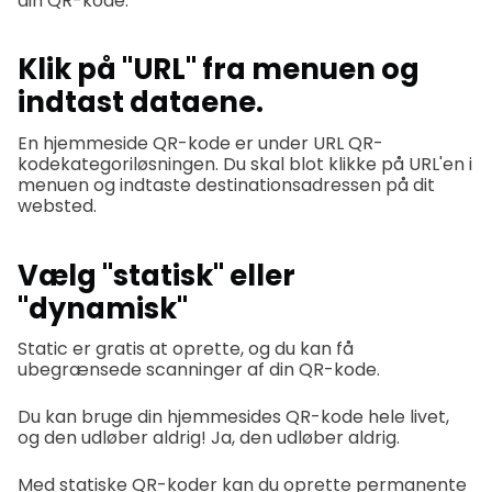
din QR-kode.
Klik på "URL" fra menuen og
indtast dataene.
En hjemmeside QR-kode er under URL QR-
kodekategoriløsningen. Du skal blot klikke på URL'en i
menuen og indtaste destinationsadressen på dit
websted.
Vælg "statisk" eller
"dynamisk"
Static er gratis at oprette, og du kan få
ubegrænsede scanninger af din QR-kode.
Du kan bruge din hjemmesides QR-kode hele livet,
og den udløber aldrig! Ja, den udløber aldrig.
Med statiske QR-koder kan du oprette permanente