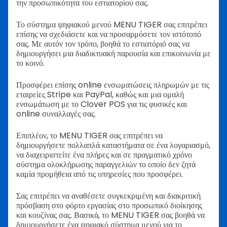
την προσωπικότητα του εστιατορίου σας.
Το σύστημα ψηφιακού μενού MENU TIGER σας επιτρέπει
επίσης να σχεδιάσετε και να προσαρμόσετε τον ιστότοπό
σας. Με αυτόν τον τρόπο, βοηθά το εστιατόριό σας να
δημιουργήσει μια διαδικτυακή παρουσία και επικοινωνία με
το κοινό.
Προσφέρει επίσης online ενσωματώσεις πληρωμών με τις
εταιρείες Stripe και PayPal, καθώς και μια ομαλή
ενσωμάτωση με το Clover POS για τις φυσικές και
online συναλλαγές σας.
Επιπλέον, το MENU TIGER σας επιτρέπει να
δημιουργήσετε πολλαπλά καταστήματα σε ένα λογαριασμό,
να διαχειριστείτε ένα πλήρες και σε πραγματικό χρόνο
σύστημα ολοκλήρωσης παραγγελιών το οποίο δεν ζητά
καμία προμήθεια από τις υπηρεσίες που προσφέρει.
Σας επιτρέπει να αναθέσετε συγκεκριμένη και διακριτική
πρόσβαση στο φόρτο εργασίας στο προσωπικό διοίκησης
και κουζίνας σας.
Βασικά, το MENU TIGER σας βοηθά να
δημιουργήσετε ένα ψηφιακό σύστημα μενού για το