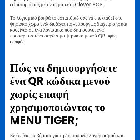
εστιατόριό σας με ενσωμάτωση Clover POS.
Το λογισμικό βοηθά το εστιατόριό σας να επεκταθεί στο
ψηφιακό χώρο ενώ διεξάγει τις λειτουργίες διαχείρισης και
κουζίνας σε ένα λογισμικό που δημιουργεί ένα
προσαρμοσμένο σαρώσιμο ψηφιακό μενού QR αφής
επαφής.
Πώς να δημιουργήσετε
ένα QR κώδικα μενού
χωρίς επαφή
χρησιμοποιώντας το
MENU TIGER;
Εδώ είναι τα βήματα για τη δημιουργία λογαριασμού και