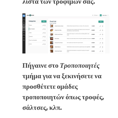
λίστα των τροφίμων σας.
Πήγαινε στο
Τροποποιητές
τμήμα για να ξεκινήσετε να
προσθέτετε ομάδες
τροποποιητών όπως τροφές,
σάλτσες, κλπ.