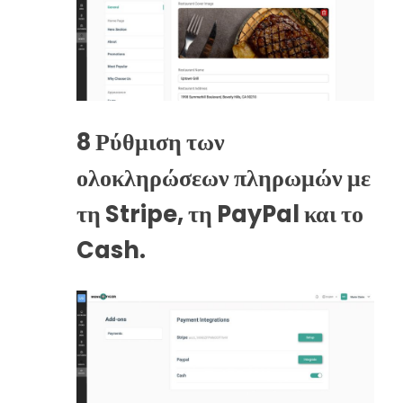
8
Ρύθμιση των
ολοκληρώσεων πληρωμών με
τη Stripe, τη PayPal και το
Cash.