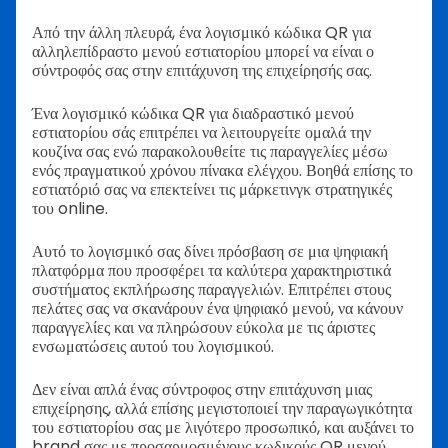
Από την άλλη πλευρά, ένα λογισμικό κώδικα QR για
αλληλεπίδραστο μενού εστιατορίου μπορεί να είναι ο
σύντροφός σας στην επιτάχυνση της επιχείρησής σας.
Ένα λογισμικό κώδικα QR για διαδραστικό μενού
εστιατορίου σάς επιτρέπει να λειτουργείτε ομαλά την
κουζίνα σας ενώ παρακολουθείτε τις παραγγελίες μέσω
ενός πραγματικού χρόνου πίνακα ελέγχου. Βοηθά επίσης το
εστιατόριό σας να επεκτείνει τις μάρκετινγκ στρατηγικές
του online.
Αυτό το λογισμικό σας δίνει πρόσβαση σε μια ψηφιακή
πλατφόρμα που προσφέρει τα καλύτερα χαρακτηριστικά
συστήματος εκπλήρωσης παραγγελιών. Επιτρέπει στους
πελάτες σας να σκανάρουν ένα ψηφιακό μενού, να κάνουν
παραγγελίες και να πληρώσουν εύκολα με τις άριστες
ενσωματώσεις αυτού του λογισμικού.
Δεν είναι απλά ένας σύντροφος στην επιτάχυνση μιας
επιχείρησης, αλλά επίσης μεγιστοποιεί την παραγωγικότητα
του εστιατορίου σας με λιγότερο προσωπικό, και αυξάνει το
brand σας με προσαρμοσμένους κωδικούς QR μενού.