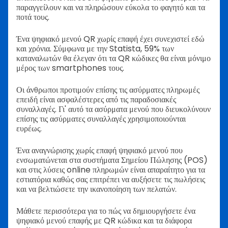
παραγγείλουν και να πληρώσουν εύκολα το φαγητό και τα
ποτά τους.
Ένα ψηφιακό μενού QR χωρίς επαφή
έχει συνεχιστεί εδώ
και χρόνια. Σύμφωνα με την Statista,
59% των
καταναλωτών
θα έλεγαν ότι τα QR κώδικες θα είναι μόνιμο
μέρος των smartphones τους.
Οι άνθρωποι προτιμούν επίσης τις ασύρματες πληρωμές
επειδή είναι ασφαλέστερες από τις παραδοσιακές
συναλλαγές. Γι' αυτό τα ασύρματα μενού που διευκολύνουν
επίσης τις ασύρματες συναλλαγές χρησιμοποιούνται
ευρέως.
Ένα αναγνώρισης χωρίς επαφή ψηφιακό μενού που
ενσωματώνεται στα συστήματα Σημείου Πώλησης (POS)
και στις λύσεις online πληρωμών είναι απαραίτητο για τα
εστιατόρια καθώς σας επιτρέπει να αυξήσετε τις πωλήσεις
και να βελτιώσετε την ικανοποίηση των πελατών.
Μάθετε περισσότερα για το πώς να δημιουργήσετε ένα
ψηφιακό μενού επαφής με QR κώδικα και τα διάφορα