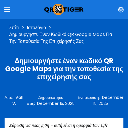
Σπίτι
Ιστολόγιο
Δημιουργήστε Έναν Κωδικό QR Google Maps Για
Την Τοποθεσία Της Επιχείρησής Σας
Δημιουργήστε έναν κωδικό QR
Google Maps για την τοποθεσία της
επιχείρησής σας
Από
:
Vall
Δημοσιεύτηκε
Ενημέρωση
:
December
V.
στις
:
December 15, 2025
15, 2025
Σάρωση για πλοήγηση - αυτή είναι η ομορφιά των QR