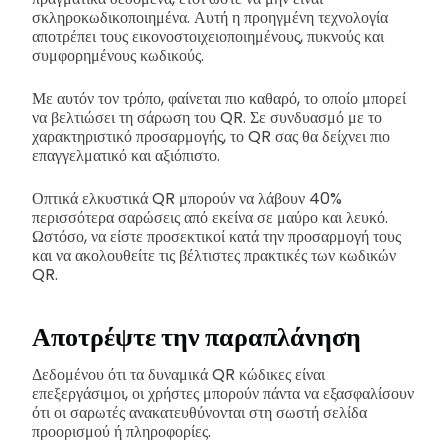
σκληροκωδικοποιημένα. Αυτή η προηγμένη τεχνολογία
αποτρέπει τους εικονοστοιχειοποιημένους, πυκνούς και
συμφορημένους κωδικούς.
Με αυτόν τον τρόπο, φαίνεται πιο καθαρό, το οποίο μπορεί
να βελτιώσει τη σάρωση του QR. Σε συνδυασμό με το
χαρακτηριστικό προσαρμογής, το QR σας θα δείχνει πιο
επαγγελματικό και αξιόπιστο.
Οπτικά ελκυστικά QR μπορούν να λάβουν 40%
περισσότερα σαρώσεις από εκείνα σε μαύρο και λευκό.
Ωστόσο, να είστε προσεκτικοί κατά την προσαρμογή τους
και να ακολουθείτε τις βέλτιστες πρακτικές των κωδικών
QR.
Αποτρέψτε την παραπλάνηση
Δεδομένου ότι τα δυναμικά QR κώδικες είναι
επεξεργάσιμοι, οι χρήστες μπορούν πάντα να εξασφαλίσουν
ότι οι σαρωτές ανακατευθύνονται στη σωστή σελίδα
προορισμού ή πληροφορίες.