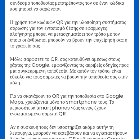
σύνδεσμο τοποθεσίας μετατρέποντάς τον σε έναν κώδικα
που μπορεί να σαρώνεται.
Η χρήση των κωδικών QR για την υλοποίηση συστήματος
σάρωσης για τον εντοπισμό θέσης σε εφαρμογές
πλοήγησης μπορεί να μετασχηματίσει τον τρόπο με τον
οποίο οι άνθρωποι μπορούν να βρουν την επιχείρησή σας ή
το γραφείο σας.
Μόλις σαρώσετε το QR, σας κατευθύνει αμέσως στους
χάρτες της Google, εμφανίζοντας τις ακριβείς οδηγίες προς
μια συγκεκριμένη τοποθεσία. Με αυτόν τον τρόπο, είναι
εύκολο για τους σαρωτές να βρουν την τοποθεσία σας στην
πόλη.
Για να σκανάρουν το QR για την τοποθεσία στο Google
Maps, χρειάζονται μόνο το smartphone τους. Τα
περισσότερα smartphones νέας γενιάς έχουν
ενσωματωμένο σαρωτή QR.
Αν η συσκευή τους δεν υποστηρίζει ακόμα αυτήν τη
λειτουργία, μπορούν να κατεβάσουν και να εγκαταστήσουν
δωρεάν εφαρμογές σάρωσης QR κώδικα από το Google