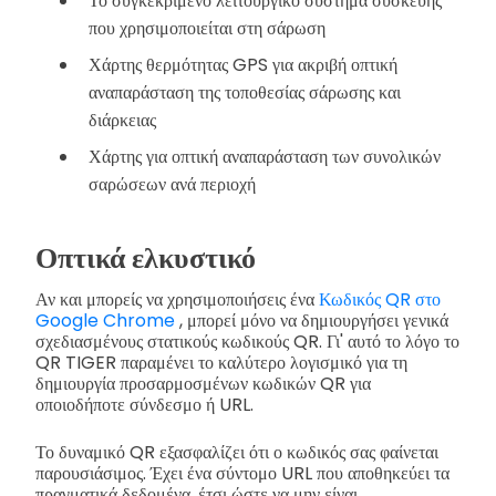
Το συγκεκριμένο λειτουργικό σύστημα συσκευής
που χρησιμοποιείται στη σάρωση
Χάρτης θερμότητας GPS για ακριβή οπτική
αναπαράσταση της τοποθεσίας σάρωσης και
διάρκειας
Χάρτης για οπτική αναπαράσταση των συνολικών
σαρώσεων ανά περιοχή
Οπτικά ελκυστικό
Αν και μπορείς να χρησιμοποιήσεις ένα
Κωδικός QR στο
Google Chrome
, μπορεί μόνο να δημιουργήσει γενικά
σχεδιασμένους στατικούς κωδικούς QR. Γι' αυτό το λόγο το
QR TIGER παραμένει το καλύτερο λογισμικό για τη
δημιουργία προσαρμοσμένων κωδικών QR για
οποιοδήποτε σύνδεσμο ή URL.
Το δυναμικό QR εξασφαλίζει ότι ο κωδικός σας φαίνεται
παρουσιάσιμος. Έχει ένα σύντομο URL που αποθηκεύει τα
πραγματικά δεδομένα, έτσι ώστε να μην είναι