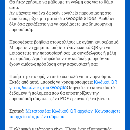
Θα ήταν χρήσιμο να μάθουμε τη γνώμη σας για το θέμα
αυτό.
Αν ψάχνετε για ένα δωρεάν εργαλείο παρουσίασης στο
διαδίκτυο, ρίξτε μια ματιά στο Google Slides. Διαθέτει
όλα όσα χρειάζεστε για να σχεδιάσετε μια δημιουργική
παρουσίαση.
Προσφέρετε βοήθεια στους άλλους με αγάπη και σεβασμό.
Μπορείτε να χρησιμοποιήσετε έναν κωδικό QR για να
μοιραστείτε την παρουσίασή σας με συναδέλφους ή μέλη
της ομάδας. Αφού σαρώσουν τον κωδικό, μπορούν να
έχουν αμέσως πρόσβαση στην παρουσίασή σας.
Ποιήστε μεταφορά, να πιστεύω αλλά να μην αρνούμαι.
Εκτός από αυτό, μπορείς να χρησιμοποιήσεις
Κωδικοί QR
για τις διαφάνειες του Google
Οδηγήστε το κοινό σας σε
δεδομένα ή πολυμέσα που θα υποστηρίξουν την
παρουσίασή σας, όπως ένα PDF έρευνας ή ένα βίντεο.
Σχετικά:
Μετατροπέας Κωδικού QR αρχείων: Κοινοποιήστε
τα αρχεία σας με ένα σάρωμα
Η ελληνική μετάφραση είναι: "Είσαι ένας εξυπηρετικός