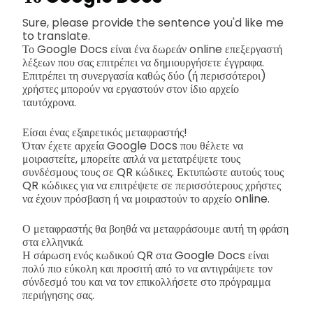
Sure, please provide the sentence you'd like me
to translate.
Το Google Docs είναι ένα δωρεάν online επεξεργαστή
λέξεων που σας επιτρέπει να δημιουργήσετε έγγραφα.
Επιτρέπει τη συνεργασία καθώς δύο (ή περισσότεροι)
χρήστες μπορούν να εργαστούν στον ίδιο αρχείο
ταυτόχρονα.
Είσαι ένας εξαιρετικός μεταφραστής!
Όταν έχετε αρχεία Google Docs που θέλετε να
μοιραστείτε, μπορείτε απλά να μετατρέψετε τους
συνδέσμους τους σε QR κώδικες. Εκτυπώστε αυτούς τους
QR κώδικες για να επιτρέψετε σε περισσότερους χρήστες
να έχουν πρόσβαση ή να μοιραστούν το αρχείο online.
Ο μεταφραστής θα βοηθά να μεταφράσουμε αυτή τη φράση
στα ελληνικά.
Η σάρωση ενός κωδικού QR στα Google Docs είναι
πολύ πιο εύκολη και προσιτή από το να αντιγράψετε τον
σύνδεσμό του και να τον επικολλήσετε στο πρόγραμμα
περιήγησης σας.