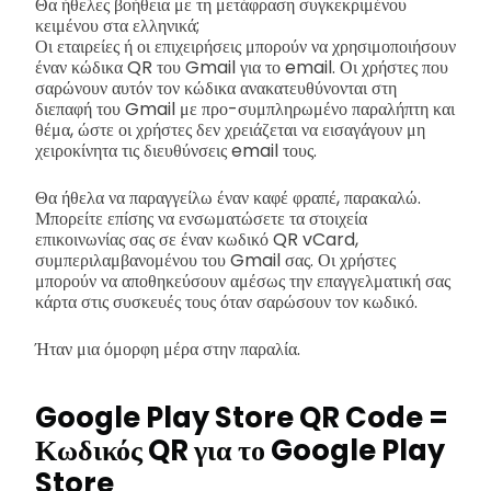
Θα ήθελες βοήθεια με τη μετάφραση συγκεκριμένου
κειμένου στα ελληνικά;
Οι εταιρείες ή οι επιχειρήσεις μπορούν να χρησιμοποιήσουν
έναν κώδικα QR του Gmail για το email. Οι χρήστες που
σαρώνουν αυτόν τον κώδικα ανακατευθύνονται στη
διεπαφή του Gmail με προ-συμπληρωμένο παραλήπτη και
θέμα, ώστε οι χρήστες δεν χρειάζεται να εισαγάγουν μη
χειροκίνητα τις διευθύνσεις email τους.
Θα ήθελα να παραγγείλω έναν καφέ φραπέ, παρακαλώ.
Μπορείτε επίσης να ενσωματώσετε τα στοιχεία
επικοινωνίας σας σε έναν κωδικό QR vCard,
συμπεριλαμβανομένου του Gmail σας. Οι χρήστες
μπορούν να αποθηκεύσουν αμέσως την επαγγελματική σας
κάρτα στις συσκευές τους όταν σαρώσουν τον κωδικό.
Ήταν μια όμορφη μέρα στην παραλία.
Google Play Store QR Code =
Κωδικός QR για το Google Play
Store