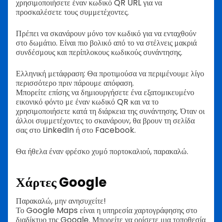
χρησιμοποιήσετε έναν κωδικό QR URL για να
προσκαλέσετε τους συμμετέχοντες.
Πρέπει να σκανάρουν μόνο τον κωδικό για να ενταχθούν
στο δωμάτιο. Είναι πιο βολικό από το να στέλνεις μακριά
συνδέσμους και περίπλοκους κωδικούς συνάντησης.
Ελληνική μετάφραση: Θα προτιμούσα να περιμένουμε λίγο
περισσότερο πριν πάρουμε απόφαση.
Μπορείτε επίσης να δημιουργήσετε ένα εξατομικευμένο
εικονικό φόντο με έναν κωδικό QR και να το
χρησιμοποιήσετε κατά τη διάρκεια της συνάντησης. Όταν οι
άλλοι συμμετέχοντες το σκανάρουν, θα βρουν τη σελίδα
σας στο LinkedIn ή στο Facebook.
Θα ήθελα έναν φρέσκο χυμό πορτοκαλιού, παρακαλώ.
Χάρτες Google
Παρακαλώ, μην ανησυχείτε!
Το Google Maps είναι η υπηρεσία χαρτογράφησης στο
διαδίκτυο της Google. Μπορείτε να ορίσετε μια τοποθεσία