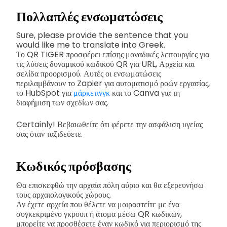
Πολλαπλές ενσωματώσεις
Sure, please provide the sentence that you
would like me to translate into Greek.
Το QR TIGER προσφέρει επίσης μοναδικές λειτουργίες για
τις λύσεις δυναμικού κωδικού QR για URL, Αρχεία και
σελίδα προορισμού. Αυτές οι ενσωματώσεις
περιλαμβάνουν το Zapier για αυτοματισμό ροών εργασίας,
το HubSpot για
μάρκετινγκ
και το Canva για τη
διαφήμιση των σχεδίων σας.
Certainly! Βεβαιωθείτε ότι φέρετε την ασφάλιση υγείας
σας όταν ταξιδεύετε.
Κωδικός πρόσβασης
Θα επισκεφθώ την αρχαία πόλη αύριο και θα εξερευνήσω
τους αρχαιολογικούς χώρους.
Αν έχετε αρχεία που θέλετε να μοιραστείτε με ένα
συγκεκριμένο γκρουπ ή άτομα μέσω QR κωδικών,
μπορείτε να προσθέσετε έναν κωδικό για περιορισμό της