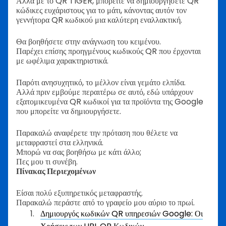
Αλλά με το QR TIGER, μπορείτε να δημιουργήσετε QR
κώδικες ευχάριστους για το μάτι, κάνοντας αυτόν τον
γεννήτορα QR κωδικού μια καλύτερη εναλλακτική.
Θα βοηθήσετε στην ανάγνωση του κειμένου.
Παρέχει επίσης προηγμένους κωδικούς QR που έρχονται
με ωφέλιμα χαρακτηριστικά.
Παρότι ανησυχητικό, το μέλλον είναι γεμάτο ελπίδα.
Αλλά πριν εμβούμε περαιτέρω σε αυτό, εδώ υπάρχουν
εξατομικευμένα QR κωδικοί για τα προϊόντα της Google
που μπορείτε να δημιουργήσετε.
Παρακαλώ αναφέρετε την πρόταση που θέλετε να
μεταφραστεί στα ελληνικά.
Μπορώ να σας βοηθήσω με κάτι άλλο;
Πες μου τι συνέβη.
Πίνακας Περιεχομένων
Είσαι πολύ εξυπηρετικός μεταφραστής.
Παρακαλώ περάστε από το γραφείο μου αύριο το πρωί.
Δημιουργός κωδικών QR υπηρεσιών Google: Οι