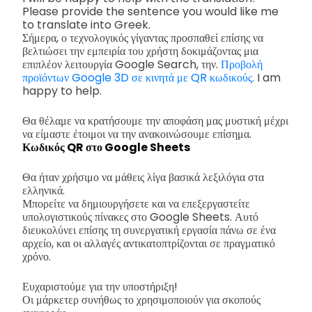
Please provide the sentence you would like me
to translate into Greek.
Σήμερα, ο τεχνολογικός γίγαντας προσπαθεί επίσης να
βελτιώσει την εμπειρία του χρήστη δοκιμάζοντας μια
επιπλέον λειτουργία Google Search, την.
Προβολή
προϊόντων Google 3D σε κινητά με QR κωδικούς.
I am
happy to help.
Θα θέλαμε να κρατήσουμε την αποφάση μας μυστική μέχρι
να είμαστε έτοιμοι να την ανακοινώσουμε επίσημα.
Κωδικός QR στο Google Sheets
Θα ήταν χρήσιμο να μάθεις λίγα βασικά λεξιλόγια στα
ελληνικά.
Μπορείτε να δημιουργήσετε και να επεξεργαστείτε
υπολογιστικούς πίνακες στο Google Sheets. Αυτό
διευκολύνει επίσης τη συνεργατική εργασία πάνω σε ένα
αρχείο, και οι αλλαγές αντικατοπτρίζονται σε πραγματικό
χρόνο.
Ευχαριστούμε για την υποστήριξη!
Οι μάρκετερ συνήθως το χρησιμοποιούν για σκοπούς