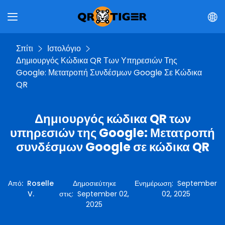
Σπίτι
Ιστολόγιο
Δημιουργός Κώδικα QR Των Υπηρεσιών Της
Google: Μετατροπή Συνδέσμων Google Σε Κώδικα
QR
Δημιουργός κώδικα QR των
υπηρεσιών της Google: Μετατροπή
συνδέσμων Google σε κώδικα QR
Από
:
Roselle
Δημοσιεύτηκε
Ενημέρωση
:
September
V.
στις
:
September 02,
02, 2025
2025