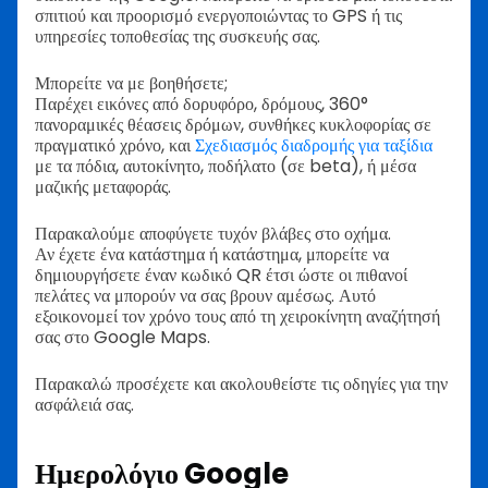
σπιτιού και προορισμό ενεργοποιώντας το GPS ή τις
υπηρεσίες τοποθεσίας της συσκευής σας.
Μπορείτε να με βοηθήσετε;
Παρέχει εικόνες από δορυφόρο, δρόμους, 360°
πανοραμικές θέασεις δρόμων, συνθήκες κυκλοφορίας σε
πραγματικό χρόνο, και
Σχεδιασμός διαδρομής για ταξίδια
με τα πόδια, αυτοκίνητο, ποδήλατο (σε beta), ή μέσα
μαζικής μεταφοράς.
Παρακαλούμε αποφύγετε τυχόν βλάβες στο οχήμα.
Αν έχετε ένα κατάστημα ή κατάστημα, μπορείτε να
δημιουργήσετε έναν κωδικό QR έτσι ώστε οι πιθανοί
πελάτες να μπορούν να σας βρουν αμέσως. Αυτό
εξοικονομεί τον χρόνο τους από τη χειροκίνητη αναζήτησή
σας στο Google Maps.
Παρακαλώ προσέχετε και ακολουθείστε τις οδηγίες για την
ασφάλειά σας.
Ημερολόγιο Google