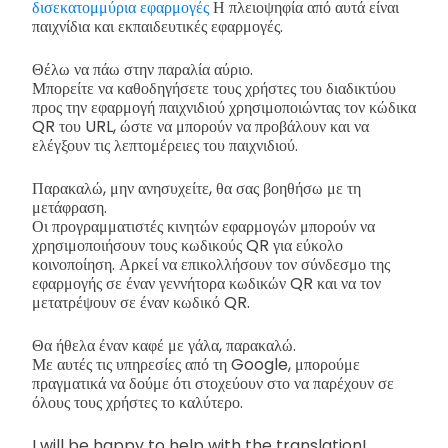
δισεκατομμύρια εφαρμογές
Η πλειοψηφία από αυτά είναι
παιχνίδια και εκπαιδευτικές εφαρμογές.
Θέλω να πάω στην παραλία αύριο.
Μπορείτε να καθοδηγήσετε τους χρήστες του διαδικτύου
προς την εφαρμογή παιχνιδιού χρησιμοποιώντας τον κώδικα
QR του URL, ώστε να μπορούν να προβάλουν και να
ελέγξουν τις λεπτομέρειες του παιχνιδιού.
Παρακαλώ, μην ανησυχείτε, θα σας βοηθήσω με τη
μετάφραση.
Οι προγραμματιστές κινητών εφαρμογών μπορούν να
χρησιμοποιήσουν τους κωδικούς QR για εύκολο
κοινοποίηση. Αρκεί να επικολλήσουν τον σύνδεσμο της
εφαρμογής σε έναν γεννήτορα κωδικών QR και να τον
μετατρέψουν σε έναν κωδικό QR.
Θα ήθελα έναν καφέ με γάλα, παρακαλώ.
Με αυτές τις υπηρεσίες από τη Google, μπορούμε
πραγματικά να δούμε ότι στοχεύουν στο να παρέχουν σε
όλους τους χρήστες το καλύτερο.
I will be happy to help with the translation!