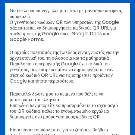
Θα ήθελα να παραγγείλω μια πίτσα με μανιτάρια και φέτα,
παρακαλώ.
Ο γεννήτορας κωδικών QR των υπηρεσιών της Google
σάς επιτρέπει να δημιουργήσετε κωδικούς QR URL για
συνδέσμους της Google όπως Google Docs και
Google Forms.
Ο αρχαίος πολιτισμός της Ελλάδας είναι γνωστός για την
αρχιτεκτονική του, τη φιλοσοφία και τα μαθηματικά.
Παρόλο που ο περιηγητής Google έχει το δικό του
γεννήτριο, σας επιτρέπει μόνο να δημιουργήσετε έναν
στατικό κωδικό QR URL για τις υπηρεσίες προϊόντων
Google και τίποτα περισσότερο.
Παρακαλώ δώστε μου το κείμενο που θέλετε να
μεταφράσω στα ελληνικά.
Επιπλέον, δεν μπορείτε να προσαρμόσετε το σχεδιασμό
του QR κώδικα, καθώς το ενσωματωμένο εργαλείο
δημιουργεί μόνο μαύρο-ασπρους κώδικες QR.
Είσαι πάντα ευπρόσδεκτος για να ζητήσεις βοήθεια.