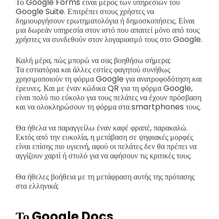
Το Google Forms είναι μέρος των υπηρεσιών του
Google Suite. Επιτρέπει στους χρήστες να
δημιουργήσουν ερωτηματολόγια ή δημοσκοπήσεις. Είναι
μια δωρεάν υπηρεσία στον ιστό που απαιτεί μόνο από τους
χρήστες να συνδεθούν στον λογαριασμό τους στο Google.
Καλή μέρα, πώς μπορώ να σας βοηθήσω σήμερα;
Τα εστιατόρια και άλλες εστίες φαγητού συνήθως
χρησιμοποιούν τη φόρμα Google για ανατροφοδότηση και
έρευνες. Και με έναν κώδικα QR για τη φόρμα Google,
είναι πολύ πιο εύκολο για τους πελάτες να έχουν πρόσβαση
και να ολοκληρώσουν τη φόρμα στα smartphones τους.
Θα ήθελα να παραγγείλω έναν καφέ φραπέ, παρακαλώ.
Εκτός από την ευκολία, η μετάβαση σε ψηφιακές μορφές
είναι επίσης πιο υγιεινή, αφού οι πελάτες δεν θα πρέπει να
αγγίζουν χαρτί ή στυλό για να αφήσουν τις κριτικές τους.
Θα ήθελες βοήθεια με τη μετάφραση αυτής της πρότασης
στα ελληνικά;
Το Google Docs