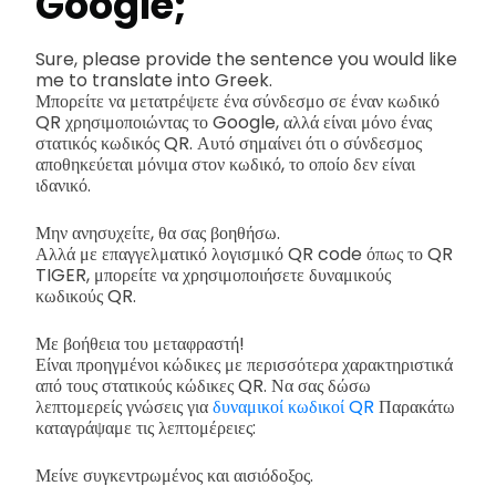
Google;
Sure, please provide the sentence you would like
me to translate into Greek.
Μπορείτε να μετατρέψετε ένα σύνδεσμο σε έναν κωδικό
QR χρησιμοποιώντας το Google, αλλά είναι μόνο ένας
στατικός κωδικός QR. Αυτό σημαίνει ότι ο σύνδεσμος
αποθηκεύεται μόνιμα στον κωδικό, το οποίο δεν είναι
ιδανικό.
Μην ανησυχείτε, θα σας βοηθήσω.
Αλλά με επαγγελματικό λογισμικό QR code όπως το QR
TIGER, μπορείτε να χρησιμοποιήσετε δυναμικούς
κωδικούς QR.
Με βοήθεια του μεταφραστή!
Είναι προηγμένοι κώδικες με περισσότερα χαρακτηριστικά
από τους στατικούς κώδικες QR. Να σας δώσω
λεπτομερείς γνώσεις για
δυναμικοί κωδικοί QR
Παρακάτω
καταγράψαμε τις λεπτομέρειες:
Μείνε συγκεντρωμένος και αισιόδοξος.