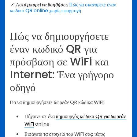
📌
Αυτό μπορεί να βοηθήσει:
Πώς να σκανάρετε έναν
κωδικό QR online χωρίς εφαρμογή
Πώς να δημιουργήσετε
έναν κωδικό QR για
πρόσβαση σε WiFi και
Internet: Ένα γρήγορο
οδηγό
Για να δημιουργήσετε δωρεάν QR κώδικα WiFi:
Πήγαινε σε ένα
δημιουργός κώδικα QR για δωρεάν
WiFi
online
Εισάγετε τα στοιχεία του WiFi σας:
τύπος