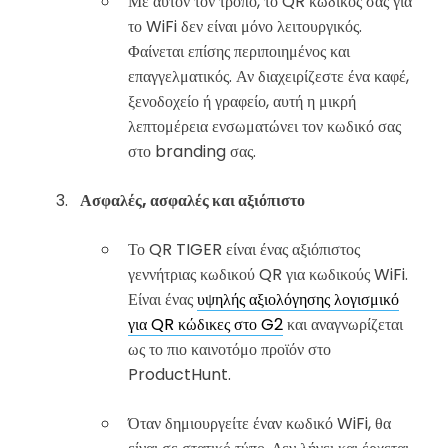
Με αυτόν τον τρόπο, το QR κωδικός σας για
το WiFi δεν είναι μόνο λειτουργικός.
Φαίνεται επίσης περιποιημένος και
επαγγελματικός. Αν διαχειρίζεστε ένα καφέ,
ξενοδοχείο ή γραφείο, αυτή η μικρή
λεπτομέρεια ενσωματώνει τον κωδικό σας
στο branding σας.
Ασφαλές, ασφαλές και αξιόπιστο
Το QR TIGER είναι ένας αξιόπιστος
γεννήτριας κωδικού QR για κωδικούς WiFi.
Είναι ένας
υψηλής αξιολόγησης λογισμικό
για QR κώδικες στο G2
και αναγνωρίζεται
ως το πιο καινοτόμο προϊόν στο
ProductHunt.
Όταν δημιουργείτε έναν κωδικό WiFi, θα