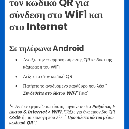
τον κωδικό QR για
σύνδεση στο WiFi και
στο Internet
Σε τηλέφωνα Android
Ανοίξτε την εφαρμογή σάρωσης QR κώδικα της
κάμερας ή του WiFi
Δείξτε το στον κωδικό QR
Πατήστε το αναδυόμενο παράθυρο που λέει "
Συνδεθείτε στο δίκτυο WiFi
"Γεια"
🔧 Αν δεν εμφανίζεται τίποτα, πηγαίνετε στο
Ρυθμίσεις >
Δίκτυο & Internet > WiFi
. Ψάξτε για ένα εικονίδιο QR
code ή μια επιλογή που λέει "
Προσθέστε δίκτυο μέσω
κωδικού QR
"."