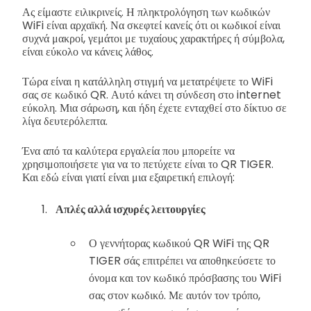
Ας είμαστε ειλικρινείς. Η πληκτρολόγηση των κωδικών
WiFi είναι αρχαϊκή. Να σκεφτεί κανείς ότι οι κωδικοί είναι
συχνά μακροί, γεμάτοι με τυχαίους χαρακτήρες ή σύμβολα,
είναι εύκολο να κάνεις λάθος.
Τώρα είναι η κατάλληλη στιγμή να μετατρέψετε το WiFi
σας σε κωδικό QR. Αυτό κάνει τη σύνδεση στο internet
εύκολη. Μια σάρωση, και ήδη έχετε ενταχθεί στο δίκτυο σε
λίγα δευτερόλεπτα.
Ένα από τα καλύτερα εργαλεία που μπορείτε να
χρησιμοποιήσετε για να το πετύχετε είναι το QR TIGER.
Και εδώ είναι γιατί είναι μια εξαιρετική επιλογή:
Απλές αλλά ισχυρές λειτουργίες
Ο γεννήτορας κωδικού QR WiFi της QR
TIGER σάς επιτρέπει να αποθηκεύσετε το
όνομα και τον κωδικό πρόσβασης του WiFi
σας στον κωδικό. Με αυτόν τον τρόπο,