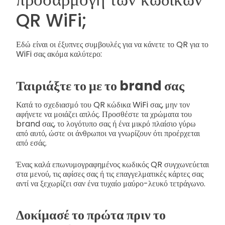
QR WiFi;
Εδώ είναι οι έξυπνες συμβουλές για να κάνετε το QR για το
WiFi σας ακόμα καλύτερο:
Ταιριάξτε το με το brand σας
Κατά το σχεδιασμό του QR κώδικα WiFi σας, μην τον
αφήνετε να μοιάζει απλός. Προσθέστε τα χρώματα του
brand σας, το λογότυπο σας ή ένα μικρό πλαίσιο γύρω
από αυτό, ώστε οι άνθρωποι να γνωρίζουν ότι προέρχεται
από εσάς.
Ένας καλά επωνυμογραφημένος κωδικός QR συγχωνεύεται
στα μενού, τις αφίσες σας ή τις επαγγελματικές κάρτες σας
αντί να ξεχωρίζει σαν ένα τυχαίο μαύρο-λευκό τετράγωνο.
Δοκίμασέ το πρώτα πριν το