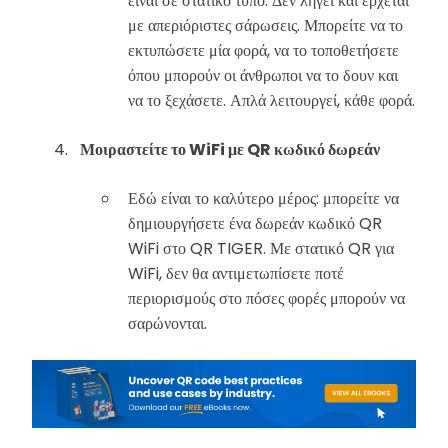
είναι σε στατικό τύπο. Δεν λήγει και έρχεται
με απεριόριστες σάρωσεις. Μπορείτε να το
εκτυπώσετε μία φορά, να το τοποθετήσετε
όπου μπορούν οι άνθρωποι να το δουν και
να το ξεχάσετε. Απλά λειτουργεί, κάθε φορά.
Μοιραστείτε το WiFi με QR κωδικό δωρεάν
Εδώ είναι το καλύτερο μέρος: μπορείτε να
δημιουργήσετε ένα δωρεάν κωδικό QR
WiFi στο QR TIGER. Με στατικό QR για
WiFi, δεν θα αντιμετωπίσετε ποτέ
περιορισμούς στο πόσες φορές μπορούν να
σαρώνονται.