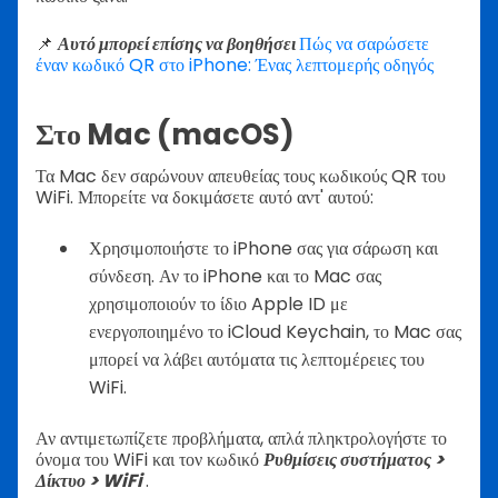
📌
Αυτό μπορεί επίσης να βοηθήσει
Πώς να σαρώσετε
έναν κωδικό QR στο iPhone: Ένας λεπτομερής οδηγός
Στο Mac (macOS)
Τα Mac δεν σαρώνουν απευθείας τους κωδικούς QR του
WiFi. Μπορείτε να δοκιμάσετε αυτό αντ' αυτού:
Χρησιμοποιήστε το iPhone σας για σάρωση και
σύνδεση. Αν το iPhone και το Mac σας
χρησιμοποιούν το ίδιο Apple ID με
ενεργοποιημένο το iCloud Keychain, το Mac σας
μπορεί να λάβει αυτόματα τις λεπτομέρειες του
WiFi.
Αν αντιμετωπίζετε προβλήματα, απλά πληκτρολογήστε το
όνομα του WiFi και τον κωδικό
Ρυθμίσεις συστήματος >
Δίκτυο > WiFi
.