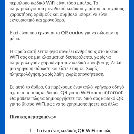
περίπλοκο κωδικό WiFi είναι τόσο μπελάς. Το
πληκτρολόγιο του μοναδικού κωδικού γεμάτου με τυχαίους
χαρακτήρες, αριθμούς και σύμβολα μπορεί να είναι
εκνευριστικό και χρονοβόρο.
Εκεί είναι που έρχονται τα QR codes για να σώσουν τη
μέρα.
Η ωραία αυτή λειτουργία συνδέει ανθρώπους στο δίκτυο
WiFi σας σε μια κλασματική δευτερόλεπτα, χωρίς να
πληκτρολογούν χειροκίνητα τον κωδικό πρόσβασης. Απλά
μια γρήγορη σάρωση και είστε έτοιμοι. Χωρίς
πληκτρολόγηση, χωρίς λάθη, χωρίς απογοήτευση.
Σε αυτό το άρθρο, θα παρέχουμε έναν απλό, γρήγορο οδηγό
σχετικά με τους κωδικούς QR για το WiFi και το internet.
Θα μάθετε πώς να δημιουργήσετε τον δικό σας κωδικό QR
για το δίκτυο WiFi, πώς να το χρησιμοποιήσετε και άλλα.
Πίνακας περιεχομένων
Τι είναι ένας κωδικός QR WiFi και πώς