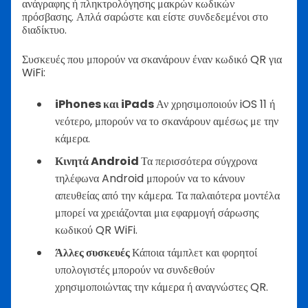
ανάγραφης ή πληκτρολόγησης μακρών κωδικών
πρόσβασης. Απλά σαρώστε και είστε συνδεδεμένοι στο
διαδίκτυο.
Συσκευές που μπορούν να σκανάρουν έναν κωδικό QR για
WiFi:
iPhones και iPads
Αν χρησιμοποιούν iOS 11 ή
νεότερο, μπορούν να το σκανάρουν αμέσως με την
κάμερα.
Κινητά Android
Τα περισσότερα σύγχρονα
τηλέφωνα Android μπορούν να το κάνουν
απευθείας από την κάμερα. Τα παλαιότερα μοντέλα
μπορεί να χρειάζονται μια εφαρμογή σάρωσης
κωδικού QR WiFi.
Άλλες συσκευές
Κάποια τάμπλετ και φορητοί
υπολογιστές μπορούν να συνδεθούν
χρησιμοποιώντας την κάμερα ή αναγνώστες QR.