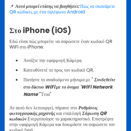
📌
Αυτό μπορεί επίσης να βοηθήσει:
Πώς να σκανάρετε
QR κώδικες με ένα τηλέφωνο Android
Στο iPhone (iOS)
Εδώ είναι πώς μπορείτε να σαρώσετε έναν κωδικό QR
WiFi στο iPhone:
Ανοίξτε την εφαρμογή Κάμερα.
Κατευθύνετέ το προς τον κωδικό QR.
Πατήστε το αναδυόμενο μήνυμα με "
Συνδεθείτε
στο δίκτυο WiFi με το όνομα 'WiFi Network
Name'
"Γεια"
Αν αυτό δεν λειτουργεί, πήγαινε στο
Ρυθμίσεις
φωτογραφικής μηχανής
και εναλλαγή
Σάρωση QR
κωδικών
Ενεργοποίησε το χαρακτηριστικό. Επιστρέψτε
στην εφαρμογή Κάμερα και δοκιμάστε να σαρώσετε τον
κωδικό ξανά.