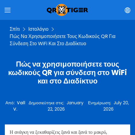
Σπίτι
Ιστολόγιο
Πώς Να Χρησιμοποιήσετε Τους Κωδικούς QR Για
Σύνδεση Στο WiFi Και Στο Διαδίκτυο
Πώς να χρησιμοποιήσετε τους
κωδικούς QR για σύνδεση στο WiFi
και στο Διαδίκτυο
Από
:
Vall
Δημοσιεύτηκε στις
:
January
Ενημέρωση
:
July 20,
V.
22, 2026
2026
Η ανάγκη να ξεκαθαρίζεις ξανά και ξανά το μακρύ,