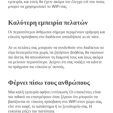
εμπειρία, και εσείς θα έχετε ακόμα τον έλεγχο επί του ποιος
μπορεί να χρησιμοποιεί το WiFi σας.
Καλύτερη εμπειρία πελατών
Οι περισσότεροι άνθρωποι σήμερα περιμένουν γρήγορη και
εύκολη πρόσβαση στο διαδίκτυο οπουδήποτε κι αν πάνε.
Αν οι πελάτες σας μπορούν να συνδεθούν στο διαδίκτυο σε
λίγα δευτερόλεπτα χωρίς να ζητήσουν βοήθεια, θα νιώσουν
πιο άνετα, θα απολαύσουν τη διαμονή τους και ίσως ακόμα
να μείνουν περισσότερο. Δείχνει ότι σας νοιάζει να κάνετε
τα πράγματα πιο εύκολα γι' αυτούς.
Φέρνει πίσω τους ανθρώπους
Μια καλή εμπειρία αφήνει εντύπωση. Οι επισκέπτες είναι
πιο πιθανό να επιστρέψουν όταν ξέρουν ότι μπορούν να
βασίζονται σε εύκολη πρόσβαση στο WiFi στον χώρο σας,
είτε στο καφέ, το κατάστημα ή το ξενοδοχείο σας. Η
ευκολία χτίζει την πιστότητα.